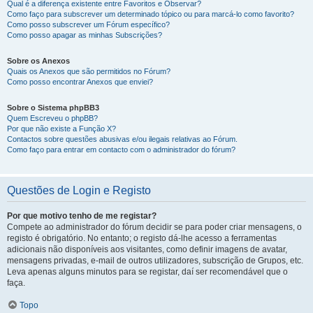
Qual é a diferença existente entre Favoritos e Observar?
Como faço para subscrever um determinado tópico ou para marcá-lo como favorito?
Como posso subscrever um Fórum específico?
Como posso apagar as minhas Subscrições?
Sobre os Anexos
Quais os Anexos que são permitidos no Fórum?
Como posso encontrar Anexos que enviei?
Sobre o Sistema phpBB3
Quem Escreveu o phpBB?
Por que não existe a Função X?
Contactos sobre questões abusivas e/ou ilegais relativas ao Fórum.
Como faço para entrar em contacto com o administrador do fórum?
Questões de Login e Registo
Por que motivo tenho de me registar?
Compete ao administrador do fórum decidir se para poder criar mensagens, o
registo é obrigatório. No entanto; o registo dá-lhe acesso a ferramentas
adicionais não disponíveis aos visitantes, como definir imagens de avatar,
mensagens privadas, e-mail de outros utilizadores, subscrição de Grupos, etc.
Leva apenas alguns minutos para se registar, daí ser recomendável que o
faça.
Topo