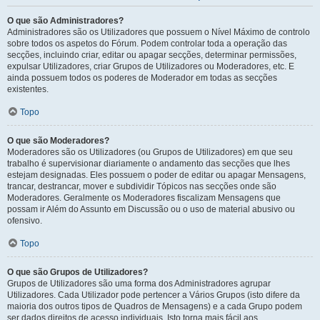
O que são Administradores?
Administradores são os Utilizadores que possuem o Nível Máximo de controlo
sobre todos os aspetos do Fórum. Podem controlar toda a operação das
secções, incluindo criar, editar ou apagar secções, determinar permissões,
expulsar Utilizadores, criar Grupos de Utilizadores ou Moderadores, etc. E
ainda possuem todos os poderes de Moderador em todas as secções
existentes.
Topo
O que são Moderadores?
Moderadores são os Utilizadores (ou Grupos de Utilizadores) em que seu
trabalho é supervisionar diariamente o andamento das secções que lhes
estejam designadas. Eles possuem o poder de editar ou apagar Mensagens,
trancar, destrancar, mover e subdividir Tópicos nas secções onde são
Moderadores. Geralmente os Moderadores fiscalizam Mensagens que
possam ir Além do Assunto em Discussão ou o uso de material abusivo ou
ofensivo.
Topo
O que são Grupos de Utilizadores?
Grupos de Utilizadores são uma forma dos Administradores agrupar
Utilizadores. Cada Utilizador pode pertencer a Vários Grupos (isto difere da
maioria dos outros tipos de Quadros de Mensagens) e a cada Grupo podem
ser dados direitos de acesso individuais. Isto torna mais fácil aos