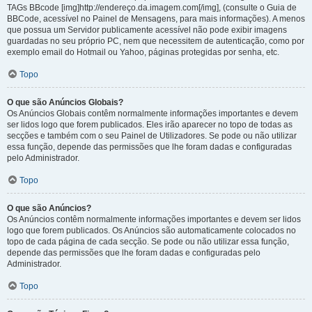
TAGs BBcode [img]http://endereço.da.imagem.com[/img], (consulte o Guia de
BBCode, acessível no Painel de Mensagens, para mais informações). A menos
que possua um Servidor publicamente acessível não pode exibir imagens
guardadas no seu próprio PC, nem que necessitem de autenticação, como por
exemplo email do Hotmail ou Yahoo, páginas protegidas por senha, etc.
Topo
O que são Anúncios Globais?
Os Anúncios Globais contêm normalmente informações importantes e devem
ser lidos logo que forem publicados. Eles irão aparecer no topo de todas as
secções e também com o seu Painel de Utilizadores. Se pode ou não utilizar
essa função, depende das permissões que lhe foram dadas e configuradas
pelo Administrador.
Topo
O que são Anúncios?
Os Anúncios contêm normalmente informações importantes e devem ser lidos
logo que forem publicados. Os Anúncios são automaticamente colocados no
topo de cada página de cada secção. Se pode ou não utilizar essa função,
depende das permissões que lhe foram dadas e configuradas pelo
Administrador.
Topo