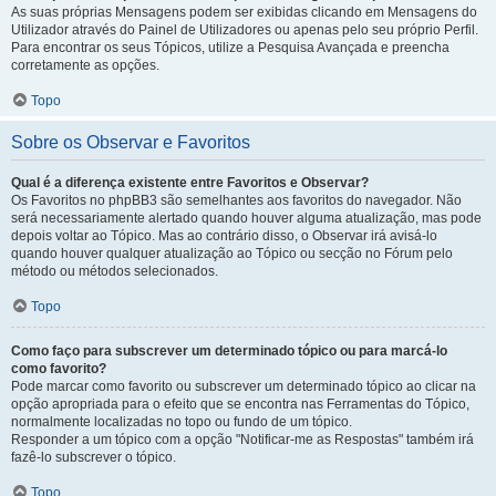
As suas próprias Mensagens podem ser exibidas clicando em Mensagens do
Utilizador através do Painel de Utilizadores ou apenas pelo seu próprio Perfil.
Para encontrar os seus Tópicos, utilize a Pesquisa Avançada e preencha
corretamente as opções.
Topo
Sobre os Observar e Favoritos
Qual é a diferença existente entre Favoritos e Observar?
Os Favoritos no phpBB3 são semelhantes aos favoritos do navegador. Não
será necessariamente alertado quando houver alguma atualização, mas pode
depois voltar ao Tópico. Mas ao contrário disso, o Observar irá avisá-lo
quando houver qualquer atualização ao Tópico ou secção no Fórum pelo
método ou métodos selecionados.
Topo
Como faço para subscrever um determinado tópico ou para marcá-lo
como favorito?
Pode marcar como favorito ou subscrever um determinado tópico ao clicar na
opção apropriada para o efeito que se encontra nas Ferramentas do Tópico,
normalmente localizadas no topo ou fundo de um tópico.
Responder a um tópico com a opção "Notificar-me as Respostas" também irá
fazê-lo subscrever o tópico.
Topo