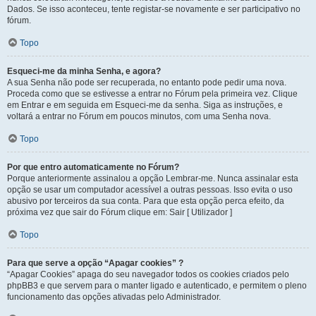
Dados. Se isso aconteceu, tente registar-se novamente e ser participativo no
fórum.
Topo
Esqueci-me da minha Senha, e agora?
A sua Senha não pode ser recuperada, no entanto pode pedir uma nova.
Proceda como que se estivesse a entrar no Fórum pela primeira vez. Clique
em Entrar e em seguida em Esqueci-me da senha. Siga as instruções, e
voltará a entrar no Fórum em poucos minutos, com uma Senha nova.
Topo
Por que entro automaticamente no Fórum?
Porque anteriormente assinalou a opção Lembrar-me. Nunca assinalar esta
opção se usar um computador acessível a outras pessoas. Isso evita o uso
abusivo por terceiros da sua conta. Para que esta opção perca efeito, da
próxima vez que sair do Fórum clique em: Sair [ Utilizador ]
Topo
Para que serve a opção “Apagar cookies” ?
“Apagar Cookies” apaga do seu navegador todos os cookies criados pelo
phpBB3 e que servem para o manter ligado e autenticado, e permitem o pleno
funcionamento das opções ativadas pelo Administrador.