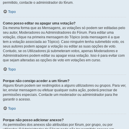
permitido, contacte o administrador do fórum.
Topo
Como posso editar ou apagar uma votação?
Da mesma forma que as Mensagens, as votações só podem ser editadas pelo
seu autor, Moderadores ou Administradores do Fórum. Para editar uma
votação, clique na primeira mensagem do Tópico (esta mensagem é a que
tem a votação associada ao Tópico). Caso ninguém tenha submetido voto, os
seus autores podem apagar a votação ou editar as suas opções de voto.
Contudo, se os Utilizadores já submeteram votos, apenas Moderadores e
Administradores podem editar ou apagar essa votação. Isso é para evitar com
que sejam alteradas as opções de voto em votações em curso.
Topo
Porque não consigo aceder a um fórum?
Alguns fórum podem ser restringidos a alguns utilizadores ou grupos. Para ver,
ler, enviar mensagem ou efetuar qualquer outra ação, poderá precisar de
permissões especiais. Contacte um moderador ou administrador para lhe
garantir o acesso.
Topo
Porque não posso adicionar anexos?
As permissões dos anexos são atribuídas por fórum, por grupo, ou por