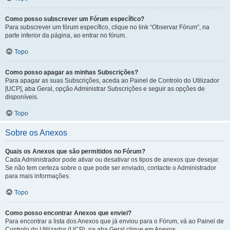
Como posso subscrever um Fórum específico?
Para subscrever um fórum específico, clique no link “Observar Fórum”, na
parte inferior da página, ao entrar no fórum.
Topo
Como posso apagar as minhas Subscrições?
Para apagar as suas Subscrições, aceda ao Painel de Controlo do Utilizador
[UCP], aba Geral, opção Administrar Subscrições e seguir as opções de
disponíveis.
Topo
Sobre os Anexos
Quais os Anexos que são permitidos no Fórum?
Cada Administrador pode ativar ou desativar os tipos de anexos que desejar.
Se não tem certeza sobre o que pode ser enviado, contacte o Administrador
para mais informações.
Topo
Como posso encontrar Anexos que enviei?
Para encontrar a lista dos Anexos que já enviou para o Fórum, vá ao Painel de
Controlo do Utilizador (UCP), na aba Geral clique em Anexos.