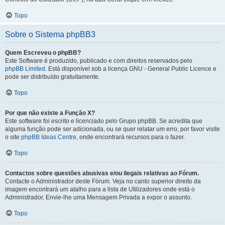
Topo
Sobre o Sistema phpBB3
Quem Escreveu o phpBB?
Este Software é produzido, publicado e com direitos reservados pelo
phpBB Limited
. Está disponível sob a licença GNU - General Public Licence e
pode ser distribuído gratuitamente.
Topo
Por que não existe a Função X?
Este software foi escrito e licenciado pelo Grupo phpBB. Se acredita que
alguma função pode ser adicionada, ou se quer relatar um erro, por favor visite
o site
phpBB Ideas Centre
, onde encontrará recursos para o fazer.
Topo
Contactos sobre questões abusivas e/ou ilegais relativas ao Fórum.
Contacte o Administrador deste Fórum. Veja no canto superior direito da
imagem encontrará um atalho para a lista de Utilizadores onde está o
Administrador. Envie-lhe uma Mensagem Privada a expor o assunto.
Topo