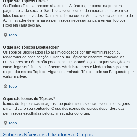
O que são Tópicos Fixos?
Os Tópicos Fixos aparecem abaixo dos Anúncios, e apenas na primeira
página de cada secção. São Tópicos com conteúdo importante e devem ser
lidos logo que enviados. Da mesma forma que os Anúncios, está ao critério do
Administrador determinar as permissões necessárias para enviar Tópicos
Fixos em cada secção.
Topo
O que são Tópicos Bloqueados?
Os Tópicos Bloqueados são assim colocados por um Administrador, ou
Moderador de cada secção. Quando um Tópico se encontra trancado, os
Utilizadores do Fórum não podem mais respondê-lo, e qualquer votação em
curso, logo será finalizada. Apenas Administradores e Moderadores podem
responder nestes Tópicos. Algum determinado Tópico pode ser Bloqueado por
vários motivos.
Topo
O que são ícones de Tópicos?
Ícones de Tópicos são imagens que podem ser associados com mensagens
para indicar o seu conteúdo. O uso dos ícones de tópicos dependerá das
permissões escolhidas pelo administrador do fórum.
Topo
Sobre os Níveis de Utilizadores e Grupos