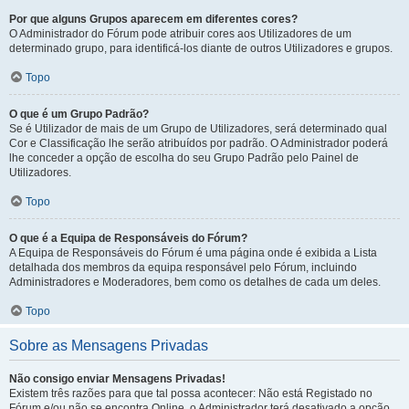
Por que alguns Grupos aparecem em diferentes cores?
O Administrador do Fórum pode atribuir cores aos Utilizadores de um
determinado grupo, para identificá-los diante de outros Utilizadores e grupos.
Topo
O que é um Grupo Padrão?
Se é Utilizador de mais de um Grupo de Utilizadores, será determinado qual
Cor e Classificação lhe serão atribuídos por padrão. O Administrador poderá
lhe conceder a opção de escolha do seu Grupo Padrão pelo Painel de
Utilizadores.
Topo
O que é a Equipa de Responsáveis do Fórum?
A Equipa de Responsáveis do Fórum é uma página onde é exibida a Lista
detalhada dos membros da equipa responsável pelo Fórum, incluindo
Administradores e Moderadores, bem como os detalhes de cada um deles.
Topo
Sobre as Mensagens Privadas
Não consigo enviar Mensagens Privadas!
Existem três razões para que tal possa acontecer: Não está Registado no
Fórum e/ou não se encontra Online, o Administrador terá desativado a opção