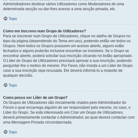
Administradores destinar vários Utilizadores como Moderadores de uma
determinada secção ou dar-lhes acesso a uma secção privada, etc.
Topo
Como me inscrevo num Grupo de Utilizadores?
Para se inscrever num Grupo de Utilizadores, clique no atalho de Grupos no
topo da página (dependendo do Tema em uso), podendo então ver todos os
Grupos. Nem todos os Grupos possuem um acesso aberto, alguns estão
fechados e alguns poderão inclusive encontrar-se invisíveis. Se o Grupo se
encontrar aberto, poderá solicitar sua inscrição clicando no botão apropriado.
O Líder do Grupo de Utilizadores precisará aprovar a sua inscrição, podendo
perguntar-lhe o motivo do mesmo. Por Favor, não insista a um Líder de Grupo
caso a sua inscrição seja recusada. Ele deverá informá-lo a respeito de
qualquer decisão.
Topo
Como posso ser Líder de um Grupo?
Os Grupos de Utilizadores são inicialmente criados pelo Administrador do
Fórum o qual encarrega alguém de ser responsável pelo mesmo, no caso, o
Líder do Grupo. Se está interessado em Criar um Grupo de Utilizadores,
deverá primeiramente contactar o Administrador, ao qual deverá contactar com
uma Mensagem Privada circunstanciada.
Topo