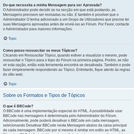
Do que necessita a minha Mensagem para ser Aprovada?
O Administrador pode decidir se na secção em que está postando, as
Mensagens precisem ser revisadas ou não. E também é possível que o
Administrador O tenha adicionado a um Grupo de Utilizadores que precise ter
suas Mensagens aprovadas antes de enviá-las ao Fórum. Por Favor, contacte
o Administrador para maiores informações.
Topo
Como posso ressuscitar os meus Tópicos?
Clicando em Ressuscitar Tópico, quando estiver a visualizar o mesmo, pode
ressuscitar o Tópico para o topo do Fórum na primeira página. Porém, se não
vir esta opção, então esta ferramenta encontra-se desativada. Também o pode
fazer simplesmente respondendo ao Tópico. Entretanto, fique atento às regras
do sítio web.
Topo
Sobre os Formatos e Tipos de Tópicos
O que é BBCode?
O BBCode é uma implementação especial do HTML. A possibilidade usar
BBCode nas mensagens é determinada pelo Administrador do Fórum.
Adicionalmente, pode poderá desativar o BBCode em cada mensagem,
selecionando Desativar BBCode nesta Mensagem abaixo da caixa principal
de cada mensagem. BBCode por si mesmo é similar em estilo ao HTML, as