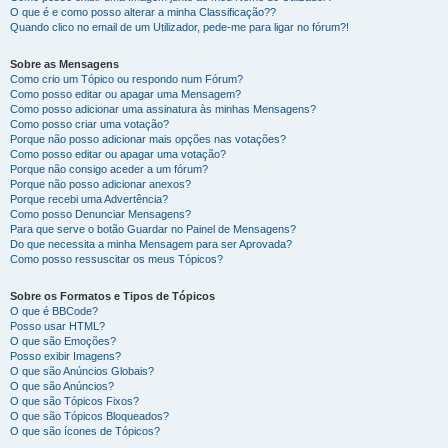
O que é e como posso alterar a minha Classificação??
Quando clico no email de um Utilizador, pede-me para ligar no fórum?!
Sobre as Mensagens
Como crio um Tópico ou respondo num Fórum?
Como posso editar ou apagar uma Mensagem?
Como posso adicionar uma assinatura às minhas Mensagens?
Como posso criar uma votação?
Porque não posso adicionar mais opções nas votações?
Como posso editar ou apagar uma votação?
Porque não consigo aceder a um fórum?
Porque não posso adicionar anexos?
Porque recebi uma Advertência?
Como posso Denunciar Mensagens?
Para que serve o botão Guardar no Painel de Mensagens?
Do que necessita a minha Mensagem para ser Aprovada?
Como posso ressuscitar os meus Tópicos?
Sobre os Formatos e Tipos de Tópicos
O que é BBCode?
Posso usar HTML?
O que são Emoções?
Posso exibir Imagens?
O que são Anúncios Globais?
O que são Anúncios?
O que são Tópicos Fixos?
O que são Tópicos Bloqueados?
O que são ícones de Tópicos?