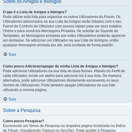
Sobre os Amigos e Inimigos
O que é a Lista de Amigos e Inimigos?
Pode utilizar esta lista para organizar os outros Utilizadores do Fórum. Os
Utilizadores adicionados na sua Lista de Amigos serão listados com o seu
Painel de Controlo do Utilizador com acesso rápido para ver seus estados
Online e para enviá-los Mensagens Privadas. Se solicitar ao Suporte de
Templates, as Mensagens enviadas por estes Utilizadores poderão aparecer
em destaque. Se adicionar um Utilizador na sua Lista de Inimigos, então
qualquer mensagem enviada por ele, será ocultada de forma padrão.
Topo
Como posso Adicionar/apagar de minha Lista de Amigos e Inimigos?
Pode adicionar Utilizadores na sua lista de duas formas. Através do Perfil de
cada Utilizador, existe um atalho para adicioná-los à sua lista. De maneira
alternativa, pode adicionar Utilizadores diretamente escrevendo os seus
Nomes de Utilizadores. Pode também apagar Utilizadores de sua lista
utilizando a mesma página.
Topo
Sobre a Pesquisa
Como posso Pesquisar?
Escrevendo um Termo de Pesquisa na respetiva página localizada no Índice
do Fórum, Visualizando Tópicos ou Secções. Pode aceder à Pesquisa