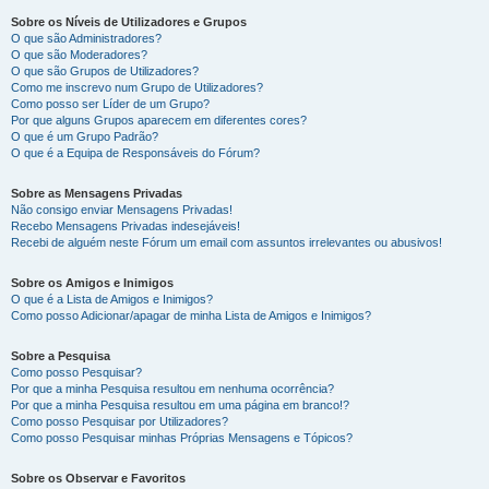
Sobre os Níveis de Utilizadores e Grupos
O que são Administradores?
O que são Moderadores?
O que são Grupos de Utilizadores?
Como me inscrevo num Grupo de Utilizadores?
Como posso ser Líder de um Grupo?
Por que alguns Grupos aparecem em diferentes cores?
O que é um Grupo Padrão?
O que é a Equipa de Responsáveis do Fórum?
Sobre as Mensagens Privadas
Não consigo enviar Mensagens Privadas!
Recebo Mensagens Privadas indesejáveis!
Recebi de alguém neste Fórum um email com assuntos irrelevantes ou abusivos!
Sobre os Amigos e Inimigos
O que é a Lista de Amigos e Inimigos?
Como posso Adicionar/apagar de minha Lista de Amigos e Inimigos?
Sobre a Pesquisa
Como posso Pesquisar?
Por que a minha Pesquisa resultou em nenhuma ocorrência?
Por que a minha Pesquisa resultou em uma página em branco!?
Como posso Pesquisar por Utilizadores?
Como posso Pesquisar minhas Próprias Mensagens e Tópicos?
Sobre os Observar e Favoritos