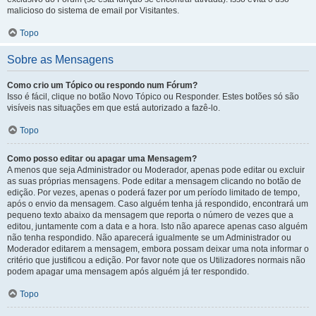
malicioso do sistema de email por Visitantes.
Topo
Sobre as Mensagens
Como crio um Tópico ou respondo num Fórum?
Isso é fácil, clique no botão Novo Tópico ou Responder. Estes botões só são
visíveis nas situações em que está autorizado a fazê-lo.
Topo
Como posso editar ou apagar uma Mensagem?
A menos que seja Administrador ou Moderador, apenas pode editar ou excluir
as suas próprias mensagens. Pode editar a mensagem clicando no botão de
edição. Por vezes, apenas o poderá fazer por um período limitado de tempo,
após o envio da mensagem. Caso alguém tenha já respondido, encontrará um
pequeno texto abaixo da mensagem que reporta o número de vezes que a
editou, juntamente com a data e a hora. Isto não aparece apenas caso alguém
não tenha respondido. Não aparecerá igualmente se um Administrador ou
Moderador editarem a mensagem, embora possam deixar uma nota informar o
critério que justificou a edição. Por favor note que os Utilizadores normais não
podem apagar uma mensagem após alguém já ter respondido.
Topo