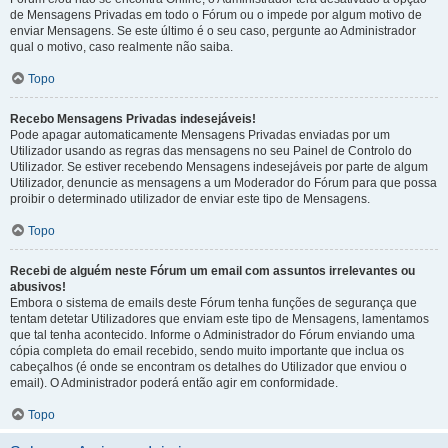
de Mensagens Privadas em todo o Fórum ou o impede por algum motivo de
enviar Mensagens. Se este último é o seu caso, pergunte ao Administrador
qual o motivo, caso realmente não saiba.
Topo
Recebo Mensagens Privadas indesejáveis!
Pode apagar automaticamente Mensagens Privadas enviadas por um
Utilizador usando as regras das mensagens no seu Painel de Controlo do
Utilizador. Se estiver recebendo Mensagens indesejáveis por parte de algum
Utilizador, denuncie as mensagens a um Moderador do Fórum para que possa
proibir o determinado utilizador de enviar este tipo de Mensagens.
Topo
Recebi de alguém neste Fórum um email com assuntos irrelevantes ou
abusivos!
Embora o sistema de emails deste Fórum tenha funções de segurança que
tentam detetar Utilizadores que enviam este tipo de Mensagens, lamentamos
que tal tenha acontecido. Informe o Administrador do Fórum enviando uma
cópia completa do email recebido, sendo muito importante que inclua os
cabeçalhos (é onde se encontram os detalhes do Utilizador que enviou o
email). O Administrador poderá então agir em conformidade.
Topo