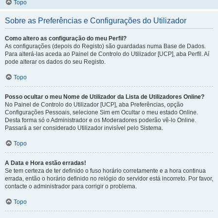
Topo
Sobre as Preferências e Configurações do Utilizador
Como altero as configuração do meu Perfil?
As configurações (depois do Registo) são guardadas numa Base de Dados.
Para alterá-las aceda ao Painel de Controlo do Utilizador [UCP], aba Perfil. Aí
pode alterar os dados do seu Registo.
Topo
Posso ocultar o meu Nome de Utilizador da Lista de Utilizadores Online?
No Painel de Controlo do Utilizador [UCP], aba Preferências, opção
Configurações Pessoais, selecione Sim em Ocultar o meu estado Online.
Desta forma só o Administrador e os Moderadores poderão vê-lo Online.
Passará a ser considerado Utilizador invisível pelo Sistema.
Topo
A Data e Hora estão erradas!
Se tem certeza de ter definido o fuso horário corretamente e a hora continua
errada, então o horário definido no relógio do servidor está incorreto. Por favor,
contacte o administrador para corrigir o problema.
Topo