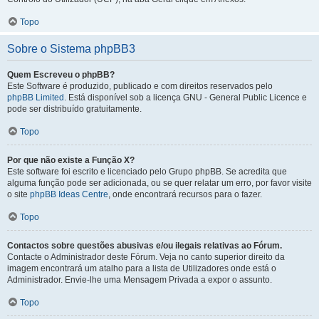
Topo
Sobre o Sistema phpBB3
Quem Escreveu o phpBB?
Este Software é produzido, publicado e com direitos reservados pelo
phpBB Limited
. Está disponível sob a licença GNU - General Public Licence e
pode ser distribuído gratuitamente.
Topo
Por que não existe a Função X?
Este software foi escrito e licenciado pelo Grupo phpBB. Se acredita que
alguma função pode ser adicionada, ou se quer relatar um erro, por favor visite
o site
phpBB Ideas Centre
, onde encontrará recursos para o fazer.
Topo
Contactos sobre questões abusivas e/ou ilegais relativas ao Fórum.
Contacte o Administrador deste Fórum. Veja no canto superior direito da
imagem encontrará um atalho para a lista de Utilizadores onde está o
Administrador. Envie-lhe uma Mensagem Privada a expor o assunto.
Topo