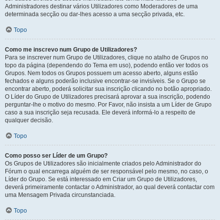
Administradores destinar vários Utilizadores como Moderadores de uma
determinada secção ou dar-lhes acesso a uma secção privada, etc.
Topo
Como me inscrevo num Grupo de Utilizadores?
Para se inscrever num Grupo de Utilizadores, clique no atalho de Grupos no
topo da página (dependendo do Tema em uso), podendo então ver todos os
Grupos. Nem todos os Grupos possuem um acesso aberto, alguns estão
fechados e alguns poderão inclusive encontrar-se invisíveis. Se o Grupo se
encontrar aberto, poderá solicitar sua inscrição clicando no botão apropriado.
O Líder do Grupo de Utilizadores precisará aprovar a sua inscrição, podendo
perguntar-lhe o motivo do mesmo. Por Favor, não insista a um Líder de Grupo
caso a sua inscrição seja recusada. Ele deverá informá-lo a respeito de
qualquer decisão.
Topo
Como posso ser Líder de um Grupo?
Os Grupos de Utilizadores são inicialmente criados pelo Administrador do
Fórum o qual encarrega alguém de ser responsável pelo mesmo, no caso, o
Líder do Grupo. Se está interessado em Criar um Grupo de Utilizadores,
deverá primeiramente contactar o Administrador, ao qual deverá contactar com
uma Mensagem Privada circunstanciada.
Topo