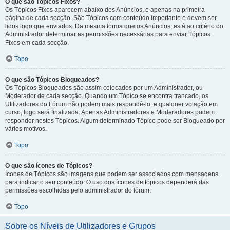
O que são Tópicos Fixos?
Os Tópicos Fixos aparecem abaixo dos Anúncios, e apenas na primeira
página de cada secção. São Tópicos com conteúdo importante e devem ser
lidos logo que enviados. Da mesma forma que os Anúncios, está ao critério do
Administrador determinar as permissões necessárias para enviar Tópicos
Fixos em cada secção.
Topo
O que são Tópicos Bloqueados?
Os Tópicos Bloqueados são assim colocados por um Administrador, ou
Moderador de cada secção. Quando um Tópico se encontra trancado, os
Utilizadores do Fórum não podem mais respondê-lo, e qualquer votação em
curso, logo será finalizada. Apenas Administradores e Moderadores podem
responder nestes Tópicos. Algum determinado Tópico pode ser Bloqueado por
vários motivos.
Topo
O que são ícones de Tópicos?
Ícones de Tópicos são imagens que podem ser associados com mensagens
para indicar o seu conteúdo. O uso dos ícones de tópicos dependerá das
permissões escolhidas pelo administrador do fórum.
Topo
Sobre os Níveis de Utilizadores e Grupos