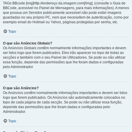
TAGs BBcode [img]http://endereço.da.imagem.com[/img], (consulte o Guia de
BBCode, acessível no Painel de Mensagens, para mais informações). A menos
que possua um Servidor publicamente acessível não pode exibir imagens
guardadas no seu próprio PC, nem que necessitem de autenticação, como por
exemplo email do Hotmail ou Yahoo, páginas protegidas por senha, etc.
Topo
O que são Anúncios Globais?
Os Anúncios Globais contêm normalmente informações importantes e devem
ser lidos logo que forem publicados. Eles irão aparecer no topo de todas as
secções e também com o seu Painel de Utilizadores. Se pode ou não utilizar
essa função, depende das permissões que lhe foram dadas e configuradas
pelo Administrador.
Topo
O que são Anúncios?
Os Anúncios contêm normalmente informações importantes e devem ser lidos
logo que forem publicados. Os Anúncios são automaticamente colocados no
topo de cada página de cada secção. Se pode ou não utilizar essa função,
depende das permissões que lhe foram dadas e configuradas pelo
Administrador.
Topo