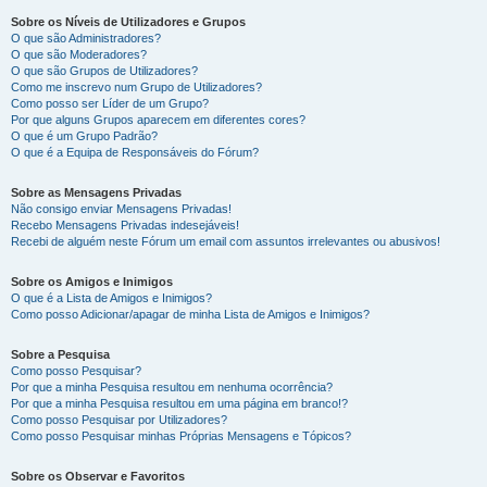
Sobre os Níveis de Utilizadores e Grupos
O que são Administradores?
O que são Moderadores?
O que são Grupos de Utilizadores?
Como me inscrevo num Grupo de Utilizadores?
Como posso ser Líder de um Grupo?
Por que alguns Grupos aparecem em diferentes cores?
O que é um Grupo Padrão?
O que é a Equipa de Responsáveis do Fórum?
Sobre as Mensagens Privadas
Não consigo enviar Mensagens Privadas!
Recebo Mensagens Privadas indesejáveis!
Recebi de alguém neste Fórum um email com assuntos irrelevantes ou abusivos!
Sobre os Amigos e Inimigos
O que é a Lista de Amigos e Inimigos?
Como posso Adicionar/apagar de minha Lista de Amigos e Inimigos?
Sobre a Pesquisa
Como posso Pesquisar?
Por que a minha Pesquisa resultou em nenhuma ocorrência?
Por que a minha Pesquisa resultou em uma página em branco!?
Como posso Pesquisar por Utilizadores?
Como posso Pesquisar minhas Próprias Mensagens e Tópicos?
Sobre os Observar e Favoritos