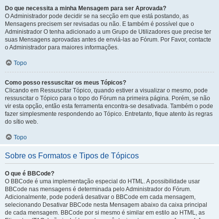
Do que necessita a minha Mensagem para ser Aprovada?
O Administrador pode decidir se na secção em que está postando, as
Mensagens precisem ser revisadas ou não. E também é possível que o
Administrador O tenha adicionado a um Grupo de Utilizadores que precise ter
suas Mensagens aprovadas antes de enviá-las ao Fórum. Por Favor, contacte
o Administrador para maiores informações.
Topo
Como posso ressuscitar os meus Tópicos?
Clicando em Ressuscitar Tópico, quando estiver a visualizar o mesmo, pode
ressuscitar o Tópico para o topo do Fórum na primeira página. Porém, se não
vir esta opção, então esta ferramenta encontra-se desativada. Também o pode
fazer simplesmente respondendo ao Tópico. Entretanto, fique atento às regras
do sítio web.
Topo
Sobre os Formatos e Tipos de Tópicos
O que é BBCode?
O BBCode é uma implementação especial do HTML. A possibilidade usar
BBCode nas mensagens é determinada pelo Administrador do Fórum.
Adicionalmente, pode poderá desativar o BBCode em cada mensagem,
selecionando Desativar BBCode nesta Mensagem abaixo da caixa principal
de cada mensagem. BBCode por si mesmo é similar em estilo ao HTML, as