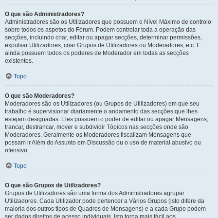
O que são Administradores?
Administradores são os Utilizadores que possuem o Nível Máximo de controlo
sobre todos os aspetos do Fórum. Podem controlar toda a operação das
secções, incluindo criar, editar ou apagar secções, determinar permissões,
expulsar Utilizadores, criar Grupos de Utilizadores ou Moderadores, etc. E
ainda possuem todos os poderes de Moderador em todas as secções
existentes.
Topo
O que são Moderadores?
Moderadores são os Utilizadores (ou Grupos de Utilizadores) em que seu
trabalho é supervisionar diariamente o andamento das secções que lhes
estejam designadas. Eles possuem o poder de editar ou apagar Mensagens,
trancar, destrancar, mover e subdividir Tópicos nas secções onde são
Moderadores. Geralmente os Moderadores fiscalizam Mensagens que
possam ir Além do Assunto em Discussão ou o uso de material abusivo ou
ofensivo.
Topo
O que são Grupos de Utilizadores?
Grupos de Utilizadores são uma forma dos Administradores agrupar
Utilizadores. Cada Utilizador pode pertencer a Vários Grupos (isto difere da
maioria dos outros tipos de Quadros de Mensagens) e a cada Grupo podem
ser dados direitos de acesso individuais. Isto torna mais fácil aos