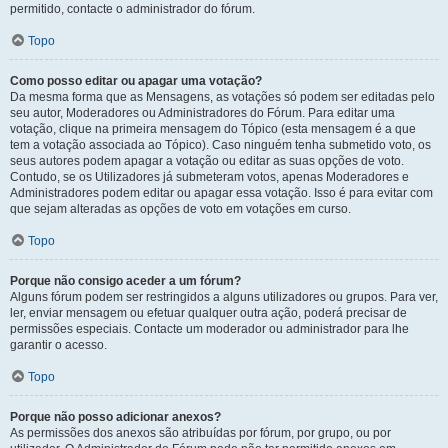
permitido, contacte o administrador do fórum.
Topo
Como posso editar ou apagar uma votação?
Da mesma forma que as Mensagens, as votações só podem ser editadas pelo
seu autor, Moderadores ou Administradores do Fórum. Para editar uma
votação, clique na primeira mensagem do Tópico (esta mensagem é a que
tem a votação associada ao Tópico). Caso ninguém tenha submetido voto, os
seus autores podem apagar a votação ou editar as suas opções de voto.
Contudo, se os Utilizadores já submeteram votos, apenas Moderadores e
Administradores podem editar ou apagar essa votação. Isso é para evitar com
que sejam alteradas as opções de voto em votações em curso.
Topo
Porque não consigo aceder a um fórum?
Alguns fórum podem ser restringidos a alguns utilizadores ou grupos. Para ver,
ler, enviar mensagem ou efetuar qualquer outra ação, poderá precisar de
permissões especiais. Contacte um moderador ou administrador para lhe
garantir o acesso.
Topo
Porque não posso adicionar anexos?
As permissões dos anexos são atribuídas por fórum, por grupo, ou por