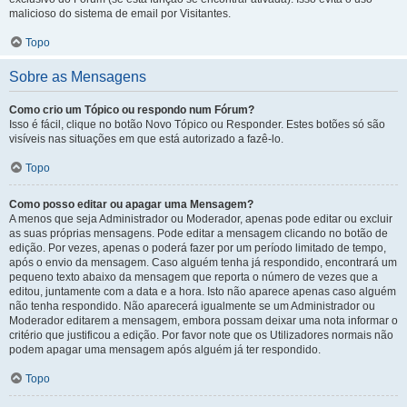
malicioso do sistema de email por Visitantes.
Topo
Sobre as Mensagens
Como crio um Tópico ou respondo num Fórum?
Isso é fácil, clique no botão Novo Tópico ou Responder. Estes botões só são
visíveis nas situações em que está autorizado a fazê-lo.
Topo
Como posso editar ou apagar uma Mensagem?
A menos que seja Administrador ou Moderador, apenas pode editar ou excluir
as suas próprias mensagens. Pode editar a mensagem clicando no botão de
edição. Por vezes, apenas o poderá fazer por um período limitado de tempo,
após o envio da mensagem. Caso alguém tenha já respondido, encontrará um
pequeno texto abaixo da mensagem que reporta o número de vezes que a
editou, juntamente com a data e a hora. Isto não aparece apenas caso alguém
não tenha respondido. Não aparecerá igualmente se um Administrador ou
Moderador editarem a mensagem, embora possam deixar uma nota informar o
critério que justificou a edição. Por favor note que os Utilizadores normais não
podem apagar uma mensagem após alguém já ter respondido.
Topo