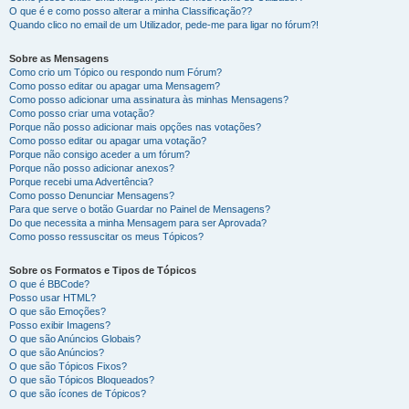
O que é e como posso alterar a minha Classificação??
Quando clico no email de um Utilizador, pede-me para ligar no fórum?!
Sobre as Mensagens
Como crio um Tópico ou respondo num Fórum?
Como posso editar ou apagar uma Mensagem?
Como posso adicionar uma assinatura às minhas Mensagens?
Como posso criar uma votação?
Porque não posso adicionar mais opções nas votações?
Como posso editar ou apagar uma votação?
Porque não consigo aceder a um fórum?
Porque não posso adicionar anexos?
Porque recebi uma Advertência?
Como posso Denunciar Mensagens?
Para que serve o botão Guardar no Painel de Mensagens?
Do que necessita a minha Mensagem para ser Aprovada?
Como posso ressuscitar os meus Tópicos?
Sobre os Formatos e Tipos de Tópicos
O que é BBCode?
Posso usar HTML?
O que são Emoções?
Posso exibir Imagens?
O que são Anúncios Globais?
O que são Anúncios?
O que são Tópicos Fixos?
O que são Tópicos Bloqueados?
O que são ícones de Tópicos?