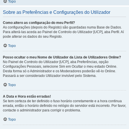
Topo
Sobre as Preferências e Configurações do Utilizador
Como altero as configuração do meu Perfil?
As configurações (depois do Registo) são guardadas numa Base de Dados.
Para alterá-las aceda ao Painel de Controlo do Utilizador [UCP], aba Perfil. Aí
pode alterar os dados do seu Registo.
Topo
Posso ocultar o meu Nome de Utilizador da Lista de Utilizadores Online?
No Painel de Controlo do Utilizador [UCP], aba Preferências, opção
Configurações Pessoais, selecione Sim em Ocultar o meu estado Online.
Desta forma só o Administrador e os Moderadores poderão vê-lo Online.
Passará a ser considerado Utilizador invisível pelo Sistema.
Topo
A Data e Hora estão erradas!
Se tem certeza de ter definido o fuso horário corretamente e a hora continua
errada, então o horário definido no relógio do servidor está incorreto. Por favor,
contacte o administrador para corrigir o problema.
Topo