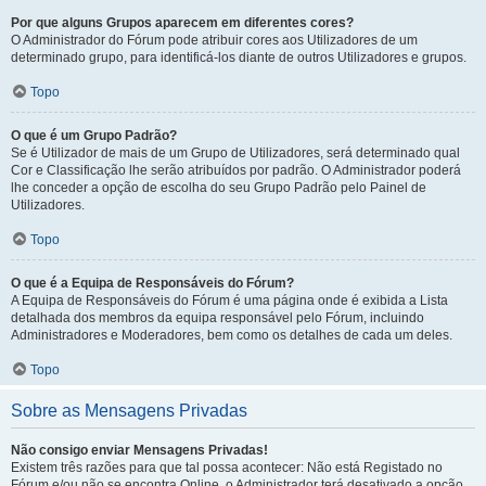
Por que alguns Grupos aparecem em diferentes cores?
O Administrador do Fórum pode atribuir cores aos Utilizadores de um
determinado grupo, para identificá-los diante de outros Utilizadores e grupos.
Topo
O que é um Grupo Padrão?
Se é Utilizador de mais de um Grupo de Utilizadores, será determinado qual
Cor e Classificação lhe serão atribuídos por padrão. O Administrador poderá
lhe conceder a opção de escolha do seu Grupo Padrão pelo Painel de
Utilizadores.
Topo
O que é a Equipa de Responsáveis do Fórum?
A Equipa de Responsáveis do Fórum é uma página onde é exibida a Lista
detalhada dos membros da equipa responsável pelo Fórum, incluindo
Administradores e Moderadores, bem como os detalhes de cada um deles.
Topo
Sobre as Mensagens Privadas
Não consigo enviar Mensagens Privadas!
Existem três razões para que tal possa acontecer: Não está Registado no
Fórum e/ou não se encontra Online, o Administrador terá desativado a opção