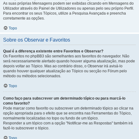
As suas próprias Mensagens podem ser exibidas clicando em Mensagens do
Utilizador através do Painel de Utilizadores ou apenas pelo seu próprio Perfil.
Para encontrar os seus Tópicos, utilize a Pesquisa Avançada e preencha
corretamente as opções.
Topo
Sobre os Observar e Favoritos
Qual é a diferença existente entre Favoritos e Observar?
Os Favoritos no phpBB3 são semelhantes aos favoritos do navegador. Não
será necessariamente alertado quando houver alguma atualização, mas pode
depois voltar ao Tópico. Mas ao contrário disso, o Observar irá avisá-lo
quando houver qualquer atualização ao Tópico ou secção no Fórum pelo
método ou métodos selecionados.
Topo
Como faço para subscrever um determinado tópico ou para marcá-lo
como favorito?
Pode marcar como favorito ou subscrever um determinado tópico ao clicar na
opção apropriada para o efeito que se encontra nas Ferramentas do Tópico,
normalmente localizadas no topo ou fundo de um tópico.
Responder a um tópico com a opção "Notificar-me as Respostas" também irá
fazê-lo subscrever o tópico.
Topo