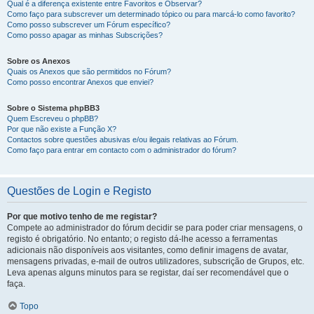
Qual é a diferença existente entre Favoritos e Observar?
Como faço para subscrever um determinado tópico ou para marcá-lo como favorito?
Como posso subscrever um Fórum específico?
Como posso apagar as minhas Subscrições?
Sobre os Anexos
Quais os Anexos que são permitidos no Fórum?
Como posso encontrar Anexos que enviei?
Sobre o Sistema phpBB3
Quem Escreveu o phpBB?
Por que não existe a Função X?
Contactos sobre questões abusivas e/ou ilegais relativas ao Fórum.
Como faço para entrar em contacto com o administrador do fórum?
Questões de Login e Registo
Por que motivo tenho de me registar?
Compete ao administrador do fórum decidir se para poder criar mensagens, o
registo é obrigatório. No entanto; o registo dá-lhe acesso a ferramentas
adicionais não disponíveis aos visitantes, como definir imagens de avatar,
mensagens privadas, e-mail de outros utilizadores, subscrição de Grupos, etc.
Leva apenas alguns minutos para se registar, daí ser recomendável que o
faça.
Topo