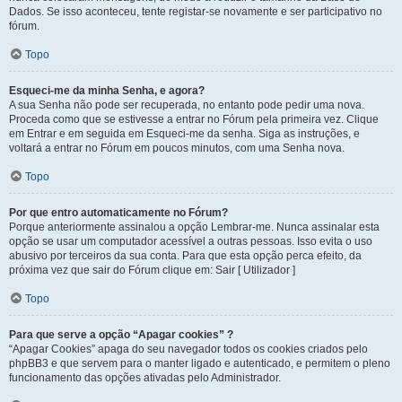
Dados. Se isso aconteceu, tente registar-se novamente e ser participativo no
fórum.
Topo
Esqueci-me da minha Senha, e agora?
A sua Senha não pode ser recuperada, no entanto pode pedir uma nova.
Proceda como que se estivesse a entrar no Fórum pela primeira vez. Clique
em Entrar e em seguida em Esqueci-me da senha. Siga as instruções, e
voltará a entrar no Fórum em poucos minutos, com uma Senha nova.
Topo
Por que entro automaticamente no Fórum?
Porque anteriormente assinalou a opção Lembrar-me. Nunca assinalar esta
opção se usar um computador acessível a outras pessoas. Isso evita o uso
abusivo por terceiros da sua conta. Para que esta opção perca efeito, da
próxima vez que sair do Fórum clique em: Sair [ Utilizador ]
Topo
Para que serve a opção “Apagar cookies” ?
“Apagar Cookies” apaga do seu navegador todos os cookies criados pelo
phpBB3 e que servem para o manter ligado e autenticado, e permitem o pleno
funcionamento das opções ativadas pelo Administrador.