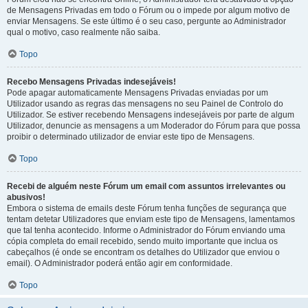
de Mensagens Privadas em todo o Fórum ou o impede por algum motivo de
enviar Mensagens. Se este último é o seu caso, pergunte ao Administrador
qual o motivo, caso realmente não saiba.
Topo
Recebo Mensagens Privadas indesejáveis!
Pode apagar automaticamente Mensagens Privadas enviadas por um
Utilizador usando as regras das mensagens no seu Painel de Controlo do
Utilizador. Se estiver recebendo Mensagens indesejáveis por parte de algum
Utilizador, denuncie as mensagens a um Moderador do Fórum para que possa
proibir o determinado utilizador de enviar este tipo de Mensagens.
Topo
Recebi de alguém neste Fórum um email com assuntos irrelevantes ou
abusivos!
Embora o sistema de emails deste Fórum tenha funções de segurança que
tentam detetar Utilizadores que enviam este tipo de Mensagens, lamentamos
que tal tenha acontecido. Informe o Administrador do Fórum enviando uma
cópia completa do email recebido, sendo muito importante que inclua os
cabeçalhos (é onde se encontram os detalhes do Utilizador que enviou o
email). O Administrador poderá então agir em conformidade.
Topo