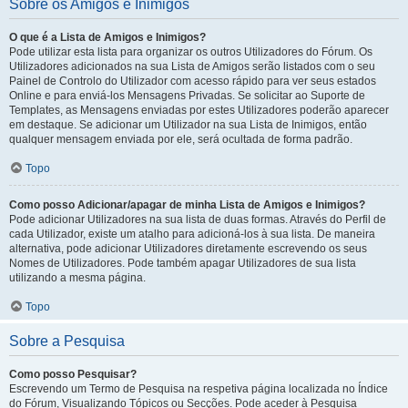
Sobre os Amigos e Inimigos
O que é a Lista de Amigos e Inimigos?
Pode utilizar esta lista para organizar os outros Utilizadores do Fórum. Os
Utilizadores adicionados na sua Lista de Amigos serão listados com o seu
Painel de Controlo do Utilizador com acesso rápido para ver seus estados
Online e para enviá-los Mensagens Privadas. Se solicitar ao Suporte de
Templates, as Mensagens enviadas por estes Utilizadores poderão aparecer
em destaque. Se adicionar um Utilizador na sua Lista de Inimigos, então
qualquer mensagem enviada por ele, será ocultada de forma padrão.
Topo
Como posso Adicionar/apagar de minha Lista de Amigos e Inimigos?
Pode adicionar Utilizadores na sua lista de duas formas. Através do Perfil de
cada Utilizador, existe um atalho para adicioná-los à sua lista. De maneira
alternativa, pode adicionar Utilizadores diretamente escrevendo os seus
Nomes de Utilizadores. Pode também apagar Utilizadores de sua lista
utilizando a mesma página.
Topo
Sobre a Pesquisa
Como posso Pesquisar?
Escrevendo um Termo de Pesquisa na respetiva página localizada no Índice
do Fórum, Visualizando Tópicos ou Secções. Pode aceder à Pesquisa