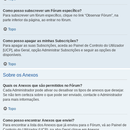
Como posso subscrever um Fórum específico?
Para subscrever um fórum específico, clique no link “Observar Fórum”, na
parte inferior da página, ao entrar no fórum.
Topo
Como posso apagar as minhas Subscrições?
Para apagar as suas Subscrições, aceda ao Painel de Controlo do Utilizador
[UCP], aba Geral, opção Administrar Subscrições e seguir as opções de
disponíveis.
Topo
Sobre os Anexos
Quais os Anexos que são permitidos no Fórum?
Cada Administrador pode ativar ou desativar os tipos de anexos que desejar.
Se não tem certeza sobre o que pode ser enviado, contacte o Administrador
para mais informações.
Topo
Como posso encontrar Anexos que enviei?
Para encontrar a lista dos Anexos que já enviou para o Fórum, vá ao Painel de
Controlo do Utilizador (UCP), na aba Geral clique em Anexos.