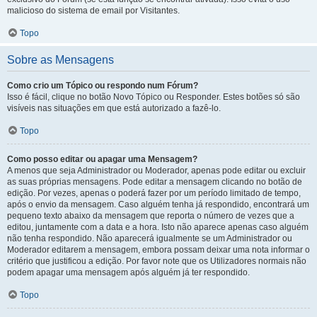
malicioso do sistema de email por Visitantes.
Topo
Sobre as Mensagens
Como crio um Tópico ou respondo num Fórum?
Isso é fácil, clique no botão Novo Tópico ou Responder. Estes botões só são
visíveis nas situações em que está autorizado a fazê-lo.
Topo
Como posso editar ou apagar uma Mensagem?
A menos que seja Administrador ou Moderador, apenas pode editar ou excluir
as suas próprias mensagens. Pode editar a mensagem clicando no botão de
edição. Por vezes, apenas o poderá fazer por um período limitado de tempo,
após o envio da mensagem. Caso alguém tenha já respondido, encontrará um
pequeno texto abaixo da mensagem que reporta o número de vezes que a
editou, juntamente com a data e a hora. Isto não aparece apenas caso alguém
não tenha respondido. Não aparecerá igualmente se um Administrador ou
Moderador editarem a mensagem, embora possam deixar uma nota informar o
critério que justificou a edição. Por favor note que os Utilizadores normais não
podem apagar uma mensagem após alguém já ter respondido.
Topo