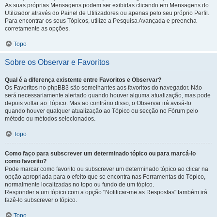
As suas próprias Mensagens podem ser exibidas clicando em Mensagens do
Utilizador através do Painel de Utilizadores ou apenas pelo seu próprio Perfil.
Para encontrar os seus Tópicos, utilize a Pesquisa Avançada e preencha
corretamente as opções.
Topo
Sobre os Observar e Favoritos
Qual é a diferença existente entre Favoritos e Observar?
Os Favoritos no phpBB3 são semelhantes aos favoritos do navegador. Não
será necessariamente alertado quando houver alguma atualização, mas pode
depois voltar ao Tópico. Mas ao contrário disso, o Observar irá avisá-lo
quando houver qualquer atualização ao Tópico ou secção no Fórum pelo
método ou métodos selecionados.
Topo
Como faço para subscrever um determinado tópico ou para marcá-lo
como favorito?
Pode marcar como favorito ou subscrever um determinado tópico ao clicar na
opção apropriada para o efeito que se encontra nas Ferramentas do Tópico,
normalmente localizadas no topo ou fundo de um tópico.
Responder a um tópico com a opção "Notificar-me as Respostas" também irá
fazê-lo subscrever o tópico.
Topo