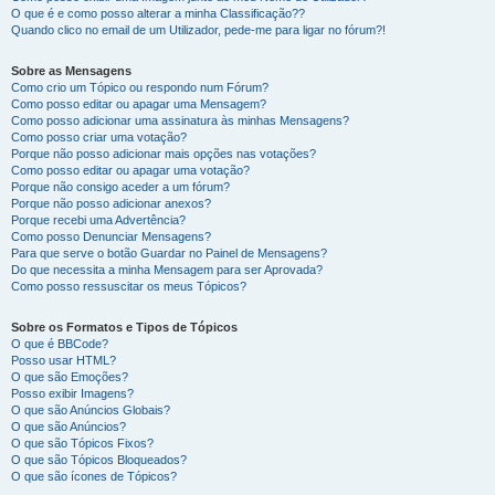
O que é e como posso alterar a minha Classificação??
Quando clico no email de um Utilizador, pede-me para ligar no fórum?!
Sobre as Mensagens
Como crio um Tópico ou respondo num Fórum?
Como posso editar ou apagar uma Mensagem?
Como posso adicionar uma assinatura às minhas Mensagens?
Como posso criar uma votação?
Porque não posso adicionar mais opções nas votações?
Como posso editar ou apagar uma votação?
Porque não consigo aceder a um fórum?
Porque não posso adicionar anexos?
Porque recebi uma Advertência?
Como posso Denunciar Mensagens?
Para que serve o botão Guardar no Painel de Mensagens?
Do que necessita a minha Mensagem para ser Aprovada?
Como posso ressuscitar os meus Tópicos?
Sobre os Formatos e Tipos de Tópicos
O que é BBCode?
Posso usar HTML?
O que são Emoções?
Posso exibir Imagens?
O que são Anúncios Globais?
O que são Anúncios?
O que são Tópicos Fixos?
O que são Tópicos Bloqueados?
O que são ícones de Tópicos?