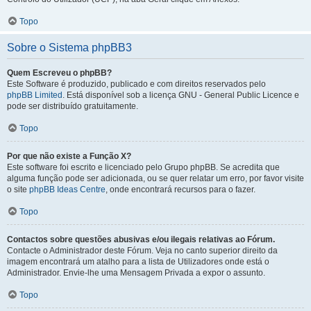
Topo
Sobre o Sistema phpBB3
Quem Escreveu o phpBB?
Este Software é produzido, publicado e com direitos reservados pelo
phpBB Limited
. Está disponível sob a licença GNU - General Public Licence e
pode ser distribuído gratuitamente.
Topo
Por que não existe a Função X?
Este software foi escrito e licenciado pelo Grupo phpBB. Se acredita que
alguma função pode ser adicionada, ou se quer relatar um erro, por favor visite
o site
phpBB Ideas Centre
, onde encontrará recursos para o fazer.
Topo
Contactos sobre questões abusivas e/ou ilegais relativas ao Fórum.
Contacte o Administrador deste Fórum. Veja no canto superior direito da
imagem encontrará um atalho para a lista de Utilizadores onde está o
Administrador. Envie-lhe uma Mensagem Privada a expor o assunto.
Topo