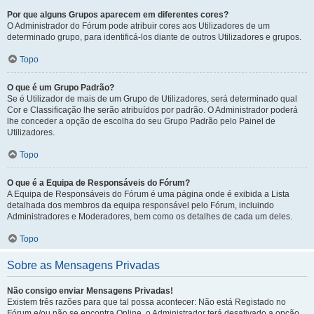
Por que alguns Grupos aparecem em diferentes cores?
O Administrador do Fórum pode atribuir cores aos Utilizadores de um
determinado grupo, para identificá-los diante de outros Utilizadores e grupos.
Topo
O que é um Grupo Padrão?
Se é Utilizador de mais de um Grupo de Utilizadores, será determinado qual
Cor e Classificação lhe serão atribuídos por padrão. O Administrador poderá
lhe conceder a opção de escolha do seu Grupo Padrão pelo Painel de
Utilizadores.
Topo
O que é a Equipa de Responsáveis do Fórum?
A Equipa de Responsáveis do Fórum é uma página onde é exibida a Lista
detalhada dos membros da equipa responsável pelo Fórum, incluindo
Administradores e Moderadores, bem como os detalhes de cada um deles.
Topo
Sobre as Mensagens Privadas
Não consigo enviar Mensagens Privadas!
Existem três razões para que tal possa acontecer: Não está Registado no
Fórum e/ou não se encontra Online, o Administrador terá desativado a opção