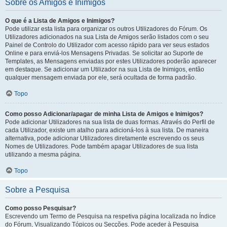
Sobre os Amigos e Inimigos
O que é a Lista de Amigos e Inimigos?
Pode utilizar esta lista para organizar os outros Utilizadores do Fórum. Os
Utilizadores adicionados na sua Lista de Amigos serão listados com o seu
Painel de Controlo do Utilizador com acesso rápido para ver seus estados
Online e para enviá-los Mensagens Privadas. Se solicitar ao Suporte de
Templates, as Mensagens enviadas por estes Utilizadores poderão aparecer
em destaque. Se adicionar um Utilizador na sua Lista de Inimigos, então
qualquer mensagem enviada por ele, será ocultada de forma padrão.
Topo
Como posso Adicionar/apagar de minha Lista de Amigos e Inimigos?
Pode adicionar Utilizadores na sua lista de duas formas. Através do Perfil de
cada Utilizador, existe um atalho para adicioná-los à sua lista. De maneira
alternativa, pode adicionar Utilizadores diretamente escrevendo os seus
Nomes de Utilizadores. Pode também apagar Utilizadores de sua lista
utilizando a mesma página.
Topo
Sobre a Pesquisa
Como posso Pesquisar?
Escrevendo um Termo de Pesquisa na respetiva página localizada no Índice
do Fórum, Visualizando Tópicos ou Secções. Pode aceder à Pesquisa