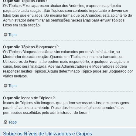
O que são Tópicos Fixos?
Os Tópicos Fixos aparecem abaixo dos Anúncios, e apenas na primeira
página de cada secção. São Tópicos com conteúdo importante e devem ser
lidos logo que enviados. Da mesma forma que os Anúncios, está ao critério do
Administrador determinar as permissões necessárias para enviar Tópicos
Fixos em cada secção.
Topo
O que são Tópicos Bloqueados?
Os Tópicos Bloqueados são assim colocados por um Administrador, ou
Moderador de cada secção. Quando um Tópico se encontra trancado, os
Utilizadores do Fórum não podem mais respondê-lo, e qualquer votação em
curso, logo será finalizada. Apenas Administradores e Moderadores podem
responder nestes Tópicos. Algum determinado Tópico pode ser Bloqueado por
vários motivos.
Topo
O que são ícones de Tópicos?
Ícones de Tópicos são imagens que podem ser associados com mensagens
para indicar o seu conteúdo. O uso dos ícones de tópicos dependerá das
permissões escolhidas pelo administrador do fórum.
Topo
Sobre os Níveis de Utilizadores e Grupos