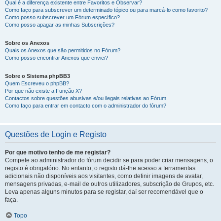
Qual é a diferença existente entre Favoritos e Observar?
Como faço para subscrever um determinado tópico ou para marcá-lo como favorito?
Como posso subscrever um Fórum específico?
Como posso apagar as minhas Subscrições?
Sobre os Anexos
Quais os Anexos que são permitidos no Fórum?
Como posso encontrar Anexos que enviei?
Sobre o Sistema phpBB3
Quem Escreveu o phpBB?
Por que não existe a Função X?
Contactos sobre questões abusivas e/ou ilegais relativas ao Fórum.
Como faço para entrar em contacto com o administrador do fórum?
Questões de Login e Registo
Por que motivo tenho de me registar?
Compete ao administrador do fórum decidir se para poder criar mensagens, o
registo é obrigatório. No entanto; o registo dá-lhe acesso a ferramentas
adicionais não disponíveis aos visitantes, como definir imagens de avatar,
mensagens privadas, e-mail de outros utilizadores, subscrição de Grupos, etc.
Leva apenas alguns minutos para se registar, daí ser recomendável que o
faça.
Topo