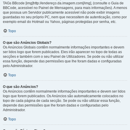
TAGs BBcode [img]http://endereço.da.imagem.com[/img], (consulte o Guia de
BBCode, acessível no Painel de Mensagens, para mais informações). A menos
que possua um Servidor publicamente acessível não pode exibir imagens
guardadas no seu próprio PC, nem que necessitem de autenticação, como por
exemplo email do Hotmail ou Yahoo, páginas protegidas por senha, etc.
Topo
O que são Anúncios Globais?
Os Anúncios Globais contêm normalmente informações importantes e devem
ser lidos logo que forem publicados. Eles irão aparecer no topo de todas as
secções e também com o seu Painel de Utilizadores. Se pode ou não utilizar
essa função, depende das permissões que lhe foram dadas e configuradas
pelo Administrador.
Topo
O que são Anúncios?
Os Anúncios contêm normalmente informações importantes e devem ser lidos
logo que forem publicados. Os Anúncios são automaticamente colocados no
topo de cada página de cada secção. Se pode ou não utilizar essa função,
depende das permissões que lhe foram dadas e configuradas pelo
Administrador.
Topo