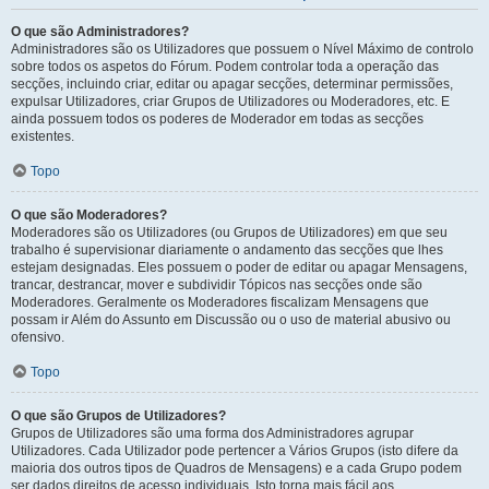
O que são Administradores?
Administradores são os Utilizadores que possuem o Nível Máximo de controlo
sobre todos os aspetos do Fórum. Podem controlar toda a operação das
secções, incluindo criar, editar ou apagar secções, determinar permissões,
expulsar Utilizadores, criar Grupos de Utilizadores ou Moderadores, etc. E
ainda possuem todos os poderes de Moderador em todas as secções
existentes.
Topo
O que são Moderadores?
Moderadores são os Utilizadores (ou Grupos de Utilizadores) em que seu
trabalho é supervisionar diariamente o andamento das secções que lhes
estejam designadas. Eles possuem o poder de editar ou apagar Mensagens,
trancar, destrancar, mover e subdividir Tópicos nas secções onde são
Moderadores. Geralmente os Moderadores fiscalizam Mensagens que
possam ir Além do Assunto em Discussão ou o uso de material abusivo ou
ofensivo.
Topo
O que são Grupos de Utilizadores?
Grupos de Utilizadores são uma forma dos Administradores agrupar
Utilizadores. Cada Utilizador pode pertencer a Vários Grupos (isto difere da
maioria dos outros tipos de Quadros de Mensagens) e a cada Grupo podem
ser dados direitos de acesso individuais. Isto torna mais fácil aos