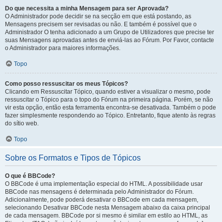
Do que necessita a minha Mensagem para ser Aprovada?
O Administrador pode decidir se na secção em que está postando, as
Mensagens precisem ser revisadas ou não. E também é possível que o
Administrador O tenha adicionado a um Grupo de Utilizadores que precise ter
suas Mensagens aprovadas antes de enviá-las ao Fórum. Por Favor, contacte
o Administrador para maiores informações.
Topo
Como posso ressuscitar os meus Tópicos?
Clicando em Ressuscitar Tópico, quando estiver a visualizar o mesmo, pode
ressuscitar o Tópico para o topo do Fórum na primeira página. Porém, se não
vir esta opção, então esta ferramenta encontra-se desativada. Também o pode
fazer simplesmente respondendo ao Tópico. Entretanto, fique atento às regras
do sítio web.
Topo
Sobre os Formatos e Tipos de Tópicos
O que é BBCode?
O BBCode é uma implementação especial do HTML. A possibilidade usar
BBCode nas mensagens é determinada pelo Administrador do Fórum.
Adicionalmente, pode poderá desativar o BBCode em cada mensagem,
selecionando Desativar BBCode nesta Mensagem abaixo da caixa principal
de cada mensagem. BBCode por si mesmo é similar em estilo ao HTML, as