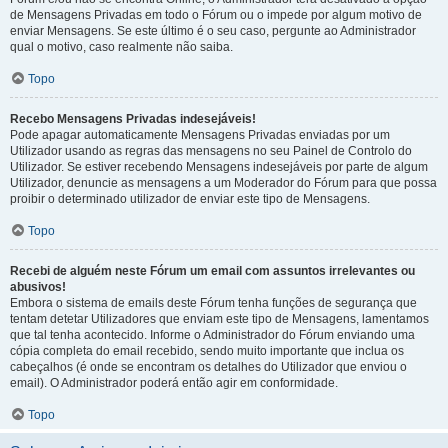
de Mensagens Privadas em todo o Fórum ou o impede por algum motivo de
enviar Mensagens. Se este último é o seu caso, pergunte ao Administrador
qual o motivo, caso realmente não saiba.
Topo
Recebo Mensagens Privadas indesejáveis!
Pode apagar automaticamente Mensagens Privadas enviadas por um
Utilizador usando as regras das mensagens no seu Painel de Controlo do
Utilizador. Se estiver recebendo Mensagens indesejáveis por parte de algum
Utilizador, denuncie as mensagens a um Moderador do Fórum para que possa
proibir o determinado utilizador de enviar este tipo de Mensagens.
Topo
Recebi de alguém neste Fórum um email com assuntos irrelevantes ou
abusivos!
Embora o sistema de emails deste Fórum tenha funções de segurança que
tentam detetar Utilizadores que enviam este tipo de Mensagens, lamentamos
que tal tenha acontecido. Informe o Administrador do Fórum enviando uma
cópia completa do email recebido, sendo muito importante que inclua os
cabeçalhos (é onde se encontram os detalhes do Utilizador que enviou o
email). O Administrador poderá então agir em conformidade.
Topo