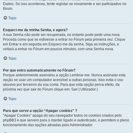
Dados. Se isso aconteceu, tente registar-se novamente e ser participativo no
fórum.
Topo
Esqueci-me da minha Senha, e agora?
A sua Senha não pode ser recuperada, no entanto pode pedir uma nova.
Proceda como que se estivesse a entrar no Fórum pela primeira vez. Clique
em Entrar e em seguida em Esqueci-me da senha. Siga as instruções, e
voltará a entrar no Fórum em poucos minutos, com uma Senha nova.
Topo
Por que entro automaticamente no Fórum?
Porque anteriormente assinalou a opção Lembrar-me. Nunca assinalar esta
opção se usar um computador acessível a outras pessoas. Isso evita o uso
abusivo por terceiros da sua conta. Para que esta opção perca efeito, da
próxima vez que sair do Fórum clique em: Sair [ Utilizador ]
Topo
Para que serve a opção “Apagar cookies” ?
“Apagar Cookies” apaga do seu navegador todos os cookies criados pelo
phpBB3 e que servem para o manter ligado e autenticado, e permitem o pleno
funcionamento das opções ativadas pelo Administrador.