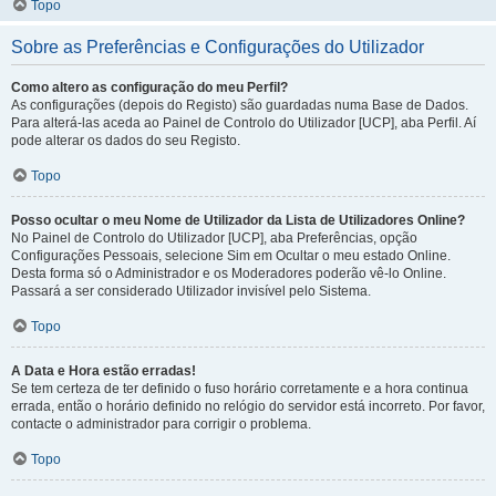
Topo
Sobre as Preferências e Configurações do Utilizador
Como altero as configuração do meu Perfil?
As configurações (depois do Registo) são guardadas numa Base de Dados.
Para alterá-las aceda ao Painel de Controlo do Utilizador [UCP], aba Perfil. Aí
pode alterar os dados do seu Registo.
Topo
Posso ocultar o meu Nome de Utilizador da Lista de Utilizadores Online?
No Painel de Controlo do Utilizador [UCP], aba Preferências, opção
Configurações Pessoais, selecione Sim em Ocultar o meu estado Online.
Desta forma só o Administrador e os Moderadores poderão vê-lo Online.
Passará a ser considerado Utilizador invisível pelo Sistema.
Topo
A Data e Hora estão erradas!
Se tem certeza de ter definido o fuso horário corretamente e a hora continua
errada, então o horário definido no relógio do servidor está incorreto. Por favor,
contacte o administrador para corrigir o problema.
Topo