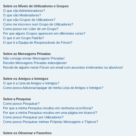
Sobre os Níveis de Utilizadores e Grupos
O que são Administradores?
O que são Moderadores?
O que são Grupos de Utilizadores?
Como me inscrevo num Grupo de Utilizadores?
Como posso ser Líder de um Grupo?
Por que alguns Grupos aparecem em diferentes cores?
O que é um Grupo Padrão?
O que é a Equipa de Responsáveis do Fórum?
Sobre as Mensagens Privadas
Não consigo enviar Mensagens Privadas!
Recebo Mensagens Privadas indesejáveis!
Recebi de alguém neste Fórum um email com assuntos irrelevantes ou abusivos!
Sobre os Amigos e Inimigos
O que é a Lista de Amigos e Inimigos?
Como posso Adicionar/apagar de minha Lista de Amigos e Inimigos?
Sobre a Pesquisa
Como posso Pesquisar?
Por que a minha Pesquisa resultou em nenhuma ocorrência?
Por que a minha Pesquisa resultou em uma página em branco!?
Como posso Pesquisar por Utilizadores?
Como posso Pesquisar minhas Próprias Mensagens e Tópicos?
Sobre os Observar e Favoritos