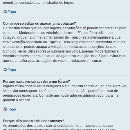
permitido, contacte o administrador do fórum.
Topo
Como posso editar ou apagar uma votação?
Da mesma forma que as Mensagens, as votações só podem ser editadas pelo
seu autor, Moderadores ou Administradores do Fórum. Para editar uma
votação, clique na primeira mensagem do Tópico (esta mensagem é a que
tem a votação associada ao Tópico). Caso ninguém tenha submetido voto, os
seus autores podem apagar a votação ou editar as suas opções de voto.
Contudo, se os Utilizadores já submeteram votos, apenas Moderadores e
Administradores podem editar ou apagar essa votação. Isso é para evitar com
que sejam alteradas as opções de voto em votações em curso.
Topo
Porque não consigo aceder a um fórum?
Alguns fórum podem ser restringidos a alguns utilizadores ou grupos. Para ver,
ler, enviar mensagem ou efetuar qualquer outra ação, poderá precisar de
permissões especiais. Contacte um moderador ou administrador para lhe
garantir o acesso.
Topo
Porque não posso adicionar anexos?
As permissões dos anexos são atribuídas por fórum, por grupo, ou por