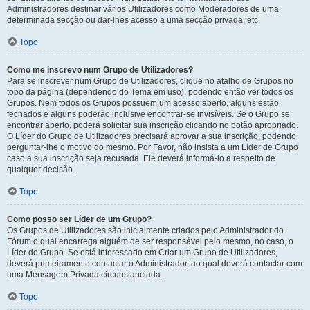
Administradores destinar vários Utilizadores como Moderadores de uma
determinada secção ou dar-lhes acesso a uma secção privada, etc.
Topo
Como me inscrevo num Grupo de Utilizadores?
Para se inscrever num Grupo de Utilizadores, clique no atalho de Grupos no
topo da página (dependendo do Tema em uso), podendo então ver todos os
Grupos. Nem todos os Grupos possuem um acesso aberto, alguns estão
fechados e alguns poderão inclusive encontrar-se invisíveis. Se o Grupo se
encontrar aberto, poderá solicitar sua inscrição clicando no botão apropriado.
O Líder do Grupo de Utilizadores precisará aprovar a sua inscrição, podendo
perguntar-lhe o motivo do mesmo. Por Favor, não insista a um Líder de Grupo
caso a sua inscrição seja recusada. Ele deverá informá-lo a respeito de
qualquer decisão.
Topo
Como posso ser Líder de um Grupo?
Os Grupos de Utilizadores são inicialmente criados pelo Administrador do
Fórum o qual encarrega alguém de ser responsável pelo mesmo, no caso, o
Líder do Grupo. Se está interessado em Criar um Grupo de Utilizadores,
deverá primeiramente contactar o Administrador, ao qual deverá contactar com
uma Mensagem Privada circunstanciada.
Topo