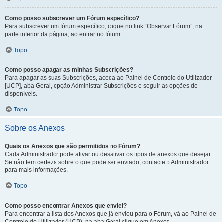
Como posso subscrever um Fórum específico?
Para subscrever um fórum específico, clique no link “Observar Fórum”, na
parte inferior da página, ao entrar no fórum.
Topo
Como posso apagar as minhas Subscrições?
Para apagar as suas Subscrições, aceda ao Painel de Controlo do Utilizador
[UCP], aba Geral, opção Administrar Subscrições e seguir as opções de
disponíveis.
Topo
Sobre os Anexos
Quais os Anexos que são permitidos no Fórum?
Cada Administrador pode ativar ou desativar os tipos de anexos que desejar.
Se não tem certeza sobre o que pode ser enviado, contacte o Administrador
para mais informações.
Topo
Como posso encontrar Anexos que enviei?
Para encontrar a lista dos Anexos que já enviou para o Fórum, vá ao Painel de
Controlo do Utilizador (UCP), na aba Geral clique em Anexos.