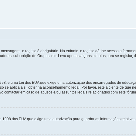
mensagens, o registo é obrigatório. No entanto; o registo dá-lhe acesso a ferramen
zadores, subscrição de Grupos, etc. Leva apenas alguns minutos para se registar, 
 1998, é uma Lei dos EUA que exige uma autorização dos encarregados de educaçã
so se aplica a si, obtenha aconselhamento legal. Por favor, esteja ciente de que
o contactar em caso de abusos e/ou assuntos legais relacionados com este fórum
de 1998 dos EUA que exige uma autorização para guardar as informações relativa