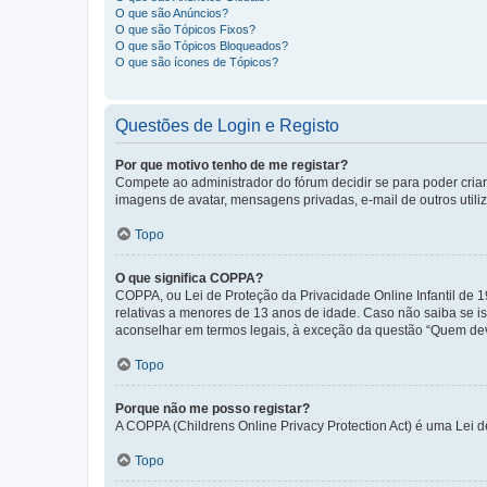
O que são Anúncios?
O que são Tópicos Fixos?
O que são Tópicos Bloqueados?
O que são ícones de Tópicos?
Questões de Login e Registo
Por que motivo tenho de me registar?
Compete ao administrador do fórum decidir se para poder criar 
imagens de avatar, mensagens privadas, e-mail de outros utili
Topo
O que significa COPPA?
COPPA, ou Lei de Proteção da Privacidade Online Infantil de
relativas a menores de 13 anos de idade. Caso não saiba se is
aconselhar em termos legais, à exceção da questão “Quem dev
Topo
Porque não me posso registar?
A COPPA (Childrens Online Privacy Protection Act) é uma Lei 
Topo