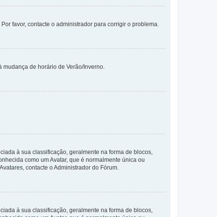
 Por favor, contacte o administrador para corrigir o problema.
 à mudança de horário de Verão/Inverno.
da à sua classificação, geralmente na forma de blocos,
 conhecida como um Avatar, que é normalmente única ou
 Avatares, contacte o Administrador do Fórum.
da à sua classificação, geralmente na forma de blocos,