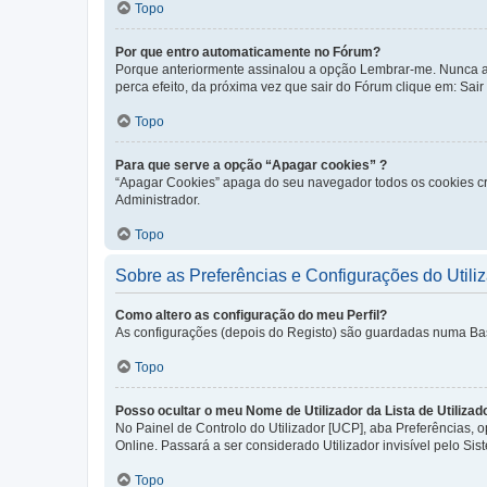
Topo
Por que entro automaticamente no Fórum?
Porque anteriormente assinalou a opção Lembrar-me. Nunca ass
perca efeito, da próxima vez que sair do Fórum clique em: Sair [
Topo
Para que serve a opção “Apagar cookies” ?
“Apagar Cookies” apaga do seu navegador todos os cookies cr
Administrador.
Topo
Sobre as Preferências e Configurações do Utili
Como altero as configuração do meu Perfil?
As configurações (depois do Registo) são guardadas numa Base 
Topo
Posso ocultar o meu Nome de Utilizador da Lista de Utilizad
No Painel de Controlo do Utilizador [UCP], aba Preferências,
Online. Passará a ser considerado Utilizador invisível pelo Sis
Topo