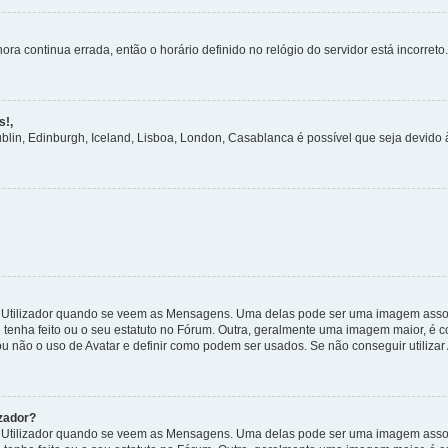
ora continua errada, então o horário definido no relógio do servidor está incorreto.
s!,
ublin, Edinburgh, Iceland, Lisboa, London, Casablanca é possível que seja devido
tilizador quando se veem as Mensagens. Uma delas pode ser uma imagem associa
 tenha feito ou o seu estatuto no Fórum. Outra, geralmente uma imagem maior, é
ou não o uso de Avatar e definir como podem ser usados. Se não conseguir utilizar
zador?
tilizador quando se veem as Mensagens. Uma delas pode ser uma imagem associa