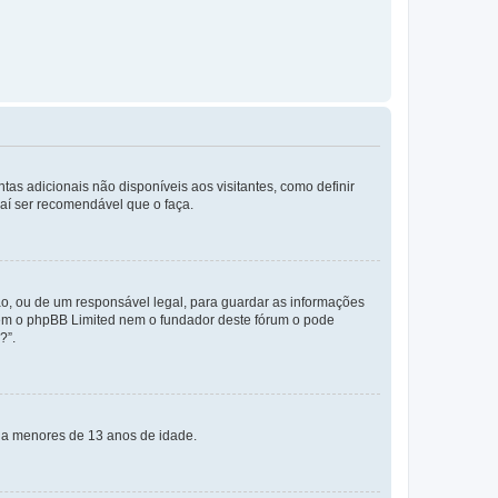
tas adicionais não disponíveis aos visitantes, como definir
daí ser recomendável que o faça.
o, ou de um responsável legal, para guardar as informações
 nem o phpBB Limited nem o fundador deste fórum o pode
?”.
s a menores de 13 anos de idade.