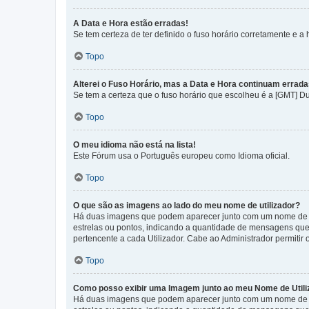
A Data e Hora estão erradas!
Se tem certeza de ter definido o fuso horário corretamente e a h
Topo
Alterei o Fuso Horário, mas a Data e Hora continuam errada
Se tem a certeza que o fuso horário que escolheu é a [GMT] D
Topo
O meu idioma não está na lista!
Este Fórum usa o Português europeu como Idioma oficial.
Topo
O que são as imagens ao lado do meu nome de utilizador?
Há duas imagens que podem aparecer junto com um nome de U
estrelas ou pontos, indicando a quantidade de mensagens que
pertencente a cada Utilizador. Cabe ao Administrador permitir 
Topo
Como posso exibir uma Imagem junto ao meu Nome de Utili
Há duas imagens que podem aparecer junto com um nome de U