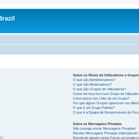
razil
Sobre os Níveis de Utilizadores e Grupo
O que são Administradores?
O que são Moderadores?
O que são Grupos de Utilizadores?
Como me inscrevo num Grupo de Utilizado
Como posso ser Líder de um Grupo?
Por que alguns Grupos aparecem em difere
O que é um Grupo Padrão?
O que é a Equipa de Responsáveis do Fór
Sobre as Mensagens Privadas
Não consigo enviar Mensagens Privadas!
Recebo Mensagens Privadas indesejáveis!
e?
Recebi de alguém neste Fórum um email co