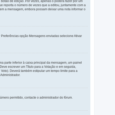
 botão de edição. Por vezes, apenas o poderá fazer por um
e reporta o número de vezes que a editou, juntamente com a
arem a mensagem, embora possam deixar uma nota informar o
dor Preferências opção Mensagens enviadas selecione Ativar
a parte inferior à caixa principal da mensagem, um painel
. Deve escrever um Título para a Votação e em seguida,
 Voto). Deverá também estipular um tempo limite para a
 Administrador.
úmero permitido, contacte o administrador do fórum.