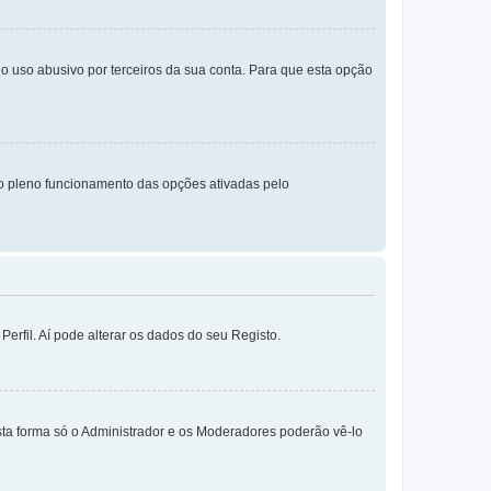
o uso abusivo por terceiros da sua conta. Para que esta opção
o pleno funcionamento das opções ativadas pelo
erfil. Aí pode alterar os dados do seu Registo.
sta forma só o Administrador e os Moderadores poderão vê-lo