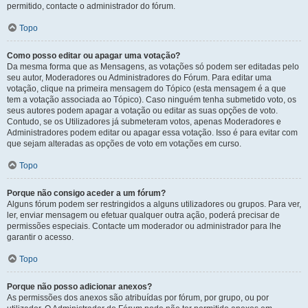
permitido, contacte o administrador do fórum.
Topo
Como posso editar ou apagar uma votação?
Da mesma forma que as Mensagens, as votações só podem ser editadas pelo
seu autor, Moderadores ou Administradores do Fórum. Para editar uma
votação, clique na primeira mensagem do Tópico (esta mensagem é a que
tem a votação associada ao Tópico). Caso ninguém tenha submetido voto, os
seus autores podem apagar a votação ou editar as suas opções de voto.
Contudo, se os Utilizadores já submeteram votos, apenas Moderadores e
Administradores podem editar ou apagar essa votação. Isso é para evitar com
que sejam alteradas as opções de voto em votações em curso.
Topo
Porque não consigo aceder a um fórum?
Alguns fórum podem ser restringidos a alguns utilizadores ou grupos. Para ver,
ler, enviar mensagem ou efetuar qualquer outra ação, poderá precisar de
permissões especiais. Contacte um moderador ou administrador para lhe
garantir o acesso.
Topo
Porque não posso adicionar anexos?
As permissões dos anexos são atribuídas por fórum, por grupo, ou por