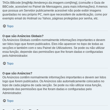
TAGs BBcode [img]http://endereço.da.imagem.com[/img], (consulte o Guia de
BBCode, acessível no Painel de Mensagens, para mais informações). A menos
que possua um Servidor publicamente acessível não pode exibir imagens
guardadas no seu próprio PC, nem que necessitem de autenticação, como por
exemplo email do Hotmail ou Yahoo, páginas protegidas por senha, etc.
Topo
O que são Anúncios Globais?
Os Anúncios Globais contêm normalmente informações importantes e devem
ser lidos logo que forem publicados. Eles irão aparecer no topo de todas as
secções e também com o seu Painel de Utilizadores. Se pode ou não utilizar
essa função, depende das permissões que lhe foram dadas e configuradas
pelo Administrador.
Topo
O que são Anúncios?
Os Anúncios contêm normalmente informações importantes e devem ser lidos
logo que forem publicados. Os Anúncios são automaticamente colocados no
topo de cada página de cada secção. Se pode ou não utilizar essa função,
depende das permissões que lhe foram dadas e configuradas pelo
Administrador.
Topo