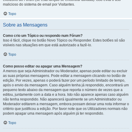
malicioso do sistema de email por Visitantes.
Topo
Sobre as Mensagens
Como crio um Tópico ou respondo num Fórum?
Isso é fácil, clique no botão Novo Tópico ou Responder. Estes botões só são
visíveis nas situações em que está autorizado a fazê-lo.
Topo
Como posso editar ou apagar uma Mensagem?
A menos que seja Administrador ou Moderador, apenas pode editar ou excluir
as suas próprias mensagens. Pode editar a mensagem clicando no botão de
edição. Por vezes, apenas o poderá fazer por um período limitado de tempo,
após o envio da mensagem. Caso alguém tenha já respondido, encontrará um
pequeno texto abaixo da mensagem que reporta o número de vezes que a
editou, juntamente com a data e a hora. Isto não aparece apenas caso alguém
não tenha respondido. Não aparecerá igualmente se um Administrador ou
Moderador editarem a mensagem, embora possam deixar uma nota informar o
critério que justificou a edição. Por favor note que os Utilizadores normais não
podem apagar uma mensagem após alguém já ter respondido.
Topo