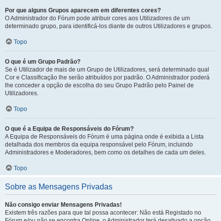
Por que alguns Grupos aparecem em diferentes cores?
O Administrador do Fórum pode atribuir cores aos Utilizadores de um
determinado grupo, para identificá-los diante de outros Utilizadores e grupos.
Topo
O que é um Grupo Padrão?
Se é Utilizador de mais de um Grupo de Utilizadores, será determinado qual
Cor e Classificação lhe serão atribuídos por padrão. O Administrador poderá
lhe conceder a opção de escolha do seu Grupo Padrão pelo Painel de
Utilizadores.
Topo
O que é a Equipa de Responsáveis do Fórum?
A Equipa de Responsáveis do Fórum é uma página onde é exibida a Lista
detalhada dos membros da equipa responsável pelo Fórum, incluindo
Administradores e Moderadores, bem como os detalhes de cada um deles.
Topo
Sobre as Mensagens Privadas
Não consigo enviar Mensagens Privadas!
Existem três razões para que tal possa acontecer: Não está Registado no
Fórum e/ou não se encontra Online, o Administrador terá desativado a opção