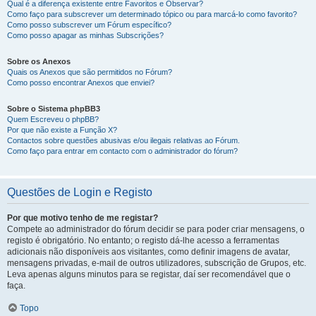
Qual é a diferença existente entre Favoritos e Observar?
Como faço para subscrever um determinado tópico ou para marcá-lo como favorito?
Como posso subscrever um Fórum específico?
Como posso apagar as minhas Subscrições?
Sobre os Anexos
Quais os Anexos que são permitidos no Fórum?
Como posso encontrar Anexos que enviei?
Sobre o Sistema phpBB3
Quem Escreveu o phpBB?
Por que não existe a Função X?
Contactos sobre questões abusivas e/ou ilegais relativas ao Fórum.
Como faço para entrar em contacto com o administrador do fórum?
Questões de Login e Registo
Por que motivo tenho de me registar?
Compete ao administrador do fórum decidir se para poder criar mensagens, o
registo é obrigatório. No entanto; o registo dá-lhe acesso a ferramentas
adicionais não disponíveis aos visitantes, como definir imagens de avatar,
mensagens privadas, e-mail de outros utilizadores, subscrição de Grupos, etc.
Leva apenas alguns minutos para se registar, daí ser recomendável que o
faça.
Topo