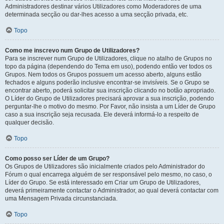
Administradores destinar vários Utilizadores como Moderadores de uma
determinada secção ou dar-lhes acesso a uma secção privada, etc.
Topo
Como me inscrevo num Grupo de Utilizadores?
Para se inscrever num Grupo de Utilizadores, clique no atalho de Grupos no
topo da página (dependendo do Tema em uso), podendo então ver todos os
Grupos. Nem todos os Grupos possuem um acesso aberto, alguns estão
fechados e alguns poderão inclusive encontrar-se invisíveis. Se o Grupo se
encontrar aberto, poderá solicitar sua inscrição clicando no botão apropriado.
O Líder do Grupo de Utilizadores precisará aprovar a sua inscrição, podendo
perguntar-lhe o motivo do mesmo. Por Favor, não insista a um Líder de Grupo
caso a sua inscrição seja recusada. Ele deverá informá-lo a respeito de
qualquer decisão.
Topo
Como posso ser Líder de um Grupo?
Os Grupos de Utilizadores são inicialmente criados pelo Administrador do
Fórum o qual encarrega alguém de ser responsável pelo mesmo, no caso, o
Líder do Grupo. Se está interessado em Criar um Grupo de Utilizadores,
deverá primeiramente contactar o Administrador, ao qual deverá contactar com
uma Mensagem Privada circunstanciada.
Topo