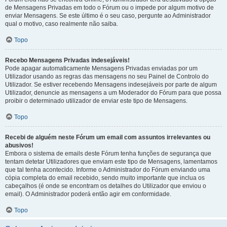
de Mensagens Privadas em todo o Fórum ou o impede por algum motivo de
enviar Mensagens. Se este último é o seu caso, pergunte ao Administrador
qual o motivo, caso realmente não saiba.
Topo
Recebo Mensagens Privadas indesejáveis!
Pode apagar automaticamente Mensagens Privadas enviadas por um
Utilizador usando as regras das mensagens no seu Painel de Controlo do
Utilizador. Se estiver recebendo Mensagens indesejáveis por parte de algum
Utilizador, denuncie as mensagens a um Moderador do Fórum para que possa
proibir o determinado utilizador de enviar este tipo de Mensagens.
Topo
Recebi de alguém neste Fórum um email com assuntos irrelevantes ou
abusivos!
Embora o sistema de emails deste Fórum tenha funções de segurança que
tentam detetar Utilizadores que enviam este tipo de Mensagens, lamentamos
que tal tenha acontecido. Informe o Administrador do Fórum enviando uma
cópia completa do email recebido, sendo muito importante que inclua os
cabeçalhos (é onde se encontram os detalhes do Utilizador que enviou o
email). O Administrador poderá então agir em conformidade.
Topo