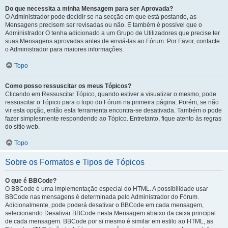
Do que necessita a minha Mensagem para ser Aprovada?
O Administrador pode decidir se na secção em que está postando, as
Mensagens precisem ser revisadas ou não. E também é possível que o
Administrador O tenha adicionado a um Grupo de Utilizadores que precise ter
suas Mensagens aprovadas antes de enviá-las ao Fórum. Por Favor, contacte
o Administrador para maiores informações.
Topo
Como posso ressuscitar os meus Tópicos?
Clicando em Ressuscitar Tópico, quando estiver a visualizar o mesmo, pode
ressuscitar o Tópico para o topo do Fórum na primeira página. Porém, se não
vir esta opção, então esta ferramenta encontra-se desativada. Também o pode
fazer simplesmente respondendo ao Tópico. Entretanto, fique atento às regras
do sítio web.
Topo
Sobre os Formatos e Tipos de Tópicos
O que é BBCode?
O BBCode é uma implementação especial do HTML. A possibilidade usar
BBCode nas mensagens é determinada pelo Administrador do Fórum.
Adicionalmente, pode poderá desativar o BBCode em cada mensagem,
selecionando Desativar BBCode nesta Mensagem abaixo da caixa principal
de cada mensagem. BBCode por si mesmo é similar em estilo ao HTML, as