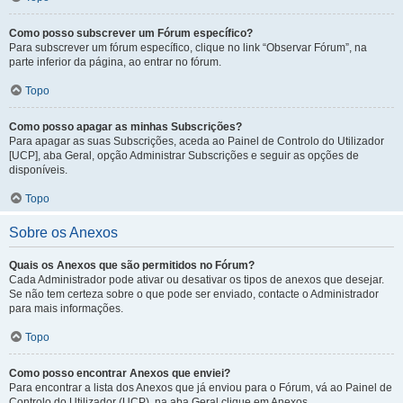
Como posso subscrever um Fórum específico?
Para subscrever um fórum específico, clique no link “Observar Fórum”, na
parte inferior da página, ao entrar no fórum.
Topo
Como posso apagar as minhas Subscrições?
Para apagar as suas Subscrições, aceda ao Painel de Controlo do Utilizador
[UCP], aba Geral, opção Administrar Subscrições e seguir as opções de
disponíveis.
Topo
Sobre os Anexos
Quais os Anexos que são permitidos no Fórum?
Cada Administrador pode ativar ou desativar os tipos de anexos que desejar.
Se não tem certeza sobre o que pode ser enviado, contacte o Administrador
para mais informações.
Topo
Como posso encontrar Anexos que enviei?
Para encontrar a lista dos Anexos que já enviou para o Fórum, vá ao Painel de
Controlo do Utilizador (UCP), na aba Geral clique em Anexos.