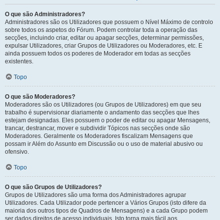
O que são Administradores?
Administradores são os Utilizadores que possuem o Nível Máximo de controlo
sobre todos os aspetos do Fórum. Podem controlar toda a operação das
secções, incluindo criar, editar ou apagar secções, determinar permissões,
expulsar Utilizadores, criar Grupos de Utilizadores ou Moderadores, etc. E
ainda possuem todos os poderes de Moderador em todas as secções
existentes.
Topo
O que são Moderadores?
Moderadores são os Utilizadores (ou Grupos de Utilizadores) em que seu
trabalho é supervisionar diariamente o andamento das secções que lhes
estejam designadas. Eles possuem o poder de editar ou apagar Mensagens,
trancar, destrancar, mover e subdividir Tópicos nas secções onde são
Moderadores. Geralmente os Moderadores fiscalizam Mensagens que
possam ir Além do Assunto em Discussão ou o uso de material abusivo ou
ofensivo.
Topo
O que são Grupos de Utilizadores?
Grupos de Utilizadores são uma forma dos Administradores agrupar
Utilizadores. Cada Utilizador pode pertencer a Vários Grupos (isto difere da
maioria dos outros tipos de Quadros de Mensagens) e a cada Grupo podem
ser dados direitos de acesso individuais. Isto torna mais fácil aos