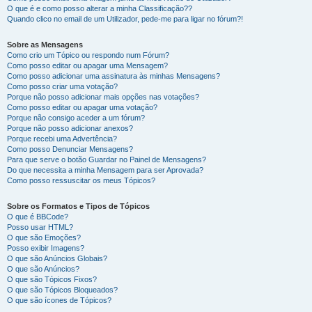
O que é e como posso alterar a minha Classificação??
Quando clico no email de um Utilizador, pede-me para ligar no fórum?!
Sobre as Mensagens
Como crio um Tópico ou respondo num Fórum?
Como posso editar ou apagar uma Mensagem?
Como posso adicionar uma assinatura às minhas Mensagens?
Como posso criar uma votação?
Porque não posso adicionar mais opções nas votações?
Como posso editar ou apagar uma votação?
Porque não consigo aceder a um fórum?
Porque não posso adicionar anexos?
Porque recebi uma Advertência?
Como posso Denunciar Mensagens?
Para que serve o botão Guardar no Painel de Mensagens?
Do que necessita a minha Mensagem para ser Aprovada?
Como posso ressuscitar os meus Tópicos?
Sobre os Formatos e Tipos de Tópicos
O que é BBCode?
Posso usar HTML?
O que são Emoções?
Posso exibir Imagens?
O que são Anúncios Globais?
O que são Anúncios?
O que são Tópicos Fixos?
O que são Tópicos Bloqueados?
O que são ícones de Tópicos?