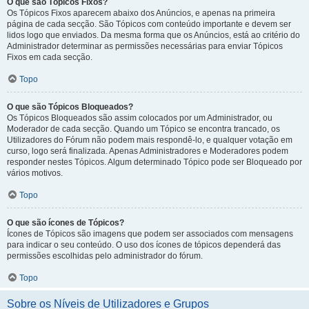
O que são Tópicos Fixos?
Os Tópicos Fixos aparecem abaixo dos Anúncios, e apenas na primeira
página de cada secção. São Tópicos com conteúdo importante e devem ser
lidos logo que enviados. Da mesma forma que os Anúncios, está ao critério do
Administrador determinar as permissões necessárias para enviar Tópicos
Fixos em cada secção.
Topo
O que são Tópicos Bloqueados?
Os Tópicos Bloqueados são assim colocados por um Administrador, ou
Moderador de cada secção. Quando um Tópico se encontra trancado, os
Utilizadores do Fórum não podem mais respondê-lo, e qualquer votação em
curso, logo será finalizada. Apenas Administradores e Moderadores podem
responder nestes Tópicos. Algum determinado Tópico pode ser Bloqueado por
vários motivos.
Topo
O que são ícones de Tópicos?
Ícones de Tópicos são imagens que podem ser associados com mensagens
para indicar o seu conteúdo. O uso dos ícones de tópicos dependerá das
permissões escolhidas pelo administrador do fórum.
Topo
Sobre os Níveis de Utilizadores e Grupos