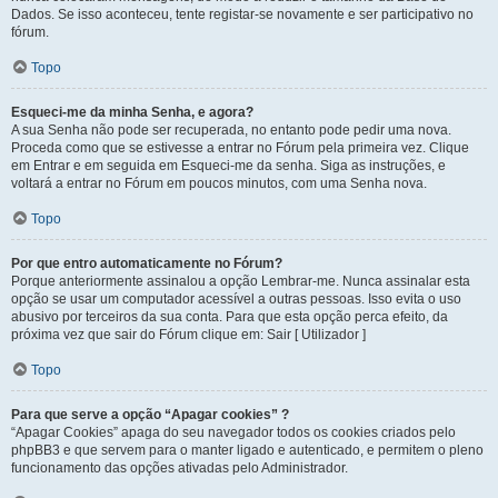
Dados. Se isso aconteceu, tente registar-se novamente e ser participativo no
fórum.
Topo
Esqueci-me da minha Senha, e agora?
A sua Senha não pode ser recuperada, no entanto pode pedir uma nova.
Proceda como que se estivesse a entrar no Fórum pela primeira vez. Clique
em Entrar e em seguida em Esqueci-me da senha. Siga as instruções, e
voltará a entrar no Fórum em poucos minutos, com uma Senha nova.
Topo
Por que entro automaticamente no Fórum?
Porque anteriormente assinalou a opção Lembrar-me. Nunca assinalar esta
opção se usar um computador acessível a outras pessoas. Isso evita o uso
abusivo por terceiros da sua conta. Para que esta opção perca efeito, da
próxima vez que sair do Fórum clique em: Sair [ Utilizador ]
Topo
Para que serve a opção “Apagar cookies” ?
“Apagar Cookies” apaga do seu navegador todos os cookies criados pelo
phpBB3 e que servem para o manter ligado e autenticado, e permitem o pleno
funcionamento das opções ativadas pelo Administrador.