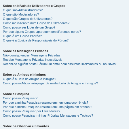
Sobre os Níveis de Utilizadores e Grupos
O que são Administradores?
O que são Moderadores?
O que são Grupos de Utilizadores?
Como me inscrevo num Grupo de Utilizadores?
Como posso ser Líder de um Grupo?
Por que alguns Grupos aparecem em diferentes cores?
O que é um Grupo Padrão?
O que é a Equipa de Responsáveis do Fórum?
Sobre as Mensagens Privadas
Não consigo enviar Mensagens Privadas!
Recebo Mensagens Privadas indesejáveis!
Recebi de alguém neste Fórum um email com assuntos irrelevantes ou abusivos!
Sobre os Amigos e Inimigos
O que é a Lista de Amigos e Inimigos?
Como posso Adicionar/apagar de minha Lista de Amigos e Inimigos?
Sobre a Pesquisa
Como posso Pesquisar?
Por que a minha Pesquisa resultou em nenhuma ocorrência?
Por que a minha Pesquisa resultou em uma página em branco!?
Como posso Pesquisar por Utilizadores?
Como posso Pesquisar minhas Próprias Mensagens e Tópicos?
Sobre os Observar e Favoritos