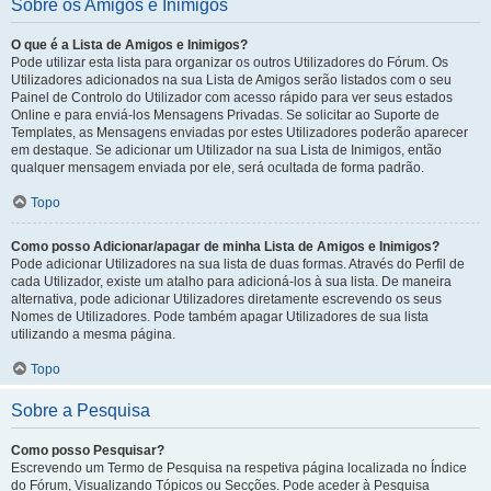
Sobre os Amigos e Inimigos
O que é a Lista de Amigos e Inimigos?
Pode utilizar esta lista para organizar os outros Utilizadores do Fórum. Os
Utilizadores adicionados na sua Lista de Amigos serão listados com o seu
Painel de Controlo do Utilizador com acesso rápido para ver seus estados
Online e para enviá-los Mensagens Privadas. Se solicitar ao Suporte de
Templates, as Mensagens enviadas por estes Utilizadores poderão aparecer
em destaque. Se adicionar um Utilizador na sua Lista de Inimigos, então
qualquer mensagem enviada por ele, será ocultada de forma padrão.
Topo
Como posso Adicionar/apagar de minha Lista de Amigos e Inimigos?
Pode adicionar Utilizadores na sua lista de duas formas. Através do Perfil de
cada Utilizador, existe um atalho para adicioná-los à sua lista. De maneira
alternativa, pode adicionar Utilizadores diretamente escrevendo os seus
Nomes de Utilizadores. Pode também apagar Utilizadores de sua lista
utilizando a mesma página.
Topo
Sobre a Pesquisa
Como posso Pesquisar?
Escrevendo um Termo de Pesquisa na respetiva página localizada no Índice
do Fórum, Visualizando Tópicos ou Secções. Pode aceder à Pesquisa