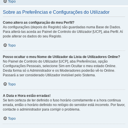
Topo
Sobre as Preferências e Configurações do Utilizador
Como altero as configuração do meu Perfil?
As configurações (depois do Registo) são guardadas numa Base de Dados.
Para alterá-las aceda ao Painel de Controlo do Utilizador [UCP], aba Perfil. Aí
pode alterar os dados do seu Registo.
Topo
Posso ocultar o meu Nome de Utilizador da Lista de Utilizadores Online?
No Painel de Controlo do Utilizador [UCP], aba Preferências, opção
Configurações Pessoais, selecione Sim em Ocultar o meu estado Online.
Desta forma só o Administrador e os Moderadores poderão vê-lo Online.
Passará a ser considerado Utilizador invisível pelo Sistema.
Topo
A Data e Hora estão erradas!
Se tem certeza de ter definido o fuso horário corretamente e a hora continua
errada, então o horário definido no relógio do servidor está incorreto. Por favor,
contacte o administrador para corrigir o problema.
Topo