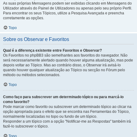
As suas próprias Mensagens podem ser exibidas clicando em Mensagens do
Utilizador através do Painel de Utilizadores ou apenas pelo seu próprio Perfil.
Para encontrar os seus Tópicos, utilize a Pesquisa Avançada e preencha
corretamente as opções.
Topo
Sobre os Observar e Favoritos
Qual é a diferença existente entre Favoritos e Observar?
Os Favoritos no phpBB3 são semelhantes aos favoritos do navegador. Não
será necessariamente alertado quando houver alguma atualização, mas pode
depois voltar ao Tópico. Mas ao contrário disso, o Observar irá avisá-lo
quando houver qualquer atualização ao Tópico ou secção no Fórum pelo
método ou métodos selecionados.
Topo
Como faço para subscrever um determinado tópico ou para marcá-lo
como favorito?
Pode marcar como favorito ou subscrever um determinado tópico ao clicar na
opção apropriada para o efeito que se encontra nas Ferramentas do Tópico,
normalmente localizadas no topo ou fundo de um tópico.
Responder a um tópico com a opção "Notificar-me as Respostas" também irá
fazê-lo subscrever o tópico.
Topo