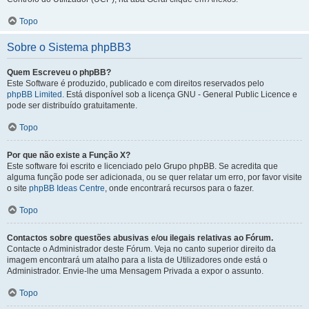
Topo
Sobre o Sistema phpBB3
Quem Escreveu o phpBB?
Este Software é produzido, publicado e com direitos reservados pelo
phpBB Limited
. Está disponível sob a licença GNU - General Public Licence e
pode ser distribuído gratuitamente.
Topo
Por que não existe a Função X?
Este software foi escrito e licenciado pelo Grupo phpBB. Se acredita que
alguma função pode ser adicionada, ou se quer relatar um erro, por favor visite
o site
phpBB Ideas Centre
, onde encontrará recursos para o fazer.
Topo
Contactos sobre questões abusivas e/ou ilegais relativas ao Fórum.
Contacte o Administrador deste Fórum. Veja no canto superior direito da
imagem encontrará um atalho para a lista de Utilizadores onde está o
Administrador. Envie-lhe uma Mensagem Privada a expor o assunto.
Topo