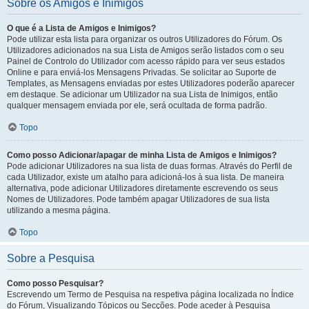
Sobre os Amigos e Inimigos
O que é a Lista de Amigos e Inimigos?
Pode utilizar esta lista para organizar os outros Utilizadores do Fórum. Os
Utilizadores adicionados na sua Lista de Amigos serão listados com o seu
Painel de Controlo do Utilizador com acesso rápido para ver seus estados
Online e para enviá-los Mensagens Privadas. Se solicitar ao Suporte de
Templates, as Mensagens enviadas por estes Utilizadores poderão aparecer
em destaque. Se adicionar um Utilizador na sua Lista de Inimigos, então
qualquer mensagem enviada por ele, será ocultada de forma padrão.
Topo
Como posso Adicionar/apagar de minha Lista de Amigos e Inimigos?
Pode adicionar Utilizadores na sua lista de duas formas. Através do Perfil de
cada Utilizador, existe um atalho para adicioná-los à sua lista. De maneira
alternativa, pode adicionar Utilizadores diretamente escrevendo os seus
Nomes de Utilizadores. Pode também apagar Utilizadores de sua lista
utilizando a mesma página.
Topo
Sobre a Pesquisa
Como posso Pesquisar?
Escrevendo um Termo de Pesquisa na respetiva página localizada no Índice
do Fórum, Visualizando Tópicos ou Secções. Pode aceder à Pesquisa