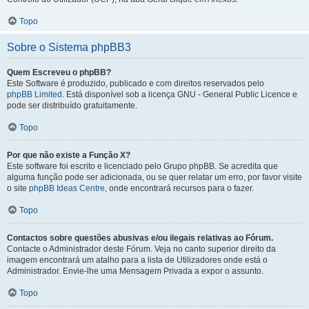
Topo
Sobre o Sistema phpBB3
Quem Escreveu o phpBB?
Este Software é produzido, publicado e com direitos reservados pelo
phpBB Limited
. Está disponível sob a licença GNU - General Public Licence e
pode ser distribuído gratuitamente.
Topo
Por que não existe a Função X?
Este software foi escrito e licenciado pelo Grupo phpBB. Se acredita que
alguma função pode ser adicionada, ou se quer relatar um erro, por favor visite
o site
phpBB Ideas Centre
, onde encontrará recursos para o fazer.
Topo
Contactos sobre questões abusivas e/ou ilegais relativas ao Fórum.
Contacte o Administrador deste Fórum. Veja no canto superior direito da
imagem encontrará um atalho para a lista de Utilizadores onde está o
Administrador. Envie-lhe uma Mensagem Privada a expor o assunto.
Topo