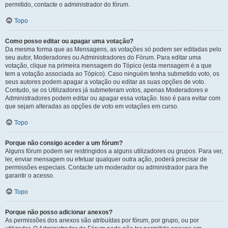
permitido, contacte o administrador do fórum.
Topo
Como posso editar ou apagar uma votação?
Da mesma forma que as Mensagens, as votações só podem ser editadas pelo
seu autor, Moderadores ou Administradores do Fórum. Para editar uma
votação, clique na primeira mensagem do Tópico (esta mensagem é a que
tem a votação associada ao Tópico). Caso ninguém tenha submetido voto, os
seus autores podem apagar a votação ou editar as suas opções de voto.
Contudo, se os Utilizadores já submeteram votos, apenas Moderadores e
Administradores podem editar ou apagar essa votação. Isso é para evitar com
que sejam alteradas as opções de voto em votações em curso.
Topo
Porque não consigo aceder a um fórum?
Alguns fórum podem ser restringidos a alguns utilizadores ou grupos. Para ver,
ler, enviar mensagem ou efetuar qualquer outra ação, poderá precisar de
permissões especiais. Contacte um moderador ou administrador para lhe
garantir o acesso.
Topo
Porque não posso adicionar anexos?
As permissões dos anexos são atribuídas por fórum, por grupo, ou por