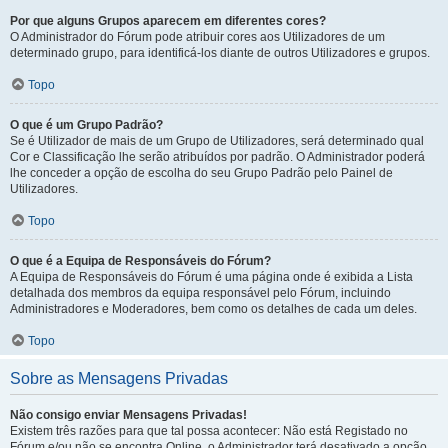
Por que alguns Grupos aparecem em diferentes cores?
O Administrador do Fórum pode atribuir cores aos Utilizadores de um
determinado grupo, para identificá-los diante de outros Utilizadores e grupos.
Topo
O que é um Grupo Padrão?
Se é Utilizador de mais de um Grupo de Utilizadores, será determinado qual
Cor e Classificação lhe serão atribuídos por padrão. O Administrador poderá
lhe conceder a opção de escolha do seu Grupo Padrão pelo Painel de
Utilizadores.
Topo
O que é a Equipa de Responsáveis do Fórum?
A Equipa de Responsáveis do Fórum é uma página onde é exibida a Lista
detalhada dos membros da equipa responsável pelo Fórum, incluindo
Administradores e Moderadores, bem como os detalhes de cada um deles.
Topo
Sobre as Mensagens Privadas
Não consigo enviar Mensagens Privadas!
Existem três razões para que tal possa acontecer: Não está Registado no
Fórum e/ou não se encontra Online, o Administrador terá desativado a opção