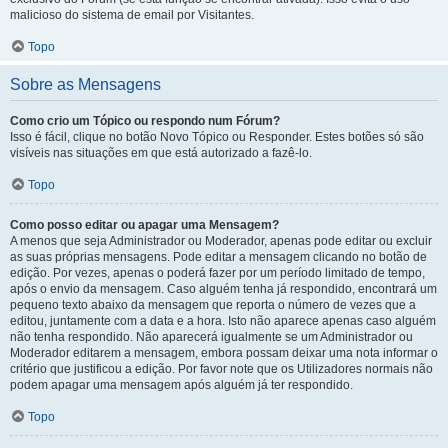
malicioso do sistema de email por Visitantes.
Topo
Sobre as Mensagens
Como crio um Tópico ou respondo num Fórum?
Isso é fácil, clique no botão Novo Tópico ou Responder. Estes botões só são
visíveis nas situações em que está autorizado a fazê-lo.
Topo
Como posso editar ou apagar uma Mensagem?
A menos que seja Administrador ou Moderador, apenas pode editar ou excluir
as suas próprias mensagens. Pode editar a mensagem clicando no botão de
edição. Por vezes, apenas o poderá fazer por um período limitado de tempo,
após o envio da mensagem. Caso alguém tenha já respondido, encontrará um
pequeno texto abaixo da mensagem que reporta o número de vezes que a
editou, juntamente com a data e a hora. Isto não aparece apenas caso alguém
não tenha respondido. Não aparecerá igualmente se um Administrador ou
Moderador editarem a mensagem, embora possam deixar uma nota informar o
critério que justificou a edição. Por favor note que os Utilizadores normais não
podem apagar uma mensagem após alguém já ter respondido.
Topo