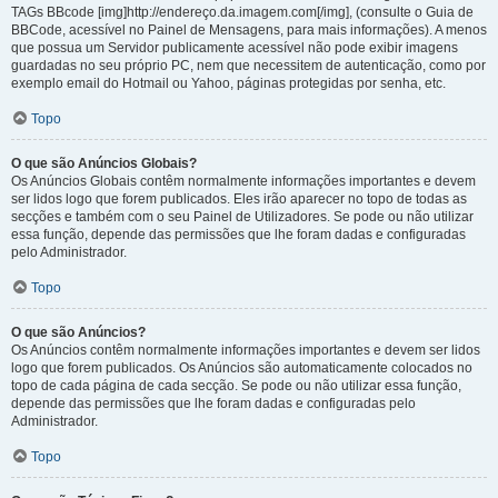
TAGs BBcode [img]http://endereço.da.imagem.com[/img], (consulte o Guia de
BBCode, acessível no Painel de Mensagens, para mais informações). A menos
que possua um Servidor publicamente acessível não pode exibir imagens
guardadas no seu próprio PC, nem que necessitem de autenticação, como por
exemplo email do Hotmail ou Yahoo, páginas protegidas por senha, etc.
Topo
O que são Anúncios Globais?
Os Anúncios Globais contêm normalmente informações importantes e devem
ser lidos logo que forem publicados. Eles irão aparecer no topo de todas as
secções e também com o seu Painel de Utilizadores. Se pode ou não utilizar
essa função, depende das permissões que lhe foram dadas e configuradas
pelo Administrador.
Topo
O que são Anúncios?
Os Anúncios contêm normalmente informações importantes e devem ser lidos
logo que forem publicados. Os Anúncios são automaticamente colocados no
topo de cada página de cada secção. Se pode ou não utilizar essa função,
depende das permissões que lhe foram dadas e configuradas pelo
Administrador.
Topo