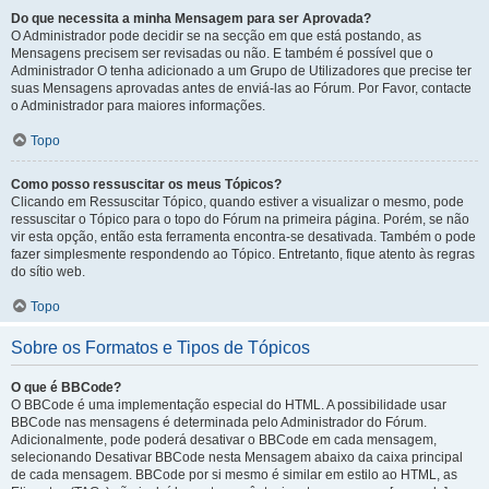
Do que necessita a minha Mensagem para ser Aprovada?
O Administrador pode decidir se na secção em que está postando, as
Mensagens precisem ser revisadas ou não. E também é possível que o
Administrador O tenha adicionado a um Grupo de Utilizadores que precise ter
suas Mensagens aprovadas antes de enviá-las ao Fórum. Por Favor, contacte
o Administrador para maiores informações.
Topo
Como posso ressuscitar os meus Tópicos?
Clicando em Ressuscitar Tópico, quando estiver a visualizar o mesmo, pode
ressuscitar o Tópico para o topo do Fórum na primeira página. Porém, se não
vir esta opção, então esta ferramenta encontra-se desativada. Também o pode
fazer simplesmente respondendo ao Tópico. Entretanto, fique atento às regras
do sítio web.
Topo
Sobre os Formatos e Tipos de Tópicos
O que é BBCode?
O BBCode é uma implementação especial do HTML. A possibilidade usar
BBCode nas mensagens é determinada pelo Administrador do Fórum.
Adicionalmente, pode poderá desativar o BBCode em cada mensagem,
selecionando Desativar BBCode nesta Mensagem abaixo da caixa principal
de cada mensagem. BBCode por si mesmo é similar em estilo ao HTML, as