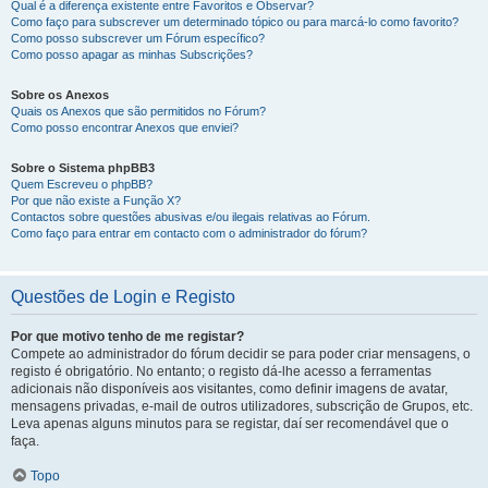
Qual é a diferença existente entre Favoritos e Observar?
Como faço para subscrever um determinado tópico ou para marcá-lo como favorito?
Como posso subscrever um Fórum específico?
Como posso apagar as minhas Subscrições?
Sobre os Anexos
Quais os Anexos que são permitidos no Fórum?
Como posso encontrar Anexos que enviei?
Sobre o Sistema phpBB3
Quem Escreveu o phpBB?
Por que não existe a Função X?
Contactos sobre questões abusivas e/ou ilegais relativas ao Fórum.
Como faço para entrar em contacto com o administrador do fórum?
Questões de Login e Registo
Por que motivo tenho de me registar?
Compete ao administrador do fórum decidir se para poder criar mensagens, o
registo é obrigatório. No entanto; o registo dá-lhe acesso a ferramentas
adicionais não disponíveis aos visitantes, como definir imagens de avatar,
mensagens privadas, e-mail de outros utilizadores, subscrição de Grupos, etc.
Leva apenas alguns minutos para se registar, daí ser recomendável que o
faça.
Topo