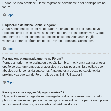
Dados. Se isso aconteceu, tente registar-se novamente e ser participativo no
fórum.
Topo
Esqueci-me da minha Senha, e agora?
A sua Senha não pode ser recuperada, no entanto pode pedir uma nova.
Proceda como que se estivesse a entrar no Fórum pela primeira vez. Clique
em Entrar e em seguida em Esqueci-me da senha. Siga as instruções, e
voltará a entrar no Fórum em poucos minutos, com uma Senha nova.
Topo
Por que entro automaticamente no Fórum?
Porque anteriormente assinalou a opção Lembrar-me. Nunca assinalar esta
opção se usar um computador acessível a outras pessoas. Isso evita o uso
abusivo por terceiros da sua conta. Para que esta opção perca efeito, da
próxima vez que sair do Fórum clique em: Sair [ Utilizador ]
Topo
Para que serve a opção “Apagar cookies” ?
“Apagar Cookies” apaga do seu navegador todos os cookies criados pelo
phpBB3 e que servem para o manter ligado e autenticado, e permitem o pleno
funcionamento das opções ativadas pelo Administrador.