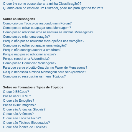
O que é e como posso alterar a minha Classificação??
Quando clico no email de um Utilizador, pede-me para ligar no fórum?!
Sobre as Mensagens
Como crio um Tópico ou respondo num Fórum?
Como posso editar ou apagar uma Mensagem?
Como posso adicionar uma assinatura às minhas Mensagens?
Como posso criar uma votação?
Porque não posso adicionar mais opções nas votações?
Como posso editar ou apagar uma votação?
Porque não consigo aceder a um fórum?
Porque não posso adicionar anexos?
Porque recebi uma Advertência?
Como posso Denunciar Mensagens?
Para que serve o botão Guardar no Painel de Mensagens?
Do que necessita a minha Mensagem para ser Aprovada?
Como posso ressuscitar os meus Tópicos?
Sobre os Formatos e Tipos de Tópicos
O que é BBCode?
Posso usar HTML?
O que são Emoções?
Posso exibir Imagens?
O que são Anúncios Globais?
O que são Anúncios?
O que são Tópicos Fixos?
O que são Tópicos Bloqueados?
O que são ícones de Tópicos?