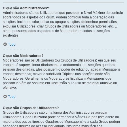
O que são Administradores?
Administradores são os Utilizadores que possuem o Nível Máximo de controlo
sobre todos os aspetos do Fórum. Podem controlar toda a operação das
secções, incluindo criar, editar ou apagar secções, determinar permissões,
expulsar Utilizadores, criar Grupos de Utilizadores ou Moderadores, etc. E
ainda possuem todos os poderes de Moderador em todas as secções
existentes.
Topo
O que são Moderadores?
Moderadores são os Utilizadores (ou Grupos de Utilizadores) em que seu
trabalho é supervisionar diariamente o andamento das secções que lhes
estejam designadas. Eles possuem o poder de editar ou apagar Mensagens,
trancar, destrancar, mover e subdividir Tópicos nas secções onde são
Moderadores. Geralmente os Moderadores fiscalizam Mensagens que
possam ir Além do Assunto em Discussão ou o uso de material abusivo ou
ofensivo.
Topo
O que são Grupos de Utilizadores?
Grupos de Utilizadores são uma forma dos Administradores agrupar
Utilizadores. Cada Utilizador pode pertencer a Vários Grupos (isto difere da
maioria dos outros tipos de Quadros de Mensagens) e a cada Grupo podem
ser dados direitos de acesso individuais. Isto torna mais fácil aos