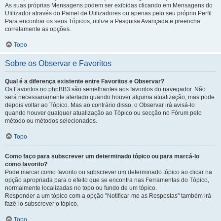
As suas próprias Mensagens podem ser exibidas clicando em Mensagens do
Utilizador através do Painel de Utilizadores ou apenas pelo seu próprio Perfil.
Para encontrar os seus Tópicos, utilize a Pesquisa Avançada e preencha
corretamente as opções.
Topo
Sobre os Observar e Favoritos
Qual é a diferença existente entre Favoritos e Observar?
Os Favoritos no phpBB3 são semelhantes aos favoritos do navegador. Não
será necessariamente alertado quando houver alguma atualização, mas pode
depois voltar ao Tópico. Mas ao contrário disso, o Observar irá avisá-lo
quando houver qualquer atualização ao Tópico ou secção no Fórum pelo
método ou métodos selecionados.
Topo
Como faço para subscrever um determinado tópico ou para marcá-lo
como favorito?
Pode marcar como favorito ou subscrever um determinado tópico ao clicar na
opção apropriada para o efeito que se encontra nas Ferramentas do Tópico,
normalmente localizadas no topo ou fundo de um tópico.
Responder a um tópico com a opção "Notificar-me as Respostas" também irá
fazê-lo subscrever o tópico.
Topo