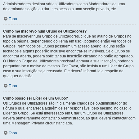
Administradores destinar vários Utilizadores como Moderadores de uma
determinada secção ou dar-lhes acesso a uma secção privada, etc.
Topo
Como me inscrevo num Grupo de Utilizadores?
Para se inscrever num Grupo de Utilizadores, clique no atalho de Grupos no
topo da página (dependendo do Tema em uso), podendo então ver todos os
Grupos. Nem todos os Grupos possuem um acesso aberto, alguns estão
fechados e alguns poderão inclusive encontrar-se invisíveis. Se o Grupo se
encontrar aberto, poderá solicitar sua inscrição clicando no botão apropriado.
O Líder do Grupo de Utilizadores precisará aprovar a sua inscrição, podendo
perguntar-lhe o motivo do mesmo. Por Favor, não insista a um Líder de Grupo
caso a sua inscrição seja recusada. Ele deverá informá-lo a respeito de
qualquer decisão.
Topo
Como posso ser Líder de um Grupo?
Os Grupos de Utilizadores são inicialmente criados pelo Administrador do
Fórum o qual encarrega alguém de ser responsável pelo mesmo, no caso, o
Líder do Grupo. Se está interessado em Criar um Grupo de Utilizadores,
deverá primeiramente contactar o Administrador, ao qual deverá contactar com
uma Mensagem Privada circunstanciada.
Topo