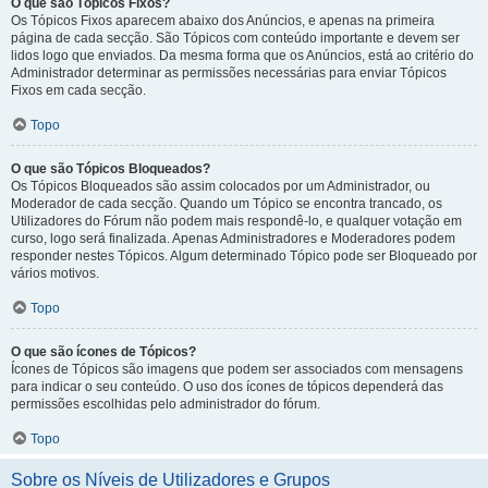
O que são Tópicos Fixos?
Os Tópicos Fixos aparecem abaixo dos Anúncios, e apenas na primeira
página de cada secção. São Tópicos com conteúdo importante e devem ser
lidos logo que enviados. Da mesma forma que os Anúncios, está ao critério do
Administrador determinar as permissões necessárias para enviar Tópicos
Fixos em cada secção.
Topo
O que são Tópicos Bloqueados?
Os Tópicos Bloqueados são assim colocados por um Administrador, ou
Moderador de cada secção. Quando um Tópico se encontra trancado, os
Utilizadores do Fórum não podem mais respondê-lo, e qualquer votação em
curso, logo será finalizada. Apenas Administradores e Moderadores podem
responder nestes Tópicos. Algum determinado Tópico pode ser Bloqueado por
vários motivos.
Topo
O que são ícones de Tópicos?
Ícones de Tópicos são imagens que podem ser associados com mensagens
para indicar o seu conteúdo. O uso dos ícones de tópicos dependerá das
permissões escolhidas pelo administrador do fórum.
Topo
Sobre os Níveis de Utilizadores e Grupos