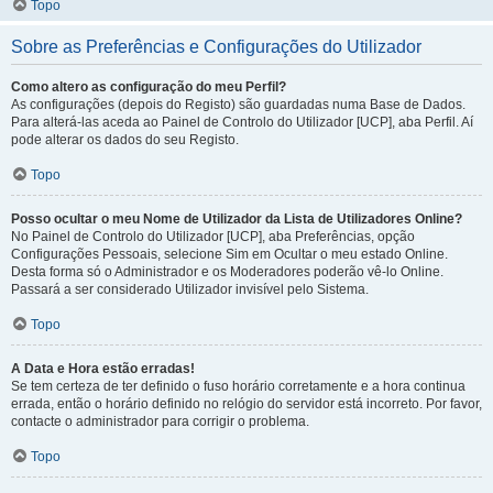
Topo
Sobre as Preferências e Configurações do Utilizador
Como altero as configuração do meu Perfil?
As configurações (depois do Registo) são guardadas numa Base de Dados.
Para alterá-las aceda ao Painel de Controlo do Utilizador [UCP], aba Perfil. Aí
pode alterar os dados do seu Registo.
Topo
Posso ocultar o meu Nome de Utilizador da Lista de Utilizadores Online?
No Painel de Controlo do Utilizador [UCP], aba Preferências, opção
Configurações Pessoais, selecione Sim em Ocultar o meu estado Online.
Desta forma só o Administrador e os Moderadores poderão vê-lo Online.
Passará a ser considerado Utilizador invisível pelo Sistema.
Topo
A Data e Hora estão erradas!
Se tem certeza de ter definido o fuso horário corretamente e a hora continua
errada, então o horário definido no relógio do servidor está incorreto. Por favor,
contacte o administrador para corrigir o problema.
Topo