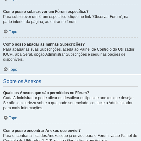
Como posso subscrever um Fórum específico?
Para subscrever um fórum específico, clique no link “Observar Fórum”, na
parte inferior da página, ao entrar no fórum.
Topo
Como posso apagar as minhas Subscrições?
Para apagar as suas Subscrições, aceda ao Painel de Controlo do Utilizador
[UCP], aba Geral, opção Administrar Subscrições e seguir as opções de
disponíveis.
Topo
Sobre os Anexos
Quais os Anexos que são permitidos no Fórum?
Cada Administrador pode ativar ou desativar os tipos de anexos que desejar.
Se não tem certeza sobre o que pode ser enviado, contacte o Administrador
para mais informações.
Topo
Como posso encontrar Anexos que enviei?
Para encontrar a lista dos Anexos que já enviou para o Fórum, vá ao Painel de
Controlo do Utilizador (UCP), na aba Geral clique em Anexos.