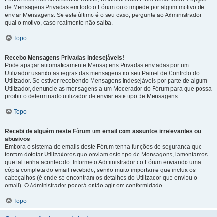
de Mensagens Privadas em todo o Fórum ou o impede por algum motivo de
enviar Mensagens. Se este último é o seu caso, pergunte ao Administrador
qual o motivo, caso realmente não saiba.
Topo
Recebo Mensagens Privadas indesejáveis!
Pode apagar automaticamente Mensagens Privadas enviadas por um
Utilizador usando as regras das mensagens no seu Painel de Controlo do
Utilizador. Se estiver recebendo Mensagens indesejáveis por parte de algum
Utilizador, denuncie as mensagens a um Moderador do Fórum para que possa
proibir o determinado utilizador de enviar este tipo de Mensagens.
Topo
Recebi de alguém neste Fórum um email com assuntos irrelevantes ou
abusivos!
Embora o sistema de emails deste Fórum tenha funções de segurança que
tentam detetar Utilizadores que enviam este tipo de Mensagens, lamentamos
que tal tenha acontecido. Informe o Administrador do Fórum enviando uma
cópia completa do email recebido, sendo muito importante que inclua os
cabeçalhos (é onde se encontram os detalhes do Utilizador que enviou o
email). O Administrador poderá então agir em conformidade.
Topo