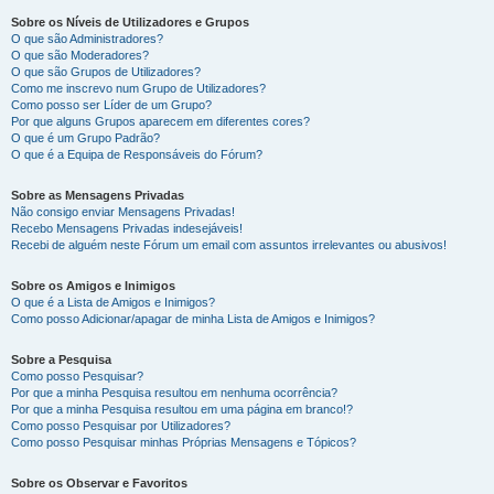
Sobre os Níveis de Utilizadores e Grupos
O que são Administradores?
O que são Moderadores?
O que são Grupos de Utilizadores?
Como me inscrevo num Grupo de Utilizadores?
Como posso ser Líder de um Grupo?
Por que alguns Grupos aparecem em diferentes cores?
O que é um Grupo Padrão?
O que é a Equipa de Responsáveis do Fórum?
Sobre as Mensagens Privadas
Não consigo enviar Mensagens Privadas!
Recebo Mensagens Privadas indesejáveis!
Recebi de alguém neste Fórum um email com assuntos irrelevantes ou abusivos!
Sobre os Amigos e Inimigos
O que é a Lista de Amigos e Inimigos?
Como posso Adicionar/apagar de minha Lista de Amigos e Inimigos?
Sobre a Pesquisa
Como posso Pesquisar?
Por que a minha Pesquisa resultou em nenhuma ocorrência?
Por que a minha Pesquisa resultou em uma página em branco!?
Como posso Pesquisar por Utilizadores?
Como posso Pesquisar minhas Próprias Mensagens e Tópicos?
Sobre os Observar e Favoritos