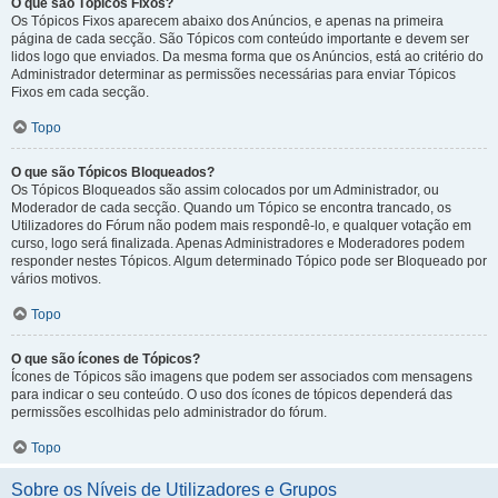
O que são Tópicos Fixos?
Os Tópicos Fixos aparecem abaixo dos Anúncios, e apenas na primeira
página de cada secção. São Tópicos com conteúdo importante e devem ser
lidos logo que enviados. Da mesma forma que os Anúncios, está ao critério do
Administrador determinar as permissões necessárias para enviar Tópicos
Fixos em cada secção.
Topo
O que são Tópicos Bloqueados?
Os Tópicos Bloqueados são assim colocados por um Administrador, ou
Moderador de cada secção. Quando um Tópico se encontra trancado, os
Utilizadores do Fórum não podem mais respondê-lo, e qualquer votação em
curso, logo será finalizada. Apenas Administradores e Moderadores podem
responder nestes Tópicos. Algum determinado Tópico pode ser Bloqueado por
vários motivos.
Topo
O que são ícones de Tópicos?
Ícones de Tópicos são imagens que podem ser associados com mensagens
para indicar o seu conteúdo. O uso dos ícones de tópicos dependerá das
permissões escolhidas pelo administrador do fórum.
Topo
Sobre os Níveis de Utilizadores e Grupos