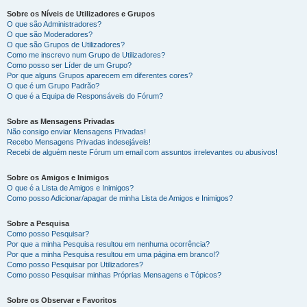
Sobre os Níveis de Utilizadores e Grupos
O que são Administradores?
O que são Moderadores?
O que são Grupos de Utilizadores?
Como me inscrevo num Grupo de Utilizadores?
Como posso ser Líder de um Grupo?
Por que alguns Grupos aparecem em diferentes cores?
O que é um Grupo Padrão?
O que é a Equipa de Responsáveis do Fórum?
Sobre as Mensagens Privadas
Não consigo enviar Mensagens Privadas!
Recebo Mensagens Privadas indesejáveis!
Recebi de alguém neste Fórum um email com assuntos irrelevantes ou abusivos!
Sobre os Amigos e Inimigos
O que é a Lista de Amigos e Inimigos?
Como posso Adicionar/apagar de minha Lista de Amigos e Inimigos?
Sobre a Pesquisa
Como posso Pesquisar?
Por que a minha Pesquisa resultou em nenhuma ocorrência?
Por que a minha Pesquisa resultou em uma página em branco!?
Como posso Pesquisar por Utilizadores?
Como posso Pesquisar minhas Próprias Mensagens e Tópicos?
Sobre os Observar e Favoritos