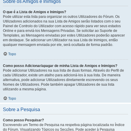
Sobre os Amigos e Inimigos
O que é a Lista de Amigos e Inimigos?
Pode utilizar esta lista para organizar os outros Utilizadores do Fórum. Os
Utilizadores adicionados na sua Lista de Amigos serão listados com o seu
Painel de Controlo do Utilizador com acesso rápido para ver seus estados
Online e para enviá-los Mensagens Privadas. Se solicitar ao Suporte de
Templates, as Mensagens enviadas por estes Utilizadores poderão aparecer
em destaque. Se adicionar um Utilizador na sua Lista de Inimigos, então
qualquer mensagem enviada por ele, será ocultada de forma padrão.
Topo
Como posso Adicionar/apagar de minha Lista de Amigos e Inimigos?
Pode adicionar Utilizadores na sua lista de duas formas. Através do Perfil de
cada Utilizador, existe um atalho para adicioná-los à sua lista. De maneira
alternativa, pode adicionar Utilizadores diretamente escrevendo os seus
Nomes de Utilizadores. Pode também apagar Utilizadores de sua lista
utilizando a mesma página.
Topo
Sobre a Pesquisa
Como posso Pesquisar?
Escrevendo um Termo de Pesquisa na respetiva página localizada no Índice
do Fórum, Visualizando Tópicos ou Secções. Pode aceder à Pesquisa