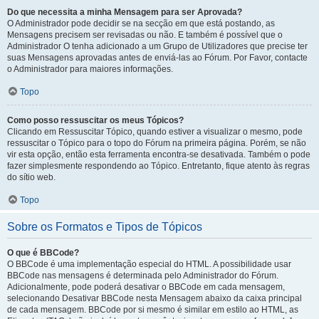
Do que necessita a minha Mensagem para ser Aprovada?
O Administrador pode decidir se na secção em que está postando, as
Mensagens precisem ser revisadas ou não. E também é possível que o
Administrador O tenha adicionado a um Grupo de Utilizadores que precise ter
suas Mensagens aprovadas antes de enviá-las ao Fórum. Por Favor, contacte
o Administrador para maiores informações.
Topo
Como posso ressuscitar os meus Tópicos?
Clicando em Ressuscitar Tópico, quando estiver a visualizar o mesmo, pode
ressuscitar o Tópico para o topo do Fórum na primeira página. Porém, se não
vir esta opção, então esta ferramenta encontra-se desativada. Também o pode
fazer simplesmente respondendo ao Tópico. Entretanto, fique atento às regras
do sítio web.
Topo
Sobre os Formatos e Tipos de Tópicos
O que é BBCode?
O BBCode é uma implementação especial do HTML. A possibilidade usar
BBCode nas mensagens é determinada pelo Administrador do Fórum.
Adicionalmente, pode poderá desativar o BBCode em cada mensagem,
selecionando Desativar BBCode nesta Mensagem abaixo da caixa principal
de cada mensagem. BBCode por si mesmo é similar em estilo ao HTML, as