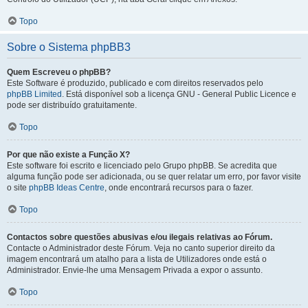
Topo
Sobre o Sistema phpBB3
Quem Escreveu o phpBB?
Este Software é produzido, publicado e com direitos reservados pelo
phpBB Limited
. Está disponível sob a licença GNU - General Public Licence e
pode ser distribuído gratuitamente.
Topo
Por que não existe a Função X?
Este software foi escrito e licenciado pelo Grupo phpBB. Se acredita que
alguma função pode ser adicionada, ou se quer relatar um erro, por favor visite
o site
phpBB Ideas Centre
, onde encontrará recursos para o fazer.
Topo
Contactos sobre questões abusivas e/ou ilegais relativas ao Fórum.
Contacte o Administrador deste Fórum. Veja no canto superior direito da
imagem encontrará um atalho para a lista de Utilizadores onde está o
Administrador. Envie-lhe uma Mensagem Privada a expor o assunto.
Topo