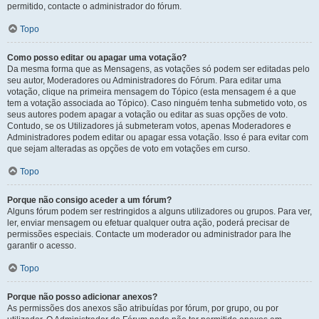
permitido, contacte o administrador do fórum.
Topo
Como posso editar ou apagar uma votação?
Da mesma forma que as Mensagens, as votações só podem ser editadas pelo
seu autor, Moderadores ou Administradores do Fórum. Para editar uma
votação, clique na primeira mensagem do Tópico (esta mensagem é a que
tem a votação associada ao Tópico). Caso ninguém tenha submetido voto, os
seus autores podem apagar a votação ou editar as suas opções de voto.
Contudo, se os Utilizadores já submeteram votos, apenas Moderadores e
Administradores podem editar ou apagar essa votação. Isso é para evitar com
que sejam alteradas as opções de voto em votações em curso.
Topo
Porque não consigo aceder a um fórum?
Alguns fórum podem ser restringidos a alguns utilizadores ou grupos. Para ver,
ler, enviar mensagem ou efetuar qualquer outra ação, poderá precisar de
permissões especiais. Contacte um moderador ou administrador para lhe
garantir o acesso.
Topo
Porque não posso adicionar anexos?
As permissões dos anexos são atribuídas por fórum, por grupo, ou por