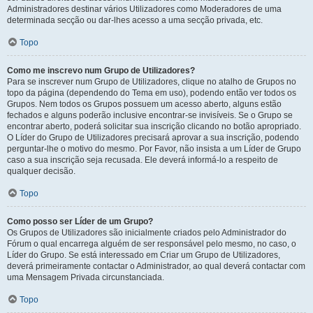
Administradores destinar vários Utilizadores como Moderadores de uma
determinada secção ou dar-lhes acesso a uma secção privada, etc.
Topo
Como me inscrevo num Grupo de Utilizadores?
Para se inscrever num Grupo de Utilizadores, clique no atalho de Grupos no
topo da página (dependendo do Tema em uso), podendo então ver todos os
Grupos. Nem todos os Grupos possuem um acesso aberto, alguns estão
fechados e alguns poderão inclusive encontrar-se invisíveis. Se o Grupo se
encontrar aberto, poderá solicitar sua inscrição clicando no botão apropriado.
O Líder do Grupo de Utilizadores precisará aprovar a sua inscrição, podendo
perguntar-lhe o motivo do mesmo. Por Favor, não insista a um Líder de Grupo
caso a sua inscrição seja recusada. Ele deverá informá-lo a respeito de
qualquer decisão.
Topo
Como posso ser Líder de um Grupo?
Os Grupos de Utilizadores são inicialmente criados pelo Administrador do
Fórum o qual encarrega alguém de ser responsável pelo mesmo, no caso, o
Líder do Grupo. Se está interessado em Criar um Grupo de Utilizadores,
deverá primeiramente contactar o Administrador, ao qual deverá contactar com
uma Mensagem Privada circunstanciada.
Topo