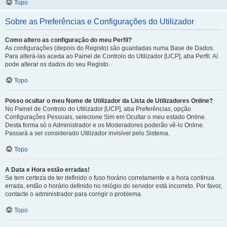
Topo
Sobre as Preferências e Configurações do Utilizador
Como altero as configuração do meu Perfil?
As configurações (depois do Registo) são guardadas numa Base de Dados.
Para alterá-las aceda ao Painel de Controlo do Utilizador [UCP], aba Perfil. Aí
pode alterar os dados do seu Registo.
Topo
Posso ocultar o meu Nome de Utilizador da Lista de Utilizadores Online?
No Painel de Controlo do Utilizador [UCP], aba Preferências, opção
Configurações Pessoais, selecione Sim em Ocultar o meu estado Online.
Desta forma só o Administrador e os Moderadores poderão vê-lo Online.
Passará a ser considerado Utilizador invisível pelo Sistema.
Topo
A Data e Hora estão erradas!
Se tem certeza de ter definido o fuso horário corretamente e a hora continua
errada, então o horário definido no relógio do servidor está incorreto. Por favor,
contacte o administrador para corrigir o problema.
Topo