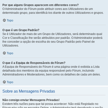
Por que alguns Grupos aparecem em diferentes cores?
O Administrador do Fórum pode atribuir cores aos Utilizadores de um
determinado grupo, para identificá-los diante de outros Utilizadores e grupos.
Topo
O que é um Grupo Padrão?
Se é Utilizador de mais de um Grupo de Utilizadores, será determinado qual
Cor e Classificação lhe serão atribuídos por padrão. O Administrador poderá
lhe conceder a opção de escolha do seu Grupo Padrão pelo Painel de
Utilizadores.
Topo
O que é a Equipa de Responsáveis do Fórum?
A Equipa de Responsáveis do Fórum é uma página onde é exibida a Lista
detalhada dos membros da equipa responsável pelo Fórum, incluindo
Administradores e Moderadores, bem como os detalhes de cada um deles.
Topo
Sobre as Mensagens Privadas
Não consigo enviar Mensagens Privadas!
Existem três razões para que tal possa acontecer: Não está Registado no
Fórum e/ou não se encontra Online, o Administrador terá desativado a opção