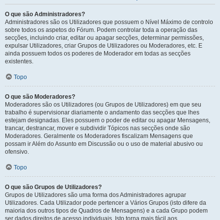
O que são Administradores?
Administradores são os Utilizadores que possuem o Nível Máximo de controlo
sobre todos os aspetos do Fórum. Podem controlar toda a operação das
secções, incluindo criar, editar ou apagar secções, determinar permissões,
expulsar Utilizadores, criar Grupos de Utilizadores ou Moderadores, etc. E
ainda possuem todos os poderes de Moderador em todas as secções
existentes.
Topo
O que são Moderadores?
Moderadores são os Utilizadores (ou Grupos de Utilizadores) em que seu
trabalho é supervisionar diariamente o andamento das secções que lhes
estejam designadas. Eles possuem o poder de editar ou apagar Mensagens,
trancar, destrancar, mover e subdividir Tópicos nas secções onde são
Moderadores. Geralmente os Moderadores fiscalizam Mensagens que
possam ir Além do Assunto em Discussão ou o uso de material abusivo ou
ofensivo.
Topo
O que são Grupos de Utilizadores?
Grupos de Utilizadores são uma forma dos Administradores agrupar
Utilizadores. Cada Utilizador pode pertencer a Vários Grupos (isto difere da
maioria dos outros tipos de Quadros de Mensagens) e a cada Grupo podem
ser dados direitos de acesso individuais. Isto torna mais fácil aos