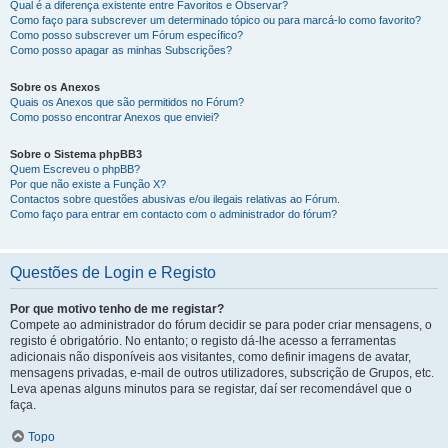
Qual é a diferença existente entre Favoritos e Observar?
Como faço para subscrever um determinado tópico ou para marcá-lo como favorito?
Como posso subscrever um Fórum específico?
Como posso apagar as minhas Subscrições?
Sobre os Anexos
Quais os Anexos que são permitidos no Fórum?
Como posso encontrar Anexos que enviei?
Sobre o Sistema phpBB3
Quem Escreveu o phpBB?
Por que não existe a Função X?
Contactos sobre questões abusivas e/ou ilegais relativas ao Fórum.
Como faço para entrar em contacto com o administrador do fórum?
Questões de Login e Registo
Por que motivo tenho de me registar?
Compete ao administrador do fórum decidir se para poder criar mensagens, o
registo é obrigatório. No entanto; o registo dá-lhe acesso a ferramentas
adicionais não disponíveis aos visitantes, como definir imagens de avatar,
mensagens privadas, e-mail de outros utilizadores, subscrição de Grupos, etc.
Leva apenas alguns minutos para se registar, daí ser recomendável que o
faça.
Topo