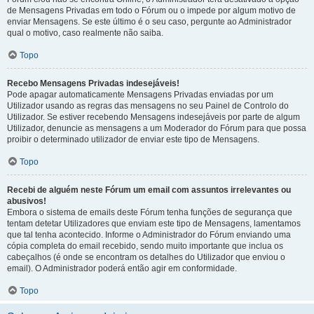
de Mensagens Privadas em todo o Fórum ou o impede por algum motivo de
enviar Mensagens. Se este último é o seu caso, pergunte ao Administrador
qual o motivo, caso realmente não saiba.
Topo
Recebo Mensagens Privadas indesejáveis!
Pode apagar automaticamente Mensagens Privadas enviadas por um
Utilizador usando as regras das mensagens no seu Painel de Controlo do
Utilizador. Se estiver recebendo Mensagens indesejáveis por parte de algum
Utilizador, denuncie as mensagens a um Moderador do Fórum para que possa
proibir o determinado utilizador de enviar este tipo de Mensagens.
Topo
Recebi de alguém neste Fórum um email com assuntos irrelevantes ou
abusivos!
Embora o sistema de emails deste Fórum tenha funções de segurança que
tentam detetar Utilizadores que enviam este tipo de Mensagens, lamentamos
que tal tenha acontecido. Informe o Administrador do Fórum enviando uma
cópia completa do email recebido, sendo muito importante que inclua os
cabeçalhos (é onde se encontram os detalhes do Utilizador que enviou o
email). O Administrador poderá então agir em conformidade.
Topo