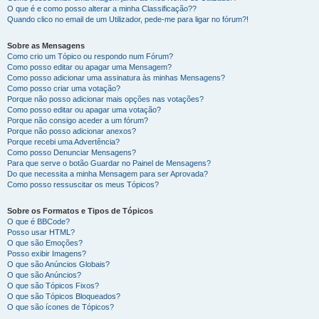
O que é e como posso alterar a minha Classificação??
Quando clico no email de um Utilizador, pede-me para ligar no fórum?!
Sobre as Mensagens
Como crio um Tópico ou respondo num Fórum?
Como posso editar ou apagar uma Mensagem?
Como posso adicionar uma assinatura às minhas Mensagens?
Como posso criar uma votação?
Porque não posso adicionar mais opções nas votações?
Como posso editar ou apagar uma votação?
Porque não consigo aceder a um fórum?
Porque não posso adicionar anexos?
Porque recebi uma Advertência?
Como posso Denunciar Mensagens?
Para que serve o botão Guardar no Painel de Mensagens?
Do que necessita a minha Mensagem para ser Aprovada?
Como posso ressuscitar os meus Tópicos?
Sobre os Formatos e Tipos de Tópicos
O que é BBCode?
Posso usar HTML?
O que são Emoções?
Posso exibir Imagens?
O que são Anúncios Globais?
O que são Anúncios?
O que são Tópicos Fixos?
O que são Tópicos Bloqueados?
O que são ícones de Tópicos?