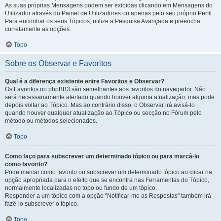
As suas próprias Mensagens podem ser exibidas clicando em Mensagens do
Utilizador através do Painel de Utilizadores ou apenas pelo seu próprio Perfil.
Para encontrar os seus Tópicos, utilize a Pesquisa Avançada e preencha
corretamente as opções.
Topo
Sobre os Observar e Favoritos
Qual é a diferença existente entre Favoritos e Observar?
Os Favoritos no phpBB3 são semelhantes aos favoritos do navegador. Não
será necessariamente alertado quando houver alguma atualização, mas pode
depois voltar ao Tópico. Mas ao contrário disso, o Observar irá avisá-lo
quando houver qualquer atualização ao Tópico ou secção no Fórum pelo
método ou métodos selecionados.
Topo
Como faço para subscrever um determinado tópico ou para marcá-lo
como favorito?
Pode marcar como favorito ou subscrever um determinado tópico ao clicar na
opção apropriada para o efeito que se encontra nas Ferramentas do Tópico,
normalmente localizadas no topo ou fundo de um tópico.
Responder a um tópico com a opção "Notificar-me as Respostas" também irá
fazê-lo subscrever o tópico.
Topo