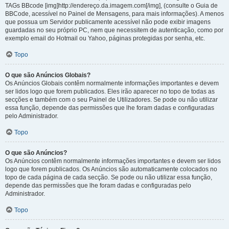
TAGs BBcode [img]http://endereço.da.imagem.com[/img], (consulte o Guia de
BBCode, acessível no Painel de Mensagens, para mais informações). A menos
que possua um Servidor publicamente acessível não pode exibir imagens
guardadas no seu próprio PC, nem que necessitem de autenticação, como por
exemplo email do Hotmail ou Yahoo, páginas protegidas por senha, etc.
Topo
O que são Anúncios Globais?
Os Anúncios Globais contêm normalmente informações importantes e devem
ser lidos logo que forem publicados. Eles irão aparecer no topo de todas as
secções e também com o seu Painel de Utilizadores. Se pode ou não utilizar
essa função, depende das permissões que lhe foram dadas e configuradas
pelo Administrador.
Topo
O que são Anúncios?
Os Anúncios contêm normalmente informações importantes e devem ser lidos
logo que forem publicados. Os Anúncios são automaticamente colocados no
topo de cada página de cada secção. Se pode ou não utilizar essa função,
depende das permissões que lhe foram dadas e configuradas pelo
Administrador.
Topo