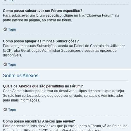
Como posso subscrever um Fórum específico?
Para subscrever um fórum específico, clique no link “Observar Fórum”, na
parte inferior da página, ao entrar no fórum.
Topo
Como posso apagar as minhas Subscrições?
Para apagar as suas Subscrições, aceda ao Painel de Controlo do Utilizador
[UCP], aba Geral, opção Administrar Subscrições e seguir as opções de
disponíveis.
Topo
Sobre os Anexos
Quais os Anexos que são permitidos no Fórum?
Cada Administrador pode ativar ou desativar os tipos de anexos que desejar.
Se não tem certeza sobre o que pode ser enviado, contacte o Administrador
para mais informações.
Topo
Como posso encontrar Anexos que enviei?
Para encontrar a lista dos Anexos que já enviou para o Fórum, vá ao Painel de
Controlo do Utilizador (UCP), na aba Geral clique em Anexos.