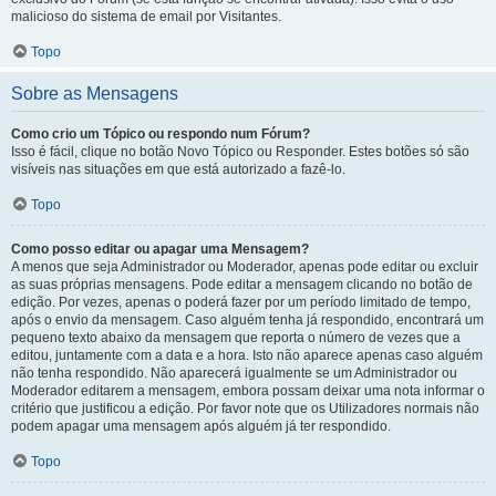
malicioso do sistema de email por Visitantes.
Topo
Sobre as Mensagens
Como crio um Tópico ou respondo num Fórum?
Isso é fácil, clique no botão Novo Tópico ou Responder. Estes botões só são
visíveis nas situações em que está autorizado a fazê-lo.
Topo
Como posso editar ou apagar uma Mensagem?
A menos que seja Administrador ou Moderador, apenas pode editar ou excluir
as suas próprias mensagens. Pode editar a mensagem clicando no botão de
edição. Por vezes, apenas o poderá fazer por um período limitado de tempo,
após o envio da mensagem. Caso alguém tenha já respondido, encontrará um
pequeno texto abaixo da mensagem que reporta o número de vezes que a
editou, juntamente com a data e a hora. Isto não aparece apenas caso alguém
não tenha respondido. Não aparecerá igualmente se um Administrador ou
Moderador editarem a mensagem, embora possam deixar uma nota informar o
critério que justificou a edição. Por favor note que os Utilizadores normais não
podem apagar uma mensagem após alguém já ter respondido.
Topo