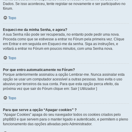
Dados. Se isso aconteceu, tente registar-se novamente e ser participativo no
fórum.
Topo
Esqueci-me da minha Senha, e agora?
A sua Senha não pode ser recuperada, no entanto pode pedir uma nova.
Proceda como que se estivesse a entrar no Fórum pela primeira vez. Clique
em Entrar e em seguida em Esqueci-me da senha. Siga as instruções, e
voltará a entrar no Fórum em poucos minutos, com uma Senha nova.
Topo
Por que entro automaticamente no Fórum?
Porque anteriormente assinalou a opção Lembrar-me. Nunca assinalar esta
opção se usar um computador acessível a outras pessoas. Isso evita o uso
abusivo por terceiros da sua conta. Para que esta opção perca efeito, da
próxima vez que sair do Fórum clique em: Sair [ Utilizador ]
Topo
Para que serve a opção “Apagar cookies” ?
“Apagar Cookies” apaga do seu navegador todos os cookies criados pelo
phpBB3 e que servem para o manter ligado e autenticado, e permitem o pleno
funcionamento das opções ativadas pelo Administrador.