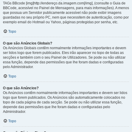
TAGs BBcode [img]http://endereço.da.imagem.com[/img], (consulte o Guia de
BBCode, acessível no Painel de Mensagens, para mais informações). A menos
que possua um Servidor publicamente acessível não pode exibir imagens
guardadas no seu próprio PC, nem que necessitem de autenticação, como por
exemplo email do Hotmail ou Yahoo, páginas protegidas por senha, etc.
Topo
O que são Anúncios Globais?
Os Anúncios Globais contêm normalmente informações importantes e devem
ser lidos logo que forem publicados. Eles irão aparecer no topo de todas as
secções e também com o seu Painel de Utilizadores. Se pode ou não utilizar
essa função, depende das permissões que lhe foram dadas e configuradas
pelo Administrador.
Topo
O que são Anúncios?
Os Anúncios contêm normalmente informações importantes e devem ser lidos
logo que forem publicados. Os Anúncios são automaticamente colocados no
topo de cada página de cada secção. Se pode ou não utilizar essa função,
depende das permissões que lhe foram dadas e configuradas pelo
Administrador.
Topo