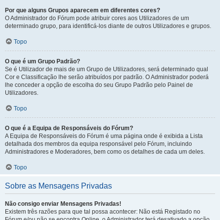
Por que alguns Grupos aparecem em diferentes cores?
O Administrador do Fórum pode atribuir cores aos Utilizadores de um
determinado grupo, para identificá-los diante de outros Utilizadores e grupos.
Topo
O que é um Grupo Padrão?
Se é Utilizador de mais de um Grupo de Utilizadores, será determinado qual
Cor e Classificação lhe serão atribuídos por padrão. O Administrador poderá
lhe conceder a opção de escolha do seu Grupo Padrão pelo Painel de
Utilizadores.
Topo
O que é a Equipa de Responsáveis do Fórum?
A Equipa de Responsáveis do Fórum é uma página onde é exibida a Lista
detalhada dos membros da equipa responsável pelo Fórum, incluindo
Administradores e Moderadores, bem como os detalhes de cada um deles.
Topo
Sobre as Mensagens Privadas
Não consigo enviar Mensagens Privadas!
Existem três razões para que tal possa acontecer: Não está Registado no
Fórum e/ou não se encontra Online, o Administrador terá desativado a opção