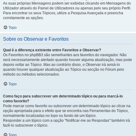
As suas próprias Mensagens podem ser exibidas clicando em Mensagens do
Utilizador através do Painel de Utilizadores ou apenas pelo seu próprio Perfil.
Para encontrar os seus Tópicos, utilize a Pesquisa Avançada e preencha
corretamente as opções.
Topo
Sobre os Observar e Favoritos
Qual é a diferença existente entre Favoritos e Observar?
Os Favoritos no phpBB3 são semelhantes aos favoritos do navegador. Não
será necessariamente alertado quando houver alguma atualização, mas pode
depois voltar ao Tópico. Mas ao contrário disso, o Observar irá avisá-lo
quando houver qualquer atualização ao Tópico ou secção no Fórum pelo
método ou métodos selecionados.
Topo
Como faço para subscrever um determinado tópico ou para marcá-lo
como favorito?
Pode marcar como favorito ou subscrever um determinado tópico ao clicar na
opção apropriada para o efeito que se encontra nas Ferramentas do Tópico,
normalmente localizadas no topo ou fundo de um tópico.
Responder a um tópico com a opção "Notificar-me as Respostas" também irá
fazê-lo subscrever o tópico.
Topo