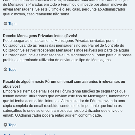
de Mensagens Privadas em todo o Fórum ou o impede por algum motivo de
enviar Mensagens. Se este último é o seu caso, pergunte ao Administrador
qual o motivo, caso realmente não saiba.
Topo
Recebo Mensagens Privadas indesejáveis!
Pode apagar automaticamente Mensagens Privadas enviadas por um
Utilizador usando as regras das mensagens no seu Painel de Controlo do
Utilizador. Se estiver recebendo Mensagens indesejáveis por parte de algum
Utilizador, denuncie as mensagens a um Moderador do Fórum para que possa
proibir o determinado utilizador de enviar este tipo de Mensagens.
Topo
Recebi de alguém neste Fórum um email com assuntos irrelevantes ou
abusivos!
Embora o sistema de emails deste Fórum tenha funções de segurança que
tentam detetar Utilizadores que enviam este tipo de Mensagens, lamentamos
que tal tenha acontecido. Informe o Administrador do Fórum enviando uma
cópia completa do email recebido, sendo muito importante que inclua os
cabeçalhos (é onde se encontram os detalhes do Utilizador que enviou o
email). O Administrador poderá então agir em conformidade.
Topo