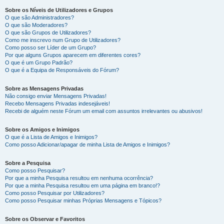
Sobre os Níveis de Utilizadores e Grupos
O que são Administradores?
O que são Moderadores?
O que são Grupos de Utilizadores?
Como me inscrevo num Grupo de Utilizadores?
Como posso ser Líder de um Grupo?
Por que alguns Grupos aparecem em diferentes cores?
O que é um Grupo Padrão?
O que é a Equipa de Responsáveis do Fórum?
Sobre as Mensagens Privadas
Não consigo enviar Mensagens Privadas!
Recebo Mensagens Privadas indesejáveis!
Recebi de alguém neste Fórum um email com assuntos irrelevantes ou abusivos!
Sobre os Amigos e Inimigos
O que é a Lista de Amigos e Inimigos?
Como posso Adicionar/apagar de minha Lista de Amigos e Inimigos?
Sobre a Pesquisa
Como posso Pesquisar?
Por que a minha Pesquisa resultou em nenhuma ocorrência?
Por que a minha Pesquisa resultou em uma página em branco!?
Como posso Pesquisar por Utilizadores?
Como posso Pesquisar minhas Próprias Mensagens e Tópicos?
Sobre os Observar e Favoritos