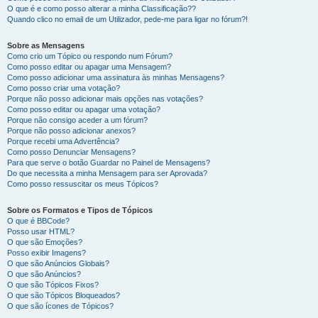
O que é e como posso alterar a minha Classificação??
Quando clico no email de um Utilizador, pede-me para ligar no fórum?!
Sobre as Mensagens
Como crio um Tópico ou respondo num Fórum?
Como posso editar ou apagar uma Mensagem?
Como posso adicionar uma assinatura às minhas Mensagens?
Como posso criar uma votação?
Porque não posso adicionar mais opções nas votações?
Como posso editar ou apagar uma votação?
Porque não consigo aceder a um fórum?
Porque não posso adicionar anexos?
Porque recebi uma Advertência?
Como posso Denunciar Mensagens?
Para que serve o botão Guardar no Painel de Mensagens?
Do que necessita a minha Mensagem para ser Aprovada?
Como posso ressuscitar os meus Tópicos?
Sobre os Formatos e Tipos de Tópicos
O que é BBCode?
Posso usar HTML?
O que são Emoções?
Posso exibir Imagens?
O que são Anúncios Globais?
O que são Anúncios?
O que são Tópicos Fixos?
O que são Tópicos Bloqueados?
O que são ícones de Tópicos?