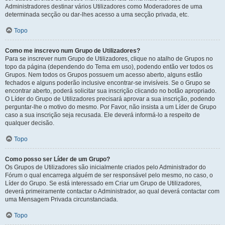
Administradores destinar vários Utilizadores como Moderadores de uma
determinada secção ou dar-lhes acesso a uma secção privada, etc.
Topo
Como me inscrevo num Grupo de Utilizadores?
Para se inscrever num Grupo de Utilizadores, clique no atalho de Grupos no
topo da página (dependendo do Tema em uso), podendo então ver todos os
Grupos. Nem todos os Grupos possuem um acesso aberto, alguns estão
fechados e alguns poderão inclusive encontrar-se invisíveis. Se o Grupo se
encontrar aberto, poderá solicitar sua inscrição clicando no botão apropriado.
O Líder do Grupo de Utilizadores precisará aprovar a sua inscrição, podendo
perguntar-lhe o motivo do mesmo. Por Favor, não insista a um Líder de Grupo
caso a sua inscrição seja recusada. Ele deverá informá-lo a respeito de
qualquer decisão.
Topo
Como posso ser Líder de um Grupo?
Os Grupos de Utilizadores são inicialmente criados pelo Administrador do
Fórum o qual encarrega alguém de ser responsável pelo mesmo, no caso, o
Líder do Grupo. Se está interessado em Criar um Grupo de Utilizadores,
deverá primeiramente contactar o Administrador, ao qual deverá contactar com
uma Mensagem Privada circunstanciada.
Topo