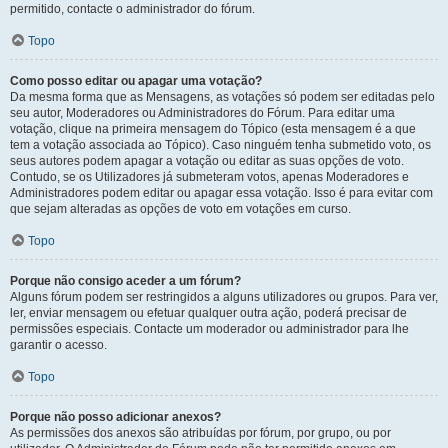
permitido, contacte o administrador do fórum.
Topo
Como posso editar ou apagar uma votação?
Da mesma forma que as Mensagens, as votações só podem ser editadas pelo
seu autor, Moderadores ou Administradores do Fórum. Para editar uma
votação, clique na primeira mensagem do Tópico (esta mensagem é a que
tem a votação associada ao Tópico). Caso ninguém tenha submetido voto, os
seus autores podem apagar a votação ou editar as suas opções de voto.
Contudo, se os Utilizadores já submeteram votos, apenas Moderadores e
Administradores podem editar ou apagar essa votação. Isso é para evitar com
que sejam alteradas as opções de voto em votações em curso.
Topo
Porque não consigo aceder a um fórum?
Alguns fórum podem ser restringidos a alguns utilizadores ou grupos. Para ver,
ler, enviar mensagem ou efetuar qualquer outra ação, poderá precisar de
permissões especiais. Contacte um moderador ou administrador para lhe
garantir o acesso.
Topo
Porque não posso adicionar anexos?
As permissões dos anexos são atribuídas por fórum, por grupo, ou por