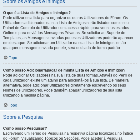
Sobre os Amigos e Inimigos
O que é a Lista de Amigos e Inimigos?
Pode utilizar esta lista para organizar os outros Utilizadores do Fórum. Os
Utilizadores adicionados na sua Lista de Amigos serão listados com o seu
Painel de Controlo do Utilizador com acesso rápido para ver seus estados
Online e para enviá-los Mensagens Privadas. Se solicitar ao Suporte de
Templates, as Mensagens enviadas por estes Utilizadores poderão aparecer
em destaque. Se adicionar um Utilizador na sua Lista de Inimigos, então
qualquer mensagem enviada por ele, será ocultada de forma padrão.
Topo
Como posso Adicionar/apagar de minha Lista de Amigos e Inimigos?
Pode adicionar Utilizadores na sua lista de duas formas. Através do Perfil de
cada Utilizador, existe um atalho para adicioná-los à sua lista. De maneira
alternativa, pode adicionar Utilizadores diretamente escrevendo os seus
Nomes de Utilizadores. Pode também apagar Utilizadores de sua lista
utilizando a mesma página.
Topo
Sobre a Pesquisa
Como posso Pesquisar?
Escrevendo um Termo de Pesquisa na respetiva página localizada no Índice
do Fórum, Visualizando Tópicos ou Secções. Pode aceder à Pesquisa