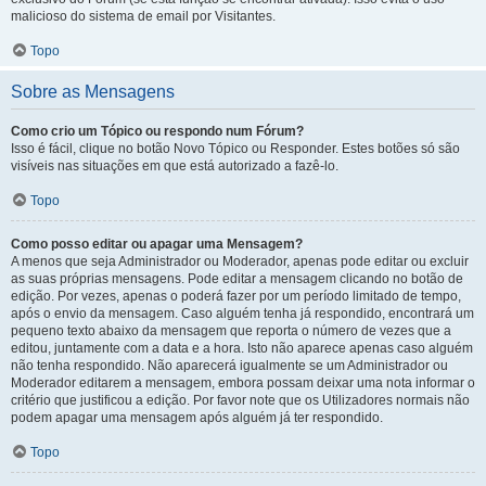
malicioso do sistema de email por Visitantes.
Topo
Sobre as Mensagens
Como crio um Tópico ou respondo num Fórum?
Isso é fácil, clique no botão Novo Tópico ou Responder. Estes botões só são
visíveis nas situações em que está autorizado a fazê-lo.
Topo
Como posso editar ou apagar uma Mensagem?
A menos que seja Administrador ou Moderador, apenas pode editar ou excluir
as suas próprias mensagens. Pode editar a mensagem clicando no botão de
edição. Por vezes, apenas o poderá fazer por um período limitado de tempo,
após o envio da mensagem. Caso alguém tenha já respondido, encontrará um
pequeno texto abaixo da mensagem que reporta o número de vezes que a
editou, juntamente com a data e a hora. Isto não aparece apenas caso alguém
não tenha respondido. Não aparecerá igualmente se um Administrador ou
Moderador editarem a mensagem, embora possam deixar uma nota informar o
critério que justificou a edição. Por favor note que os Utilizadores normais não
podem apagar uma mensagem após alguém já ter respondido.
Topo