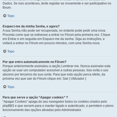
Dados. Se isso aconteceu, tente registar-se novamente e ser participativo no
fórum.
Topo
Esqueci-me da minha Senha, e agora?
A sua Senha não pode ser recuperada, no entanto pode pedir uma nova.
Proceda como que se estivesse a entrar no Fórum pela primeira vez. Clique
em Entrar e em seguida em Esqueci-me da senha. Siga as instruções, e
voltará a entrar no Fórum em poucos minutos, com uma Senha nova.
Topo
Por que entro automaticamente no Fórum?
Porque anteriormente assinalou a opção Lembrar-me. Nunca assinalar esta
opção se usar um computador acessível a outras pessoas. Isso evita o uso
abusivo por terceiros da sua conta. Para que esta opção perca efeito, da
próxima vez que sair do Fórum clique em: Sair [ Utilizador ]
Topo
Para que serve a opção “Apagar cookies” ?
“Apagar Cookies” apaga do seu navegador todos os cookies criados pelo
phpBB3 e que servem para o manter ligado e autenticado, e permitem o pleno
funcionamento das opções ativadas pelo Administrador.