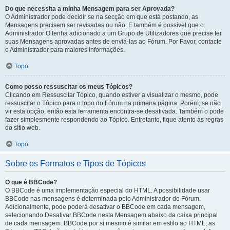
Do que necessita a minha Mensagem para ser Aprovada?
O Administrador pode decidir se na secção em que está postando, as
Mensagens precisem ser revisadas ou não. E também é possível que o
Administrador O tenha adicionado a um Grupo de Utilizadores que precise ter
suas Mensagens aprovadas antes de enviá-las ao Fórum. Por Favor, contacte
o Administrador para maiores informações.
Topo
Como posso ressuscitar os meus Tópicos?
Clicando em Ressuscitar Tópico, quando estiver a visualizar o mesmo, pode
ressuscitar o Tópico para o topo do Fórum na primeira página. Porém, se não
vir esta opção, então esta ferramenta encontra-se desativada. Também o pode
fazer simplesmente respondendo ao Tópico. Entretanto, fique atento às regras
do sítio web.
Topo
Sobre os Formatos e Tipos de Tópicos
O que é BBCode?
O BBCode é uma implementação especial do HTML. A possibilidade usar
BBCode nas mensagens é determinada pelo Administrador do Fórum.
Adicionalmente, pode poderá desativar o BBCode em cada mensagem,
selecionando Desativar BBCode nesta Mensagem abaixo da caixa principal
de cada mensagem. BBCode por si mesmo é similar em estilo ao HTML, as