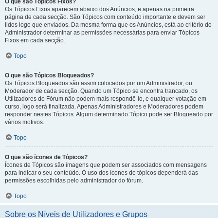
O que são Tópicos Fixos?
Os Tópicos Fixos aparecem abaixo dos Anúncios, e apenas na primeira
página de cada secção. São Tópicos com conteúdo importante e devem ser
lidos logo que enviados. Da mesma forma que os Anúncios, está ao critério do
Administrador determinar as permissões necessárias para enviar Tópicos
Fixos em cada secção.
Topo
O que são Tópicos Bloqueados?
Os Tópicos Bloqueados são assim colocados por um Administrador, ou
Moderador de cada secção. Quando um Tópico se encontra trancado, os
Utilizadores do Fórum não podem mais respondê-lo, e qualquer votação em
curso, logo será finalizada. Apenas Administradores e Moderadores podem
responder nestes Tópicos. Algum determinado Tópico pode ser Bloqueado por
vários motivos.
Topo
O que são ícones de Tópicos?
Ícones de Tópicos são imagens que podem ser associados com mensagens
para indicar o seu conteúdo. O uso dos ícones de tópicos dependerá das
permissões escolhidas pelo administrador do fórum.
Topo
Sobre os Níveis de Utilizadores e Grupos