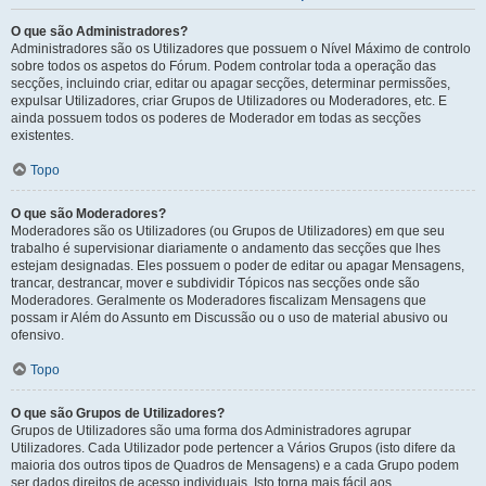
O que são Administradores?
Administradores são os Utilizadores que possuem o Nível Máximo de controlo
sobre todos os aspetos do Fórum. Podem controlar toda a operação das
secções, incluindo criar, editar ou apagar secções, determinar permissões,
expulsar Utilizadores, criar Grupos de Utilizadores ou Moderadores, etc. E
ainda possuem todos os poderes de Moderador em todas as secções
existentes.
Topo
O que são Moderadores?
Moderadores são os Utilizadores (ou Grupos de Utilizadores) em que seu
trabalho é supervisionar diariamente o andamento das secções que lhes
estejam designadas. Eles possuem o poder de editar ou apagar Mensagens,
trancar, destrancar, mover e subdividir Tópicos nas secções onde são
Moderadores. Geralmente os Moderadores fiscalizam Mensagens que
possam ir Além do Assunto em Discussão ou o uso de material abusivo ou
ofensivo.
Topo
O que são Grupos de Utilizadores?
Grupos de Utilizadores são uma forma dos Administradores agrupar
Utilizadores. Cada Utilizador pode pertencer a Vários Grupos (isto difere da
maioria dos outros tipos de Quadros de Mensagens) e a cada Grupo podem
ser dados direitos de acesso individuais. Isto torna mais fácil aos