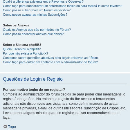
Qual é a diferença existente entre Favoritos e Observar?
Como faço para subscrever um determinado tópico ou para marcá-lo como favorito?
Como posso subscrever um Fórum específico?
Como posso apagar as minhas Subscrições?
Sobre os Anexos
Quais os Anexos que são permitidos no Fórum?
Como posso encontrar Anexos que enviei?
Sobre o Sistema phpBB3
Quem Escreveu o phpBB?
Por que não existe a Função X?
Contactos sobre questões abusivas e/ou ilegais relativas ao Fórum.
Como faço para entrar em contacto com o administrador do fórum?
Questões de Login e Registo
Por que motivo tenho de me registar?
Compete ao administrador do fórum decidir se para poder criar mensagens, o
registo é obrigatório. No entanto; o registo dá-lhe acesso a ferramentas
adicionais não disponíveis aos visitantes, como definir imagens de avatar,
mensagens privadas, e-mail de outros utilizadores, subscrição de Grupos, etc.
Leva apenas alguns minutos para se registar, daí ser recomendável que o
faça.
Topo