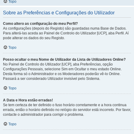
Topo
Sobre as Preferências e Configurações do Utilizador
Como altero as configuração do meu Perfil?
As configurações (depois do Registo) são guardadas numa Base de Dados.
Para alterá-las aceda ao Painel de Controlo do Utilizador [UCP], aba Perfil. Aí
pode alterar os dados do seu Registo.
Topo
Posso ocultar o meu Nome de Utilizador da Lista de Utilizadores Online?
No Painel de Controlo do Utilizador [UCP], aba Preferências, opção
Configurações Pessoais, selecione Sim em Ocultar o meu estado Online.
Desta forma só o Administrador e os Moderadores poderão vê-lo Online.
Passará a ser considerado Utilizador invisível pelo Sistema.
Topo
A Data e Hora estão erradas!
Se tem certeza de ter definido o fuso horário corretamente e a hora continua
errada, então o horário definido no relógio do servidor está incorreto. Por favor,
contacte o administrador para corrigir o problema.
Topo