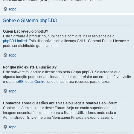
Topo
Sobre o Sistema phpBB3
Quem Escreveu o phpBB?
Este Software é produzido, publicado e com direitos reservados pelo
phpBB Limited
. Está disponível sob a licença GNU - General Public Licence e
pode ser distribuído gratuitamente.
Topo
Por que não existe a Função X?
Este software foi escrito e licenciado pelo Grupo phpBB. Se acredita que
alguma função pode ser adicionada, ou se quer relatar um erro, por favor visite
o site
phpBB Ideas Centre
, onde encontrará recursos para o fazer.
Topo
Contactos sobre questões abusivas e/ou ilegais relativas ao Fórum.
Contacte o Administrador deste Fórum. Veja no canto superior direito da
imagem encontrará um atalho para a lista de Utilizadores onde está o
Administrador. Envie-lhe uma Mensagem Privada a expor o assunto.
Topo