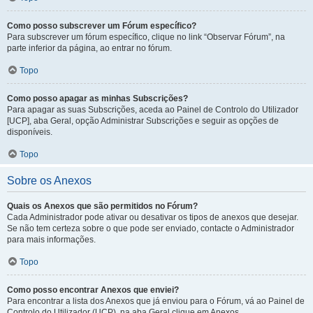
Como posso subscrever um Fórum específico?
Para subscrever um fórum específico, clique no link “Observar Fórum”, na
parte inferior da página, ao entrar no fórum.
Topo
Como posso apagar as minhas Subscrições?
Para apagar as suas Subscrições, aceda ao Painel de Controlo do Utilizador
[UCP], aba Geral, opção Administrar Subscrições e seguir as opções de
disponíveis.
Topo
Sobre os Anexos
Quais os Anexos que são permitidos no Fórum?
Cada Administrador pode ativar ou desativar os tipos de anexos que desejar.
Se não tem certeza sobre o que pode ser enviado, contacte o Administrador
para mais informações.
Topo
Como posso encontrar Anexos que enviei?
Para encontrar a lista dos Anexos que já enviou para o Fórum, vá ao Painel de
Controlo do Utilizador (UCP), na aba Geral clique em Anexos.