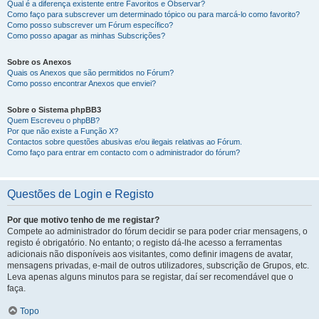
Qual é a diferença existente entre Favoritos e Observar?
Como faço para subscrever um determinado tópico ou para marcá-lo como favorito?
Como posso subscrever um Fórum específico?
Como posso apagar as minhas Subscrições?
Sobre os Anexos
Quais os Anexos que são permitidos no Fórum?
Como posso encontrar Anexos que enviei?
Sobre o Sistema phpBB3
Quem Escreveu o phpBB?
Por que não existe a Função X?
Contactos sobre questões abusivas e/ou ilegais relativas ao Fórum.
Como faço para entrar em contacto com o administrador do fórum?
Questões de Login e Registo
Por que motivo tenho de me registar?
Compete ao administrador do fórum decidir se para poder criar mensagens, o
registo é obrigatório. No entanto; o registo dá-lhe acesso a ferramentas
adicionais não disponíveis aos visitantes, como definir imagens de avatar,
mensagens privadas, e-mail de outros utilizadores, subscrição de Grupos, etc.
Leva apenas alguns minutos para se registar, daí ser recomendável que o
faça.
Topo