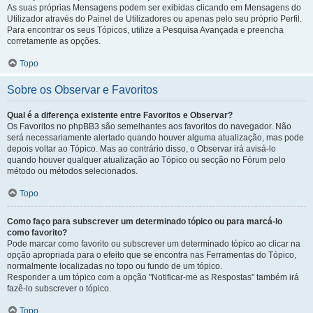
As suas próprias Mensagens podem ser exibidas clicando em Mensagens do
Utilizador através do Painel de Utilizadores ou apenas pelo seu próprio Perfil.
Para encontrar os seus Tópicos, utilize a Pesquisa Avançada e preencha
corretamente as opções.
Topo
Sobre os Observar e Favoritos
Qual é a diferença existente entre Favoritos e Observar?
Os Favoritos no phpBB3 são semelhantes aos favoritos do navegador. Não
será necessariamente alertado quando houver alguma atualização, mas pode
depois voltar ao Tópico. Mas ao contrário disso, o Observar irá avisá-lo
quando houver qualquer atualização ao Tópico ou secção no Fórum pelo
método ou métodos selecionados.
Topo
Como faço para subscrever um determinado tópico ou para marcá-lo
como favorito?
Pode marcar como favorito ou subscrever um determinado tópico ao clicar na
opção apropriada para o efeito que se encontra nas Ferramentas do Tópico,
normalmente localizadas no topo ou fundo de um tópico.
Responder a um tópico com a opção "Notificar-me as Respostas" também irá
fazê-lo subscrever o tópico.
Topo