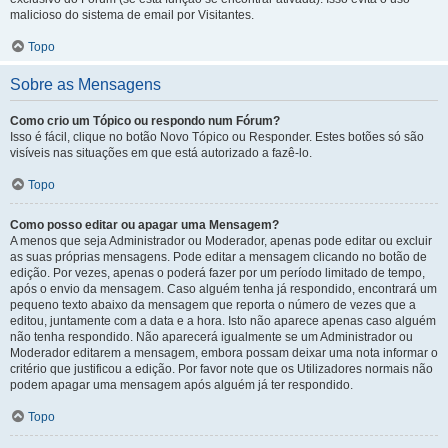
malicioso do sistema de email por Visitantes.
Topo
Sobre as Mensagens
Como crio um Tópico ou respondo num Fórum?
Isso é fácil, clique no botão Novo Tópico ou Responder. Estes botões só são
visíveis nas situações em que está autorizado a fazê-lo.
Topo
Como posso editar ou apagar uma Mensagem?
A menos que seja Administrador ou Moderador, apenas pode editar ou excluir
as suas próprias mensagens. Pode editar a mensagem clicando no botão de
edição. Por vezes, apenas o poderá fazer por um período limitado de tempo,
após o envio da mensagem. Caso alguém tenha já respondido, encontrará um
pequeno texto abaixo da mensagem que reporta o número de vezes que a
editou, juntamente com a data e a hora. Isto não aparece apenas caso alguém
não tenha respondido. Não aparecerá igualmente se um Administrador ou
Moderador editarem a mensagem, embora possam deixar uma nota informar o
critério que justificou a edição. Por favor note que os Utilizadores normais não
podem apagar uma mensagem após alguém já ter respondido.
Topo