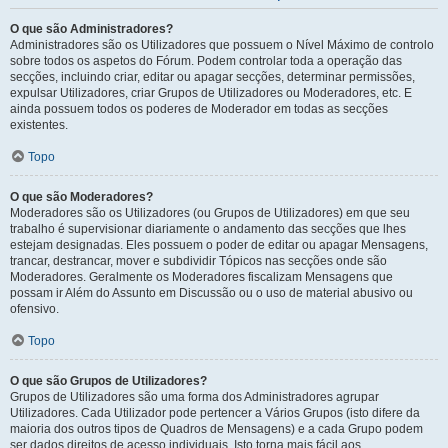
O que são Administradores?
Administradores são os Utilizadores que possuem o Nível Máximo de controlo
sobre todos os aspetos do Fórum. Podem controlar toda a operação das
secções, incluindo criar, editar ou apagar secções, determinar permissões,
expulsar Utilizadores, criar Grupos de Utilizadores ou Moderadores, etc. E
ainda possuem todos os poderes de Moderador em todas as secções
existentes.
Topo
O que são Moderadores?
Moderadores são os Utilizadores (ou Grupos de Utilizadores) em que seu
trabalho é supervisionar diariamente o andamento das secções que lhes
estejam designadas. Eles possuem o poder de editar ou apagar Mensagens,
trancar, destrancar, mover e subdividir Tópicos nas secções onde são
Moderadores. Geralmente os Moderadores fiscalizam Mensagens que
possam ir Além do Assunto em Discussão ou o uso de material abusivo ou
ofensivo.
Topo
O que são Grupos de Utilizadores?
Grupos de Utilizadores são uma forma dos Administradores agrupar
Utilizadores. Cada Utilizador pode pertencer a Vários Grupos (isto difere da
maioria dos outros tipos de Quadros de Mensagens) e a cada Grupo podem
ser dados direitos de acesso individuais. Isto torna mais fácil aos