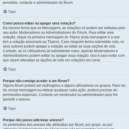
permitido, contacte o administrador do fórum.
Topo
Como posso editar ou apagar uma votação?
Da mesma forma que as Mensagens, as votações só podem ser editadas pelo
seu autor, Moderadores ou Administradores do Fórum. Para editar uma
votação, clique na primeira mensagem do Tópico (esta mensagem é a que
tem a votação associada ao Tópico). Caso ninguém tenha submetido voto, os
seus autores podem apagar a votação ou editar as suas opções de voto.
Contudo, se os Utilizadores já submeteram votos, apenas Moderadores e
Administradores podem editar ou apagar essa votação. Isso é para evitar com
que sejam alteradas as opções de voto em votações em curso.
Topo
Porque não consigo aceder a um fórum?
Alguns fórum podem ser restringidos a alguns utilizadores ou grupos. Para ver,
ler, enviar mensagem ou efetuar qualquer outra ação, poderá precisar de
permissões especiais. Contacte um moderador ou administrador para lhe
garantir o acesso.
Topo
Porque não posso adicionar anexos?
As permissões dos anexos são atribuídas por fórum, por grupo, ou por