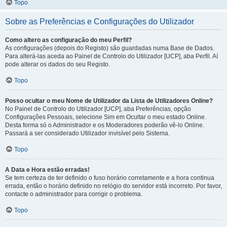
Topo
Sobre as Preferências e Configurações do Utilizador
Como altero as configuração do meu Perfil?
As configurações (depois do Registo) são guardadas numa Base de Dados.
Para alterá-las aceda ao Painel de Controlo do Utilizador [UCP], aba Perfil. Aí
pode alterar os dados do seu Registo.
Topo
Posso ocultar o meu Nome de Utilizador da Lista de Utilizadores Online?
No Painel de Controlo do Utilizador [UCP], aba Preferências, opção
Configurações Pessoais, selecione Sim em Ocultar o meu estado Online.
Desta forma só o Administrador e os Moderadores poderão vê-lo Online.
Passará a ser considerado Utilizador invisível pelo Sistema.
Topo
A Data e Hora estão erradas!
Se tem certeza de ter definido o fuso horário corretamente e a hora continua
errada, então o horário definido no relógio do servidor está incorreto. Por favor,
contacte o administrador para corrigir o problema.
Topo