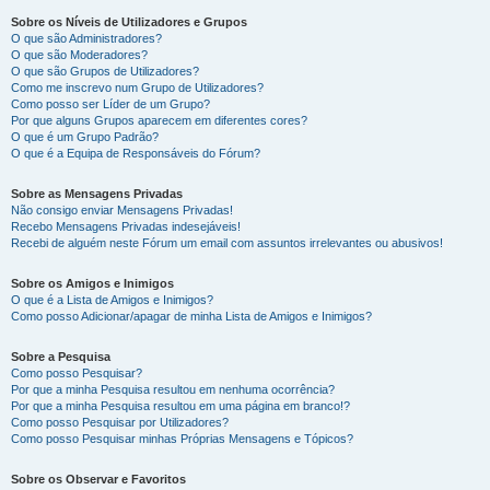
Sobre os Níveis de Utilizadores e Grupos
O que são Administradores?
O que são Moderadores?
O que são Grupos de Utilizadores?
Como me inscrevo num Grupo de Utilizadores?
Como posso ser Líder de um Grupo?
Por que alguns Grupos aparecem em diferentes cores?
O que é um Grupo Padrão?
O que é a Equipa de Responsáveis do Fórum?
Sobre as Mensagens Privadas
Não consigo enviar Mensagens Privadas!
Recebo Mensagens Privadas indesejáveis!
Recebi de alguém neste Fórum um email com assuntos irrelevantes ou abusivos!
Sobre os Amigos e Inimigos
O que é a Lista de Amigos e Inimigos?
Como posso Adicionar/apagar de minha Lista de Amigos e Inimigos?
Sobre a Pesquisa
Como posso Pesquisar?
Por que a minha Pesquisa resultou em nenhuma ocorrência?
Por que a minha Pesquisa resultou em uma página em branco!?
Como posso Pesquisar por Utilizadores?
Como posso Pesquisar minhas Próprias Mensagens e Tópicos?
Sobre os Observar e Favoritos