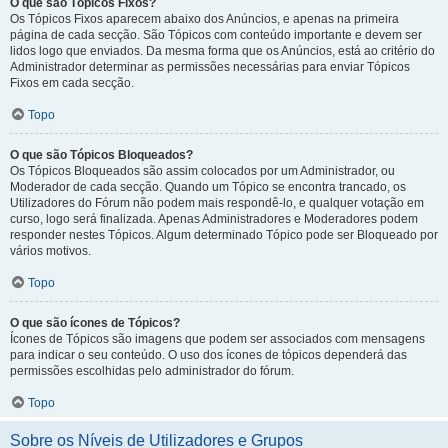
O que são Tópicos Fixos?
Os Tópicos Fixos aparecem abaixo dos Anúncios, e apenas na primeira
página de cada secção. São Tópicos com conteúdo importante e devem ser
lidos logo que enviados. Da mesma forma que os Anúncios, está ao critério do
Administrador determinar as permissões necessárias para enviar Tópicos
Fixos em cada secção.
Topo
O que são Tópicos Bloqueados?
Os Tópicos Bloqueados são assim colocados por um Administrador, ou
Moderador de cada secção. Quando um Tópico se encontra trancado, os
Utilizadores do Fórum não podem mais respondê-lo, e qualquer votação em
curso, logo será finalizada. Apenas Administradores e Moderadores podem
responder nestes Tópicos. Algum determinado Tópico pode ser Bloqueado por
vários motivos.
Topo
O que são ícones de Tópicos?
Ícones de Tópicos são imagens que podem ser associados com mensagens
para indicar o seu conteúdo. O uso dos ícones de tópicos dependerá das
permissões escolhidas pelo administrador do fórum.
Topo
Sobre os Níveis de Utilizadores e Grupos