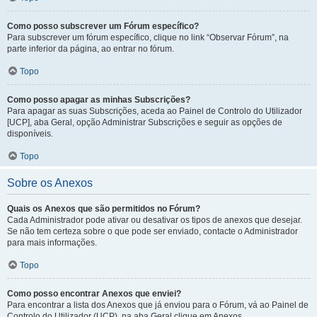
Como posso subscrever um Fórum específico?
Para subscrever um fórum específico, clique no link “Observar Fórum”, na
parte inferior da página, ao entrar no fórum.
Topo
Como posso apagar as minhas Subscrições?
Para apagar as suas Subscrições, aceda ao Painel de Controlo do Utilizador
[UCP], aba Geral, opção Administrar Subscrições e seguir as opções de
disponíveis.
Topo
Sobre os Anexos
Quais os Anexos que são permitidos no Fórum?
Cada Administrador pode ativar ou desativar os tipos de anexos que desejar.
Se não tem certeza sobre o que pode ser enviado, contacte o Administrador
para mais informações.
Topo
Como posso encontrar Anexos que enviei?
Para encontrar a lista dos Anexos que já enviou para o Fórum, vá ao Painel de
Controlo do Utilizador (UCP), na aba Geral clique em Anexos.