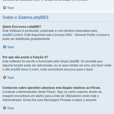
Topo
Sobre o Sistema phpBB3
Quem Escreveu o phpBB?
Este Software é produzido, publicado e com direitos reservados pelo
phpBB Limited
. Está disponível sob a licença GNU - General Public Licence e
pode ser distribuído gratuitamente.
Topo
Por que não existe a Função X?
Este software foi escrito e licenciado pelo Grupo phpBB. Se acredita que
alguma função pode ser adicionada, ou se quer relatar um erro, por favor visite
o site
phpBB Ideas Centre
, onde encontrará recursos para o fazer.
Topo
Contactos sobre questões abusivas e/ou ilegais relativas ao Fórum.
Contacte o Administrador deste Fórum. Veja no canto superior direito da
imagem encontrará um atalho para a lista de Utilizadores onde está o
Administrador. Envie-lhe uma Mensagem Privada a expor o assunto.
Topo