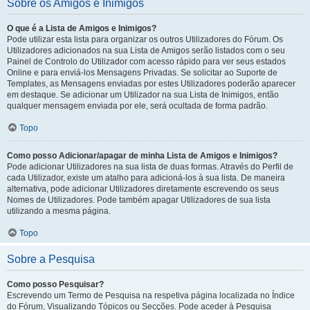
Sobre os Amigos e Inimigos
O que é a Lista de Amigos e Inimigos?
Pode utilizar esta lista para organizar os outros Utilizadores do Fórum. Os
Utilizadores adicionados na sua Lista de Amigos serão listados com o seu
Painel de Controlo do Utilizador com acesso rápido para ver seus estados
Online e para enviá-los Mensagens Privadas. Se solicitar ao Suporte de
Templates, as Mensagens enviadas por estes Utilizadores poderão aparecer
em destaque. Se adicionar um Utilizador na sua Lista de Inimigos, então
qualquer mensagem enviada por ele, será ocultada de forma padrão.
Topo
Como posso Adicionar/apagar de minha Lista de Amigos e Inimigos?
Pode adicionar Utilizadores na sua lista de duas formas. Através do Perfil de
cada Utilizador, existe um atalho para adicioná-los à sua lista. De maneira
alternativa, pode adicionar Utilizadores diretamente escrevendo os seus
Nomes de Utilizadores. Pode também apagar Utilizadores de sua lista
utilizando a mesma página.
Topo
Sobre a Pesquisa
Como posso Pesquisar?
Escrevendo um Termo de Pesquisa na respetiva página localizada no Índice
do Fórum, Visualizando Tópicos ou Secções. Pode aceder à Pesquisa