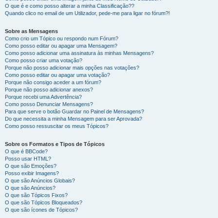
O que é e como posso alterar a minha Classificação??
Quando clico no email de um Utilizador, pede-me para ligar no fórum?!
Sobre as Mensagens
Como crio um Tópico ou respondo num Fórum?
Como posso editar ou apagar uma Mensagem?
Como posso adicionar uma assinatura às minhas Mensagens?
Como posso criar uma votação?
Porque não posso adicionar mais opções nas votações?
Como posso editar ou apagar uma votação?
Porque não consigo aceder a um fórum?
Porque não posso adicionar anexos?
Porque recebi uma Advertência?
Como posso Denunciar Mensagens?
Para que serve o botão Guardar no Painel de Mensagens?
Do que necessita a minha Mensagem para ser Aprovada?
Como posso ressuscitar os meus Tópicos?
Sobre os Formatos e Tipos de Tópicos
O que é BBCode?
Posso usar HTML?
O que são Emoções?
Posso exibir Imagens?
O que são Anúncios Globais?
O que são Anúncios?
O que são Tópicos Fixos?
O que são Tópicos Bloqueados?
O que são ícones de Tópicos?