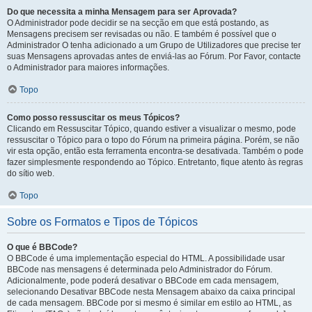
Do que necessita a minha Mensagem para ser Aprovada?
O Administrador pode decidir se na secção em que está postando, as
Mensagens precisem ser revisadas ou não. E também é possível que o
Administrador O tenha adicionado a um Grupo de Utilizadores que precise ter
suas Mensagens aprovadas antes de enviá-las ao Fórum. Por Favor, contacte
o Administrador para maiores informações.
Topo
Como posso ressuscitar os meus Tópicos?
Clicando em Ressuscitar Tópico, quando estiver a visualizar o mesmo, pode
ressuscitar o Tópico para o topo do Fórum na primeira página. Porém, se não
vir esta opção, então esta ferramenta encontra-se desativada. Também o pode
fazer simplesmente respondendo ao Tópico. Entretanto, fique atento às regras
do sítio web.
Topo
Sobre os Formatos e Tipos de Tópicos
O que é BBCode?
O BBCode é uma implementação especial do HTML. A possibilidade usar
BBCode nas mensagens é determinada pelo Administrador do Fórum.
Adicionalmente, pode poderá desativar o BBCode em cada mensagem,
selecionando Desativar BBCode nesta Mensagem abaixo da caixa principal
de cada mensagem. BBCode por si mesmo é similar em estilo ao HTML, as