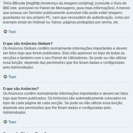
TAGs BBcode [img]http://endereço.da.imagem.com[/img], (consulte o Guia de
BBCode, acessível no Painel de Mensagens, para mais informações). A menos
que possua um Servidor publicamente acessível não pode exibir imagens
guardadas no seu próprio PC, nem que necessitem de autenticação, como por
exemplo email do Hotmail ou Yahoo, páginas protegidas por senha, etc.
Topo
O que são Anúncios Globais?
Os Anúncios Globais contêm normalmente informações importantes e devem
ser lidos logo que forem publicados. Eles irão aparecer no topo de todas as
secções e também com o seu Painel de Utilizadores. Se pode ou não utilizar
essa função, depende das permissões que lhe foram dadas e configuradas
pelo Administrador.
Topo
O que são Anúncios?
Os Anúncios contêm normalmente informações importantes e devem ser lidos
logo que forem publicados. Os Anúncios são automaticamente colocados no
topo de cada página de cada secção. Se pode ou não utilizar essa função,
depende das permissões que lhe foram dadas e configuradas pelo
Administrador.
Topo