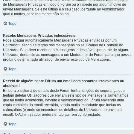
de Mensagens Privadas em todo o Fórum ou o impede por algum motivo de
enviar Mensagens. Se este último é o seu caso, pergunte ao Administrador
qual o motivo, caso realmente não saiba.
Topo
Recebo Mensagens Privadas indesejáveis!
Pode apagar automaticamente Mensagens Privadas enviadas por um
Utilizador usando as regras das mensagens no seu Painel de Controlo do
Utilizador. Se estiver recebendo Mensagens indesejáveis por parte de algum
Utilizador, denuncie as mensagens a um Moderador do Fórum para que possa
proibir o determinado utilizador de enviar este tipo de Mensagens.
Topo
Recebi de alguém neste Fórum um email com assuntos irrelevantes ou
abusivos!
Embora o sistema de emails deste Fórum tenha funções de segurança que
tentam detetar Utilizadores que enviam este tipo de Mensagens, lamentamos
que tal tenha acontecido. Informe o Administrador do Fórum enviando uma
cópia completa do email recebido, sendo muito importante que inclua os
cabeçalhos (é onde se encontram os detalhes do Utilizador que enviou o
email). O Administrador poderá então agir em conformidade.
Topo