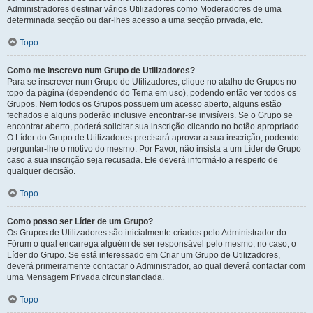
Administradores destinar vários Utilizadores como Moderadores de uma
determinada secção ou dar-lhes acesso a uma secção privada, etc.
Topo
Como me inscrevo num Grupo de Utilizadores?
Para se inscrever num Grupo de Utilizadores, clique no atalho de Grupos no
topo da página (dependendo do Tema em uso), podendo então ver todos os
Grupos. Nem todos os Grupos possuem um acesso aberto, alguns estão
fechados e alguns poderão inclusive encontrar-se invisíveis. Se o Grupo se
encontrar aberto, poderá solicitar sua inscrição clicando no botão apropriado.
O Líder do Grupo de Utilizadores precisará aprovar a sua inscrição, podendo
perguntar-lhe o motivo do mesmo. Por Favor, não insista a um Líder de Grupo
caso a sua inscrição seja recusada. Ele deverá informá-lo a respeito de
qualquer decisão.
Topo
Como posso ser Líder de um Grupo?
Os Grupos de Utilizadores são inicialmente criados pelo Administrador do
Fórum o qual encarrega alguém de ser responsável pelo mesmo, no caso, o
Líder do Grupo. Se está interessado em Criar um Grupo de Utilizadores,
deverá primeiramente contactar o Administrador, ao qual deverá contactar com
uma Mensagem Privada circunstanciada.
Topo