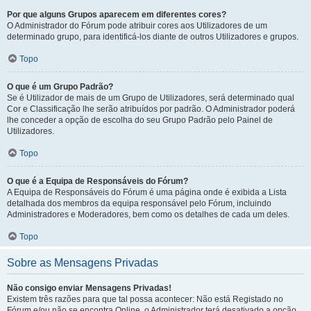
Por que alguns Grupos aparecem em diferentes cores?
O Administrador do Fórum pode atribuir cores aos Utilizadores de um
determinado grupo, para identificá-los diante de outros Utilizadores e grupos.
Topo
O que é um Grupo Padrão?
Se é Utilizador de mais de um Grupo de Utilizadores, será determinado qual
Cor e Classificação lhe serão atribuídos por padrão. O Administrador poderá
lhe conceder a opção de escolha do seu Grupo Padrão pelo Painel de
Utilizadores.
Topo
O que é a Equipa de Responsáveis do Fórum?
A Equipa de Responsáveis do Fórum é uma página onde é exibida a Lista
detalhada dos membros da equipa responsável pelo Fórum, incluindo
Administradores e Moderadores, bem como os detalhes de cada um deles.
Topo
Sobre as Mensagens Privadas
Não consigo enviar Mensagens Privadas!
Existem três razões para que tal possa acontecer: Não está Registado no
Fórum e/ou não se encontra Online, o Administrador terá desativado a opção