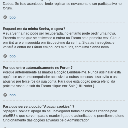
Dados. Se isso aconteceu, tente registar-se novamente e ser participativo no
fórum.
Topo
Esqueci-me da minha Senha, e agora?
A sua Senha não pode ser recuperada, no entanto pode pedir uma nova.
Proceda como que se estivesse a entrar no Fórum pela primeira vez. Clique
em Entrar e em seguida em Esqueci-me da senha. Siga as instruções, e
voltará a entrar no Fórum em poucos minutos, com uma Senha nova.
Topo
Por que entro automaticamente no Fórum?
Porque anteriormente assinalou a opção Lembrar-me. Nunca assinalar esta
opção se usar um computador acessível a outras pessoas. Isso evita o uso
abusivo por terceiros da sua conta. Para que esta opção perca efeito, da
próxima vez que sair do Fórum clique em: Sair [ Utilizador ]
Topo
Para que serve a opção “Apagar cookies” ?
“Apagar Cookies” apaga do seu navegador todos os cookies criados pelo
phpBB3 e que servem para o manter ligado e autenticado, e permitem o pleno
funcionamento das opções ativadas pelo Administrador.