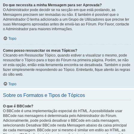
Do que necessita a minha Mensagem para ser Aprovada?
O Administrador pode decidir se na secção em que está postando, as
Mensagens precisem ser revisadas ou não. E também é possível que o
Administrador O tenha adicionado a um Grupo de Utilizadores que precise ter
suas Mensagens aprovadas antes de enviá-las ao Fórum. Por Favor, contacte
o Administrador para maiores informações.
Topo
Como posso ressuscitar os meus Tópicos?
Clicando em Ressuscitar Tópico, quando estiver a visualizar o mesmo, pode
ressuscitar o Tópico para o topo do Fórum na primeira página. Porém, se não
vir esta opção, então esta ferramenta encontra-se desativada. Também o pode
fazer simplesmente respondendo ao Tópico. Entretanto, fique atento às regras
do sítio web.
Topo
Sobre os Formatos e Tipos de Tópicos
O que é BBCode?
O BBCode é uma implementação especial do HTML. A possibilidade usar
BBCode nas mensagens é determinada pelo Administrador do Fórum.
Adicionalmente, pode poderá desativar o BBCode em cada mensagem,
selecionando Desativar BBCode nesta Mensagem abaixo da caixa principal
de cada mensagem. BBCode por si mesmo é similar em estilo ao HTML, as