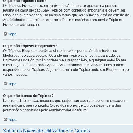
O que são Tópicos Fixos?
Os Tópicos Fixos aparecem abaixo dos Anúncios, e apenas na primeira
página de cada secção. São Tópicos com conteúdo importante e devem ser
lidos logo que enviados. Da mesma forma que os Anúncios, está ao critério do
Administrador determinar as permissões necessárias para enviar Tópicos
Fixos em cada secção.
Topo
O que são Tópicos Bloqueados?
Os Tópicos Bloqueados são assim colocados por um Administrador, ou
Moderador de cada secção. Quando um Tópico se encontra trancado, os
Utilizadores do Fórum não podem mais respondê-lo, e qualquer votação em
curso, logo será finalizada. Apenas Administradores e Moderadores podem
responder nestes Tópicos. Algum determinado Tópico pode ser Bloqueado por
vários motivos.
Topo
O que são ícones de Tópicos?
Ícones de Tópicos são imagens que podem ser associados com mensagens
para indicar o seu conteúdo. O uso dos ícones de tópicos dependerá das
permissões escolhidas pelo administrador do fórum.
Topo
Sobre os Níveis de Utilizadores e Grupos