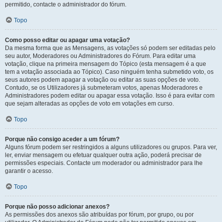
permitido, contacte o administrador do fórum.
Topo
Como posso editar ou apagar uma votação?
Da mesma forma que as Mensagens, as votações só podem ser editadas pelo
seu autor, Moderadores ou Administradores do Fórum. Para editar uma
votação, clique na primeira mensagem do Tópico (esta mensagem é a que
tem a votação associada ao Tópico). Caso ninguém tenha submetido voto, os
seus autores podem apagar a votação ou editar as suas opções de voto.
Contudo, se os Utilizadores já submeteram votos, apenas Moderadores e
Administradores podem editar ou apagar essa votação. Isso é para evitar com
que sejam alteradas as opções de voto em votações em curso.
Topo
Porque não consigo aceder a um fórum?
Alguns fórum podem ser restringidos a alguns utilizadores ou grupos. Para ver,
ler, enviar mensagem ou efetuar qualquer outra ação, poderá precisar de
permissões especiais. Contacte um moderador ou administrador para lhe
garantir o acesso.
Topo
Porque não posso adicionar anexos?
As permissões dos anexos são atribuídas por fórum, por grupo, ou por