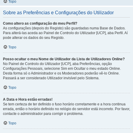
Topo
Sobre as Preferências e Configurações do Utilizador
Como altero as configuração do meu Perfil?
As configurações (depois do Registo) são guardadas numa Base de Dados.
Para alterá-las aceda ao Painel de Controlo do Utilizador [UCP], aba Perfil. Aí
pode alterar os dados do seu Registo.
Topo
Posso ocultar o meu Nome de Utilizador da Lista de Utilizadores Online?
No Painel de Controlo do Utilizador [UCP], aba Preferências, opção
Configurações Pessoais, selecione Sim em Ocultar o meu estado Online.
Desta forma só o Administrador e os Moderadores poderão vê-lo Online.
Passará a ser considerado Utilizador invisível pelo Sistema.
Topo
A Data e Hora estão erradas!
Se tem certeza de ter definido o fuso horário corretamente e a hora continua
errada, então o horário definido no relógio do servidor está incorreto. Por favor,
contacte o administrador para corrigir o problema.
Topo