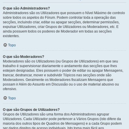
O que são Administradores?
Administradores são os Utilizadores que possuem o Nível Máximo de controlo
sobre todos os aspetos do Fórum. Podem controlar toda a operação das
secções, incluindo criar, editar ou apagar secções, determinar permissões,
expulsar Utilizadores, criar Grupos de Utilizadores ou Moderadores, etc. E
ainda possuem todos os poderes de Moderador em todas as secções
existentes.
Topo
O que são Moderadores?
Moderadores são os Utilizadores (ou Grupos de Utilizadores) em que seu
trabalho é supervisionar diariamente o andamento das secções que lhes
estejam designadas. Eles possuem o poder de editar ou apagar Mensagens,
trancar, destrancar, mover e subdividir Tópicos nas secções onde são
Moderadores. Geralmente os Moderadores fiscalizam Mensagens que
possam ir Além do Assunto em Discussão ou o uso de material abusivo ou
ofensivo.
Topo
O que são Grupos de Utilizadores?
Grupos de Utilizadores são uma forma dos Administradores agrupar
Utilizadores. Cada Utilizador pode pertencer a Vários Grupos (isto difere da
maioria dos outros tipos de Quadros de Mensagens) e a cada Grupo podem
ser dados direitos de acesso individuais. Isto torna mais fácil aos