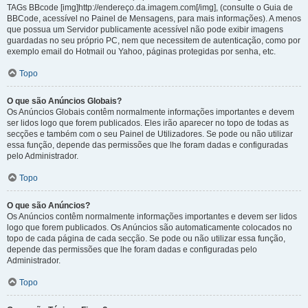
TAGs BBcode [img]http://endereço.da.imagem.com[/img], (consulte o Guia de
BBCode, acessível no Painel de Mensagens, para mais informações). A menos
que possua um Servidor publicamente acessível não pode exibir imagens
guardadas no seu próprio PC, nem que necessitem de autenticação, como por
exemplo email do Hotmail ou Yahoo, páginas protegidas por senha, etc.
Topo
O que são Anúncios Globais?
Os Anúncios Globais contêm normalmente informações importantes e devem
ser lidos logo que forem publicados. Eles irão aparecer no topo de todas as
secções e também com o seu Painel de Utilizadores. Se pode ou não utilizar
essa função, depende das permissões que lhe foram dadas e configuradas
pelo Administrador.
Topo
O que são Anúncios?
Os Anúncios contêm normalmente informações importantes e devem ser lidos
logo que forem publicados. Os Anúncios são automaticamente colocados no
topo de cada página de cada secção. Se pode ou não utilizar essa função,
depende das permissões que lhe foram dadas e configuradas pelo
Administrador.
Topo