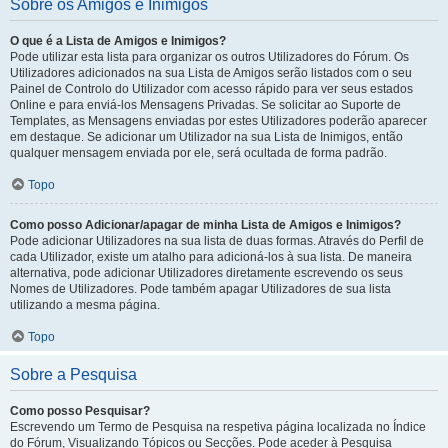
Sobre os Amigos e Inimigos
O que é a Lista de Amigos e Inimigos?
Pode utilizar esta lista para organizar os outros Utilizadores do Fórum. Os
Utilizadores adicionados na sua Lista de Amigos serão listados com o seu
Painel de Controlo do Utilizador com acesso rápido para ver seus estados
Online e para enviá-los Mensagens Privadas. Se solicitar ao Suporte de
Templates, as Mensagens enviadas por estes Utilizadores poderão aparecer
em destaque. Se adicionar um Utilizador na sua Lista de Inimigos, então
qualquer mensagem enviada por ele, será ocultada de forma padrão.
Topo
Como posso Adicionar/apagar de minha Lista de Amigos e Inimigos?
Pode adicionar Utilizadores na sua lista de duas formas. Através do Perfil de
cada Utilizador, existe um atalho para adicioná-los à sua lista. De maneira
alternativa, pode adicionar Utilizadores diretamente escrevendo os seus
Nomes de Utilizadores. Pode também apagar Utilizadores de sua lista
utilizando a mesma página.
Topo
Sobre a Pesquisa
Como posso Pesquisar?
Escrevendo um Termo de Pesquisa na respetiva página localizada no Índice
do Fórum, Visualizando Tópicos ou Secções. Pode aceder à Pesquisa