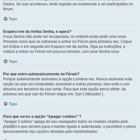
Dados. Se isso aconteceu, tente registar-se novamente e ser participativo no
fórum.
Topo
Esqueci-me da minha Senha, e agora?
A sua Senha não pode ser recuperada, no entanto pode pedir uma nova.
Proceda como que se estivesse a entrar no Fórum pela primeira vez. Clique
em Entrar e em seguida em Esqueci-me da senha. Siga as instruções, e
voltará a entrar no Fórum em poucos minutos, com uma Senha nova.
Topo
Por que entro automaticamente no Fórum?
Porque anteriormente assinalou a opção Lembrar-me. Nunca assinalar esta
opção se usar um computador acessível a outras pessoas. Isso evita o uso
abusivo por terceiros da sua conta. Para que esta opção perca efeito, da
próxima vez que sair do Fórum clique em: Sair [ Utilizador ]
Topo
Para que serve a opção “Apagar cookies” ?
“Apagar Cookies” apaga do seu navegador todos os cookies criados pelo
phpBB3 e que servem para o manter ligado e autenticado, e permitem o pleno
funcionamento das opções ativadas pelo Administrador.