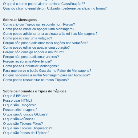
O que é e como posso alterar a minha Classificação??
Quando clico no email de um Utilizador, pede-me para ligar no fórum?!
Sobre as Mensagens
Como crio um Tópico ou respondo num Fórum?
Como posso editar ou apagar uma Mensagem?
Como posso adicionar uma assinatura às minhas Mensagens?
Como posso criar uma votação?
Porque não posso adicionar mais opções nas votações?
Como posso editar ou apagar uma votação?
Porque não consigo aceder a um fórum?
Porque não posso adicionar anexos?
Porque recebi uma Advertência?
Como posso Denunciar Mensagens?
Para que serve o botão Guardar no Painel de Mensagens?
Do que necessita a minha Mensagem para ser Aprovada?
Como posso ressuscitar os meus Tópicos?
Sobre os Formatos e Tipos de Tópicos
O que é BBCode?
Posso usar HTML?
O que são Emoções?
Posso exibir Imagens?
O que são Anúncios Globais?
O que são Anúncios?
O que são Tópicos Fixos?
O que são Tópicos Bloqueados?
O que são ícones de Tópicos?