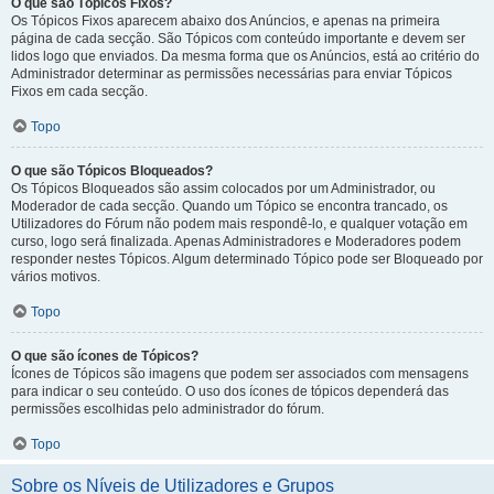
O que são Tópicos Fixos?
Os Tópicos Fixos aparecem abaixo dos Anúncios, e apenas na primeira
página de cada secção. São Tópicos com conteúdo importante e devem ser
lidos logo que enviados. Da mesma forma que os Anúncios, está ao critério do
Administrador determinar as permissões necessárias para enviar Tópicos
Fixos em cada secção.
Topo
O que são Tópicos Bloqueados?
Os Tópicos Bloqueados são assim colocados por um Administrador, ou
Moderador de cada secção. Quando um Tópico se encontra trancado, os
Utilizadores do Fórum não podem mais respondê-lo, e qualquer votação em
curso, logo será finalizada. Apenas Administradores e Moderadores podem
responder nestes Tópicos. Algum determinado Tópico pode ser Bloqueado por
vários motivos.
Topo
O que são ícones de Tópicos?
Ícones de Tópicos são imagens que podem ser associados com mensagens
para indicar o seu conteúdo. O uso dos ícones de tópicos dependerá das
permissões escolhidas pelo administrador do fórum.
Topo
Sobre os Níveis de Utilizadores e Grupos