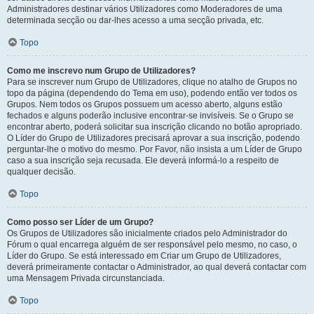
Administradores destinar vários Utilizadores como Moderadores de uma
determinada secção ou dar-lhes acesso a uma secção privada, etc.
Topo
Como me inscrevo num Grupo de Utilizadores?
Para se inscrever num Grupo de Utilizadores, clique no atalho de Grupos no
topo da página (dependendo do Tema em uso), podendo então ver todos os
Grupos. Nem todos os Grupos possuem um acesso aberto, alguns estão
fechados e alguns poderão inclusive encontrar-se invisíveis. Se o Grupo se
encontrar aberto, poderá solicitar sua inscrição clicando no botão apropriado.
O Líder do Grupo de Utilizadores precisará aprovar a sua inscrição, podendo
perguntar-lhe o motivo do mesmo. Por Favor, não insista a um Líder de Grupo
caso a sua inscrição seja recusada. Ele deverá informá-lo a respeito de
qualquer decisão.
Topo
Como posso ser Líder de um Grupo?
Os Grupos de Utilizadores são inicialmente criados pelo Administrador do
Fórum o qual encarrega alguém de ser responsável pelo mesmo, no caso, o
Líder do Grupo. Se está interessado em Criar um Grupo de Utilizadores,
deverá primeiramente contactar o Administrador, ao qual deverá contactar com
uma Mensagem Privada circunstanciada.
Topo