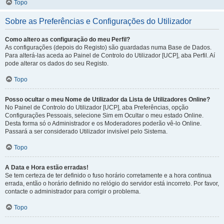
Topo
Sobre as Preferências e Configurações do Utilizador
Como altero as configuração do meu Perfil?
As configurações (depois do Registo) são guardadas numa Base de Dados.
Para alterá-las aceda ao Painel de Controlo do Utilizador [UCP], aba Perfil. Aí
pode alterar os dados do seu Registo.
Topo
Posso ocultar o meu Nome de Utilizador da Lista de Utilizadores Online?
No Painel de Controlo do Utilizador [UCP], aba Preferências, opção
Configurações Pessoais, selecione Sim em Ocultar o meu estado Online.
Desta forma só o Administrador e os Moderadores poderão vê-lo Online.
Passará a ser considerado Utilizador invisível pelo Sistema.
Topo
A Data e Hora estão erradas!
Se tem certeza de ter definido o fuso horário corretamente e a hora continua
errada, então o horário definido no relógio do servidor está incorreto. Por favor,
contacte o administrador para corrigir o problema.
Topo