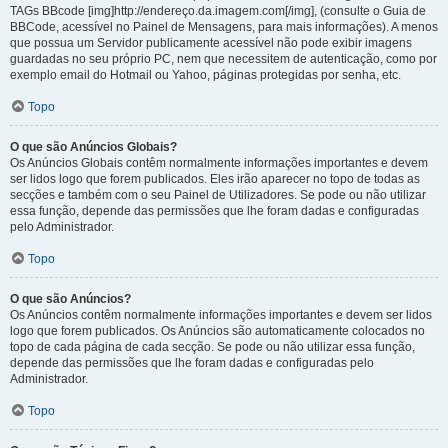
TAGs BBcode [img]http://endereço.da.imagem.com[/img], (consulte o Guia de
BBCode, acessível no Painel de Mensagens, para mais informações). A menos
que possua um Servidor publicamente acessível não pode exibir imagens
guardadas no seu próprio PC, nem que necessitem de autenticação, como por
exemplo email do Hotmail ou Yahoo, páginas protegidas por senha, etc.
Topo
O que são Anúncios Globais?
Os Anúncios Globais contêm normalmente informações importantes e devem
ser lidos logo que forem publicados. Eles irão aparecer no topo de todas as
secções e também com o seu Painel de Utilizadores. Se pode ou não utilizar
essa função, depende das permissões que lhe foram dadas e configuradas
pelo Administrador.
Topo
O que são Anúncios?
Os Anúncios contêm normalmente informações importantes e devem ser lidos
logo que forem publicados. Os Anúncios são automaticamente colocados no
topo de cada página de cada secção. Se pode ou não utilizar essa função,
depende das permissões que lhe foram dadas e configuradas pelo
Administrador.
Topo