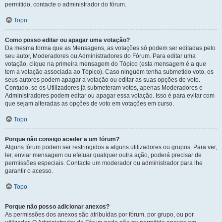
permitido, contacte o administrador do fórum.
Topo
Como posso editar ou apagar uma votação?
Da mesma forma que as Mensagens, as votações só podem ser editadas pelo
seu autor, Moderadores ou Administradores do Fórum. Para editar uma
votação, clique na primeira mensagem do Tópico (esta mensagem é a que
tem a votação associada ao Tópico). Caso ninguém tenha submetido voto, os
seus autores podem apagar a votação ou editar as suas opções de voto.
Contudo, se os Utilizadores já submeteram votos, apenas Moderadores e
Administradores podem editar ou apagar essa votação. Isso é para evitar com
que sejam alteradas as opções de voto em votações em curso.
Topo
Porque não consigo aceder a um fórum?
Alguns fórum podem ser restringidos a alguns utilizadores ou grupos. Para ver,
ler, enviar mensagem ou efetuar qualquer outra ação, poderá precisar de
permissões especiais. Contacte um moderador ou administrador para lhe
garantir o acesso.
Topo
Porque não posso adicionar anexos?
As permissões dos anexos são atribuídas por fórum, por grupo, ou por