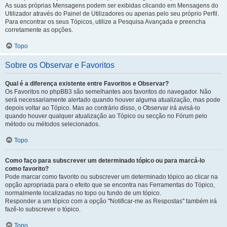
As suas próprias Mensagens podem ser exibidas clicando em Mensagens do
Utilizador através do Painel de Utilizadores ou apenas pelo seu próprio Perfil.
Para encontrar os seus Tópicos, utilize a Pesquisa Avançada e preencha
corretamente as opções.
Topo
Sobre os Observar e Favoritos
Qual é a diferença existente entre Favoritos e Observar?
Os Favoritos no phpBB3 são semelhantes aos favoritos do navegador. Não
será necessariamente alertado quando houver alguma atualização, mas pode
depois voltar ao Tópico. Mas ao contrário disso, o Observar irá avisá-lo
quando houver qualquer atualização ao Tópico ou secção no Fórum pelo
método ou métodos selecionados.
Topo
Como faço para subscrever um determinado tópico ou para marcá-lo
como favorito?
Pode marcar como favorito ou subscrever um determinado tópico ao clicar na
opção apropriada para o efeito que se encontra nas Ferramentas do Tópico,
normalmente localizadas no topo ou fundo de um tópico.
Responder a um tópico com a opção "Notificar-me as Respostas" também irá
fazê-lo subscrever o tópico.
Topo