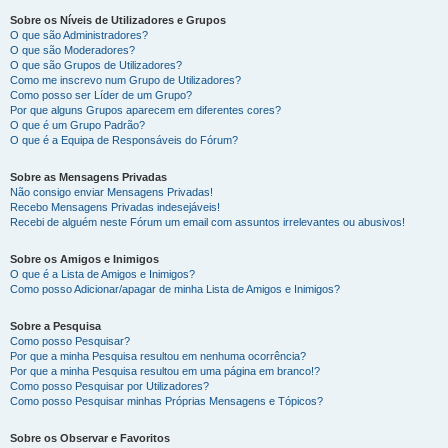
Sobre os Níveis de Utilizadores e Grupos
O que são Administradores?
O que são Moderadores?
O que são Grupos de Utilizadores?
Como me inscrevo num Grupo de Utilizadores?
Como posso ser Líder de um Grupo?
Por que alguns Grupos aparecem em diferentes cores?
O que é um Grupo Padrão?
O que é a Equipa de Responsáveis do Fórum?
Sobre as Mensagens Privadas
Não consigo enviar Mensagens Privadas!
Recebo Mensagens Privadas indesejáveis!
Recebi de alguém neste Fórum um email com assuntos irrelevantes ou abusivos!
Sobre os Amigos e Inimigos
O que é a Lista de Amigos e Inimigos?
Como posso Adicionar/apagar de minha Lista de Amigos e Inimigos?
Sobre a Pesquisa
Como posso Pesquisar?
Por que a minha Pesquisa resultou em nenhuma ocorrência?
Por que a minha Pesquisa resultou em uma página em branco!?
Como posso Pesquisar por Utilizadores?
Como posso Pesquisar minhas Próprias Mensagens e Tópicos?
Sobre os Observar e Favoritos