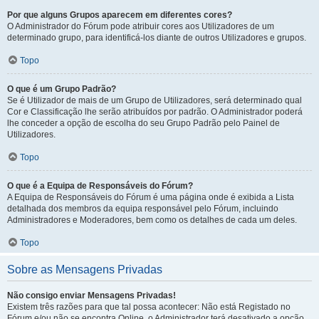
Por que alguns Grupos aparecem em diferentes cores?
O Administrador do Fórum pode atribuir cores aos Utilizadores de um
determinado grupo, para identificá-los diante de outros Utilizadores e grupos.
Topo
O que é um Grupo Padrão?
Se é Utilizador de mais de um Grupo de Utilizadores, será determinado qual
Cor e Classificação lhe serão atribuídos por padrão. O Administrador poderá
lhe conceder a opção de escolha do seu Grupo Padrão pelo Painel de
Utilizadores.
Topo
O que é a Equipa de Responsáveis do Fórum?
A Equipa de Responsáveis do Fórum é uma página onde é exibida a Lista
detalhada dos membros da equipa responsável pelo Fórum, incluindo
Administradores e Moderadores, bem como os detalhes de cada um deles.
Topo
Sobre as Mensagens Privadas
Não consigo enviar Mensagens Privadas!
Existem três razões para que tal possa acontecer: Não está Registado no
Fórum e/ou não se encontra Online, o Administrador terá desativado a opção