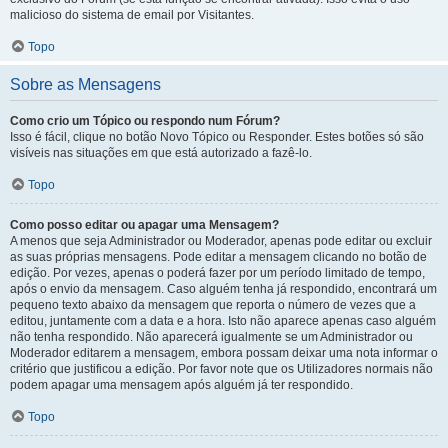
malicioso do sistema de email por Visitantes.
Topo
Sobre as Mensagens
Como crio um Tópico ou respondo num Fórum?
Isso é fácil, clique no botão Novo Tópico ou Responder. Estes botões só são
visíveis nas situações em que está autorizado a fazê-lo.
Topo
Como posso editar ou apagar uma Mensagem?
A menos que seja Administrador ou Moderador, apenas pode editar ou excluir
as suas próprias mensagens. Pode editar a mensagem clicando no botão de
edição. Por vezes, apenas o poderá fazer por um período limitado de tempo,
após o envio da mensagem. Caso alguém tenha já respondido, encontrará um
pequeno texto abaixo da mensagem que reporta o número de vezes que a
editou, juntamente com a data e a hora. Isto não aparece apenas caso alguém
não tenha respondido. Não aparecerá igualmente se um Administrador ou
Moderador editarem a mensagem, embora possam deixar uma nota informar o
critério que justificou a edição. Por favor note que os Utilizadores normais não
podem apagar uma mensagem após alguém já ter respondido.
Topo