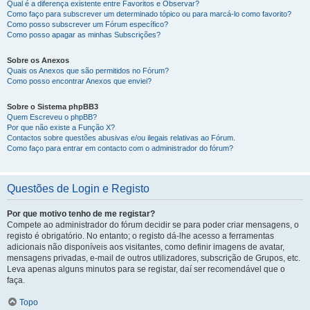
Qual é a diferença existente entre Favoritos e Observar?
Como faço para subscrever um determinado tópico ou para marcá-lo como favorito?
Como posso subscrever um Fórum específico?
Como posso apagar as minhas Subscrições?
Sobre os Anexos
Quais os Anexos que são permitidos no Fórum?
Como posso encontrar Anexos que enviei?
Sobre o Sistema phpBB3
Quem Escreveu o phpBB?
Por que não existe a Função X?
Contactos sobre questões abusivas e/ou ilegais relativas ao Fórum.
Como faço para entrar em contacto com o administrador do fórum?
Questões de Login e Registo
Por que motivo tenho de me registar?
Compete ao administrador do fórum decidir se para poder criar mensagens, o
registo é obrigatório. No entanto; o registo dá-lhe acesso a ferramentas
adicionais não disponíveis aos visitantes, como definir imagens de avatar,
mensagens privadas, e-mail de outros utilizadores, subscrição de Grupos, etc.
Leva apenas alguns minutos para se registar, daí ser recomendável que o
faça.
Topo