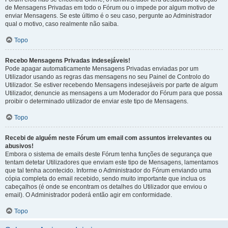
de Mensagens Privadas em todo o Fórum ou o impede por algum motivo de
enviar Mensagens. Se este último é o seu caso, pergunte ao Administrador
qual o motivo, caso realmente não saiba.
Topo
Recebo Mensagens Privadas indesejáveis!
Pode apagar automaticamente Mensagens Privadas enviadas por um
Utilizador usando as regras das mensagens no seu Painel de Controlo do
Utilizador. Se estiver recebendo Mensagens indesejáveis por parte de algum
Utilizador, denuncie as mensagens a um Moderador do Fórum para que possa
proibir o determinado utilizador de enviar este tipo de Mensagens.
Topo
Recebi de alguém neste Fórum um email com assuntos irrelevantes ou
abusivos!
Embora o sistema de emails deste Fórum tenha funções de segurança que
tentam detetar Utilizadores que enviam este tipo de Mensagens, lamentamos
que tal tenha acontecido. Informe o Administrador do Fórum enviando uma
cópia completa do email recebido, sendo muito importante que inclua os
cabeçalhos (é onde se encontram os detalhes do Utilizador que enviou o
email). O Administrador poderá então agir em conformidade.
Topo