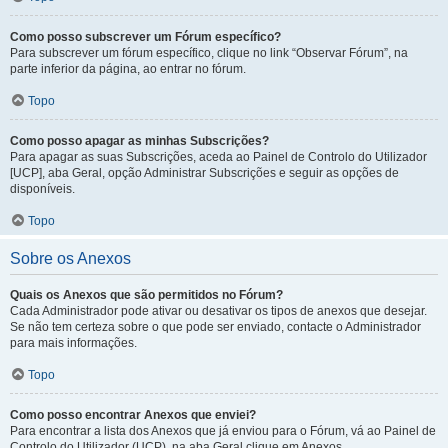
Como posso subscrever um Fórum específico?
Para subscrever um fórum específico, clique no link “Observar Fórum”, na
parte inferior da página, ao entrar no fórum.
Topo
Como posso apagar as minhas Subscrições?
Para apagar as suas Subscrições, aceda ao Painel de Controlo do Utilizador
[UCP], aba Geral, opção Administrar Subscrições e seguir as opções de
disponíveis.
Topo
Sobre os Anexos
Quais os Anexos que são permitidos no Fórum?
Cada Administrador pode ativar ou desativar os tipos de anexos que desejar.
Se não tem certeza sobre o que pode ser enviado, contacte o Administrador
para mais informações.
Topo
Como posso encontrar Anexos que enviei?
Para encontrar a lista dos Anexos que já enviou para o Fórum, vá ao Painel de
Controlo do Utilizador (UCP), na aba Geral clique em Anexos.