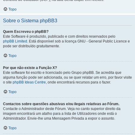
Topo
Sobre o Sistema phpBB3
Quem Escreveu o phpBB?
Este Software é produzido, publicado e com direitos reservados pelo
phpBB Limited
. Está disponível sob a licença GNU - General Public Licence e
pode ser distribuído gratuitamente.
Topo
Por que não existe a Função X?
Este software foi escrito e licenciado pelo Grupo phpBB. Se acredita que
alguma função pode ser adicionada, ou se quer relatar um erro, por favor visite
o site
phpBB Ideas Centre
, onde encontrará recursos para o fazer.
Topo
Contactos sobre questões abusivas e/ou ilegais relativas ao Fórum.
Contacte o Administrador deste Fórum. Veja no canto superior direito da
imagem encontrará um atalho para a lista de Utilizadores onde está o
Administrador. Envie-lhe uma Mensagem Privada a expor o assunto.
Topo