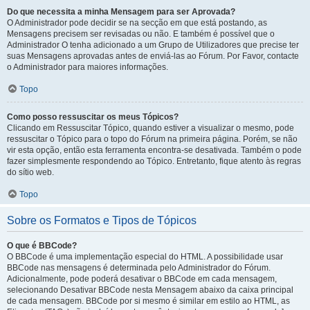
Do que necessita a minha Mensagem para ser Aprovada?
O Administrador pode decidir se na secção em que está postando, as
Mensagens precisem ser revisadas ou não. E também é possível que o
Administrador O tenha adicionado a um Grupo de Utilizadores que precise ter
suas Mensagens aprovadas antes de enviá-las ao Fórum. Por Favor, contacte
o Administrador para maiores informações.
Topo
Como posso ressuscitar os meus Tópicos?
Clicando em Ressuscitar Tópico, quando estiver a visualizar o mesmo, pode
ressuscitar o Tópico para o topo do Fórum na primeira página. Porém, se não
vir esta opção, então esta ferramenta encontra-se desativada. Também o pode
fazer simplesmente respondendo ao Tópico. Entretanto, fique atento às regras
do sítio web.
Topo
Sobre os Formatos e Tipos de Tópicos
O que é BBCode?
O BBCode é uma implementação especial do HTML. A possibilidade usar
BBCode nas mensagens é determinada pelo Administrador do Fórum.
Adicionalmente, pode poderá desativar o BBCode em cada mensagem,
selecionando Desativar BBCode nesta Mensagem abaixo da caixa principal
de cada mensagem. BBCode por si mesmo é similar em estilo ao HTML, as