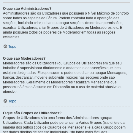
O que são Administradores?
Administradores são os Utilizadores que possuem o Nível Máximo de controlo
sobre todos os aspetos do Fórum. Podem controlar toda a operação das
secções, incluindo criar, editar ou apagar secções, determinar permissões,
expulsar Utilizadores, criar Grupos de Utilizadores ou Moderadores, etc. E
ainda possuem todos os poderes de Moderador em todas as secções
existentes.
Topo
O que são Moderadores?
Moderadores são os Utilizadores (ou Grupos de Utilizadores) em que seu
trabalho é supervisionar diariamente o andamento das secções que lhes
estejam designadas. Eles possuem o poder de editar ou apagar Mensagens,
trancar, destrancar, mover e subdividir Tópicos nas secções onde são
Moderadores. Geralmente os Moderadores fiscalizam Mensagens que
possam ir Além do Assunto em Discussão ou o uso de material abusivo ou
ofensivo.
Topo
O que são Grupos de Utilizadores?
Grupos de Utilizadores são uma forma dos Administradores agrupar
Utilizadores. Cada Utilizador pode pertencer a Vários Grupos (isto difere da
maioria dos outros tipos de Quadros de Mensagens) e a cada Grupo podem
ser dados direitos de acesso individuais. Isto torna mais fácil aos