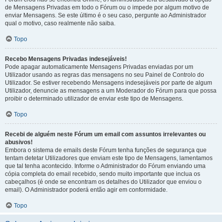
de Mensagens Privadas em todo o Fórum ou o impede por algum motivo de
enviar Mensagens. Se este último é o seu caso, pergunte ao Administrador
qual o motivo, caso realmente não saiba.
Topo
Recebo Mensagens Privadas indesejáveis!
Pode apagar automaticamente Mensagens Privadas enviadas por um
Utilizador usando as regras das mensagens no seu Painel de Controlo do
Utilizador. Se estiver recebendo Mensagens indesejáveis por parte de algum
Utilizador, denuncie as mensagens a um Moderador do Fórum para que possa
proibir o determinado utilizador de enviar este tipo de Mensagens.
Topo
Recebi de alguém neste Fórum um email com assuntos irrelevantes ou
abusivos!
Embora o sistema de emails deste Fórum tenha funções de segurança que
tentam detetar Utilizadores que enviam este tipo de Mensagens, lamentamos
que tal tenha acontecido. Informe o Administrador do Fórum enviando uma
cópia completa do email recebido, sendo muito importante que inclua os
cabeçalhos (é onde se encontram os detalhes do Utilizador que enviou o
email). O Administrador poderá então agir em conformidade.
Topo