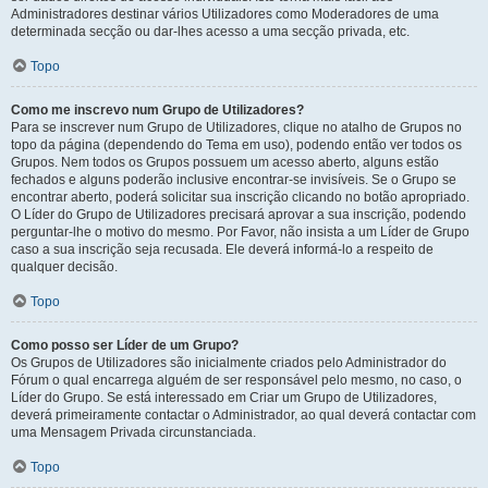
Administradores destinar vários Utilizadores como Moderadores de uma
determinada secção ou dar-lhes acesso a uma secção privada, etc.
Topo
Como me inscrevo num Grupo de Utilizadores?
Para se inscrever num Grupo de Utilizadores, clique no atalho de Grupos no
topo da página (dependendo do Tema em uso), podendo então ver todos os
Grupos. Nem todos os Grupos possuem um acesso aberto, alguns estão
fechados e alguns poderão inclusive encontrar-se invisíveis. Se o Grupo se
encontrar aberto, poderá solicitar sua inscrição clicando no botão apropriado.
O Líder do Grupo de Utilizadores precisará aprovar a sua inscrição, podendo
perguntar-lhe o motivo do mesmo. Por Favor, não insista a um Líder de Grupo
caso a sua inscrição seja recusada. Ele deverá informá-lo a respeito de
qualquer decisão.
Topo
Como posso ser Líder de um Grupo?
Os Grupos de Utilizadores são inicialmente criados pelo Administrador do
Fórum o qual encarrega alguém de ser responsável pelo mesmo, no caso, o
Líder do Grupo. Se está interessado em Criar um Grupo de Utilizadores,
deverá primeiramente contactar o Administrador, ao qual deverá contactar com
uma Mensagem Privada circunstanciada.
Topo