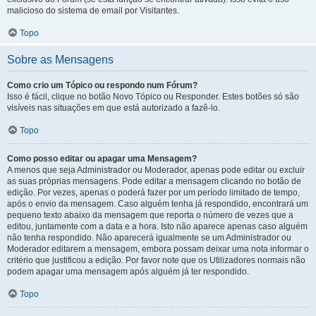
malicioso do sistema de email por Visitantes.
Topo
Sobre as Mensagens
Como crio um Tópico ou respondo num Fórum?
Isso é fácil, clique no botão Novo Tópico ou Responder. Estes botões só são
visíveis nas situações em que está autorizado a fazê-lo.
Topo
Como posso editar ou apagar uma Mensagem?
A menos que seja Administrador ou Moderador, apenas pode editar ou excluir
as suas próprias mensagens. Pode editar a mensagem clicando no botão de
edição. Por vezes, apenas o poderá fazer por um período limitado de tempo,
após o envio da mensagem. Caso alguém tenha já respondido, encontrará um
pequeno texto abaixo da mensagem que reporta o número de vezes que a
editou, juntamente com a data e a hora. Isto não aparece apenas caso alguém
não tenha respondido. Não aparecerá igualmente se um Administrador ou
Moderador editarem a mensagem, embora possam deixar uma nota informar o
critério que justificou a edição. Por favor note que os Utilizadores normais não
podem apagar uma mensagem após alguém já ter respondido.
Topo