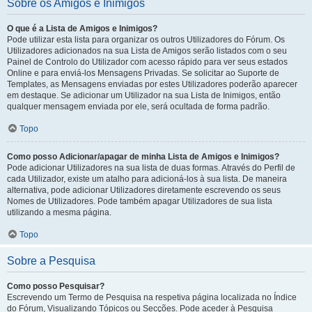
Sobre os Amigos e Inimigos
O que é a Lista de Amigos e Inimigos?
Pode utilizar esta lista para organizar os outros Utilizadores do Fórum. Os
Utilizadores adicionados na sua Lista de Amigos serão listados com o seu
Painel de Controlo do Utilizador com acesso rápido para ver seus estados
Online e para enviá-los Mensagens Privadas. Se solicitar ao Suporte de
Templates, as Mensagens enviadas por estes Utilizadores poderão aparecer
em destaque. Se adicionar um Utilizador na sua Lista de Inimigos, então
qualquer mensagem enviada por ele, será ocultada de forma padrão.
Topo
Como posso Adicionar/apagar de minha Lista de Amigos e Inimigos?
Pode adicionar Utilizadores na sua lista de duas formas. Através do Perfil de
cada Utilizador, existe um atalho para adicioná-los à sua lista. De maneira
alternativa, pode adicionar Utilizadores diretamente escrevendo os seus
Nomes de Utilizadores. Pode também apagar Utilizadores de sua lista
utilizando a mesma página.
Topo
Sobre a Pesquisa
Como posso Pesquisar?
Escrevendo um Termo de Pesquisa na respetiva página localizada no Índice
do Fórum, Visualizando Tópicos ou Secções. Pode aceder à Pesquisa