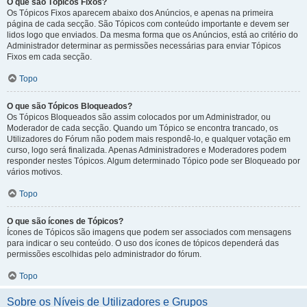
O que são Tópicos Fixos?
Os Tópicos Fixos aparecem abaixo dos Anúncios, e apenas na primeira
página de cada secção. São Tópicos com conteúdo importante e devem ser
lidos logo que enviados. Da mesma forma que os Anúncios, está ao critério do
Administrador determinar as permissões necessárias para enviar Tópicos
Fixos em cada secção.
Topo
O que são Tópicos Bloqueados?
Os Tópicos Bloqueados são assim colocados por um Administrador, ou
Moderador de cada secção. Quando um Tópico se encontra trancado, os
Utilizadores do Fórum não podem mais respondê-lo, e qualquer votação em
curso, logo será finalizada. Apenas Administradores e Moderadores podem
responder nestes Tópicos. Algum determinado Tópico pode ser Bloqueado por
vários motivos.
Topo
O que são ícones de Tópicos?
Ícones de Tópicos são imagens que podem ser associados com mensagens
para indicar o seu conteúdo. O uso dos ícones de tópicos dependerá das
permissões escolhidas pelo administrador do fórum.
Topo
Sobre os Níveis de Utilizadores e Grupos