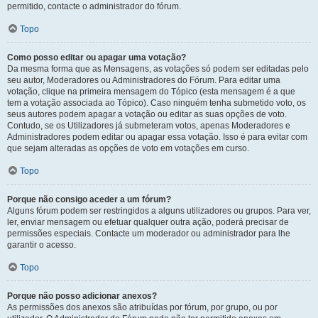
permitido, contacte o administrador do fórum.
Topo
Como posso editar ou apagar uma votação?
Da mesma forma que as Mensagens, as votações só podem ser editadas pelo
seu autor, Moderadores ou Administradores do Fórum. Para editar uma
votação, clique na primeira mensagem do Tópico (esta mensagem é a que
tem a votação associada ao Tópico). Caso ninguém tenha submetido voto, os
seus autores podem apagar a votação ou editar as suas opções de voto.
Contudo, se os Utilizadores já submeteram votos, apenas Moderadores e
Administradores podem editar ou apagar essa votação. Isso é para evitar com
que sejam alteradas as opções de voto em votações em curso.
Topo
Porque não consigo aceder a um fórum?
Alguns fórum podem ser restringidos a alguns utilizadores ou grupos. Para ver,
ler, enviar mensagem ou efetuar qualquer outra ação, poderá precisar de
permissões especiais. Contacte um moderador ou administrador para lhe
garantir o acesso.
Topo
Porque não posso adicionar anexos?
As permissões dos anexos são atribuídas por fórum, por grupo, ou por