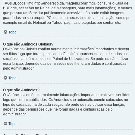
TAGs BBcode [img]http://endereço.da.imagem.com[/img], (consulte o Guia de
BBCode, acessível no Painel de Mensagens, para mais informações). A menos
que possua um Servidor publicamente acessível não pode exibir imagens
guardadas no seu próprio PC, nem que necessitem de autenticação, como por
exemplo email do Hotmail ou Yahoo, páginas protegidas por senha, etc.
Topo
O que são Anúncios Globais?
Os Anúncios Globais contêm normalmente informações importantes e devem
ser lidos logo que forem publicados. Eles irão aparecer no topo de todas as
secções e também com o seu Painel de Utilizadores. Se pode ou não utilizar
essa função, depende das permissões que lhe foram dadas e configuradas
pelo Administrador.
Topo
O que são Anúncios?
Os Anúncios contêm normalmente informações importantes e devem ser lidos
logo que forem publicados. Os Anúncios são automaticamente colocados no
topo de cada página de cada secção. Se pode ou não utilizar essa função,
depende das permissões que lhe foram dadas e configuradas pelo
Administrador.
Topo