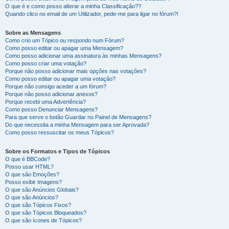
O que é e como posso alterar a minha Classificação??
Quando clico no email de um Utilizador, pede-me para ligar no fórum?!
Sobre as Mensagens
Como crio um Tópico ou respondo num Fórum?
Como posso editar ou apagar uma Mensagem?
Como posso adicionar uma assinatura às minhas Mensagens?
Como posso criar uma votação?
Porque não posso adicionar mais opções nas votações?
Como posso editar ou apagar uma votação?
Porque não consigo aceder a um fórum?
Porque não posso adicionar anexos?
Porque recebi uma Advertência?
Como posso Denunciar Mensagens?
Para que serve o botão Guardar no Painel de Mensagens?
Do que necessita a minha Mensagem para ser Aprovada?
Como posso ressuscitar os meus Tópicos?
Sobre os Formatos e Tipos de Tópicos
O que é BBCode?
Posso usar HTML?
O que são Emoções?
Posso exibir Imagens?
O que são Anúncios Globais?
O que são Anúncios?
O que são Tópicos Fixos?
O que são Tópicos Bloqueados?
O que são ícones de Tópicos?