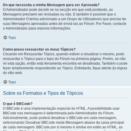
Do que necessita a minha Mensagem para ser Aprovada?
O Administrador pode decidir se na secção em que está postando, as
Mensagens precisem ser revisadas ou não. E também é possível que o
Administrador O tenha adicionado a um Grupo de Utilizadores que precise ter
suas Mensagens aprovadas antes de enviá-las ao Fórum. Por Favor, contacte
o Administrador para maiores informações.
Topo
Como posso ressuscitar os meus Tópicos?
Clicando em Ressuscitar Tópico, quando estiver a visualizar o mesmo, pode
ressuscitar o Tópico para o topo do Fórum na primeira página. Porém, se não
vir esta opção, então esta ferramenta encontra-se desativada. Também o pode
fazer simplesmente respondendo ao Tópico. Entretanto, fique atento às regras
do sítio web.
Topo
Sobre os Formatos e Tipos de Tópicos
O que é BBCode?
O BBCode é uma implementação especial do HTML. A possibilidade usar
BBCode nas mensagens é determinada pelo Administrador do Fórum.
Adicionalmente, pode poderá desativar o BBCode em cada mensagem,
selecionando Desativar BBCode nesta Mensagem abaixo da caixa principal
de cada mensagem. BBCode por si mesmo é similar em estilo ao HTML, as