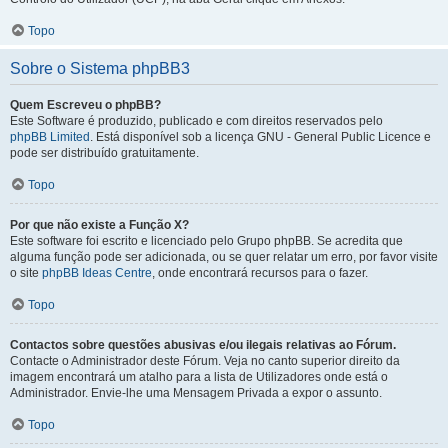
Topo
Sobre o Sistema phpBB3
Quem Escreveu o phpBB?
Este Software é produzido, publicado e com direitos reservados pelo
phpBB Limited
. Está disponível sob a licença GNU - General Public Licence e
pode ser distribuído gratuitamente.
Topo
Por que não existe a Função X?
Este software foi escrito e licenciado pelo Grupo phpBB. Se acredita que
alguma função pode ser adicionada, ou se quer relatar um erro, por favor visite
o site
phpBB Ideas Centre
, onde encontrará recursos para o fazer.
Topo
Contactos sobre questões abusivas e/ou ilegais relativas ao Fórum.
Contacte o Administrador deste Fórum. Veja no canto superior direito da
imagem encontrará um atalho para a lista de Utilizadores onde está o
Administrador. Envie-lhe uma Mensagem Privada a expor o assunto.
Topo