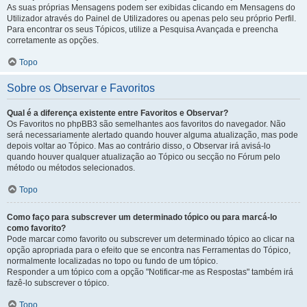
As suas próprias Mensagens podem ser exibidas clicando em Mensagens do
Utilizador através do Painel de Utilizadores ou apenas pelo seu próprio Perfil.
Para encontrar os seus Tópicos, utilize a Pesquisa Avançada e preencha
corretamente as opções.
Topo
Sobre os Observar e Favoritos
Qual é a diferença existente entre Favoritos e Observar?
Os Favoritos no phpBB3 são semelhantes aos favoritos do navegador. Não
será necessariamente alertado quando houver alguma atualização, mas pode
depois voltar ao Tópico. Mas ao contrário disso, o Observar irá avisá-lo
quando houver qualquer atualização ao Tópico ou secção no Fórum pelo
método ou métodos selecionados.
Topo
Como faço para subscrever um determinado tópico ou para marcá-lo
como favorito?
Pode marcar como favorito ou subscrever um determinado tópico ao clicar na
opção apropriada para o efeito que se encontra nas Ferramentas do Tópico,
normalmente localizadas no topo ou fundo de um tópico.
Responder a um tópico com a opção "Notificar-me as Respostas" também irá
fazê-lo subscrever o tópico.
Topo