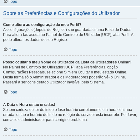
Topo
Sobre as Preferências e Configurações do Utilizador
Como altero as configuração do meu Perfil?
As configurações (depois do Registo) são guardadas numa Base de Dados.
Para alterá-las aceda ao Painel de Controlo do Utilizador [UCP], aba Perfil. Aí
pode alterar os dados do seu Registo.
Topo
Posso ocultar o meu Nome de Utilizador da Lista de Utilizadores Online?
No Painel de Controlo do Utilizador [UCP], aba Preferências, opção
Configurações Pessoais, selecione Sim em Ocultar o meu estado Online.
Desta forma só o Administrador e os Moderadores poderão vê-lo Online.
Passará a ser considerado Utilizador invisível pelo Sistema.
Topo
A Data e Hora estão erradas!
Se tem certeza de ter definido o fuso horário corretamente e a hora continua
errada, então o horário definido no relógio do servidor está incorreto. Por favor,
contacte o administrador para corrigir o problema.
Topo