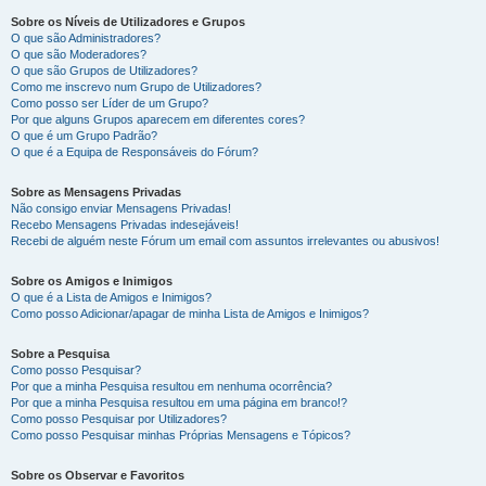
Sobre os Níveis de Utilizadores e Grupos
O que são Administradores?
O que são Moderadores?
O que são Grupos de Utilizadores?
Como me inscrevo num Grupo de Utilizadores?
Como posso ser Líder de um Grupo?
Por que alguns Grupos aparecem em diferentes cores?
O que é um Grupo Padrão?
O que é a Equipa de Responsáveis do Fórum?
Sobre as Mensagens Privadas
Não consigo enviar Mensagens Privadas!
Recebo Mensagens Privadas indesejáveis!
Recebi de alguém neste Fórum um email com assuntos irrelevantes ou abusivos!
Sobre os Amigos e Inimigos
O que é a Lista de Amigos e Inimigos?
Como posso Adicionar/apagar de minha Lista de Amigos e Inimigos?
Sobre a Pesquisa
Como posso Pesquisar?
Por que a minha Pesquisa resultou em nenhuma ocorrência?
Por que a minha Pesquisa resultou em uma página em branco!?
Como posso Pesquisar por Utilizadores?
Como posso Pesquisar minhas Próprias Mensagens e Tópicos?
Sobre os Observar e Favoritos