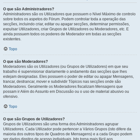
O que são Administradores?
Administradores são os Utilizadores que possuem o Nível Máximo de controlo
sobre todos os aspetos do Fórum. Podem controlar toda a operação das
secções, incluindo criar, editar ou apagar secções, determinar permissões,
expulsar Utilizadores, criar Grupos de Utilizadores ou Moderadores, etc. E
ainda possuem todos os poderes de Moderador em todas as secções
existentes.
Topo
O que são Moderadores?
Moderadores são os Utilizadores (ou Grupos de Utilizadores) em que seu
trabalho é supervisionar diariamente o andamento das secções que lhes
estejam designadas. Eles possuem o poder de editar ou apagar Mensagens,
trancar, destrancar, mover e subdividir Tópicos nas secções onde são
Moderadores. Geralmente os Moderadores fiscalizam Mensagens que
possam ir Além do Assunto em Discussão ou o uso de material abusivo ou
ofensivo.
Topo
O que são Grupos de Utilizadores?
Grupos de Utilizadores são uma forma dos Administradores agrupar
Utilizadores. Cada Utilizador pode pertencer a Vários Grupos (isto difere da
maioria dos outros tipos de Quadros de Mensagens) e a cada Grupo podem
ser dados direitos de acesso individuais. Isto torna mais fácil aos