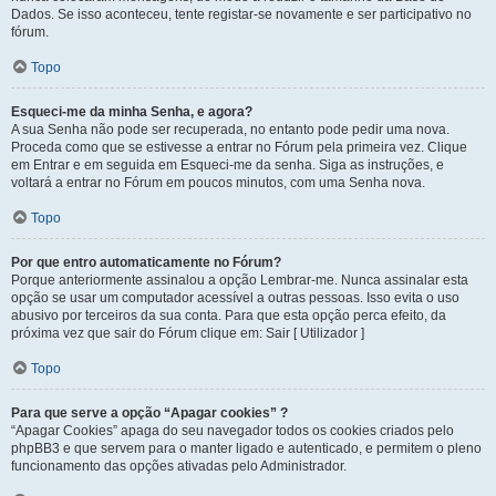
Dados. Se isso aconteceu, tente registar-se novamente e ser participativo no
fórum.
Topo
Esqueci-me da minha Senha, e agora?
A sua Senha não pode ser recuperada, no entanto pode pedir uma nova.
Proceda como que se estivesse a entrar no Fórum pela primeira vez. Clique
em Entrar e em seguida em Esqueci-me da senha. Siga as instruções, e
voltará a entrar no Fórum em poucos minutos, com uma Senha nova.
Topo
Por que entro automaticamente no Fórum?
Porque anteriormente assinalou a opção Lembrar-me. Nunca assinalar esta
opção se usar um computador acessível a outras pessoas. Isso evita o uso
abusivo por terceiros da sua conta. Para que esta opção perca efeito, da
próxima vez que sair do Fórum clique em: Sair [ Utilizador ]
Topo
Para que serve a opção “Apagar cookies” ?
“Apagar Cookies” apaga do seu navegador todos os cookies criados pelo
phpBB3 e que servem para o manter ligado e autenticado, e permitem o pleno
funcionamento das opções ativadas pelo Administrador.