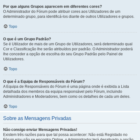
Por que alguns Grupos aparecem em diferentes cores?
O Administrador do Fórum pode atribuir cores aos Utilizadores de um
determinado grupo, para identificá-los diante de outros Utilizadores e grupos.
Topo
O que é um Grupo Padrão?
Se é Utilizador de mais de um Grupo de Utilizadores, será determinado qual
Cor e Classificação lhe serão atribuídos por padrão. O Administrador poderá
lhe conceder a opção de escolha do seu Grupo Padrão pelo Painel de
Utilizadores.
Topo
O que é a Equipa de Responsáveis do Fórum?
A Equipa de Responsáveis do Fórum é uma página onde é exibida a Lista
detalhada dos membros da equipa responsável pelo Fórum, incluindo
Administradores e Moderadores, bem como os detalhes de cada um deles.
Topo
Sobre as Mensagens Privadas
Não consigo enviar Mensagens Privadas!
Existem três razões para que tal possa acontecer: Não está Registado no
Fórum e/ou não se encontra Online, o Administrador terá desativado a opção