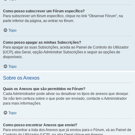
Como posso subscrever um Fórum específico?
Para subscrever um fórum específico, clique no link “Observar Fórum”, na
parte inferior da página, ao entrar no fórum.
Topo
Como posso apagar as minhas Subscrições?
Para apagar as suas Subscrições, aceda ao Painel de Controlo do Utilizador
[UCP], aba Geral, opção Administrar Subscrições e seguir as opções de
disponíveis.
Topo
Sobre os Anexos
Quais os Anexos que são permitidos no Fórum?
Cada Administrador pode ativar ou desativar os tipos de anexos que desejar.
Se não tem certeza sobre o que pode ser enviado, contacte o Administrador
para mais informações.
Topo
Como posso encontrar Anexos que enviei?
Para encontrar a lista dos Anexos que já enviou para o Fórum, vá ao Painel de
Controlo do Utilizador (UCP), na aba Geral clique em Anexos.