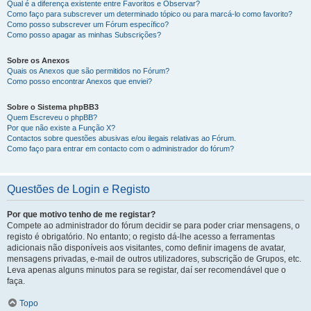
Qual é a diferença existente entre Favoritos e Observar?
Como faço para subscrever um determinado tópico ou para marcá-lo como favorito?
Como posso subscrever um Fórum específico?
Como posso apagar as minhas Subscrições?
Sobre os Anexos
Quais os Anexos que são permitidos no Fórum?
Como posso encontrar Anexos que enviei?
Sobre o Sistema phpBB3
Quem Escreveu o phpBB?
Por que não existe a Função X?
Contactos sobre questões abusivas e/ou ilegais relativas ao Fórum.
Como faço para entrar em contacto com o administrador do fórum?
Questões de Login e Registo
Por que motivo tenho de me registar?
Compete ao administrador do fórum decidir se para poder criar mensagens, o
registo é obrigatório. No entanto; o registo dá-lhe acesso a ferramentas
adicionais não disponíveis aos visitantes, como definir imagens de avatar,
mensagens privadas, e-mail de outros utilizadores, subscrição de Grupos, etc.
Leva apenas alguns minutos para se registar, daí ser recomendável que o
faça.
Topo