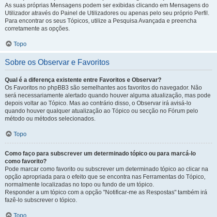
As suas próprias Mensagens podem ser exibidas clicando em Mensagens do
Utilizador através do Painel de Utilizadores ou apenas pelo seu próprio Perfil.
Para encontrar os seus Tópicos, utilize a Pesquisa Avançada e preencha
corretamente as opções.
Topo
Sobre os Observar e Favoritos
Qual é a diferença existente entre Favoritos e Observar?
Os Favoritos no phpBB3 são semelhantes aos favoritos do navegador. Não
será necessariamente alertado quando houver alguma atualização, mas pode
depois voltar ao Tópico. Mas ao contrário disso, o Observar irá avisá-lo
quando houver qualquer atualização ao Tópico ou secção no Fórum pelo
método ou métodos selecionados.
Topo
Como faço para subscrever um determinado tópico ou para marcá-lo
como favorito?
Pode marcar como favorito ou subscrever um determinado tópico ao clicar na
opção apropriada para o efeito que se encontra nas Ferramentas do Tópico,
normalmente localizadas no topo ou fundo de um tópico.
Responder a um tópico com a opção "Notificar-me as Respostas" também irá
fazê-lo subscrever o tópico.
Topo