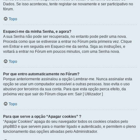
Dados. Se isso aconteceu, tente registar-se novamente e ser participativo no
fórum.
Topo
Esqueci-me da minha Senha, e agora?
A sua Senha não pode ser recuperada, no entanto pode pedir uma nova.
Proceda como que se estivesse a entrar no Fórum pela primeira vez. Clique
em Entrar e em seguida em Esqueci-me da senha. Siga as instruções, e
voltará a entrar no Fórum em poucos minutos, com uma Senha nova.
Topo
Por que entro automaticamente no Fórum?
Porque anteriormente assinalou a opção Lembrar-me. Nunca assinalar esta
opção se usar um computador acessível a outras pessoas. Isso evita o uso
abusivo por terceiros da sua conta. Para que esta opção perca efeito, da
próxima vez que sair do Fórum clique em: Sair [ Utilizador ]
Topo
Para que serve a opção “Apagar cookies” ?
“Apagar Cookies” apaga do seu navegador todos os cookies criados pelo
phpBB3 e que servem para o manter ligado e autenticado, e permitem o pleno
funcionamento das opções ativadas pelo Administrador.