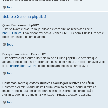
Topo
Sobre o Sistema phpBB3
Quem Escreveu o phpBB?
Este Software é produzido, publicado e com direitos reservados pelo
phpBB Limited
. Está disponível sob a licença GNU - General Public Licence e
pode ser distribuído gratuitamente.
Topo
Por que não existe a Função X?
Este software foi escrito e licenciado pelo Grupo phpBB. Se acredita que
alguma função pode ser adicionada, ou se quer relatar um erro, por favor visite
o site
phpBB Ideas Centre
, onde encontrará recursos para o fazer.
Topo
Contactos sobre questões abusivas e/ou ilegais relativas ao Fórum.
Contacte o Administrador deste Fórum. Veja no canto superior direito da
imagem encontrará um atalho para a lista de Utilizadores onde está o
Administrador. Envie-lhe uma Mensagem Privada a expor o assunto.
Topo