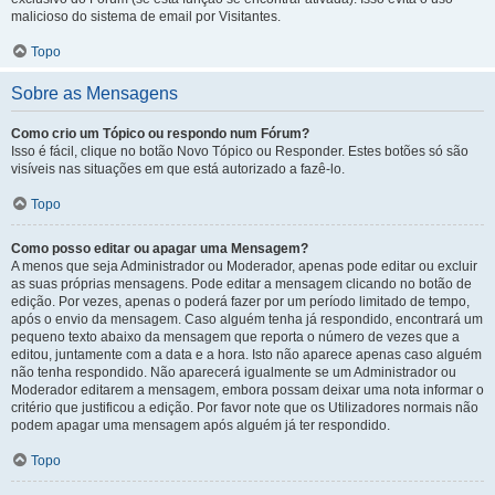
malicioso do sistema de email por Visitantes.
Topo
Sobre as Mensagens
Como crio um Tópico ou respondo num Fórum?
Isso é fácil, clique no botão Novo Tópico ou Responder. Estes botões só são
visíveis nas situações em que está autorizado a fazê-lo.
Topo
Como posso editar ou apagar uma Mensagem?
A menos que seja Administrador ou Moderador, apenas pode editar ou excluir
as suas próprias mensagens. Pode editar a mensagem clicando no botão de
edição. Por vezes, apenas o poderá fazer por um período limitado de tempo,
após o envio da mensagem. Caso alguém tenha já respondido, encontrará um
pequeno texto abaixo da mensagem que reporta o número de vezes que a
editou, juntamente com a data e a hora. Isto não aparece apenas caso alguém
não tenha respondido. Não aparecerá igualmente se um Administrador ou
Moderador editarem a mensagem, embora possam deixar uma nota informar o
critério que justificou a edição. Por favor note que os Utilizadores normais não
podem apagar uma mensagem após alguém já ter respondido.
Topo