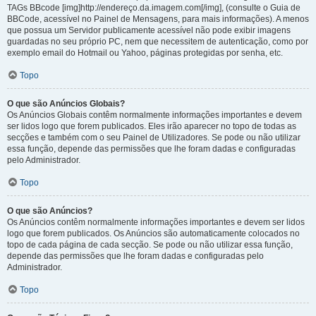
TAGs BBcode [img]http://endereço.da.imagem.com[/img], (consulte o Guia de
BBCode, acessível no Painel de Mensagens, para mais informações). A menos
que possua um Servidor publicamente acessível não pode exibir imagens
guardadas no seu próprio PC, nem que necessitem de autenticação, como por
exemplo email do Hotmail ou Yahoo, páginas protegidas por senha, etc.
Topo
O que são Anúncios Globais?
Os Anúncios Globais contêm normalmente informações importantes e devem
ser lidos logo que forem publicados. Eles irão aparecer no topo de todas as
secções e também com o seu Painel de Utilizadores. Se pode ou não utilizar
essa função, depende das permissões que lhe foram dadas e configuradas
pelo Administrador.
Topo
O que são Anúncios?
Os Anúncios contêm normalmente informações importantes e devem ser lidos
logo que forem publicados. Os Anúncios são automaticamente colocados no
topo de cada página de cada secção. Se pode ou não utilizar essa função,
depende das permissões que lhe foram dadas e configuradas pelo
Administrador.
Topo