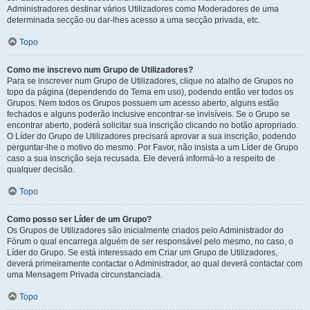
Administradores destinar vários Utilizadores como Moderadores de uma
determinada secção ou dar-lhes acesso a uma secção privada, etc.
Topo
Como me inscrevo num Grupo de Utilizadores?
Para se inscrever num Grupo de Utilizadores, clique no atalho de Grupos no
topo da página (dependendo do Tema em uso), podendo então ver todos os
Grupos. Nem todos os Grupos possuem um acesso aberto, alguns estão
fechados e alguns poderão inclusive encontrar-se invisíveis. Se o Grupo se
encontrar aberto, poderá solicitar sua inscrição clicando no botão apropriado.
O Líder do Grupo de Utilizadores precisará aprovar a sua inscrição, podendo
perguntar-lhe o motivo do mesmo. Por Favor, não insista a um Líder de Grupo
caso a sua inscrição seja recusada. Ele deverá informá-lo a respeito de
qualquer decisão.
Topo
Como posso ser Líder de um Grupo?
Os Grupos de Utilizadores são inicialmente criados pelo Administrador do
Fórum o qual encarrega alguém de ser responsável pelo mesmo, no caso, o
Líder do Grupo. Se está interessado em Criar um Grupo de Utilizadores,
deverá primeiramente contactar o Administrador, ao qual deverá contactar com
uma Mensagem Privada circunstanciada.
Topo