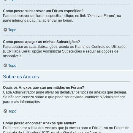
Como posso subscrever um Fórum específico?
Para subscrever um fórum específico, clique no link “Observar Fórum”, na
parte inferior da página, ao entrar no fórum.
Topo
Como posso apagar as minhas Subscrições?
Para apagar as suas Subscrições, aceda ao Painel de Controlo do Utilizador
[UCP], aba Geral, opção Administrar Subscrições e seguir as opções de
disponíveis.
Topo
Sobre os Anexos
Quais os Anexos que são permitidos no Fórum?
Cada Administrador pode ativar ou desativar os tipos de anexos que desejar.
Se não tem certeza sobre o que pode ser enviado, contacte o Administrador
para mais informações.
Topo
Como posso encontrar Anexos que enviei?
Para encontrar a lista dos Anexos que já enviou para o Fórum, vá ao Painel de
Controlo do Utilizador (UCP), na aba Geral clique em Anexos.