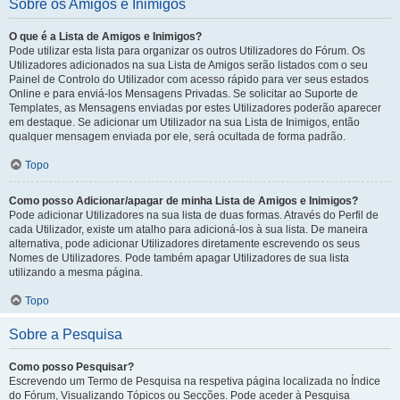
Sobre os Amigos e Inimigos
O que é a Lista de Amigos e Inimigos?
Pode utilizar esta lista para organizar os outros Utilizadores do Fórum. Os
Utilizadores adicionados na sua Lista de Amigos serão listados com o seu
Painel de Controlo do Utilizador com acesso rápido para ver seus estados
Online e para enviá-los Mensagens Privadas. Se solicitar ao Suporte de
Templates, as Mensagens enviadas por estes Utilizadores poderão aparecer
em destaque. Se adicionar um Utilizador na sua Lista de Inimigos, então
qualquer mensagem enviada por ele, será ocultada de forma padrão.
Topo
Como posso Adicionar/apagar de minha Lista de Amigos e Inimigos?
Pode adicionar Utilizadores na sua lista de duas formas. Através do Perfil de
cada Utilizador, existe um atalho para adicioná-los à sua lista. De maneira
alternativa, pode adicionar Utilizadores diretamente escrevendo os seus
Nomes de Utilizadores. Pode também apagar Utilizadores de sua lista
utilizando a mesma página.
Topo
Sobre a Pesquisa
Como posso Pesquisar?
Escrevendo um Termo de Pesquisa na respetiva página localizada no Índice
do Fórum, Visualizando Tópicos ou Secções. Pode aceder à Pesquisa