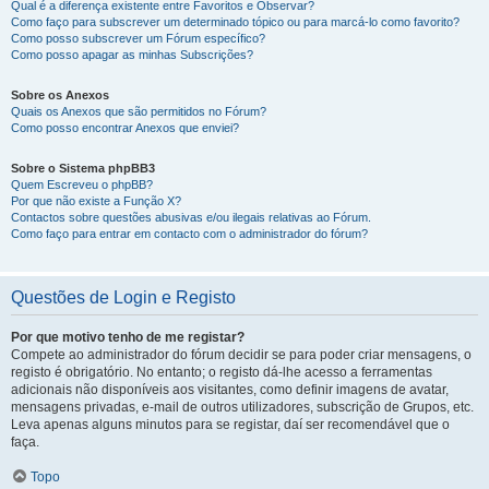
Qual é a diferença existente entre Favoritos e Observar?
Como faço para subscrever um determinado tópico ou para marcá-lo como favorito?
Como posso subscrever um Fórum específico?
Como posso apagar as minhas Subscrições?
Sobre os Anexos
Quais os Anexos que são permitidos no Fórum?
Como posso encontrar Anexos que enviei?
Sobre o Sistema phpBB3
Quem Escreveu o phpBB?
Por que não existe a Função X?
Contactos sobre questões abusivas e/ou ilegais relativas ao Fórum.
Como faço para entrar em contacto com o administrador do fórum?
Questões de Login e Registo
Por que motivo tenho de me registar?
Compete ao administrador do fórum decidir se para poder criar mensagens, o
registo é obrigatório. No entanto; o registo dá-lhe acesso a ferramentas
adicionais não disponíveis aos visitantes, como definir imagens de avatar,
mensagens privadas, e-mail de outros utilizadores, subscrição de Grupos, etc.
Leva apenas alguns minutos para se registar, daí ser recomendável que o
faça.
Topo