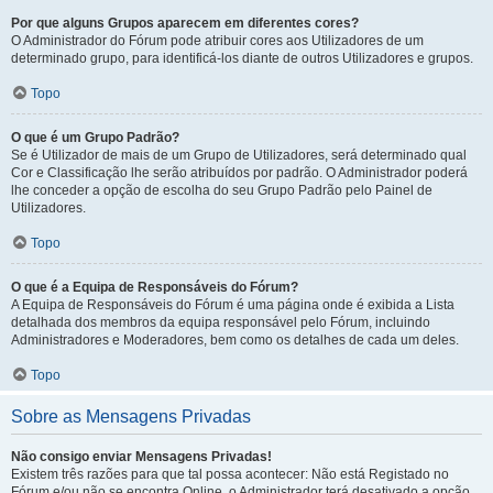
Por que alguns Grupos aparecem em diferentes cores?
O Administrador do Fórum pode atribuir cores aos Utilizadores de um
determinado grupo, para identificá-los diante de outros Utilizadores e grupos.
Topo
O que é um Grupo Padrão?
Se é Utilizador de mais de um Grupo de Utilizadores, será determinado qual
Cor e Classificação lhe serão atribuídos por padrão. O Administrador poderá
lhe conceder a opção de escolha do seu Grupo Padrão pelo Painel de
Utilizadores.
Topo
O que é a Equipa de Responsáveis do Fórum?
A Equipa de Responsáveis do Fórum é uma página onde é exibida a Lista
detalhada dos membros da equipa responsável pelo Fórum, incluindo
Administradores e Moderadores, bem como os detalhes de cada um deles.
Topo
Sobre as Mensagens Privadas
Não consigo enviar Mensagens Privadas!
Existem três razões para que tal possa acontecer: Não está Registado no
Fórum e/ou não se encontra Online, o Administrador terá desativado a opção