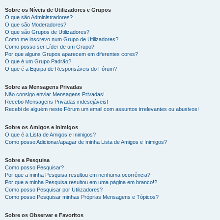
Sobre os Níveis de Utilizadores e Grupos
O que são Administradores?
O que são Moderadores?
O que são Grupos de Utilizadores?
Como me inscrevo num Grupo de Utilizadores?
Como posso ser Líder de um Grupo?
Por que alguns Grupos aparecem em diferentes cores?
O que é um Grupo Padrão?
O que é a Equipa de Responsáveis do Fórum?
Sobre as Mensagens Privadas
Não consigo enviar Mensagens Privadas!
Recebo Mensagens Privadas indesejáveis!
Recebi de alguém neste Fórum um email com assuntos irrelevantes ou abusivos!
Sobre os Amigos e Inimigos
O que é a Lista de Amigos e Inimigos?
Como posso Adicionar/apagar de minha Lista de Amigos e Inimigos?
Sobre a Pesquisa
Como posso Pesquisar?
Por que a minha Pesquisa resultou em nenhuma ocorrência?
Por que a minha Pesquisa resultou em uma página em branco!?
Como posso Pesquisar por Utilizadores?
Como posso Pesquisar minhas Próprias Mensagens e Tópicos?
Sobre os Observar e Favoritos