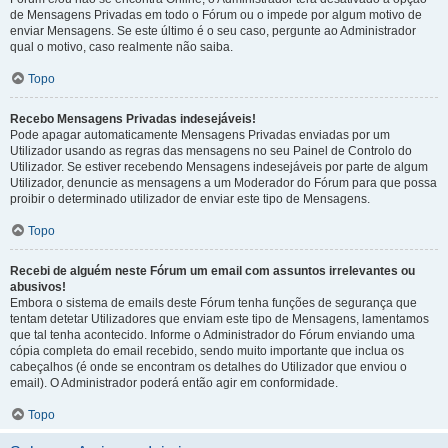
de Mensagens Privadas em todo o Fórum ou o impede por algum motivo de
enviar Mensagens. Se este último é o seu caso, pergunte ao Administrador
qual o motivo, caso realmente não saiba.
Topo
Recebo Mensagens Privadas indesejáveis!
Pode apagar automaticamente Mensagens Privadas enviadas por um
Utilizador usando as regras das mensagens no seu Painel de Controlo do
Utilizador. Se estiver recebendo Mensagens indesejáveis por parte de algum
Utilizador, denuncie as mensagens a um Moderador do Fórum para que possa
proibir o determinado utilizador de enviar este tipo de Mensagens.
Topo
Recebi de alguém neste Fórum um email com assuntos irrelevantes ou
abusivos!
Embora o sistema de emails deste Fórum tenha funções de segurança que
tentam detetar Utilizadores que enviam este tipo de Mensagens, lamentamos
que tal tenha acontecido. Informe o Administrador do Fórum enviando uma
cópia completa do email recebido, sendo muito importante que inclua os
cabeçalhos (é onde se encontram os detalhes do Utilizador que enviou o
email). O Administrador poderá então agir em conformidade.
Topo