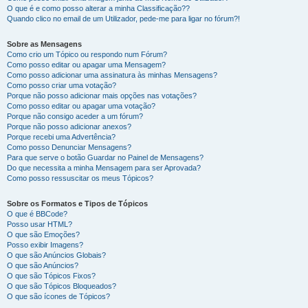
O que é e como posso alterar a minha Classificação??
Quando clico no email de um Utilizador, pede-me para ligar no fórum?!
Sobre as Mensagens
Como crio um Tópico ou respondo num Fórum?
Como posso editar ou apagar uma Mensagem?
Como posso adicionar uma assinatura às minhas Mensagens?
Como posso criar uma votação?
Porque não posso adicionar mais opções nas votações?
Como posso editar ou apagar uma votação?
Porque não consigo aceder a um fórum?
Porque não posso adicionar anexos?
Porque recebi uma Advertência?
Como posso Denunciar Mensagens?
Para que serve o botão Guardar no Painel de Mensagens?
Do que necessita a minha Mensagem para ser Aprovada?
Como posso ressuscitar os meus Tópicos?
Sobre os Formatos e Tipos de Tópicos
O que é BBCode?
Posso usar HTML?
O que são Emoções?
Posso exibir Imagens?
O que são Anúncios Globais?
O que são Anúncios?
O que são Tópicos Fixos?
O que são Tópicos Bloqueados?
O que são ícones de Tópicos?