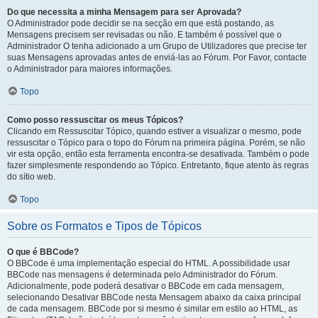
Do que necessita a minha Mensagem para ser Aprovada?
O Administrador pode decidir se na secção em que está postando, as
Mensagens precisem ser revisadas ou não. E também é possível que o
Administrador O tenha adicionado a um Grupo de Utilizadores que precise ter
suas Mensagens aprovadas antes de enviá-las ao Fórum. Por Favor, contacte
o Administrador para maiores informações.
Topo
Como posso ressuscitar os meus Tópicos?
Clicando em Ressuscitar Tópico, quando estiver a visualizar o mesmo, pode
ressuscitar o Tópico para o topo do Fórum na primeira página. Porém, se não
vir esta opção, então esta ferramenta encontra-se desativada. Também o pode
fazer simplesmente respondendo ao Tópico. Entretanto, fique atento às regras
do sítio web.
Topo
Sobre os Formatos e Tipos de Tópicos
O que é BBCode?
O BBCode é uma implementação especial do HTML. A possibilidade usar
BBCode nas mensagens é determinada pelo Administrador do Fórum.
Adicionalmente, pode poderá desativar o BBCode em cada mensagem,
selecionando Desativar BBCode nesta Mensagem abaixo da caixa principal
de cada mensagem. BBCode por si mesmo é similar em estilo ao HTML, as