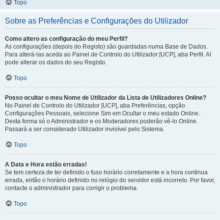
Topo
Sobre as Preferências e Configurações do Utilizador
Como altero as configuração do meu Perfil?
As configurações (depois do Registo) são guardadas numa Base de Dados.
Para alterá-las aceda ao Painel de Controlo do Utilizador [UCP], aba Perfil. Aí
pode alterar os dados do seu Registo.
Topo
Posso ocultar o meu Nome de Utilizador da Lista de Utilizadores Online?
No Painel de Controlo do Utilizador [UCP], aba Preferências, opção
Configurações Pessoais, selecione Sim em Ocultar o meu estado Online.
Desta forma só o Administrador e os Moderadores poderão vê-lo Online.
Passará a ser considerado Utilizador invisível pelo Sistema.
Topo
A Data e Hora estão erradas!
Se tem certeza de ter definido o fuso horário corretamente e a hora continua
errada, então o horário definido no relógio do servidor está incorreto. Por favor,
contacte o administrador para corrigir o problema.
Topo