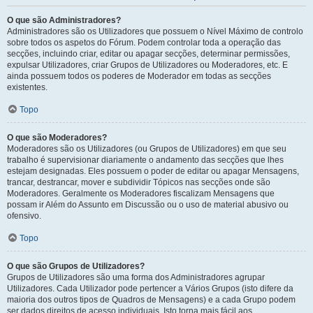
O que são Administradores?
Administradores são os Utilizadores que possuem o Nível Máximo de controlo
sobre todos os aspetos do Fórum. Podem controlar toda a operação das
secções, incluindo criar, editar ou apagar secções, determinar permissões,
expulsar Utilizadores, criar Grupos de Utilizadores ou Moderadores, etc. E
ainda possuem todos os poderes de Moderador em todas as secções
existentes.
Topo
O que são Moderadores?
Moderadores são os Utilizadores (ou Grupos de Utilizadores) em que seu
trabalho é supervisionar diariamente o andamento das secções que lhes
estejam designadas. Eles possuem o poder de editar ou apagar Mensagens,
trancar, destrancar, mover e subdividir Tópicos nas secções onde são
Moderadores. Geralmente os Moderadores fiscalizam Mensagens que
possam ir Além do Assunto em Discussão ou o uso de material abusivo ou
ofensivo.
Topo
O que são Grupos de Utilizadores?
Grupos de Utilizadores são uma forma dos Administradores agrupar
Utilizadores. Cada Utilizador pode pertencer a Vários Grupos (isto difere da
maioria dos outros tipos de Quadros de Mensagens) e a cada Grupo podem
ser dados direitos de acesso individuais. Isto torna mais fácil aos