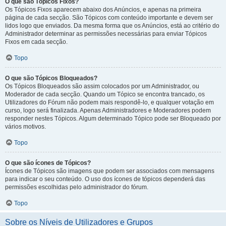
O que são Tópicos Fixos?
Os Tópicos Fixos aparecem abaixo dos Anúncios, e apenas na primeira
página de cada secção. São Tópicos com conteúdo importante e devem ser
lidos logo que enviados. Da mesma forma que os Anúncios, está ao critério do
Administrador determinar as permissões necessárias para enviar Tópicos
Fixos em cada secção.
Topo
O que são Tópicos Bloqueados?
Os Tópicos Bloqueados são assim colocados por um Administrador, ou
Moderador de cada secção. Quando um Tópico se encontra trancado, os
Utilizadores do Fórum não podem mais respondê-lo, e qualquer votação em
curso, logo será finalizada. Apenas Administradores e Moderadores podem
responder nestes Tópicos. Algum determinado Tópico pode ser Bloqueado por
vários motivos.
Topo
O que são ícones de Tópicos?
Ícones de Tópicos são imagens que podem ser associados com mensagens
para indicar o seu conteúdo. O uso dos ícones de tópicos dependerá das
permissões escolhidas pelo administrador do fórum.
Topo
Sobre os Níveis de Utilizadores e Grupos