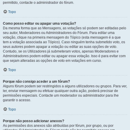
permitido, contacte o administrador do fórum.
Topo
Como posso editar ou apagar uma votação?
Da mesma forma que as Mensagens, as votações só podem ser editadas pelo
seu autor, Moderadores ou Administradores do Fórum. Para editar uma
votação, clique na primeira mensagem do Tópico (esta mensagem é a que
tem a votação associada ao Tópico). Caso ninguém tenha submetido voto, os
seus autores podem apagar a votação ou editar as suas opções de voto.
Contudo, se os Utilizadores já submeteram votos, apenas Moderadores e
Administradores podem editar ou apagar essa votação. Isso é para evitar com
que sejam alteradas as opções de voto em votações em curso.
Topo
Porque não consigo aceder a um fórum?
Alguns fórum podem ser restringidos a alguns utilizadores ou grupos. Para ver,
ler, enviar mensagem ou efetuar qualquer outra ação, poderá precisar de
permissões especiais. Contacte um moderador ou administrador para lhe
garantir o acesso.
Topo
Porque não posso adicionar anexos?
As permissões dos anexos são atribuídas por fórum, por grupo, ou por