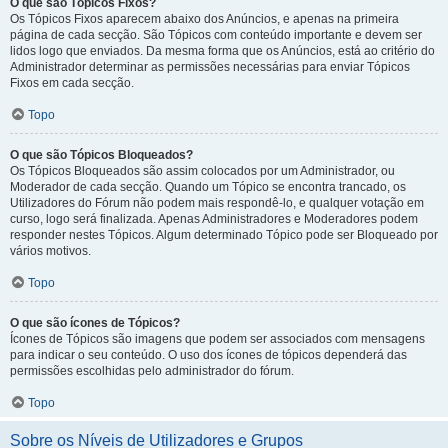
O que são Tópicos Fixos?
Os Tópicos Fixos aparecem abaixo dos Anúncios, e apenas na primeira
página de cada secção. São Tópicos com conteúdo importante e devem ser
lidos logo que enviados. Da mesma forma que os Anúncios, está ao critério do
Administrador determinar as permissões necessárias para enviar Tópicos
Fixos em cada secção.
Topo
O que são Tópicos Bloqueados?
Os Tópicos Bloqueados são assim colocados por um Administrador, ou
Moderador de cada secção. Quando um Tópico se encontra trancado, os
Utilizadores do Fórum não podem mais respondê-lo, e qualquer votação em
curso, logo será finalizada. Apenas Administradores e Moderadores podem
responder nestes Tópicos. Algum determinado Tópico pode ser Bloqueado por
vários motivos.
Topo
O que são ícones de Tópicos?
Ícones de Tópicos são imagens que podem ser associados com mensagens
para indicar o seu conteúdo. O uso dos ícones de tópicos dependerá das
permissões escolhidas pelo administrador do fórum.
Topo
Sobre os Níveis de Utilizadores e Grupos