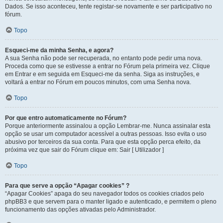
Dados. Se isso aconteceu, tente registar-se novamente e ser participativo no
fórum.
Topo
Esqueci-me da minha Senha, e agora?
A sua Senha não pode ser recuperada, no entanto pode pedir uma nova.
Proceda como que se estivesse a entrar no Fórum pela primeira vez. Clique
em Entrar e em seguida em Esqueci-me da senha. Siga as instruções, e
voltará a entrar no Fórum em poucos minutos, com uma Senha nova.
Topo
Por que entro automaticamente no Fórum?
Porque anteriormente assinalou a opção Lembrar-me. Nunca assinalar esta
opção se usar um computador acessível a outras pessoas. Isso evita o uso
abusivo por terceiros da sua conta. Para que esta opção perca efeito, da
próxima vez que sair do Fórum clique em: Sair [ Utilizador ]
Topo
Para que serve a opção “Apagar cookies” ?
“Apagar Cookies” apaga do seu navegador todos os cookies criados pelo
phpBB3 e que servem para o manter ligado e autenticado, e permitem o pleno
funcionamento das opções ativadas pelo Administrador.