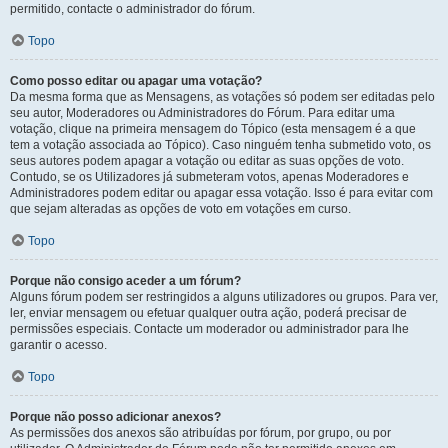
permitido, contacte o administrador do fórum.
Topo
Como posso editar ou apagar uma votação?
Da mesma forma que as Mensagens, as votações só podem ser editadas pelo
seu autor, Moderadores ou Administradores do Fórum. Para editar uma
votação, clique na primeira mensagem do Tópico (esta mensagem é a que
tem a votação associada ao Tópico). Caso ninguém tenha submetido voto, os
seus autores podem apagar a votação ou editar as suas opções de voto.
Contudo, se os Utilizadores já submeteram votos, apenas Moderadores e
Administradores podem editar ou apagar essa votação. Isso é para evitar com
que sejam alteradas as opções de voto em votações em curso.
Topo
Porque não consigo aceder a um fórum?
Alguns fórum podem ser restringidos a alguns utilizadores ou grupos. Para ver,
ler, enviar mensagem ou efetuar qualquer outra ação, poderá precisar de
permissões especiais. Contacte um moderador ou administrador para lhe
garantir o acesso.
Topo
Porque não posso adicionar anexos?
As permissões dos anexos são atribuídas por fórum, por grupo, ou por