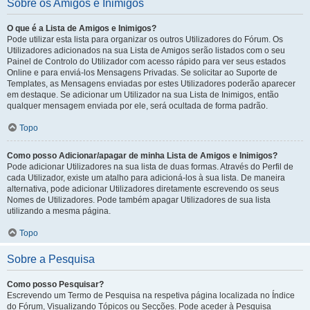
Sobre os Amigos e Inimigos
O que é a Lista de Amigos e Inimigos?
Pode utilizar esta lista para organizar os outros Utilizadores do Fórum. Os
Utilizadores adicionados na sua Lista de Amigos serão listados com o seu
Painel de Controlo do Utilizador com acesso rápido para ver seus estados
Online e para enviá-los Mensagens Privadas. Se solicitar ao Suporte de
Templates, as Mensagens enviadas por estes Utilizadores poderão aparecer
em destaque. Se adicionar um Utilizador na sua Lista de Inimigos, então
qualquer mensagem enviada por ele, será ocultada de forma padrão.
Topo
Como posso Adicionar/apagar de minha Lista de Amigos e Inimigos?
Pode adicionar Utilizadores na sua lista de duas formas. Através do Perfil de
cada Utilizador, existe um atalho para adicioná-los à sua lista. De maneira
alternativa, pode adicionar Utilizadores diretamente escrevendo os seus
Nomes de Utilizadores. Pode também apagar Utilizadores de sua lista
utilizando a mesma página.
Topo
Sobre a Pesquisa
Como posso Pesquisar?
Escrevendo um Termo de Pesquisa na respetiva página localizada no Índice
do Fórum, Visualizando Tópicos ou Secções. Pode aceder à Pesquisa