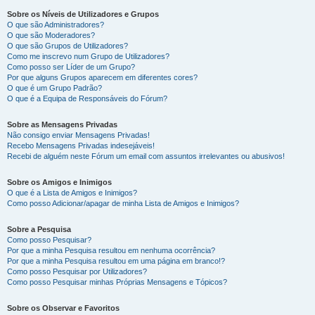
Sobre os Níveis de Utilizadores e Grupos
O que são Administradores?
O que são Moderadores?
O que são Grupos de Utilizadores?
Como me inscrevo num Grupo de Utilizadores?
Como posso ser Líder de um Grupo?
Por que alguns Grupos aparecem em diferentes cores?
O que é um Grupo Padrão?
O que é a Equipa de Responsáveis do Fórum?
Sobre as Mensagens Privadas
Não consigo enviar Mensagens Privadas!
Recebo Mensagens Privadas indesejáveis!
Recebi de alguém neste Fórum um email com assuntos irrelevantes ou abusivos!
Sobre os Amigos e Inimigos
O que é a Lista de Amigos e Inimigos?
Como posso Adicionar/apagar de minha Lista de Amigos e Inimigos?
Sobre a Pesquisa
Como posso Pesquisar?
Por que a minha Pesquisa resultou em nenhuma ocorrência?
Por que a minha Pesquisa resultou em uma página em branco!?
Como posso Pesquisar por Utilizadores?
Como posso Pesquisar minhas Próprias Mensagens e Tópicos?
Sobre os Observar e Favoritos