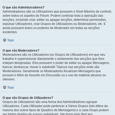
O que são Administradores?
Administradores são os Utilizadores que possuem o Nível Máximo de controlo
sobre todos os aspetos do Fórum. Podem controlar toda a operação das
secções, incluindo criar, editar ou apagar secções, determinar permissões,
expulsar Utilizadores, criar Grupos de Utilizadores ou Moderadores, etc. E
ainda possuem todos os poderes de Moderador em todas as secções
existentes.
Topo
O que são Moderadores?
Moderadores são os Utilizadores (ou Grupos de Utilizadores) em que seu
trabalho é supervisionar diariamente o andamento das secções que lhes
estejam designadas. Eles possuem o poder de editar ou apagar Mensagens,
trancar, destrancar, mover e subdividir Tópicos nas secções onde são
Moderadores. Geralmente os Moderadores fiscalizam Mensagens que
possam ir Além do Assunto em Discussão ou o uso de material abusivo ou
ofensivo.
Topo
O que são Grupos de Utilizadores?
Grupos de Utilizadores são uma forma dos Administradores agrupar
Utilizadores. Cada Utilizador pode pertencer a Vários Grupos (isto difere da
maioria dos outros tipos de Quadros de Mensagens) e a cada Grupo podem
ser dados direitos de acesso individuais. Isto torna mais fácil aos