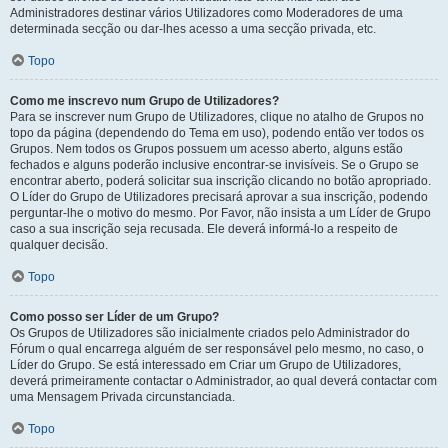
Administradores destinar vários Utilizadores como Moderadores de uma
determinada secção ou dar-lhes acesso a uma secção privada, etc.
Topo
Como me inscrevo num Grupo de Utilizadores?
Para se inscrever num Grupo de Utilizadores, clique no atalho de Grupos no
topo da página (dependendo do Tema em uso), podendo então ver todos os
Grupos. Nem todos os Grupos possuem um acesso aberto, alguns estão
fechados e alguns poderão inclusive encontrar-se invisíveis. Se o Grupo se
encontrar aberto, poderá solicitar sua inscrição clicando no botão apropriado.
O Líder do Grupo de Utilizadores precisará aprovar a sua inscrição, podendo
perguntar-lhe o motivo do mesmo. Por Favor, não insista a um Líder de Grupo
caso a sua inscrição seja recusada. Ele deverá informá-lo a respeito de
qualquer decisão.
Topo
Como posso ser Líder de um Grupo?
Os Grupos de Utilizadores são inicialmente criados pelo Administrador do
Fórum o qual encarrega alguém de ser responsável pelo mesmo, no caso, o
Líder do Grupo. Se está interessado em Criar um Grupo de Utilizadores,
deverá primeiramente contactar o Administrador, ao qual deverá contactar com
uma Mensagem Privada circunstanciada.
Topo