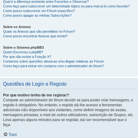
Qual é a diferença existente entre Favoritos e Observar?
Como faço para subscrever um determinado tópico ou para marcá-lo como favorito?
Como posso subscrever um Fórum específico?
Como posso apagar as minhas Subscrições?
Sobre os Anexos
Quais os Anexos que são permitidos no Fórum?
Como posso encontrar Anexos que enviei?
Sobre o Sistema phpBB3
Quem Escreveu o phpBB?
Por que não existe a Função X?
Contactos sobre questões abusivas e/ou ilegais relativas ao Fórum.
Como faço para entrar em contacto com o administrador do fórum?
Questões de Login e Registo
Por que motivo tenho de me registar?
Compete ao administrador do fórum decidir se para poder criar mensagens, o
registo é obrigatório. No entanto; o registo dá-lhe acesso a ferramentas
adicionais não disponíveis aos visitantes, como definir imagens de avatar,
mensagens privadas, e-mail de outros utilizadores, subscrição de Grupos, etc.
Leva apenas alguns minutos para se registar, daí ser recomendável que o
faça.
Topo