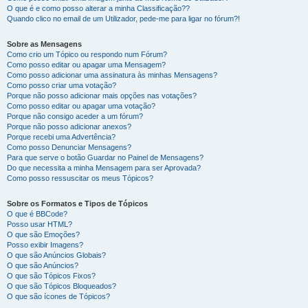
O que é e como posso alterar a minha Classificação??
Quando clico no email de um Utilizador, pede-me para ligar no fórum?!
Sobre as Mensagens
Como crio um Tópico ou respondo num Fórum?
Como posso editar ou apagar uma Mensagem?
Como posso adicionar uma assinatura às minhas Mensagens?
Como posso criar uma votação?
Porque não posso adicionar mais opções nas votações?
Como posso editar ou apagar uma votação?
Porque não consigo aceder a um fórum?
Porque não posso adicionar anexos?
Porque recebi uma Advertência?
Como posso Denunciar Mensagens?
Para que serve o botão Guardar no Painel de Mensagens?
Do que necessita a minha Mensagem para ser Aprovada?
Como posso ressuscitar os meus Tópicos?
Sobre os Formatos e Tipos de Tópicos
O que é BBCode?
Posso usar HTML?
O que são Emoções?
Posso exibir Imagens?
O que são Anúncios Globais?
O que são Anúncios?
O que são Tópicos Fixos?
O que são Tópicos Bloqueados?
O que são ícones de Tópicos?