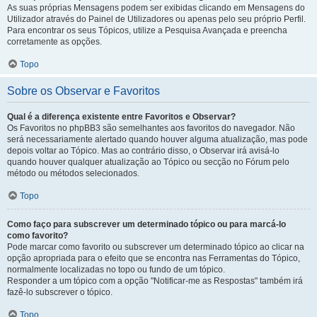
As suas próprias Mensagens podem ser exibidas clicando em Mensagens do
Utilizador através do Painel de Utilizadores ou apenas pelo seu próprio Perfil.
Para encontrar os seus Tópicos, utilize a Pesquisa Avançada e preencha
corretamente as opções.
Topo
Sobre os Observar e Favoritos
Qual é a diferença existente entre Favoritos e Observar?
Os Favoritos no phpBB3 são semelhantes aos favoritos do navegador. Não
será necessariamente alertado quando houver alguma atualização, mas pode
depois voltar ao Tópico. Mas ao contrário disso, o Observar irá avisá-lo
quando houver qualquer atualização ao Tópico ou secção no Fórum pelo
método ou métodos selecionados.
Topo
Como faço para subscrever um determinado tópico ou para marcá-lo
como favorito?
Pode marcar como favorito ou subscrever um determinado tópico ao clicar na
opção apropriada para o efeito que se encontra nas Ferramentas do Tópico,
normalmente localizadas no topo ou fundo de um tópico.
Responder a um tópico com a opção "Notificar-me as Respostas" também irá
fazê-lo subscrever o tópico.
Topo