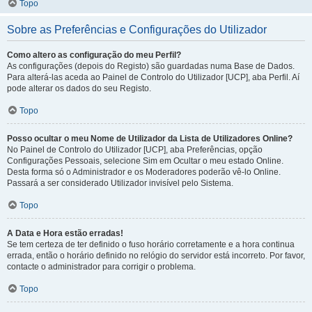
Topo
Sobre as Preferências e Configurações do Utilizador
Como altero as configuração do meu Perfil?
As configurações (depois do Registo) são guardadas numa Base de Dados.
Para alterá-las aceda ao Painel de Controlo do Utilizador [UCP], aba Perfil. Aí
pode alterar os dados do seu Registo.
Topo
Posso ocultar o meu Nome de Utilizador da Lista de Utilizadores Online?
No Painel de Controlo do Utilizador [UCP], aba Preferências, opção
Configurações Pessoais, selecione Sim em Ocultar o meu estado Online.
Desta forma só o Administrador e os Moderadores poderão vê-lo Online.
Passará a ser considerado Utilizador invisível pelo Sistema.
Topo
A Data e Hora estão erradas!
Se tem certeza de ter definido o fuso horário corretamente e a hora continua
errada, então o horário definido no relógio do servidor está incorreto. Por favor,
contacte o administrador para corrigir o problema.
Topo