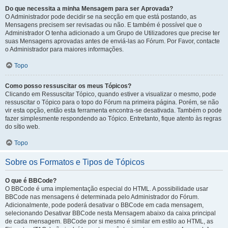
Do que necessita a minha Mensagem para ser Aprovada?
O Administrador pode decidir se na secção em que está postando, as
Mensagens precisem ser revisadas ou não. E também é possível que o
Administrador O tenha adicionado a um Grupo de Utilizadores que precise ter
suas Mensagens aprovadas antes de enviá-las ao Fórum. Por Favor, contacte
o Administrador para maiores informações.
Topo
Como posso ressuscitar os meus Tópicos?
Clicando em Ressuscitar Tópico, quando estiver a visualizar o mesmo, pode
ressuscitar o Tópico para o topo do Fórum na primeira página. Porém, se não
vir esta opção, então esta ferramenta encontra-se desativada. Também o pode
fazer simplesmente respondendo ao Tópico. Entretanto, fique atento às regras
do sítio web.
Topo
Sobre os Formatos e Tipos de Tópicos
O que é BBCode?
O BBCode é uma implementação especial do HTML. A possibilidade usar
BBCode nas mensagens é determinada pelo Administrador do Fórum.
Adicionalmente, pode poderá desativar o BBCode em cada mensagem,
selecionando Desativar BBCode nesta Mensagem abaixo da caixa principal
de cada mensagem. BBCode por si mesmo é similar em estilo ao HTML, as