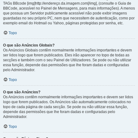
TAGs BBcode [img]http://endereço.da.imagem.com[/img], (consulte o Guia de
BBCode, acessível no Painel de Mensagens, para mais informações). A menos
que possua um Servidor publicamente acessível não pode exibir imagens
guardadas no seu próprio PC, nem que necessitem de autenticação, como por
exemplo email do Hotmail ou Yahoo, páginas protegidas por senha, etc.
Topo
O que são Anúncios Globais?
Os Anúncios Globais contêm normalmente informações importantes e devem
ser lidos logo que forem publicados. Eles irão aparecer no topo de todas as
secções e também com o seu Painel de Utilizadores. Se pode ou não utilizar
essa função, depende das permissões que lhe foram dadas e configuradas
pelo Administrador.
Topo
O que são Anúncios?
Os Anúncios contêm normalmente informações importantes e devem ser lidos
logo que forem publicados. Os Anúncios são automaticamente colocados no
topo de cada página de cada secção. Se pode ou não utilizar essa função,
depende das permissões que lhe foram dadas e configuradas pelo
Administrador.
Topo