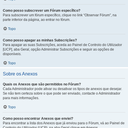
Como posso subscrever um Fórum específico?
Para subscrever um fórum específico, clique no link “Observar Fórum”, na
parte inferior da página, ao entrar no fórum.
Topo
Como posso apagar as minhas Subscrições?
Para apagar as suas Subscrições, aceda ao Painel de Controlo do Utilizador
[UCP], aba Geral, opção Administrar Subscrições e seguir as opções de
disponíveis.
Topo
Sobre os Anexos
Quais os Anexos que são permitidos no Fórum?
Cada Administrador pode ativar ou desativar os tipos de anexos que desejar.
Se não tem certeza sobre o que pode ser enviado, contacte o Administrador
para mais informações.
Topo
Como posso encontrar Anexos que enviei?
Para encontrar a lista dos Anexos que já enviou para o Fórum, vá ao Painel de
Controlo do Utilizador (UCP), na aba Geral clique em Anexos.