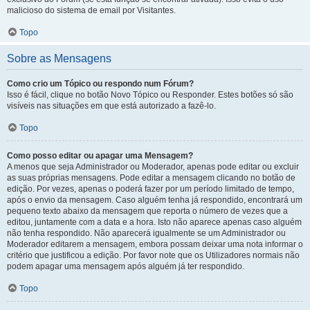
malicioso do sistema de email por Visitantes.
Topo
Sobre as Mensagens
Como crio um Tópico ou respondo num Fórum?
Isso é fácil, clique no botão Novo Tópico ou Responder. Estes botões só são
visíveis nas situações em que está autorizado a fazê-lo.
Topo
Como posso editar ou apagar uma Mensagem?
A menos que seja Administrador ou Moderador, apenas pode editar ou excluir
as suas próprias mensagens. Pode editar a mensagem clicando no botão de
edição. Por vezes, apenas o poderá fazer por um período limitado de tempo,
após o envio da mensagem. Caso alguém tenha já respondido, encontrará um
pequeno texto abaixo da mensagem que reporta o número de vezes que a
editou, juntamente com a data e a hora. Isto não aparece apenas caso alguém
não tenha respondido. Não aparecerá igualmente se um Administrador ou
Moderador editarem a mensagem, embora possam deixar uma nota informar o
critério que justificou a edição. Por favor note que os Utilizadores normais não
podem apagar uma mensagem após alguém já ter respondido.
Topo