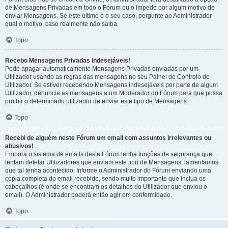
de Mensagens Privadas em todo o Fórum ou o impede por algum motivo de
enviar Mensagens. Se este último é o seu caso, pergunte ao Administrador
qual o motivo, caso realmente não saiba.
Topo
Recebo Mensagens Privadas indesejáveis!
Pode apagar automaticamente Mensagens Privadas enviadas por um
Utilizador usando as regras das mensagens no seu Painel de Controlo do
Utilizador. Se estiver recebendo Mensagens indesejáveis por parte de algum
Utilizador, denuncie as mensagens a um Moderador do Fórum para que possa
proibir o determinado utilizador de enviar este tipo de Mensagens.
Topo
Recebi de alguém neste Fórum um email com assuntos irrelevantes ou
abusivos!
Embora o sistema de emails deste Fórum tenha funções de segurança que
tentam detetar Utilizadores que enviam este tipo de Mensagens, lamentamos
que tal tenha acontecido. Informe o Administrador do Fórum enviando uma
cópia completa do email recebido, sendo muito importante que inclua os
cabeçalhos (é onde se encontram os detalhes do Utilizador que enviou o
email). O Administrador poderá então agir em conformidade.
Topo