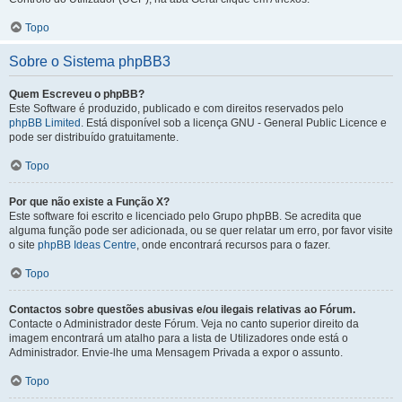
Topo
Sobre o Sistema phpBB3
Quem Escreveu o phpBB?
Este Software é produzido, publicado e com direitos reservados pelo
phpBB Limited
. Está disponível sob a licença GNU - General Public Licence e
pode ser distribuído gratuitamente.
Topo
Por que não existe a Função X?
Este software foi escrito e licenciado pelo Grupo phpBB. Se acredita que
alguma função pode ser adicionada, ou se quer relatar um erro, por favor visite
o site
phpBB Ideas Centre
, onde encontrará recursos para o fazer.
Topo
Contactos sobre questões abusivas e/ou ilegais relativas ao Fórum.
Contacte o Administrador deste Fórum. Veja no canto superior direito da
imagem encontrará um atalho para a lista de Utilizadores onde está o
Administrador. Envie-lhe uma Mensagem Privada a expor o assunto.
Topo