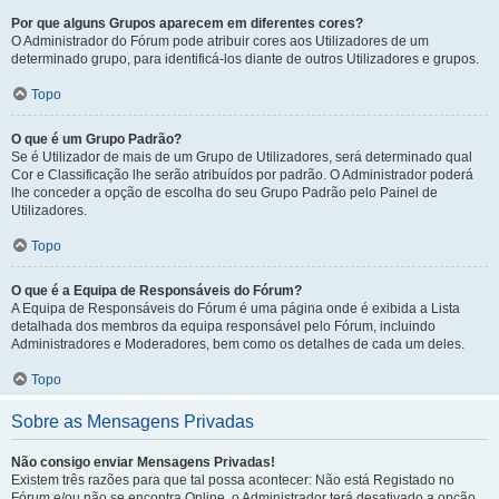
Por que alguns Grupos aparecem em diferentes cores?
O Administrador do Fórum pode atribuir cores aos Utilizadores de um
determinado grupo, para identificá-los diante de outros Utilizadores e grupos.
Topo
O que é um Grupo Padrão?
Se é Utilizador de mais de um Grupo de Utilizadores, será determinado qual
Cor e Classificação lhe serão atribuídos por padrão. O Administrador poderá
lhe conceder a opção de escolha do seu Grupo Padrão pelo Painel de
Utilizadores.
Topo
O que é a Equipa de Responsáveis do Fórum?
A Equipa de Responsáveis do Fórum é uma página onde é exibida a Lista
detalhada dos membros da equipa responsável pelo Fórum, incluindo
Administradores e Moderadores, bem como os detalhes de cada um deles.
Topo
Sobre as Mensagens Privadas
Não consigo enviar Mensagens Privadas!
Existem três razões para que tal possa acontecer: Não está Registado no
Fórum e/ou não se encontra Online, o Administrador terá desativado a opção