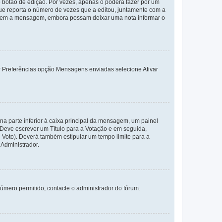
 botão de edição. Por vezes, apenas o poderá fazer por um
e reporta o número de vezes que a editou, juntamente com a
arem a mensagem, embora possam deixar uma nota informar o
dor Preferências opção Mensagens enviadas selecione Ativar
a parte inferior à caixa principal da mensagem, um painel
. Deve escrever um Título para a Votação e em seguida,
 Voto). Deverá também estipular um tempo limite para a
 Administrador.
úmero permitido, contacte o administrador do fórum.