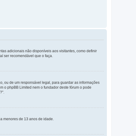
tas adicionais não disponíveis aos visitantes, como definir
daí ser recomendável que o faça.
o, ou de um responsável legal, para guardar as informações
 nem o phpBB Limited nem o fundador deste fórum o pode
?”.
s a menores de 13 anos de idade.