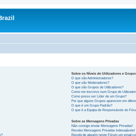
razil
Sobre os Níveis de Utilizadores e Grupo
O que são Administradores?
O que são Moderadores?
O que são Grupos de Utilizadores?
Como me inscrevo num Grupo de Utilizado
Como posso ser Líder de um Grupo?
Por que alguns Grupos aparecem em difere
O que é um Grupo Padrão?
O que é a Equipa de Responsáveis do Fór
Sobre as Mensagens Privadas
Não consigo enviar Mensagens Privadas!
Recebo Mensagens Privadas indesejáveis!
e?
Recebi de alguém neste Fórum um email co