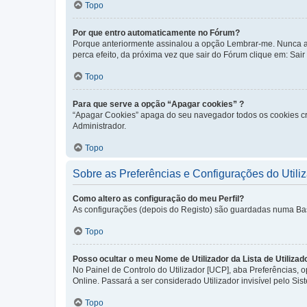
Topo
Por que entro automaticamente no Fórum?
Porque anteriormente assinalou a opção Lembrar-me. Nunca ass
perca efeito, da próxima vez que sair do Fórum clique em: Sair [
Topo
Para que serve a opção “Apagar cookies” ?
“Apagar Cookies” apaga do seu navegador todos os cookies cr
Administrador.
Topo
Sobre as Preferências e Configurações do Utili
Como altero as configuração do meu Perfil?
As configurações (depois do Registo) são guardadas numa Base 
Topo
Posso ocultar o meu Nome de Utilizador da Lista de Utilizad
No Painel de Controlo do Utilizador [UCP], aba Preferências,
Online. Passará a ser considerado Utilizador invisível pelo Sis
Topo