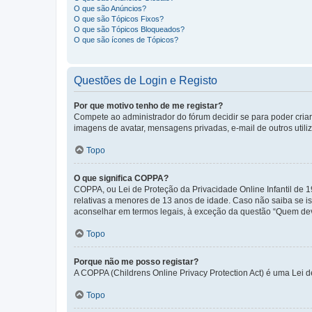
O que são Anúncios?
O que são Tópicos Fixos?
O que são Tópicos Bloqueados?
O que são ícones de Tópicos?
Questões de Login e Registo
Por que motivo tenho de me registar?
Compete ao administrador do fórum decidir se para poder criar 
imagens de avatar, mensagens privadas, e-mail de outros utili
Topo
O que significa COPPA?
COPPA, ou Lei de Proteção da Privacidade Online Infantil de
relativas a menores de 13 anos de idade. Caso não saiba se is
aconselhar em termos legais, à exceção da questão “Quem dev
Topo
Porque não me posso registar?
A COPPA (Childrens Online Privacy Protection Act) é uma Lei 
Topo