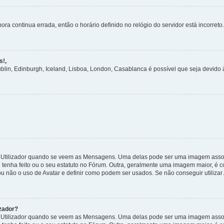
ora continua errada, então o horário definido no relógio do servidor está incorreto.
s!,
ublin, Edinburgh, Iceland, Lisboa, London, Casablanca é possível que seja devido
tilizador quando se veem as Mensagens. Uma delas pode ser uma imagem associa
 tenha feito ou o seu estatuto no Fórum. Outra, geralmente uma imagem maior, é
ou não o uso de Avatar e definir como podem ser usados. Se não conseguir utilizar
zador?
tilizador quando se veem as Mensagens. Uma delas pode ser uma imagem associa