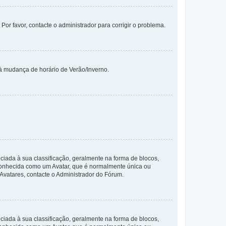
 Por favor, contacte o administrador para corrigir o problema.
 à mudança de horário de Verão/Inverno.
da à sua classificação, geralmente na forma de blocos,
 conhecida como um Avatar, que é normalmente única ou
 Avatares, contacte o Administrador do Fórum.
da à sua classificação, geralmente na forma de blocos,