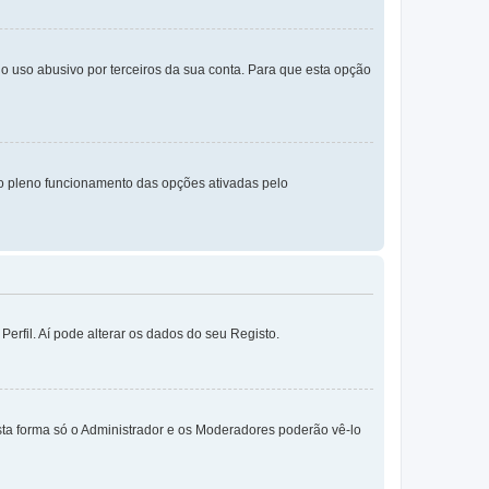
o uso abusivo por terceiros da sua conta. Para que esta opção
o pleno funcionamento das opções ativadas pelo
erfil. Aí pode alterar os dados do seu Registo.
sta forma só o Administrador e os Moderadores poderão vê-lo