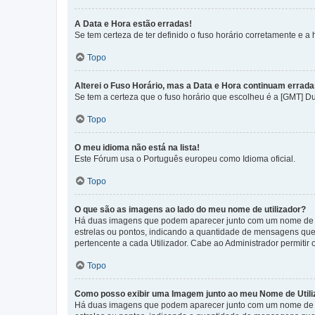
A Data e Hora estão erradas!
Se tem certeza de ter definido o fuso horário corretamente e a h
Topo
Alterei o Fuso Horário, mas a Data e Hora continuam errada
Se tem a certeza que o fuso horário que escolheu é a [GMT] D
Topo
O meu idioma não está na lista!
Este Fórum usa o Português europeu como Idioma oficial.
Topo
O que são as imagens ao lado do meu nome de utilizador?
Há duas imagens que podem aparecer junto com um nome de U
estrelas ou pontos, indicando a quantidade de mensagens que
pertencente a cada Utilizador. Cabe ao Administrador permitir 
Topo
Como posso exibir uma Imagem junto ao meu Nome de Utili
Há duas imagens que podem aparecer junto com um nome de U