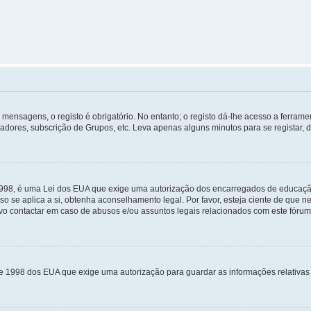
mensagens, o registo é obrigatório. No entanto; o registo dá-lhe acesso a ferramen
zadores, subscrição de Grupos, etc. Leva apenas alguns minutos para se registar, 
 1998, é uma Lei dos EUA que exige uma autorização dos encarregados de educaçã
so se aplica a si, obtenha aconselhamento legal. Por favor, esteja ciente de que
o contactar em caso de abusos e/ou assuntos legais relacionados com este fórum
de 1998 dos EUA que exige uma autorização para guardar as informações relativa