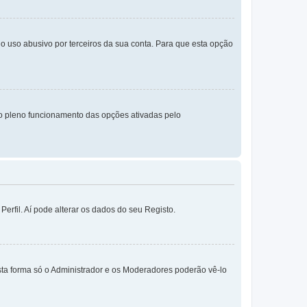
o uso abusivo por terceiros da sua conta. Para que esta opção
o pleno funcionamento das opções ativadas pelo
erfil. Aí pode alterar os dados do seu Registo.
sta forma só o Administrador e os Moderadores poderão vê-lo