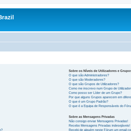
razil
Sobre os Níveis de Utilizadores e Grupo
O que são Administradores?
O que são Moderadores?
O que são Grupos de Utilizadores?
Como me inscrevo num Grupo de Utilizado
Como posso ser Líder de um Grupo?
Por que alguns Grupos aparecem em difere
O que é um Grupo Padrão?
O que é a Equipa de Responsáveis do Fór
Sobre as Mensagens Privadas
Não consigo enviar Mensagens Privadas!
Recebo Mensagens Privadas indesejáveis!
e?
Recebi de alguém neste Fórum um email co