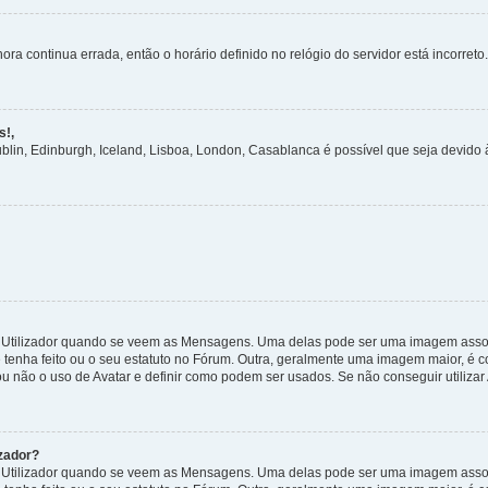
ora continua errada, então o horário definido no relógio do servidor está incorreto.
s!,
ublin, Edinburgh, Iceland, Lisboa, London, Casablanca é possível que seja devido
tilizador quando se veem as Mensagens. Uma delas pode ser uma imagem associa
 tenha feito ou o seu estatuto no Fórum. Outra, geralmente uma imagem maior, é
ou não o uso de Avatar e definir como podem ser usados. Se não conseguir utilizar
zador?
tilizador quando se veem as Mensagens. Uma delas pode ser uma imagem associa