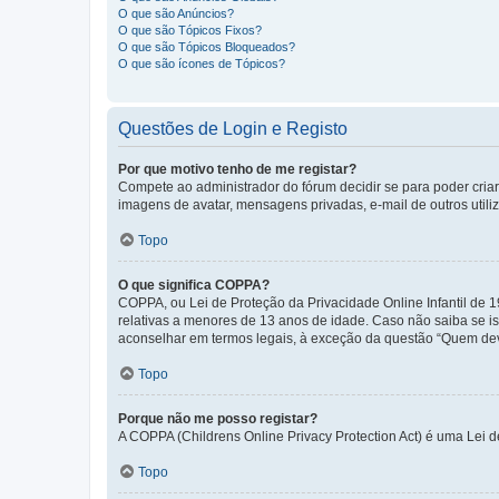
O que são Anúncios?
O que são Tópicos Fixos?
O que são Tópicos Bloqueados?
O que são ícones de Tópicos?
Questões de Login e Registo
Por que motivo tenho de me registar?
Compete ao administrador do fórum decidir se para poder criar 
imagens de avatar, mensagens privadas, e-mail de outros utili
Topo
O que significa COPPA?
COPPA, ou Lei de Proteção da Privacidade Online Infantil de
relativas a menores de 13 anos de idade. Caso não saiba se is
aconselhar em termos legais, à exceção da questão “Quem dev
Topo
Porque não me posso registar?
A COPPA (Childrens Online Privacy Protection Act) é uma Lei 
Topo