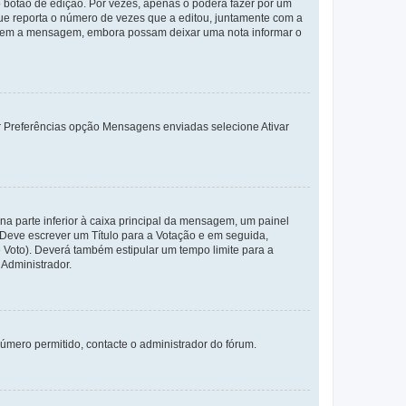
 botão de edição. Por vezes, apenas o poderá fazer por um
e reporta o número de vezes que a editou, juntamente com a
arem a mensagem, embora possam deixar uma nota informar o
dor Preferências opção Mensagens enviadas selecione Ativar
a parte inferior à caixa principal da mensagem, um painel
. Deve escrever um Título para a Votação e em seguida,
 Voto). Deverá também estipular um tempo limite para a
 Administrador.
úmero permitido, contacte o administrador do fórum.