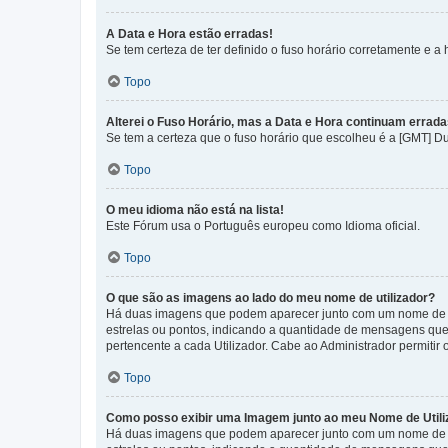
A Data e Hora estão erradas!
Se tem certeza de ter definido o fuso horário corretamente e a h
Topo
Alterei o Fuso Horário, mas a Data e Hora continuam errada
Se tem a certeza que o fuso horário que escolheu é a [GMT] D
Topo
O meu idioma não está na lista!
Este Fórum usa o Português europeu como Idioma oficial.
Topo
O que são as imagens ao lado do meu nome de utilizador?
Há duas imagens que podem aparecer junto com um nome de U
estrelas ou pontos, indicando a quantidade de mensagens que
pertencente a cada Utilizador. Cabe ao Administrador permitir 
Topo
Como posso exibir uma Imagem junto ao meu Nome de Utili
Há duas imagens que podem aparecer junto com um nome de U