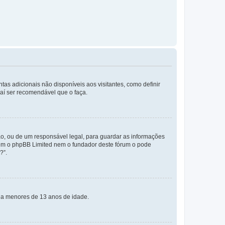
tas adicionais não disponíveis aos visitantes, como definir
daí ser recomendável que o faça.
o, ou de um responsável legal, para guardar as informações
 nem o phpBB Limited nem o fundador deste fórum o pode
?”.
s a menores de 13 anos de idade.