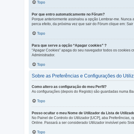
Topo
Por que entro automaticamente no Fórum?
Porque anteriormente assinalou a opção Lembrar-me. Nunca ass
perca efeito, da próxima vez que sair do Fórum clique em: Sair [
Topo
Para que serve a opção “Apagar cookies” ?
“Apagar Cookies” apaga do seu navegador todos os cookies cr
Administrador.
Topo
Sobre as Preferências e Configurações do Utili
Como altero as configuração do meu Perfil?
As configurações (depois do Registo) são guardadas numa Base 
Topo
Posso ocultar o meu Nome de Utilizador da Lista de Utilizad
No Painel de Controlo do Utilizador [UCP], aba Preferências,
Online. Passará a ser considerado Utilizador invisível pelo Sis
Topo