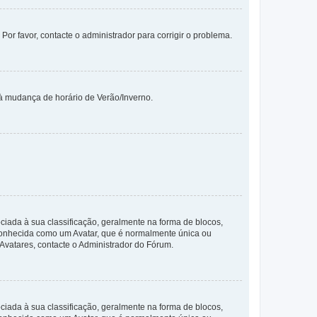
 Por favor, contacte o administrador para corrigir o problema.
 à mudança de horário de Verão/Inverno.
da à sua classificação, geralmente na forma de blocos,
 conhecida como um Avatar, que é normalmente única ou
 Avatares, contacte o Administrador do Fórum.
da à sua classificação, geralmente na forma de blocos,