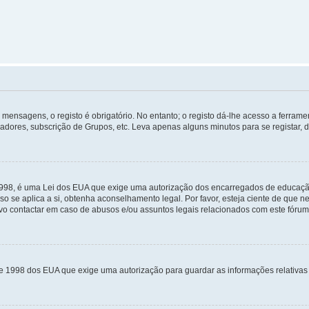
mensagens, o registo é obrigatório. No entanto; o registo dá-lhe acesso a ferramen
zadores, subscrição de Grupos, etc. Leva apenas alguns minutos para se registar, 
 1998, é uma Lei dos EUA que exige uma autorização dos encarregados de educaçã
so se aplica a si, obtenha aconselhamento legal. Por favor, esteja ciente de que
o contactar em caso de abusos e/ou assuntos legais relacionados com este fórum
de 1998 dos EUA que exige uma autorização para guardar as informações relativa