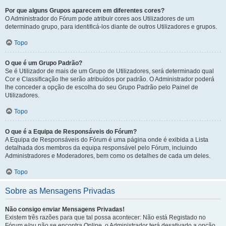
Por que alguns Grupos aparecem em diferentes cores?
O Administrador do Fórum pode atribuir cores aos Utilizadores de um
determinado grupo, para identificá-los diante de outros Utilizadores e grupos.
Topo
O que é um Grupo Padrão?
Se é Utilizador de mais de um Grupo de Utilizadores, será determinado qual
Cor e Classificação lhe serão atribuídos por padrão. O Administrador poderá
lhe conceder a opção de escolha do seu Grupo Padrão pelo Painel de
Utilizadores.
Topo
O que é a Equipa de Responsáveis do Fórum?
A Equipa de Responsáveis do Fórum é uma página onde é exibida a Lista
detalhada dos membros da equipa responsável pelo Fórum, incluindo
Administradores e Moderadores, bem como os detalhes de cada um deles.
Topo
Sobre as Mensagens Privadas
Não consigo enviar Mensagens Privadas!
Existem três razões para que tal possa acontecer: Não está Registado no
Fórum e/ou não se encontra Online, o Administrador terá desativado a opção