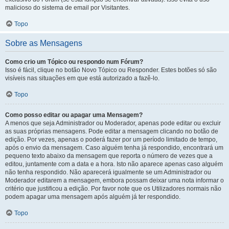
malicioso do sistema de email por Visitantes.
Topo
Sobre as Mensagens
Como crio um Tópico ou respondo num Fórum?
Isso é fácil, clique no botão Novo Tópico ou Responder. Estes botões só são
visíveis nas situações em que está autorizado a fazê-lo.
Topo
Como posso editar ou apagar uma Mensagem?
A menos que seja Administrador ou Moderador, apenas pode editar ou excluir
as suas próprias mensagens. Pode editar a mensagem clicando no botão de
edição. Por vezes, apenas o poderá fazer por um período limitado de tempo,
após o envio da mensagem. Caso alguém tenha já respondido, encontrará um
pequeno texto abaixo da mensagem que reporta o número de vezes que a
editou, juntamente com a data e a hora. Isto não aparece apenas caso alguém
não tenha respondido. Não aparecerá igualmente se um Administrador ou
Moderador editarem a mensagem, embora possam deixar uma nota informar o
critério que justificou a edição. Por favor note que os Utilizadores normais não
podem apagar uma mensagem após alguém já ter respondido.
Topo