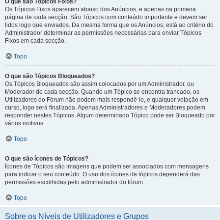
O que são Tópicos Fixos?
Os Tópicos Fixos aparecem abaixo dos Anúncios, e apenas na primeira
página de cada secção. São Tópicos com conteúdo importante e devem ser
lidos logo que enviados. Da mesma forma que os Anúncios, está ao critério do
Administrador determinar as permissões necessárias para enviar Tópicos
Fixos em cada secção.
Topo
O que são Tópicos Bloqueados?
Os Tópicos Bloqueados são assim colocados por um Administrador, ou
Moderador de cada secção. Quando um Tópico se encontra trancado, os
Utilizadores do Fórum não podem mais respondê-lo, e qualquer votação em
curso, logo será finalizada. Apenas Administradores e Moderadores podem
responder nestes Tópicos. Algum determinado Tópico pode ser Bloqueado por
vários motivos.
Topo
O que são ícones de Tópicos?
Ícones de Tópicos são imagens que podem ser associados com mensagens
para indicar o seu conteúdo. O uso dos ícones de tópicos dependerá das
permissões escolhidas pelo administrador do fórum.
Topo
Sobre os Níveis de Utilizadores e Grupos