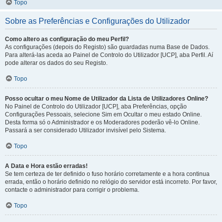
Topo
Sobre as Preferências e Configurações do Utilizador
Como altero as configuração do meu Perfil?
As configurações (depois do Registo) são guardadas numa Base de Dados.
Para alterá-las aceda ao Painel de Controlo do Utilizador [UCP], aba Perfil. Aí
pode alterar os dados do seu Registo.
Topo
Posso ocultar o meu Nome de Utilizador da Lista de Utilizadores Online?
No Painel de Controlo do Utilizador [UCP], aba Preferências, opção
Configurações Pessoais, selecione Sim em Ocultar o meu estado Online.
Desta forma só o Administrador e os Moderadores poderão vê-lo Online.
Passará a ser considerado Utilizador invisível pelo Sistema.
Topo
A Data e Hora estão erradas!
Se tem certeza de ter definido o fuso horário corretamente e a hora continua
errada, então o horário definido no relógio do servidor está incorreto. Por favor,
contacte o administrador para corrigir o problema.
Topo