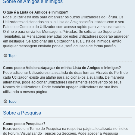
Sobre os Amigos e Inimigos
O que é a Lista de Amigos e Inimigos?
Pode utilizar esta lista para organizar os outros Utilizadores do Fórum. Os
Utilizadores adicionados na sua Lista de Amigos serão listados com o seu
Painel de Controlo do Utilizador com acesso rápido para ver seus estados
Online e para enviá-los Mensagens Privadas. Se solicitar ao Suporte de
Templates, as Mensagens enviadas por estes Utilizadores poderão aparecer
em destaque. Se adicionar um Utilizador na sua Lista de Inimigos, então
qualquer mensagem enviada por ele, será ocultada de forma padrão.
Topo
Como posso Adicionar/apagar de minha Lista de Amigos e Inimigos?
Pode adicionar Utilizadores na sua lista de duas formas. Através do Perfil de
cada Utilizador, existe um atalho para adicioná-los à sua lista. De maneira
alternativa, pode adicionar Utilizadores diretamente escrevendo os seus
Nomes de Utilizadores. Pode também apagar Utilizadores de sua lista
utilizando a mesma página.
Topo
Sobre a Pesquisa
Como posso Pesquisar?
Escrevendo um Termo de Pesquisa na respetiva página localizada no Índice
do Fórum, Visualizando Tópicos ou Secções. Pode aceder à Pesquisa