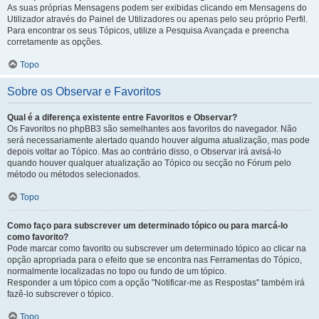
As suas próprias Mensagens podem ser exibidas clicando em Mensagens do
Utilizador através do Painel de Utilizadores ou apenas pelo seu próprio Perfil.
Para encontrar os seus Tópicos, utilize a Pesquisa Avançada e preencha
corretamente as opções.
Topo
Sobre os Observar e Favoritos
Qual é a diferença existente entre Favoritos e Observar?
Os Favoritos no phpBB3 são semelhantes aos favoritos do navegador. Não
será necessariamente alertado quando houver alguma atualização, mas pode
depois voltar ao Tópico. Mas ao contrário disso, o Observar irá avisá-lo
quando houver qualquer atualização ao Tópico ou secção no Fórum pelo
método ou métodos selecionados.
Topo
Como faço para subscrever um determinado tópico ou para marcá-lo
como favorito?
Pode marcar como favorito ou subscrever um determinado tópico ao clicar na
opção apropriada para o efeito que se encontra nas Ferramentas do Tópico,
normalmente localizadas no topo ou fundo de um tópico.
Responder a um tópico com a opção "Notificar-me as Respostas" também irá
fazê-lo subscrever o tópico.
Topo