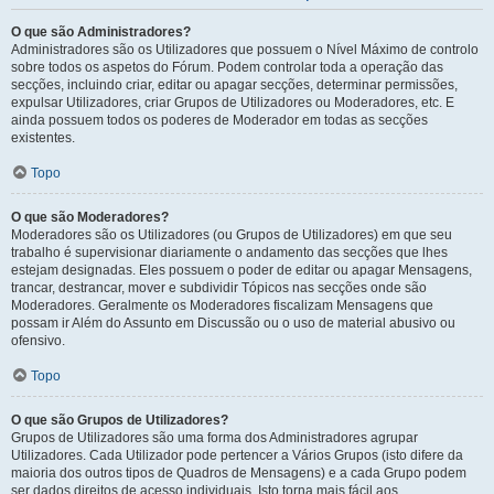
O que são Administradores?
Administradores são os Utilizadores que possuem o Nível Máximo de controlo
sobre todos os aspetos do Fórum. Podem controlar toda a operação das
secções, incluindo criar, editar ou apagar secções, determinar permissões,
expulsar Utilizadores, criar Grupos de Utilizadores ou Moderadores, etc. E
ainda possuem todos os poderes de Moderador em todas as secções
existentes.
Topo
O que são Moderadores?
Moderadores são os Utilizadores (ou Grupos de Utilizadores) em que seu
trabalho é supervisionar diariamente o andamento das secções que lhes
estejam designadas. Eles possuem o poder de editar ou apagar Mensagens,
trancar, destrancar, mover e subdividir Tópicos nas secções onde são
Moderadores. Geralmente os Moderadores fiscalizam Mensagens que
possam ir Além do Assunto em Discussão ou o uso de material abusivo ou
ofensivo.
Topo
O que são Grupos de Utilizadores?
Grupos de Utilizadores são uma forma dos Administradores agrupar
Utilizadores. Cada Utilizador pode pertencer a Vários Grupos (isto difere da
maioria dos outros tipos de Quadros de Mensagens) e a cada Grupo podem
ser dados direitos de acesso individuais. Isto torna mais fácil aos