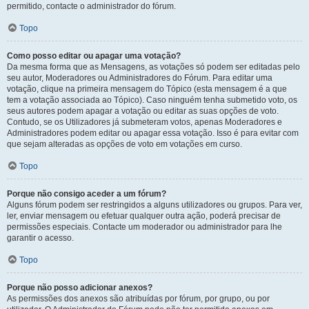
permitido, contacte o administrador do fórum.
Topo
Como posso editar ou apagar uma votação?
Da mesma forma que as Mensagens, as votações só podem ser editadas pelo
seu autor, Moderadores ou Administradores do Fórum. Para editar uma
votação, clique na primeira mensagem do Tópico (esta mensagem é a que
tem a votação associada ao Tópico). Caso ninguém tenha submetido voto, os
seus autores podem apagar a votação ou editar as suas opções de voto.
Contudo, se os Utilizadores já submeteram votos, apenas Moderadores e
Administradores podem editar ou apagar essa votação. Isso é para evitar com
que sejam alteradas as opções de voto em votações em curso.
Topo
Porque não consigo aceder a um fórum?
Alguns fórum podem ser restringidos a alguns utilizadores ou grupos. Para ver,
ler, enviar mensagem ou efetuar qualquer outra ação, poderá precisar de
permissões especiais. Contacte um moderador ou administrador para lhe
garantir o acesso.
Topo
Porque não posso adicionar anexos?
As permissões dos anexos são atribuídas por fórum, por grupo, ou por