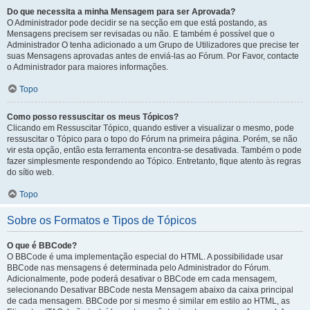
Do que necessita a minha Mensagem para ser Aprovada?
O Administrador pode decidir se na secção em que está postando, as
Mensagens precisem ser revisadas ou não. E também é possível que o
Administrador O tenha adicionado a um Grupo de Utilizadores que precise ter
suas Mensagens aprovadas antes de enviá-las ao Fórum. Por Favor, contacte
o Administrador para maiores informações.
Topo
Como posso ressuscitar os meus Tópicos?
Clicando em Ressuscitar Tópico, quando estiver a visualizar o mesmo, pode
ressuscitar o Tópico para o topo do Fórum na primeira página. Porém, se não
vir esta opção, então esta ferramenta encontra-se desativada. Também o pode
fazer simplesmente respondendo ao Tópico. Entretanto, fique atento às regras
do sítio web.
Topo
Sobre os Formatos e Tipos de Tópicos
O que é BBCode?
O BBCode é uma implementação especial do HTML. A possibilidade usar
BBCode nas mensagens é determinada pelo Administrador do Fórum.
Adicionalmente, pode poderá desativar o BBCode em cada mensagem,
selecionando Desativar BBCode nesta Mensagem abaixo da caixa principal
de cada mensagem. BBCode por si mesmo é similar em estilo ao HTML, as