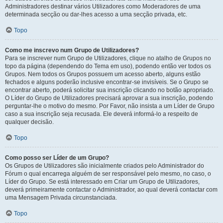
Administradores destinar vários Utilizadores como Moderadores de uma
determinada secção ou dar-lhes acesso a uma secção privada, etc.
Topo
Como me inscrevo num Grupo de Utilizadores?
Para se inscrever num Grupo de Utilizadores, clique no atalho de Grupos no
topo da página (dependendo do Tema em uso), podendo então ver todos os
Grupos. Nem todos os Grupos possuem um acesso aberto, alguns estão
fechados e alguns poderão inclusive encontrar-se invisíveis. Se o Grupo se
encontrar aberto, poderá solicitar sua inscrição clicando no botão apropriado.
O Líder do Grupo de Utilizadores precisará aprovar a sua inscrição, podendo
perguntar-lhe o motivo do mesmo. Por Favor, não insista a um Líder de Grupo
caso a sua inscrição seja recusada. Ele deverá informá-lo a respeito de
qualquer decisão.
Topo
Como posso ser Líder de um Grupo?
Os Grupos de Utilizadores são inicialmente criados pelo Administrador do
Fórum o qual encarrega alguém de ser responsável pelo mesmo, no caso, o
Líder do Grupo. Se está interessado em Criar um Grupo de Utilizadores,
deverá primeiramente contactar o Administrador, ao qual deverá contactar com
uma Mensagem Privada circunstanciada.
Topo