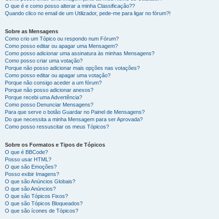
O que é e como posso alterar a minha Classificação??
Quando clico no email de um Utilizador, pede-me para ligar no fórum?!
Sobre as Mensagens
Como crio um Tópico ou respondo num Fórum?
Como posso editar ou apagar uma Mensagem?
Como posso adicionar uma assinatura às minhas Mensagens?
Como posso criar uma votação?
Porque não posso adicionar mais opções nas votações?
Como posso editar ou apagar uma votação?
Porque não consigo aceder a um fórum?
Porque não posso adicionar anexos?
Porque recebi uma Advertência?
Como posso Denunciar Mensagens?
Para que serve o botão Guardar no Painel de Mensagens?
Do que necessita a minha Mensagem para ser Aprovada?
Como posso ressuscitar os meus Tópicos?
Sobre os Formatos e Tipos de Tópicos
O que é BBCode?
Posso usar HTML?
O que são Emoções?
Posso exibir Imagens?
O que são Anúncios Globais?
O que são Anúncios?
O que são Tópicos Fixos?
O que são Tópicos Bloqueados?
O que são ícones de Tópicos?