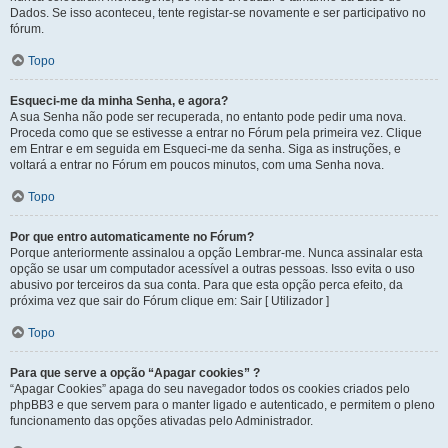
Dados. Se isso aconteceu, tente registar-se novamente e ser participativo no
fórum.
Topo
Esqueci-me da minha Senha, e agora?
A sua Senha não pode ser recuperada, no entanto pode pedir uma nova.
Proceda como que se estivesse a entrar no Fórum pela primeira vez. Clique
em Entrar e em seguida em Esqueci-me da senha. Siga as instruções, e
voltará a entrar no Fórum em poucos minutos, com uma Senha nova.
Topo
Por que entro automaticamente no Fórum?
Porque anteriormente assinalou a opção Lembrar-me. Nunca assinalar esta
opção se usar um computador acessível a outras pessoas. Isso evita o uso
abusivo por terceiros da sua conta. Para que esta opção perca efeito, da
próxima vez que sair do Fórum clique em: Sair [ Utilizador ]
Topo
Para que serve a opção “Apagar cookies” ?
“Apagar Cookies” apaga do seu navegador todos os cookies criados pelo
phpBB3 e que servem para o manter ligado e autenticado, e permitem o pleno
funcionamento das opções ativadas pelo Administrador.