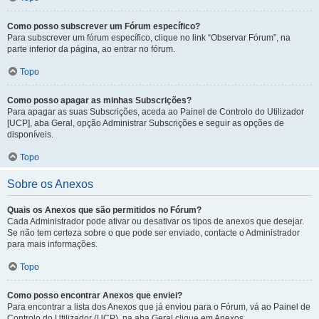
Como posso subscrever um Fórum específico?
Para subscrever um fórum específico, clique no link “Observar Fórum”, na
parte inferior da página, ao entrar no fórum.
Topo
Como posso apagar as minhas Subscrições?
Para apagar as suas Subscrições, aceda ao Painel de Controlo do Utilizador
[UCP], aba Geral, opção Administrar Subscrições e seguir as opções de
disponíveis.
Topo
Sobre os Anexos
Quais os Anexos que são permitidos no Fórum?
Cada Administrador pode ativar ou desativar os tipos de anexos que desejar.
Se não tem certeza sobre o que pode ser enviado, contacte o Administrador
para mais informações.
Topo
Como posso encontrar Anexos que enviei?
Para encontrar a lista dos Anexos que já enviou para o Fórum, vá ao Painel de
Controlo do Utilizador (UCP), na aba Geral clique em Anexos.