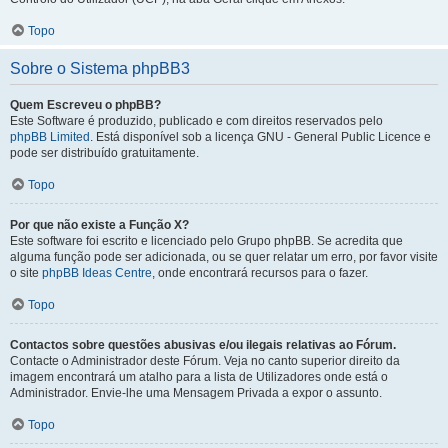
Topo
Sobre o Sistema phpBB3
Quem Escreveu o phpBB?
Este Software é produzido, publicado e com direitos reservados pelo
phpBB Limited
. Está disponível sob a licença GNU - General Public Licence e
pode ser distribuído gratuitamente.
Topo
Por que não existe a Função X?
Este software foi escrito e licenciado pelo Grupo phpBB. Se acredita que
alguma função pode ser adicionada, ou se quer relatar um erro, por favor visite
o site
phpBB Ideas Centre
, onde encontrará recursos para o fazer.
Topo
Contactos sobre questões abusivas e/ou ilegais relativas ao Fórum.
Contacte o Administrador deste Fórum. Veja no canto superior direito da
imagem encontrará um atalho para a lista de Utilizadores onde está o
Administrador. Envie-lhe uma Mensagem Privada a expor o assunto.
Topo