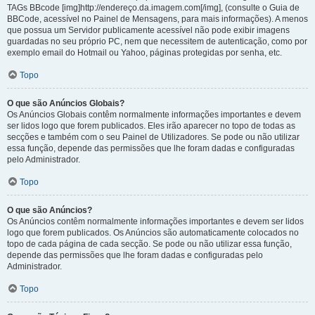
TAGs BBcode [img]http://endereço.da.imagem.com[/img], (consulte o Guia de
BBCode, acessível no Painel de Mensagens, para mais informações). A menos
que possua um Servidor publicamente acessível não pode exibir imagens
guardadas no seu próprio PC, nem que necessitem de autenticação, como por
exemplo email do Hotmail ou Yahoo, páginas protegidas por senha, etc.
Topo
O que são Anúncios Globais?
Os Anúncios Globais contêm normalmente informações importantes e devem
ser lidos logo que forem publicados. Eles irão aparecer no topo de todas as
secções e também com o seu Painel de Utilizadores. Se pode ou não utilizar
essa função, depende das permissões que lhe foram dadas e configuradas
pelo Administrador.
Topo
O que são Anúncios?
Os Anúncios contêm normalmente informações importantes e devem ser lidos
logo que forem publicados. Os Anúncios são automaticamente colocados no
topo de cada página de cada secção. Se pode ou não utilizar essa função,
depende das permissões que lhe foram dadas e configuradas pelo
Administrador.
Topo