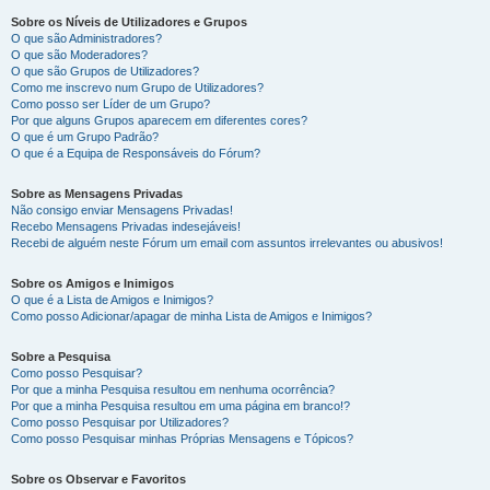
Sobre os Níveis de Utilizadores e Grupos
O que são Administradores?
O que são Moderadores?
O que são Grupos de Utilizadores?
Como me inscrevo num Grupo de Utilizadores?
Como posso ser Líder de um Grupo?
Por que alguns Grupos aparecem em diferentes cores?
O que é um Grupo Padrão?
O que é a Equipa de Responsáveis do Fórum?
Sobre as Mensagens Privadas
Não consigo enviar Mensagens Privadas!
Recebo Mensagens Privadas indesejáveis!
Recebi de alguém neste Fórum um email com assuntos irrelevantes ou abusivos!
Sobre os Amigos e Inimigos
O que é a Lista de Amigos e Inimigos?
Como posso Adicionar/apagar de minha Lista de Amigos e Inimigos?
Sobre a Pesquisa
Como posso Pesquisar?
Por que a minha Pesquisa resultou em nenhuma ocorrência?
Por que a minha Pesquisa resultou em uma página em branco!?
Como posso Pesquisar por Utilizadores?
Como posso Pesquisar minhas Próprias Mensagens e Tópicos?
Sobre os Observar e Favoritos