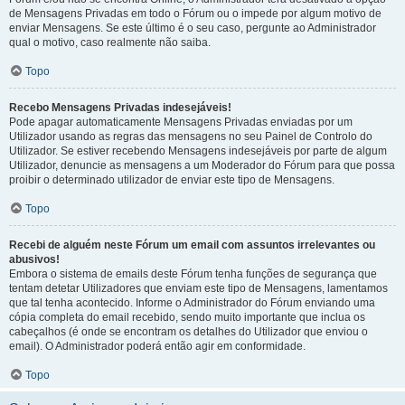
de Mensagens Privadas em todo o Fórum ou o impede por algum motivo de
enviar Mensagens. Se este último é o seu caso, pergunte ao Administrador
qual o motivo, caso realmente não saiba.
Topo
Recebo Mensagens Privadas indesejáveis!
Pode apagar automaticamente Mensagens Privadas enviadas por um
Utilizador usando as regras das mensagens no seu Painel de Controlo do
Utilizador. Se estiver recebendo Mensagens indesejáveis por parte de algum
Utilizador, denuncie as mensagens a um Moderador do Fórum para que possa
proibir o determinado utilizador de enviar este tipo de Mensagens.
Topo
Recebi de alguém neste Fórum um email com assuntos irrelevantes ou
abusivos!
Embora o sistema de emails deste Fórum tenha funções de segurança que
tentam detetar Utilizadores que enviam este tipo de Mensagens, lamentamos
que tal tenha acontecido. Informe o Administrador do Fórum enviando uma
cópia completa do email recebido, sendo muito importante que inclua os
cabeçalhos (é onde se encontram os detalhes do Utilizador que enviou o
email). O Administrador poderá então agir em conformidade.
Topo