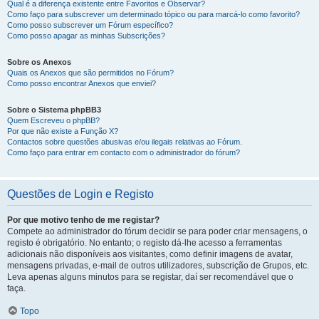
Qual é a diferença existente entre Favoritos e Observar?
Como faço para subscrever um determinado tópico ou para marcá-lo como favorito?
Como posso subscrever um Fórum específico?
Como posso apagar as minhas Subscrições?
Sobre os Anexos
Quais os Anexos que são permitidos no Fórum?
Como posso encontrar Anexos que enviei?
Sobre o Sistema phpBB3
Quem Escreveu o phpBB?
Por que não existe a Função X?
Contactos sobre questões abusivas e/ou ilegais relativas ao Fórum.
Como faço para entrar em contacto com o administrador do fórum?
Questões de Login e Registo
Por que motivo tenho de me registar?
Compete ao administrador do fórum decidir se para poder criar mensagens, o
registo é obrigatório. No entanto; o registo dá-lhe acesso a ferramentas
adicionais não disponíveis aos visitantes, como definir imagens de avatar,
mensagens privadas, e-mail de outros utilizadores, subscrição de Grupos, etc.
Leva apenas alguns minutos para se registar, daí ser recomendável que o
faça.
Topo