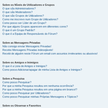
Sobre os Níveis de Utilizadores e Grupos
O que são Administradores?
O que são Moderadores?
O que são Grupos de Utilizadores?
Como me inscrevo num Grupo de Utilizadores?
Como posso ser Líder de um Grupo?
Por que alguns Grupos aparecem em diferentes cores?
O que é um Grupo Padrão?
O que é a Equipa de Responsáveis do Fórum?
Sobre as Mensagens Privadas
Não consigo enviar Mensagens Privadas!
Recebo Mensagens Privadas indesejáveis!
Recebi de alguém neste Fórum um email com assuntos irrelevantes ou abusivos!
Sobre os Amigos e Inimigos
O que é a Lista de Amigos e Inimigos?
Como posso Adicionar/apagar de minha Lista de Amigos e Inimigos?
Sobre a Pesquisa
Como posso Pesquisar?
Por que a minha Pesquisa resultou em nenhuma ocorrência?
Por que a minha Pesquisa resultou em uma página em branco!?
Como posso Pesquisar por Utilizadores?
Como posso Pesquisar minhas Próprias Mensagens e Tópicos?
Sobre os Observar e Favoritos