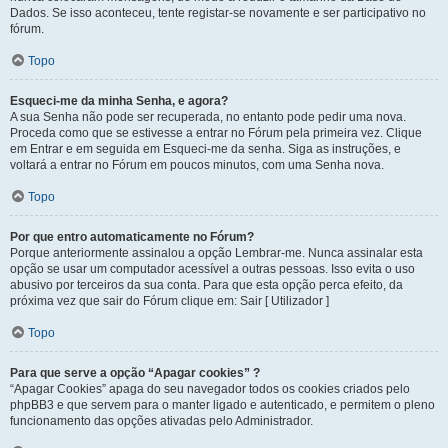
Dados. Se isso aconteceu, tente registar-se novamente e ser participativo no
fórum.
Topo
Esqueci-me da minha Senha, e agora?
A sua Senha não pode ser recuperada, no entanto pode pedir uma nova.
Proceda como que se estivesse a entrar no Fórum pela primeira vez. Clique
em Entrar e em seguida em Esqueci-me da senha. Siga as instruções, e
voltará a entrar no Fórum em poucos minutos, com uma Senha nova.
Topo
Por que entro automaticamente no Fórum?
Porque anteriormente assinalou a opção Lembrar-me. Nunca assinalar esta
opção se usar um computador acessível a outras pessoas. Isso evita o uso
abusivo por terceiros da sua conta. Para que esta opção perca efeito, da
próxima vez que sair do Fórum clique em: Sair [ Utilizador ]
Topo
Para que serve a opção “Apagar cookies” ?
“Apagar Cookies” apaga do seu navegador todos os cookies criados pelo
phpBB3 e que servem para o manter ligado e autenticado, e permitem o pleno
funcionamento das opções ativadas pelo Administrador.