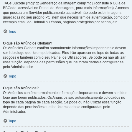
TAGs BBcode [img]http://endereço.da.imagem.com[/img], (consulte o Guia de
BBCode, acessível no Painel de Mensagens, para mais informações). A menos
que possua um Servidor publicamente acessível não pode exibir imagens
guardadas no seu próprio PC, nem que necessitem de autenticação, como por
exemplo email do Hotmail ou Yahoo, páginas protegidas por senha, etc.
Topo
O que são Anúncios Globais?
Os Anúncios Globais contêm normalmente informações importantes e devem
ser lidos logo que forem publicados. Eles irão aparecer no topo de todas as
secções e também com o seu Painel de Utilizadores. Se pode ou não utilizar
essa função, depende das permissões que lhe foram dadas e configuradas
pelo Administrador.
Topo
O que são Anúncios?
Os Anúncios contêm normalmente informações importantes e devem ser lidos
logo que forem publicados. Os Anúncios são automaticamente colocados no
topo de cada página de cada secção. Se pode ou não utilizar essa função,
depende das permissões que lhe foram dadas e configuradas pelo
Administrador.
Topo