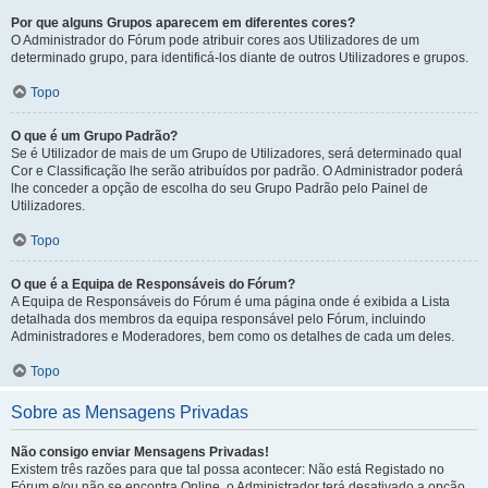
Por que alguns Grupos aparecem em diferentes cores?
O Administrador do Fórum pode atribuir cores aos Utilizadores de um
determinado grupo, para identificá-los diante de outros Utilizadores e grupos.
Topo
O que é um Grupo Padrão?
Se é Utilizador de mais de um Grupo de Utilizadores, será determinado qual
Cor e Classificação lhe serão atribuídos por padrão. O Administrador poderá
lhe conceder a opção de escolha do seu Grupo Padrão pelo Painel de
Utilizadores.
Topo
O que é a Equipa de Responsáveis do Fórum?
A Equipa de Responsáveis do Fórum é uma página onde é exibida a Lista
detalhada dos membros da equipa responsável pelo Fórum, incluindo
Administradores e Moderadores, bem como os detalhes de cada um deles.
Topo
Sobre as Mensagens Privadas
Não consigo enviar Mensagens Privadas!
Existem três razões para que tal possa acontecer: Não está Registado no
Fórum e/ou não se encontra Online, o Administrador terá desativado a opção