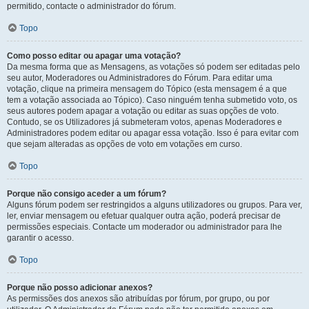
permitido, contacte o administrador do fórum.
Topo
Como posso editar ou apagar uma votação?
Da mesma forma que as Mensagens, as votações só podem ser editadas pelo
seu autor, Moderadores ou Administradores do Fórum. Para editar uma
votação, clique na primeira mensagem do Tópico (esta mensagem é a que
tem a votação associada ao Tópico). Caso ninguém tenha submetido voto, os
seus autores podem apagar a votação ou editar as suas opções de voto.
Contudo, se os Utilizadores já submeteram votos, apenas Moderadores e
Administradores podem editar ou apagar essa votação. Isso é para evitar com
que sejam alteradas as opções de voto em votações em curso.
Topo
Porque não consigo aceder a um fórum?
Alguns fórum podem ser restringidos a alguns utilizadores ou grupos. Para ver,
ler, enviar mensagem ou efetuar qualquer outra ação, poderá precisar de
permissões especiais. Contacte um moderador ou administrador para lhe
garantir o acesso.
Topo
Porque não posso adicionar anexos?
As permissões dos anexos são atribuídas por fórum, por grupo, ou por