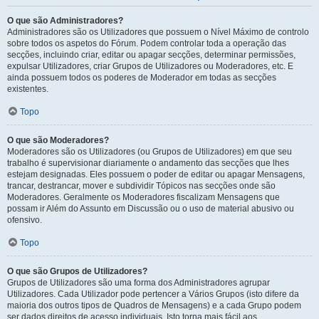
O que são Administradores?
Administradores são os Utilizadores que possuem o Nível Máximo de controlo
sobre todos os aspetos do Fórum. Podem controlar toda a operação das
secções, incluindo criar, editar ou apagar secções, determinar permissões,
expulsar Utilizadores, criar Grupos de Utilizadores ou Moderadores, etc. E
ainda possuem todos os poderes de Moderador em todas as secções
existentes.
Topo
O que são Moderadores?
Moderadores são os Utilizadores (ou Grupos de Utilizadores) em que seu
trabalho é supervisionar diariamente o andamento das secções que lhes
estejam designadas. Eles possuem o poder de editar ou apagar Mensagens,
trancar, destrancar, mover e subdividir Tópicos nas secções onde são
Moderadores. Geralmente os Moderadores fiscalizam Mensagens que
possam ir Além do Assunto em Discussão ou o uso de material abusivo ou
ofensivo.
Topo
O que são Grupos de Utilizadores?
Grupos de Utilizadores são uma forma dos Administradores agrupar
Utilizadores. Cada Utilizador pode pertencer a Vários Grupos (isto difere da
maioria dos outros tipos de Quadros de Mensagens) e a cada Grupo podem
ser dados direitos de acesso individuais. Isto torna mais fácil aos