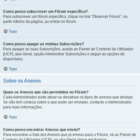
Como posso subscrever um Fórum específico?
Para subscrever um fórum específico, clique no link “Observar Fórum”, na
parte inferior da página, ao entrar no fórum.
Topo
Como posso apagar as minhas Subscrições?
Para apagar as suas Subscrições, aceda ao Painel de Controlo do Utilizador
[UCP], aba Geral, opção Administrar Subscrições e seguir as opções de
disponíveis.
Topo
Sobre os Anexos
Quais os Anexos que são permitidos no Fórum?
Cada Administrador pode ativar ou desativar os tipos de anexos que desejar.
Se não tem certeza sobre o que pode ser enviado, contacte o Administrador
para mais informações.
Topo
Como posso encontrar Anexos que enviei?
Para encontrar a lista dos Anexos que já enviou para o Fórum, vá ao Painel de
Controlo do Utilizador (UCP), na aba Geral clique em Anexos.