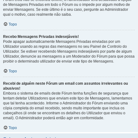
de Mensagens Privadas em todo o Fórum ou o impede por algum motivo de
enviar Mensagens. Se este último é o seu caso, pergunte ao Administrador
qual o motivo, caso realmente não saiba.
Topo
Recebo Mensagens Privadas indesejáveis!
Pode apagar automaticamente Mensagens Privadas enviadas por um
Utilizador usando as regras das mensagens no seu Painel de Controlo do
Utilizador. Se estiver recebendo Mensagens indesejáveis por parte de algum
Utilizador, denuncie as mensagens a um Moderador do Fórum para que possa
proibir o determinado utilizador de enviar este tipo de Mensagens.
Topo
Recebi de alguém neste Fórum um email com assuntos irrelevantes ou
abusivos!
Embora o sistema de emails deste Fórum tenha funções de segurança que
tentam detetar Utilizadores que enviam este tipo de Mensagens, lamentamos
que tal tenha acontecido. Informe o Administrador do Fórum enviando uma
cópia completa do email recebido, sendo muito importante que inclua os
cabeçalhos (é onde se encontram os detalhes do Utilizador que enviou o
email). O Administrador poderá então agir em conformidade.
Topo