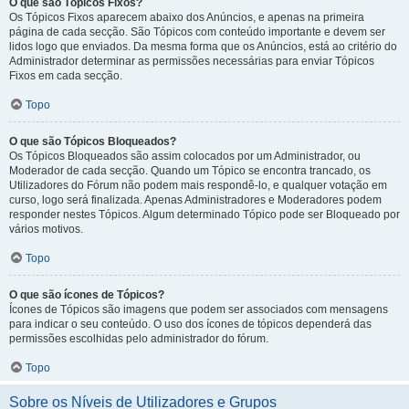
O que são Tópicos Fixos?
Os Tópicos Fixos aparecem abaixo dos Anúncios, e apenas na primeira
página de cada secção. São Tópicos com conteúdo importante e devem ser
lidos logo que enviados. Da mesma forma que os Anúncios, está ao critério do
Administrador determinar as permissões necessárias para enviar Tópicos
Fixos em cada secção.
Topo
O que são Tópicos Bloqueados?
Os Tópicos Bloqueados são assim colocados por um Administrador, ou
Moderador de cada secção. Quando um Tópico se encontra trancado, os
Utilizadores do Fórum não podem mais respondê-lo, e qualquer votação em
curso, logo será finalizada. Apenas Administradores e Moderadores podem
responder nestes Tópicos. Algum determinado Tópico pode ser Bloqueado por
vários motivos.
Topo
O que são ícones de Tópicos?
Ícones de Tópicos são imagens que podem ser associados com mensagens
para indicar o seu conteúdo. O uso dos ícones de tópicos dependerá das
permissões escolhidas pelo administrador do fórum.
Topo
Sobre os Níveis de Utilizadores e Grupos