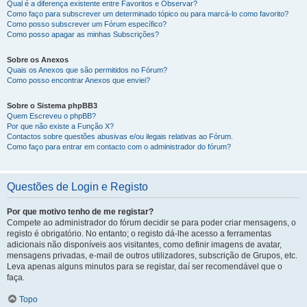
Qual é a diferença existente entre Favoritos e Observar?
Como faço para subscrever um determinado tópico ou para marcá-lo como favorito?
Como posso subscrever um Fórum específico?
Como posso apagar as minhas Subscrições?
Sobre os Anexos
Quais os Anexos que são permitidos no Fórum?
Como posso encontrar Anexos que enviei?
Sobre o Sistema phpBB3
Quem Escreveu o phpBB?
Por que não existe a Função X?
Contactos sobre questões abusivas e/ou ilegais relativas ao Fórum.
Como faço para entrar em contacto com o administrador do fórum?
Questões de Login e Registo
Por que motivo tenho de me registar?
Compete ao administrador do fórum decidir se para poder criar mensagens, o
registo é obrigatório. No entanto; o registo dá-lhe acesso a ferramentas
adicionais não disponíveis aos visitantes, como definir imagens de avatar,
mensagens privadas, e-mail de outros utilizadores, subscrição de Grupos, etc.
Leva apenas alguns minutos para se registar, daí ser recomendável que o
faça.
Topo