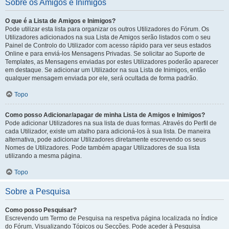
Sobre os Amigos e Inimigos
O que é a Lista de Amigos e Inimigos?
Pode utilizar esta lista para organizar os outros Utilizadores do Fórum. Os
Utilizadores adicionados na sua Lista de Amigos serão listados com o seu
Painel de Controlo do Utilizador com acesso rápido para ver seus estados
Online e para enviá-los Mensagens Privadas. Se solicitar ao Suporte de
Templates, as Mensagens enviadas por estes Utilizadores poderão aparecer
em destaque. Se adicionar um Utilizador na sua Lista de Inimigos, então
qualquer mensagem enviada por ele, será ocultada de forma padrão.
Topo
Como posso Adicionar/apagar de minha Lista de Amigos e Inimigos?
Pode adicionar Utilizadores na sua lista de duas formas. Através do Perfil de
cada Utilizador, existe um atalho para adicioná-los à sua lista. De maneira
alternativa, pode adicionar Utilizadores diretamente escrevendo os seus
Nomes de Utilizadores. Pode também apagar Utilizadores de sua lista
utilizando a mesma página.
Topo
Sobre a Pesquisa
Como posso Pesquisar?
Escrevendo um Termo de Pesquisa na respetiva página localizada no Índice
do Fórum, Visualizando Tópicos ou Secções. Pode aceder à Pesquisa