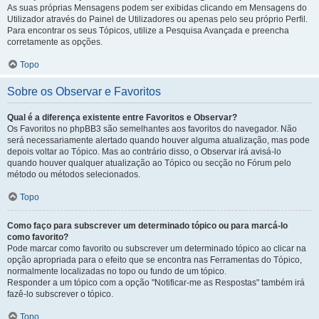
As suas próprias Mensagens podem ser exibidas clicando em Mensagens do
Utilizador através do Painel de Utilizadores ou apenas pelo seu próprio Perfil.
Para encontrar os seus Tópicos, utilize a Pesquisa Avançada e preencha
corretamente as opções.
Topo
Sobre os Observar e Favoritos
Qual é a diferença existente entre Favoritos e Observar?
Os Favoritos no phpBB3 são semelhantes aos favoritos do navegador. Não
será necessariamente alertado quando houver alguma atualização, mas pode
depois voltar ao Tópico. Mas ao contrário disso, o Observar irá avisá-lo
quando houver qualquer atualização ao Tópico ou secção no Fórum pelo
método ou métodos selecionados.
Topo
Como faço para subscrever um determinado tópico ou para marcá-lo
como favorito?
Pode marcar como favorito ou subscrever um determinado tópico ao clicar na
opção apropriada para o efeito que se encontra nas Ferramentas do Tópico,
normalmente localizadas no topo ou fundo de um tópico.
Responder a um tópico com a opção "Notificar-me as Respostas" também irá
fazê-lo subscrever o tópico.
Topo