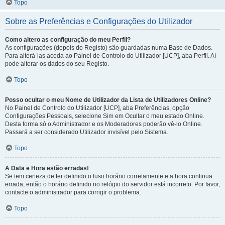
Topo
Sobre as Preferências e Configurações do Utilizador
Como altero as configuração do meu Perfil?
As configurações (depois do Registo) são guardadas numa Base de Dados.
Para alterá-las aceda ao Painel de Controlo do Utilizador [UCP], aba Perfil. Aí
pode alterar os dados do seu Registo.
Topo
Posso ocultar o meu Nome de Utilizador da Lista de Utilizadores Online?
No Painel de Controlo do Utilizador [UCP], aba Preferências, opção
Configurações Pessoais, selecione Sim em Ocultar o meu estado Online.
Desta forma só o Administrador e os Moderadores poderão vê-lo Online.
Passará a ser considerado Utilizador invisível pelo Sistema.
Topo
A Data e Hora estão erradas!
Se tem certeza de ter definido o fuso horário corretamente e a hora continua
errada, então o horário definido no relógio do servidor está incorreto. Por favor,
contacte o administrador para corrigir o problema.
Topo