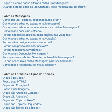
O que é e como posso alterar a minha Classificação??
Quando clico no email de um Utilizador, pede-me para ligar no fórum?!
Sobre as Mensagens
Como crio um Tópico ou respondo num Fórum?
Como posso editar ou apagar uma Mensagem?
Como posso adicionar uma assinatura às minhas Mensagens?
Como posso criar uma votação?
Porque não posso adicionar mais opções nas votações?
Como posso editar ou apagar uma votação?
Porque não consigo aceder a um fórum?
Porque não posso adicionar anexos?
Porque recebi uma Advertência?
Como posso Denunciar Mensagens?
Para que serve o botão Guardar no Painel de Mensagens?
Do que necessita a minha Mensagem para ser Aprovada?
Como posso ressuscitar os meus Tópicos?
Sobre os Formatos e Tipos de Tópicos
O que é BBCode?
Posso usar HTML?
O que são Emoções?
Posso exibir Imagens?
O que são Anúncios Globais?
O que são Anúncios?
O que são Tópicos Fixos?
O que são Tópicos Bloqueados?
O que são ícones de Tópicos?