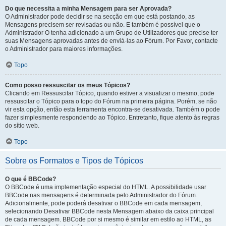
Do que necessita a minha Mensagem para ser Aprovada?
O Administrador pode decidir se na secção em que está postando, as
Mensagens precisem ser revisadas ou não. E também é possível que o
Administrador O tenha adicionado a um Grupo de Utilizadores que precise ter
suas Mensagens aprovadas antes de enviá-las ao Fórum. Por Favor, contacte
o Administrador para maiores informações.
Topo
Como posso ressuscitar os meus Tópicos?
Clicando em Ressuscitar Tópico, quando estiver a visualizar o mesmo, pode
ressuscitar o Tópico para o topo do Fórum na primeira página. Porém, se não
vir esta opção, então esta ferramenta encontra-se desativada. Também o pode
fazer simplesmente respondendo ao Tópico. Entretanto, fique atento às regras
do sítio web.
Topo
Sobre os Formatos e Tipos de Tópicos
O que é BBCode?
O BBCode é uma implementação especial do HTML. A possibilidade usar
BBCode nas mensagens é determinada pelo Administrador do Fórum.
Adicionalmente, pode poderá desativar o BBCode em cada mensagem,
selecionando Desativar BBCode nesta Mensagem abaixo da caixa principal
de cada mensagem. BBCode por si mesmo é similar em estilo ao HTML, as