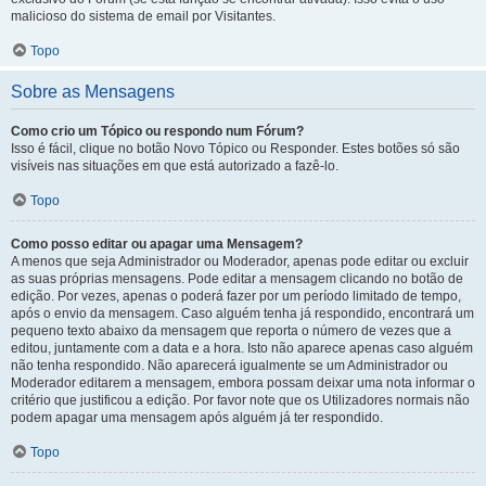
malicioso do sistema de email por Visitantes.
Topo
Sobre as Mensagens
Como crio um Tópico ou respondo num Fórum?
Isso é fácil, clique no botão Novo Tópico ou Responder. Estes botões só são
visíveis nas situações em que está autorizado a fazê-lo.
Topo
Como posso editar ou apagar uma Mensagem?
A menos que seja Administrador ou Moderador, apenas pode editar ou excluir
as suas próprias mensagens. Pode editar a mensagem clicando no botão de
edição. Por vezes, apenas o poderá fazer por um período limitado de tempo,
após o envio da mensagem. Caso alguém tenha já respondido, encontrará um
pequeno texto abaixo da mensagem que reporta o número de vezes que a
editou, juntamente com a data e a hora. Isto não aparece apenas caso alguém
não tenha respondido. Não aparecerá igualmente se um Administrador ou
Moderador editarem a mensagem, embora possam deixar uma nota informar o
critério que justificou a edição. Por favor note que os Utilizadores normais não
podem apagar uma mensagem após alguém já ter respondido.
Topo