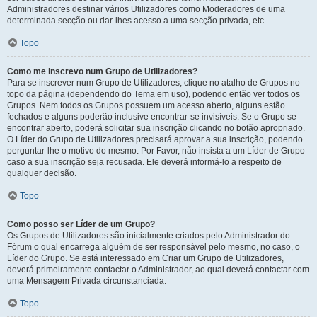
Administradores destinar vários Utilizadores como Moderadores de uma
determinada secção ou dar-lhes acesso a uma secção privada, etc.
Topo
Como me inscrevo num Grupo de Utilizadores?
Para se inscrever num Grupo de Utilizadores, clique no atalho de Grupos no
topo da página (dependendo do Tema em uso), podendo então ver todos os
Grupos. Nem todos os Grupos possuem um acesso aberto, alguns estão
fechados e alguns poderão inclusive encontrar-se invisíveis. Se o Grupo se
encontrar aberto, poderá solicitar sua inscrição clicando no botão apropriado.
O Líder do Grupo de Utilizadores precisará aprovar a sua inscrição, podendo
perguntar-lhe o motivo do mesmo. Por Favor, não insista a um Líder de Grupo
caso a sua inscrição seja recusada. Ele deverá informá-lo a respeito de
qualquer decisão.
Topo
Como posso ser Líder de um Grupo?
Os Grupos de Utilizadores são inicialmente criados pelo Administrador do
Fórum o qual encarrega alguém de ser responsável pelo mesmo, no caso, o
Líder do Grupo. Se está interessado em Criar um Grupo de Utilizadores,
deverá primeiramente contactar o Administrador, ao qual deverá contactar com
uma Mensagem Privada circunstanciada.
Topo