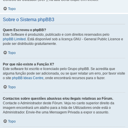
Topo
Sobre o Sistema phpBB3
Quem Escreveu o phpBB?
Este Software é produzido, publicado e com direitos reservados pelo
phpBB Limited
. Está disponível sob a licença GNU - General Public Licence e
pode ser distribuído gratuitamente.
Topo
Por que não existe a Função X?
Este software foi escrito e licenciado pelo Grupo phpBB. Se acredita que
alguma função pode ser adicionada, ou se quer relatar um erro, por favor visite
o site
phpBB Ideas Centre
, onde encontrará recursos para o fazer.
Topo
Contactos sobre questões abusivas e/ou ilegais relativas ao Fórum.
Contacte o Administrador deste Fórum. Veja no canto superior direito da
imagem encontrará um atalho para a lista de Utilizadores onde está o
Administrador. Envie-lhe uma Mensagem Privada a expor o assunto.
Topo