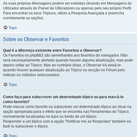
As suas próprias Mensagens podem ser exibidas clicando em Mensagens do
Utilizador através do Painel de Utilizadores ou apenas pelo seu próprio Perfil.
Para encontrar os seus Tópicos, utilize a Pesquisa Avançada e preencha
corretamente as opções.
Topo
Sobre os Observar e Favoritos
Qual é a diferença existente entre Favoritos e Observar?
Os Favoritos no phpBB3 são semelhantes aos favoritos do navegador. Não
será necessariamente alertado quando houver alguma atualização, mas pode
depois voltar ao Tópico. Mas ao contrário disso, o Observar irá avisá-lo
quando houver qualquer atualização ao Tópico ou secção no Fórum pelo
método ou métodos selecionados.
Topo
Como faço para subscrever um determinado tópico ou para marcá-lo
como favorito?
Pode marcar como favorito ou subscrever um determinado tópico ao clicar na
opção apropriada para o efeito que se encontra nas Ferramentas do Tópico,
normalmente localizadas no topo ou fundo de um tópico.
Responder a um tópico com a opção "Notificar-me as Respostas" também irá
fazê-lo subscrever o tópico.
Topo