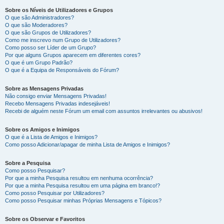
Sobre os Níveis de Utilizadores e Grupos
O que são Administradores?
O que são Moderadores?
O que são Grupos de Utilizadores?
Como me inscrevo num Grupo de Utilizadores?
Como posso ser Líder de um Grupo?
Por que alguns Grupos aparecem em diferentes cores?
O que é um Grupo Padrão?
O que é a Equipa de Responsáveis do Fórum?
Sobre as Mensagens Privadas
Não consigo enviar Mensagens Privadas!
Recebo Mensagens Privadas indesejáveis!
Recebi de alguém neste Fórum um email com assuntos irrelevantes ou abusivos!
Sobre os Amigos e Inimigos
O que é a Lista de Amigos e Inimigos?
Como posso Adicionar/apagar de minha Lista de Amigos e Inimigos?
Sobre a Pesquisa
Como posso Pesquisar?
Por que a minha Pesquisa resultou em nenhuma ocorrência?
Por que a minha Pesquisa resultou em uma página em branco!?
Como posso Pesquisar por Utilizadores?
Como posso Pesquisar minhas Próprias Mensagens e Tópicos?
Sobre os Observar e Favoritos