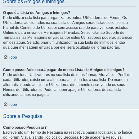
Sobre os Amigos e Inimigos
O que é a Lista de Amigos e Inimigos?
Pode utilizar esta lista para organizar os outros Utilizadores do Fórum. Os
Utilizadores adicionados na sua Lista de Amigos serão listados com o seu
Painel de Controlo do Utilizador com acesso rápido para ver seus estados
Online e para enviá-los Mensagens Privadas. Se solicitar ao Suporte de
Templates, as Mensagens enviadas por estes Utilizadores poderão aparecer
em destaque. Se adicionar um Utilizador na sua Lista de Inimigos, então
qualquer mensagem enviada por ele, será ocultada de forma padrão.
Topo
Como posso Adicionar/apagar de minha Lista de Amigos e Inimigos?
Pode adicionar Utilizadores na sua lista de duas formas. Através do Perfil de
cada Utilizador, existe um atalho para adicioná-los à sua lista. De maneira
alternativa, pode adicionar Utilizadores diretamente escrevendo os seus
Nomes de Utilizadores. Pode também apagar Utilizadores de sua lista
utilizando a mesma página.
Topo
Sobre a Pesquisa
Como posso Pesquisar?
Escrevendo um Termo de Pesquisa na respetiva página localizada no Índice
do Fórum, Visualizando Tópicos ou Secções. Pode aceder à Pesquisa