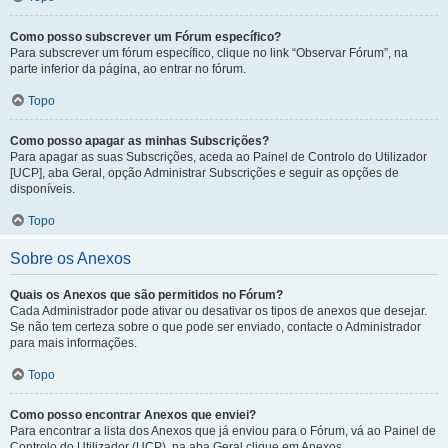
Como posso subscrever um Fórum específico?
Para subscrever um fórum específico, clique no link “Observar Fórum”, na
parte inferior da página, ao entrar no fórum.
Topo
Como posso apagar as minhas Subscrições?
Para apagar as suas Subscrições, aceda ao Painel de Controlo do Utilizador
[UCP], aba Geral, opção Administrar Subscrições e seguir as opções de
disponíveis.
Topo
Sobre os Anexos
Quais os Anexos que são permitidos no Fórum?
Cada Administrador pode ativar ou desativar os tipos de anexos que desejar.
Se não tem certeza sobre o que pode ser enviado, contacte o Administrador
para mais informações.
Topo
Como posso encontrar Anexos que enviei?
Para encontrar a lista dos Anexos que já enviou para o Fórum, vá ao Painel de
Controlo do Utilizador (UCP), na aba Geral clique em Anexos.