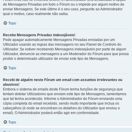
de Mensagens Privadas em todo o Fórum ou o impede por algum motivo de
enviar Mensagens. Se este último é o seu caso, pergunte ao Administrador
qual o motivo, caso realmente não saiba.
Topo
Recebo Mensagens Privadas indesejáveis!
Pode apagar automaticamente Mensagens Privadas enviadas por um
Utilizador usando as regras das mensagens no seu Painel de Controlo do
Utilizador. Se estiver recebendo Mensagens indesejáveis por parte de algum
Utilizador, denuncie as mensagens a um Moderador do Fórum para que possa
proibir o determinado utilizador de enviar este tipo de Mensagens.
Topo
Recebi de alguém neste Fórum um email com assuntos irrelevantes ou
abusivos!
Embora o sistema de emails deste Fórum tenha funções de segurança que
tentam detetar Utilizadores que enviam este tipo de Mensagens, lamentamos
que tal tenha acontecido. Informe o Administrador do Fórum enviando uma
cópia completa do email recebido, sendo muito importante que inclua os
cabeçalhos (é onde se encontram os detalhes do Utilizador que enviou o
email). O Administrador poderá então agir em conformidade.
Topo