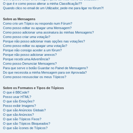
O que é e como posso alterar a minha Classificação??
Quando clico no email de um Utilizador, pede-me para ligar no fórum?!
Sobre as Mensagens
Como crio um Tópico ou respondo num Fórum?
Como posso editar ou apagar uma Mensagem?
Como posso adicionar uma assinatura às minhas Mensagens?
Como posso criar uma votação?
Porque não posso adicionar mais opções nas votações?
Como posso editar ou apagar uma votação?
Porque não consigo aceder a um fórum?
Porque não posso adicionar anexos?
Porque recebi uma Advertência?
Como posso Denunciar Mensagens?
Para que serve o botão Guardar no Painel de Mensagens?
Do que necessita a minha Mensagem para ser Aprovada?
Como posso ressuscitar os meus Tópicos?
Sobre os Formatos e Tipos de Tópicos
O que é BBCode?
Posso usar HTML?
O que são Emoções?
Posso exibir Imagens?
O que são Anúncios Globais?
O que são Anúncios?
O que são Tópicos Fixos?
O que são Tópicos Bloqueados?
O que são ícones de Tópicos?