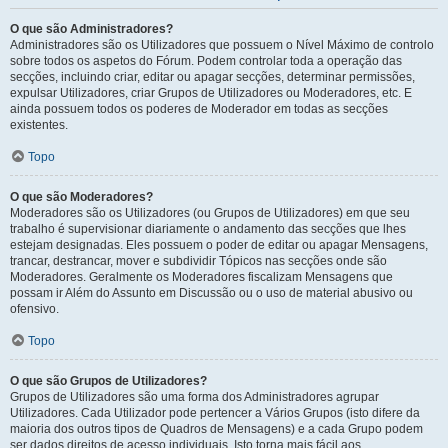
O que são Administradores?
Administradores são os Utilizadores que possuem o Nível Máximo de controlo
sobre todos os aspetos do Fórum. Podem controlar toda a operação das
secções, incluindo criar, editar ou apagar secções, determinar permissões,
expulsar Utilizadores, criar Grupos de Utilizadores ou Moderadores, etc. E
ainda possuem todos os poderes de Moderador em todas as secções
existentes.
Topo
O que são Moderadores?
Moderadores são os Utilizadores (ou Grupos de Utilizadores) em que seu
trabalho é supervisionar diariamente o andamento das secções que lhes
estejam designadas. Eles possuem o poder de editar ou apagar Mensagens,
trancar, destrancar, mover e subdividir Tópicos nas secções onde são
Moderadores. Geralmente os Moderadores fiscalizam Mensagens que
possam ir Além do Assunto em Discussão ou o uso de material abusivo ou
ofensivo.
Topo
O que são Grupos de Utilizadores?
Grupos de Utilizadores são uma forma dos Administradores agrupar
Utilizadores. Cada Utilizador pode pertencer a Vários Grupos (isto difere da
maioria dos outros tipos de Quadros de Mensagens) e a cada Grupo podem
ser dados direitos de acesso individuais. Isto torna mais fácil aos