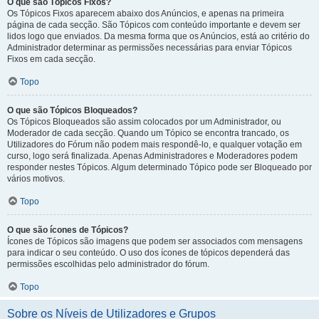
O que são Tópicos Fixos?
Os Tópicos Fixos aparecem abaixo dos Anúncios, e apenas na primeira
página de cada secção. São Tópicos com conteúdo importante e devem ser
lidos logo que enviados. Da mesma forma que os Anúncios, está ao critério do
Administrador determinar as permissões necessárias para enviar Tópicos
Fixos em cada secção.
Topo
O que são Tópicos Bloqueados?
Os Tópicos Bloqueados são assim colocados por um Administrador, ou
Moderador de cada secção. Quando um Tópico se encontra trancado, os
Utilizadores do Fórum não podem mais respondê-lo, e qualquer votação em
curso, logo será finalizada. Apenas Administradores e Moderadores podem
responder nestes Tópicos. Algum determinado Tópico pode ser Bloqueado por
vários motivos.
Topo
O que são ícones de Tópicos?
Ícones de Tópicos são imagens que podem ser associados com mensagens
para indicar o seu conteúdo. O uso dos ícones de tópicos dependerá das
permissões escolhidas pelo administrador do fórum.
Topo
Sobre os Níveis de Utilizadores e Grupos