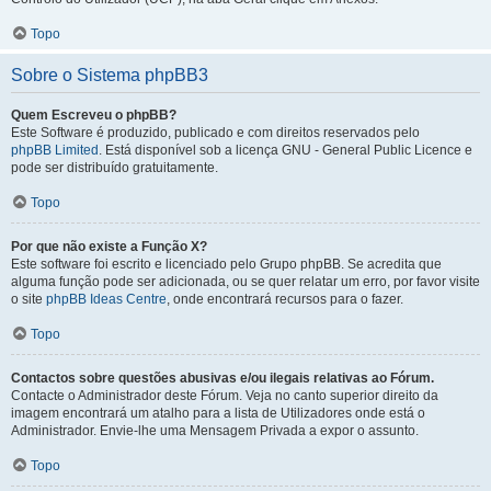
Topo
Sobre o Sistema phpBB3
Quem Escreveu o phpBB?
Este Software é produzido, publicado e com direitos reservados pelo
phpBB Limited
. Está disponível sob a licença GNU - General Public Licence e
pode ser distribuído gratuitamente.
Topo
Por que não existe a Função X?
Este software foi escrito e licenciado pelo Grupo phpBB. Se acredita que
alguma função pode ser adicionada, ou se quer relatar um erro, por favor visite
o site
phpBB Ideas Centre
, onde encontrará recursos para o fazer.
Topo
Contactos sobre questões abusivas e/ou ilegais relativas ao Fórum.
Contacte o Administrador deste Fórum. Veja no canto superior direito da
imagem encontrará um atalho para a lista de Utilizadores onde está o
Administrador. Envie-lhe uma Mensagem Privada a expor o assunto.
Topo