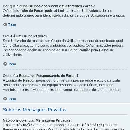
Por que alguns Grupos aparecem em diferentes cores?
O Administrador do Fórum pode atribuir cores aos Utilizadores de um
determinado grupo, para identificá-los diante de outros Utilizadores e grupos.
Topo
O que é um Grupo Padrão?
Se é Utilizador de mais de um Grupo de Utilizadores, será determinado qual
Cor e Classificação lhe serão atribuídos por padrão. O Administrador poderá
lhe conceder a opção de escolha do seu Grupo Padrão pelo Painel de
Utilizadores.
Topo
O que é a Equipa de Responsáveis do Fórum?
A Equipa de Responsáveis do Fórum é uma página onde é exibida a Lista
detalhada dos membros da equipa responsável pelo Fórum, incluindo
Administradores e Moderadores, bem como os detalhes de cada um deles.
Topo
Sobre as Mensagens Privadas
Não consigo enviar Mensagens Privadas!
Existem três razões para que tal possa acontecer: Não está Registado no
Fórum e/ou não se encontra Online, o Administrador terá desativado a opção