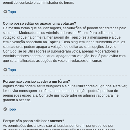
permitido, contacte o administrador do fórum.
Topo
Como posso editar ou apagar uma votação?
Da mesma forma que as Mensagens, as votações só podem ser editadas pelo
seu autor, Moderadores ou Administradores do Fórum. Para editar uma
votação, clique na primeira mensagem do Tópico (esta mensagem é a que
tem a votação associada ao Tópico). Caso ninguém tenha submetido voto, os
seus autores podem apagar a votação ou editar as suas opções de voto.
Contudo, se os Utilizadores já submeteram votos, apenas Moderadores e
Administradores podem editar ou apagar essa votação. Isso é para evitar com
que sejam alteradas as opções de voto em votações em curso.
Topo
Porque não consigo aceder a um fórum?
Alguns fórum podem ser restringidos a alguns utilizadores ou grupos. Para ver,
ler, enviar mensagem ou efetuar qualquer outra ação, poderá precisar de
permissões especiais. Contacte um moderador ou administrador para lhe
garantir o acesso.
Topo
Porque não posso adicionar anexos?
As permissões dos anexos são atribuídas por fórum, por grupo, ou por