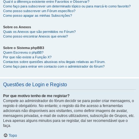
Qual é a diferença existente entre Favoritos e Observar?
Como faço para subscrever um determinado tópico ou para marcá-lo como favorito?
Como posso subscrever um Fórum específico?
Como posso apagar as minhas Subscrições?
Sobre os Anexos
Quais os Anexos que são permitidos no Fórum?
Como posso encontrar Anexos que enviei?
Sobre o Sistema phpBB3
Quem Escreveu o phpBB?
Por que não existe a Função X?
Contactos sobre questões abusivas e/ou ilegais relativas ao Fórum.
Como faço para entrar em contacto com o administrador do fórum?
Questões de Login e Registo
Por que motivo tenho de me registar?
Compete ao administrador do fórum decidir se para poder criar mensagens, o
registo é obrigatório. No entanto; o registo dá-lhe acesso a ferramentas
adicionais não disponíveis aos visitantes, como definir imagens de avatar,
mensagens privadas, e-mail de outros utilizadores, subscrição de Grupos, etc.
Leva apenas alguns minutos para se registar, daí ser recomendável que o
faça.
Topo