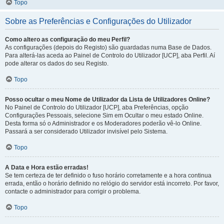
Topo
Sobre as Preferências e Configurações do Utilizador
Como altero as configuração do meu Perfil?
As configurações (depois do Registo) são guardadas numa Base de Dados.
Para alterá-las aceda ao Painel de Controlo do Utilizador [UCP], aba Perfil. Aí
pode alterar os dados do seu Registo.
Topo
Posso ocultar o meu Nome de Utilizador da Lista de Utilizadores Online?
No Painel de Controlo do Utilizador [UCP], aba Preferências, opção
Configurações Pessoais, selecione Sim em Ocultar o meu estado Online.
Desta forma só o Administrador e os Moderadores poderão vê-lo Online.
Passará a ser considerado Utilizador invisível pelo Sistema.
Topo
A Data e Hora estão erradas!
Se tem certeza de ter definido o fuso horário corretamente e a hora continua
errada, então o horário definido no relógio do servidor está incorreto. Por favor,
contacte o administrador para corrigir o problema.
Topo