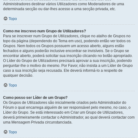
Administradores destinar vários Utilizadores como Moderadores de uma
determinada secção ou dar-lhes acesso a uma secção privada, etc.
Topo
Como me inscrevo num Grupo de Utilizadores?
Para se inscrever num Grupo de Utilizadores, clique no atalho de Grupos no
topo da página (dependendo do Tema em uso), podendo então ver todos os
Grupos. Nem todos os Grupos possuem um acesso aberto, alguns estão
fechados e alguns poderão inclusive encontrar-se invisíveis. Se o Grupo se
encontrar aberto, poderá solicitar sua inscrição clicando no botão apropriado.
O Líder do Grupo de Utilizadores precisará aprovar a sua inscrição, podendo
perguntar-lhe o motivo do mesmo. Por Favor, não insista a um Líder de Grupo
caso a sua inscrição seja recusada. Ele deverá informá-lo a respeito de
qualquer decisão.
Topo
Como posso ser Líder de um Grupo?
Os Grupos de Utilizadores são inicialmente criados pelo Administrador do
Fórum o qual encarrega alguém de ser responsável pelo mesmo, no caso, o
Líder do Grupo. Se está interessado em Criar um Grupo de Utilizadores,
deverá primeiramente contactar o Administrador, ao qual deverá contactar com
uma Mensagem Privada circunstanciada.
Topo