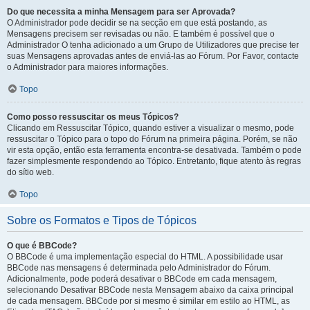
Do que necessita a minha Mensagem para ser Aprovada?
O Administrador pode decidir se na secção em que está postando, as
Mensagens precisem ser revisadas ou não. E também é possível que o
Administrador O tenha adicionado a um Grupo de Utilizadores que precise ter
suas Mensagens aprovadas antes de enviá-las ao Fórum. Por Favor, contacte
o Administrador para maiores informações.
Topo
Como posso ressuscitar os meus Tópicos?
Clicando em Ressuscitar Tópico, quando estiver a visualizar o mesmo, pode
ressuscitar o Tópico para o topo do Fórum na primeira página. Porém, se não
vir esta opção, então esta ferramenta encontra-se desativada. Também o pode
fazer simplesmente respondendo ao Tópico. Entretanto, fique atento às regras
do sítio web.
Topo
Sobre os Formatos e Tipos de Tópicos
O que é BBCode?
O BBCode é uma implementação especial do HTML. A possibilidade usar
BBCode nas mensagens é determinada pelo Administrador do Fórum.
Adicionalmente, pode poderá desativar o BBCode em cada mensagem,
selecionando Desativar BBCode nesta Mensagem abaixo da caixa principal
de cada mensagem. BBCode por si mesmo é similar em estilo ao HTML, as