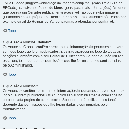
TAGs BBcode [img]http://endereço.da.imagem.com[/img], (consulte o Guia de
BBCode, acessível no Painel de Mensagens, para mais informações). A menos
que possua um Servidor publicamente acessível não pode exibir imagens
guardadas no seu próprio PC, nem que necessitem de autenticação, como por
exemplo email do Hotmail ou Yahoo, páginas protegidas por senha, etc.
Topo
O que são Anúncios Globais?
Os Anúncios Globais contêm normalmente informações importantes e devem
ser lidos logo que forem publicados. Eles irão aparecer no topo de todas as
secções e também com o seu Painel de Utilizadores. Se pode ou não utilizar
essa função, depende das permissões que lhe foram dadas e configuradas
pelo Administrador.
Topo
O que são Anúncios?
Os Anúncios contêm normalmente informações importantes e devem ser lidos
logo que forem publicados. Os Anúncios são automaticamente colocados no
topo de cada página de cada secção. Se pode ou não utilizar essa função,
depende das permissões que lhe foram dadas e configuradas pelo
Administrador.
Topo