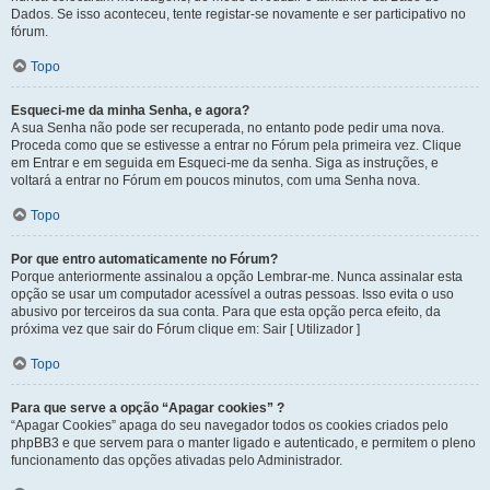
Dados. Se isso aconteceu, tente registar-se novamente e ser participativo no
fórum.
Topo
Esqueci-me da minha Senha, e agora?
A sua Senha não pode ser recuperada, no entanto pode pedir uma nova.
Proceda como que se estivesse a entrar no Fórum pela primeira vez. Clique
em Entrar e em seguida em Esqueci-me da senha. Siga as instruções, e
voltará a entrar no Fórum em poucos minutos, com uma Senha nova.
Topo
Por que entro automaticamente no Fórum?
Porque anteriormente assinalou a opção Lembrar-me. Nunca assinalar esta
opção se usar um computador acessível a outras pessoas. Isso evita o uso
abusivo por terceiros da sua conta. Para que esta opção perca efeito, da
próxima vez que sair do Fórum clique em: Sair [ Utilizador ]
Topo
Para que serve a opção “Apagar cookies” ?
“Apagar Cookies” apaga do seu navegador todos os cookies criados pelo
phpBB3 e que servem para o manter ligado e autenticado, e permitem o pleno
funcionamento das opções ativadas pelo Administrador.