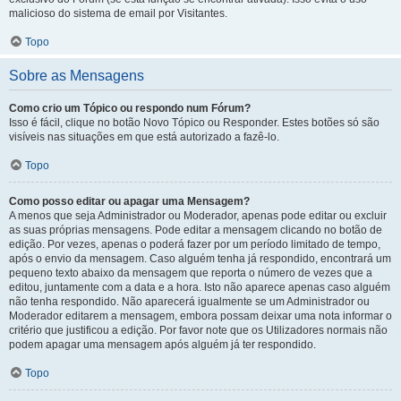
malicioso do sistema de email por Visitantes.
Topo
Sobre as Mensagens
Como crio um Tópico ou respondo num Fórum?
Isso é fácil, clique no botão Novo Tópico ou Responder. Estes botões só são
visíveis nas situações em que está autorizado a fazê-lo.
Topo
Como posso editar ou apagar uma Mensagem?
A menos que seja Administrador ou Moderador, apenas pode editar ou excluir
as suas próprias mensagens. Pode editar a mensagem clicando no botão de
edição. Por vezes, apenas o poderá fazer por um período limitado de tempo,
após o envio da mensagem. Caso alguém tenha já respondido, encontrará um
pequeno texto abaixo da mensagem que reporta o número de vezes que a
editou, juntamente com a data e a hora. Isto não aparece apenas caso alguém
não tenha respondido. Não aparecerá igualmente se um Administrador ou
Moderador editarem a mensagem, embora possam deixar uma nota informar o
critério que justificou a edição. Por favor note que os Utilizadores normais não
podem apagar uma mensagem após alguém já ter respondido.
Topo