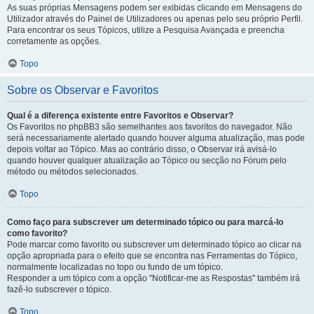
As suas próprias Mensagens podem ser exibidas clicando em Mensagens do
Utilizador através do Painel de Utilizadores ou apenas pelo seu próprio Perfil.
Para encontrar os seus Tópicos, utilize a Pesquisa Avançada e preencha
corretamente as opções.
Topo
Sobre os Observar e Favoritos
Qual é a diferença existente entre Favoritos e Observar?
Os Favoritos no phpBB3 são semelhantes aos favoritos do navegador. Não
será necessariamente alertado quando houver alguma atualização, mas pode
depois voltar ao Tópico. Mas ao contrário disso, o Observar irá avisá-lo
quando houver qualquer atualização ao Tópico ou secção no Fórum pelo
método ou métodos selecionados.
Topo
Como faço para subscrever um determinado tópico ou para marcá-lo
como favorito?
Pode marcar como favorito ou subscrever um determinado tópico ao clicar na
opção apropriada para o efeito que se encontra nas Ferramentas do Tópico,
normalmente localizadas no topo ou fundo de um tópico.
Responder a um tópico com a opção "Notificar-me as Respostas" também irá
fazê-lo subscrever o tópico.
Topo