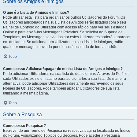
Sobre os Amigos e Inimigos
O que é a Lista de Amigos e Inimigos?
Pode utilizar esta lista para organizar os outros Utilizadores do Fórum. Os
Utilizadores adicionados na sua Lista de Amigos serão listados com o seu
Painel de Controlo do Utilizador com acesso rápido para ver seus estados
Online e para enviá-los Mensagens Privadas. Se solicitar ao Suporte de
Templates, as Mensagens enviadas por estes Utilizadores poderão aparecer
em destaque. Se adicionar um Utilizador na sua Lista de Inimigos, então
qualquer mensagem enviada por ele, será ocultada de forma padrão.
Topo
Como posso Adicionar/apagar de minha Lista de Amigos e Inimigos?
Pode adicionar Utilizadores na sua lista de duas formas. Através do Perfil de
cada Utilizador, existe um atalho para adicioná-los à sua lista. De maneira
alternativa, pode adicionar Utilizadores diretamente escrevendo os seus
Nomes de Utilizadores. Pode também apagar Utilizadores de sua lista
utilizando a mesma página.
Topo
Sobre a Pesquisa
Como posso Pesquisar?
Escrevendo um Termo de Pesquisa na respetiva página localizada no Índice
do Fórum, Visualizando Tópicos ou Secções. Pode aceder à Pesquisa