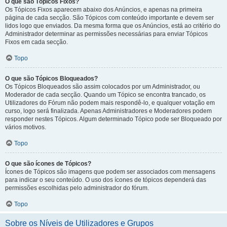
O que são Tópicos Fixos?
Os Tópicos Fixos aparecem abaixo dos Anúncios, e apenas na primeira
página de cada secção. São Tópicos com conteúdo importante e devem ser
lidos logo que enviados. Da mesma forma que os Anúncios, está ao critério do
Administrador determinar as permissões necessárias para enviar Tópicos
Fixos em cada secção.
Topo
O que são Tópicos Bloqueados?
Os Tópicos Bloqueados são assim colocados por um Administrador, ou
Moderador de cada secção. Quando um Tópico se encontra trancado, os
Utilizadores do Fórum não podem mais respondê-lo, e qualquer votação em
curso, logo será finalizada. Apenas Administradores e Moderadores podem
responder nestes Tópicos. Algum determinado Tópico pode ser Bloqueado por
vários motivos.
Topo
O que são ícones de Tópicos?
Ícones de Tópicos são imagens que podem ser associados com mensagens
para indicar o seu conteúdo. O uso dos ícones de tópicos dependerá das
permissões escolhidas pelo administrador do fórum.
Topo
Sobre os Níveis de Utilizadores e Grupos