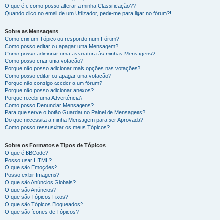
O que é e como posso alterar a minha Classificação??
Quando clico no email de um Utilizador, pede-me para ligar no fórum?!
Sobre as Mensagens
Como crio um Tópico ou respondo num Fórum?
Como posso editar ou apagar uma Mensagem?
Como posso adicionar uma assinatura às minhas Mensagens?
Como posso criar uma votação?
Porque não posso adicionar mais opções nas votações?
Como posso editar ou apagar uma votação?
Porque não consigo aceder a um fórum?
Porque não posso adicionar anexos?
Porque recebi uma Advertência?
Como posso Denunciar Mensagens?
Para que serve o botão Guardar no Painel de Mensagens?
Do que necessita a minha Mensagem para ser Aprovada?
Como posso ressuscitar os meus Tópicos?
Sobre os Formatos e Tipos de Tópicos
O que é BBCode?
Posso usar HTML?
O que são Emoções?
Posso exibir Imagens?
O que são Anúncios Globais?
O que são Anúncios?
O que são Tópicos Fixos?
O que são Tópicos Bloqueados?
O que são ícones de Tópicos?