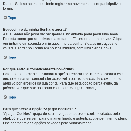
Dados. Se isso aconteceu, tente registar-se novamente e ser participativo no
fórum.
Topo
Esqueci-me da minha Senha, e agora?
A sua Senha não pode ser recuperada, no entanto pode pedir uma nova.
Proceda como que se estivesse a entrar no Fórum pela primeira vez. Clique
em Entrar e em seguida em Esqueci-me da senha. Siga as instruções, e
voltará a entrar no Fórum em poucos minutos, com uma Senha nova.
Topo
Por que entro automaticamente no Fórum?
Porque anteriormente assinalou a opção Lembrar-me. Nunca assinalar esta
opção se usar um computador acessível a outras pessoas. Isso evita o uso
abusivo por terceiros da sua conta. Para que esta opção perca efeito, da
próxima vez que sair do Fórum clique em: Sair [ Utilizador ]
Topo
Para que serve a opção “Apagar cookies” ?
“Apagar Cookies” apaga do seu navegador todos os cookies criados pelo
phpBB3 e que servem para o manter ligado e autenticado, e permitem o pleno
funcionamento das opções ativadas pelo Administrador.