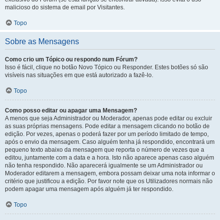
malicioso do sistema de email por Visitantes.
Topo
Sobre as Mensagens
Como crio um Tópico ou respondo num Fórum?
Isso é fácil, clique no botão Novo Tópico ou Responder. Estes botões só são
visíveis nas situações em que está autorizado a fazê-lo.
Topo
Como posso editar ou apagar uma Mensagem?
A menos que seja Administrador ou Moderador, apenas pode editar ou excluir
as suas próprias mensagens. Pode editar a mensagem clicando no botão de
edição. Por vezes, apenas o poderá fazer por um período limitado de tempo,
após o envio da mensagem. Caso alguém tenha já respondido, encontrará um
pequeno texto abaixo da mensagem que reporta o número de vezes que a
editou, juntamente com a data e a hora. Isto não aparece apenas caso alguém
não tenha respondido. Não aparecerá igualmente se um Administrador ou
Moderador editarem a mensagem, embora possam deixar uma nota informar o
critério que justificou a edição. Por favor note que os Utilizadores normais não
podem apagar uma mensagem após alguém já ter respondido.
Topo