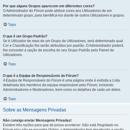
Por que alguns Grupos aparecem em diferentes cores?
O Administrador do Fórum pode atribuir cores aos Utilizadores de um
determinado grupo, para identificá-los diante de outros Utilizadores e grupos.
Topo
O que é um Grupo Padrão?
Se é Utilizador de mais de um Grupo de Utilizadores, será determinado qual
Cor e Classificação lhe serão atribuídos por padrão. O Administrador poderá
lhe conceder a opção de escolha do seu Grupo Padrão pelo Painel de
Utilizadores.
Topo
O que é a Equipa de Responsáveis do Fórum?
A Equipa de Responsáveis do Fórum é uma página onde é exibida a Lista
detalhada dos membros da equipa responsável pelo Fórum, incluindo
Administradores e Moderadores, bem como os detalhes de cada um deles.
Topo
Sobre as Mensagens Privadas
Não consigo enviar Mensagens Privadas!
Existem três razões para que tal possa acontecer: Não está Registado no
Fórum e/ou não se encontra Online, o Administrador terá desativado a opção