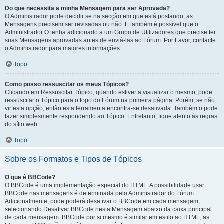
Do que necessita a minha Mensagem para ser Aprovada?
O Administrador pode decidir se na secção em que está postando, as
Mensagens precisem ser revisadas ou não. E também é possível que o
Administrador O tenha adicionado a um Grupo de Utilizadores que precise ter
suas Mensagens aprovadas antes de enviá-las ao Fórum. Por Favor, contacte
o Administrador para maiores informações.
Topo
Como posso ressuscitar os meus Tópicos?
Clicando em Ressuscitar Tópico, quando estiver a visualizar o mesmo, pode
ressuscitar o Tópico para o topo do Fórum na primeira página. Porém, se não
vir esta opção, então esta ferramenta encontra-se desativada. Também o pode
fazer simplesmente respondendo ao Tópico. Entretanto, fique atento às regras
do sítio web.
Topo
Sobre os Formatos e Tipos de Tópicos
O que é BBCode?
O BBCode é uma implementação especial do HTML. A possibilidade usar
BBCode nas mensagens é determinada pelo Administrador do Fórum.
Adicionalmente, pode poderá desativar o BBCode em cada mensagem,
selecionando Desativar BBCode nesta Mensagem abaixo da caixa principal
de cada mensagem. BBCode por si mesmo é similar em estilo ao HTML, as