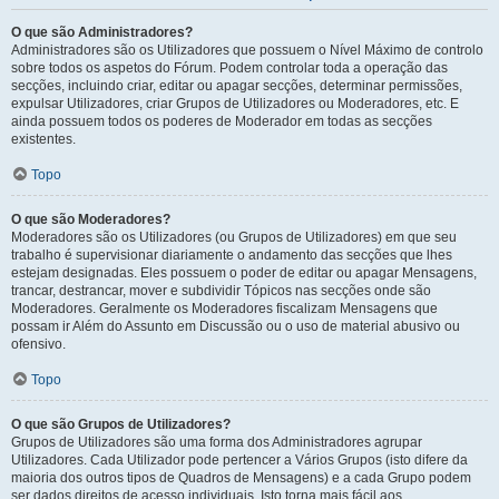
O que são Administradores?
Administradores são os Utilizadores que possuem o Nível Máximo de controlo
sobre todos os aspetos do Fórum. Podem controlar toda a operação das
secções, incluindo criar, editar ou apagar secções, determinar permissões,
expulsar Utilizadores, criar Grupos de Utilizadores ou Moderadores, etc. E
ainda possuem todos os poderes de Moderador em todas as secções
existentes.
Topo
O que são Moderadores?
Moderadores são os Utilizadores (ou Grupos de Utilizadores) em que seu
trabalho é supervisionar diariamente o andamento das secções que lhes
estejam designadas. Eles possuem o poder de editar ou apagar Mensagens,
trancar, destrancar, mover e subdividir Tópicos nas secções onde são
Moderadores. Geralmente os Moderadores fiscalizam Mensagens que
possam ir Além do Assunto em Discussão ou o uso de material abusivo ou
ofensivo.
Topo
O que são Grupos de Utilizadores?
Grupos de Utilizadores são uma forma dos Administradores agrupar
Utilizadores. Cada Utilizador pode pertencer a Vários Grupos (isto difere da
maioria dos outros tipos de Quadros de Mensagens) e a cada Grupo podem
ser dados direitos de acesso individuais. Isto torna mais fácil aos