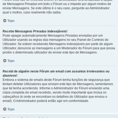
de Mensagens Privadas em todo o Fórum ou o impede por algum motivo de
enviar Mensagens. Se este último é o seu caso, pergunte ao Administrador
qual o motivo, caso realmente não saiba.
Topo
Recebo Mensagens Privadas indesejáveis!
Pode apagar automaticamente Mensagens Privadas enviadas por um
Utilizador usando as regras das mensagens no seu Painel de Controlo do
Utilizador. Se estiver recebendo Mensagens indesejáveis por parte de algum
Utilizador, denuncie as mensagens a um Moderador do Fórum para que possa
proibir o determinado utilizador de enviar este tipo de Mensagens.
Topo
Recebi de alguém neste Fórum um email com assuntos irrelevantes ou
abusivos!
Embora o sistema de emails deste Fórum tenha funções de segurança que
tentam detetar Utilizadores que enviam este tipo de Mensagens, lamentamos
que tal tenha acontecido. Informe o Administrador do Fórum enviando uma
cópia completa do email recebido, sendo muito importante que inclua os
cabeçalhos (é onde se encontram os detalhes do Utilizador que enviou o
email). O Administrador poderá então agir em conformidade.
Topo