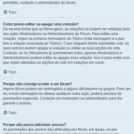
permitido, contacte o administrador do fórum.
Topo
Como posso editar ou apagar uma votação?
Da mesma forma que as Mensagens, as votações só podem ser editadas pelo
seu autor, Moderadores ou Administradores do Fórum. Para editar uma
votação, clique na primeira mensagem do Tópico (esta mensagem é a que
tem a votação associada ao Tópico). Caso ninguém tenha submetido voto, os
seus autores podem apagar a votação ou editar as suas opções de voto.
Contudo, se os Utilizadores já submeteram votos, apenas Moderadores e
Administradores podem editar ou apagar essa votação. Isso é para evitar com
que sejam alteradas as opções de voto em votações em curso.
Topo
Porque não consigo aceder a um fórum?
Alguns fórum podem ser restringidos a alguns utilizadores ou grupos. Para ver,
ler, enviar mensagem ou efetuar qualquer outra ação, poderá precisar de
permissões especiais. Contacte um moderador ou administrador para lhe
garantir o acesso.
Topo
Porque não posso adicionar anexos?
As permissões dos anexos são atribuídas por fórum, por grupo, ou por