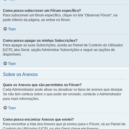
Como posso subscrever um Fórum específico?
Para subscrever um fórum específico, clique no link “Observar Fórum”, na
parte inferior da página, ao entrar no fórum.
Topo
Como posso apagar as minhas Subscrições?
Para apagar as suas Subscrições, aceda ao Painel de Controlo do Utilizador
[UCP], aba Geral, opção Administrar Subscrições e seguir as opções de
disponíveis.
Topo
Sobre os Anexos
Quais os Anexos que são permitidos no Fórum?
Cada Administrador pode ativar ou desativar os tipos de anexos que desejar.
Se não tem certeza sobre o que pode ser enviado, contacte o Administrador
para mais informações.
Topo
Como posso encontrar Anexos que enviei?
Para encontrar a lista dos Anexos que já enviou para o Fórum, vá ao Painel de
Controlo do Utilizador (UCP), na aba Geral clique em Anexos.