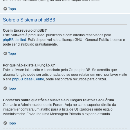
Topo
Sobre o Sistema phpBB3
Quem Escreveu o phpBB?
Este Software é produzido, publicado e com direitos reservados pelo
phpBB Limited
. Está disponível sob a licença GNU - General Public Licence e
pode ser distribuído gratuitamente.
Topo
Por que não existe a Função X?
Este software foi escrito e licenciado pelo Grupo phpBB. Se acredita que
alguma função pode ser adicionada, ou se quer relatar um erro, por favor visite
o site
phpBB Ideas Centre
, onde encontrará recursos para o fazer.
Topo
Contactos sobre questões abusivas e/ou ilegais relativas ao Fórum.
Contacte o Administrador deste Fórum. Veja no canto superior direito da
imagem encontrará um atalho para a lista de Utilizadores onde está o
Administrador. Envie-lhe uma Mensagem Privada a expor o assunto.
Topo