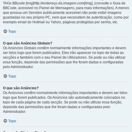
TAGs BBcode [img]http://endereço.da.imagem.com[/img], (consulte o Guia de
BBCode, acessível no Painel de Mensagens, para mais informações). A menos
que possua um Servidor publicamente acessível não pode exibir imagens
guardadas no seu próprio PC, nem que necessitem de autenticação, como por
exemplo email do Hotmail ou Yahoo, páginas protegidas por senha, etc.
Topo
O que são Anúncios Globais?
Os Anúncios Globais contêm normalmente informações importantes e devem
ser lidos logo que forem publicados. Eles irão aparecer no topo de todas as
secções e também com o seu Painel de Utilizadores. Se pode ou não utilizar
essa função, depende das permissões que lhe foram dadas e configuradas
pelo Administrador.
Topo
O que são Anúncios?
Os Anúncios contêm normalmente informações importantes e devem ser lidos
logo que forem publicados. Os Anúncios são automaticamente colocados no
topo de cada página de cada secção. Se pode ou não utilizar essa função,
depende das permissões que lhe foram dadas e configuradas pelo
Administrador.
Topo