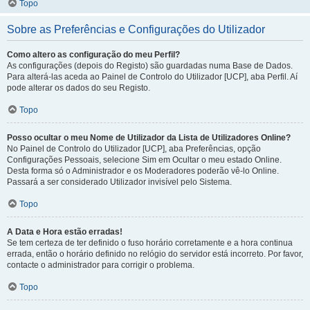
Topo
Sobre as Preferências e Configurações do Utilizador
Como altero as configuração do meu Perfil?
As configurações (depois do Registo) são guardadas numa Base de Dados.
Para alterá-las aceda ao Painel de Controlo do Utilizador [UCP], aba Perfil. Aí
pode alterar os dados do seu Registo.
Topo
Posso ocultar o meu Nome de Utilizador da Lista de Utilizadores Online?
No Painel de Controlo do Utilizador [UCP], aba Preferências, opção
Configurações Pessoais, selecione Sim em Ocultar o meu estado Online.
Desta forma só o Administrador e os Moderadores poderão vê-lo Online.
Passará a ser considerado Utilizador invisível pelo Sistema.
Topo
A Data e Hora estão erradas!
Se tem certeza de ter definido o fuso horário corretamente e a hora continua
errada, então o horário definido no relógio do servidor está incorreto. Por favor,
contacte o administrador para corrigir o problema.
Topo