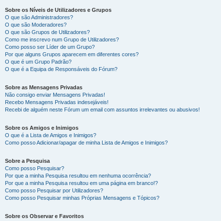
Sobre os Níveis de Utilizadores e Grupos
O que são Administradores?
O que são Moderadores?
O que são Grupos de Utilizadores?
Como me inscrevo num Grupo de Utilizadores?
Como posso ser Líder de um Grupo?
Por que alguns Grupos aparecem em diferentes cores?
O que é um Grupo Padrão?
O que é a Equipa de Responsáveis do Fórum?
Sobre as Mensagens Privadas
Não consigo enviar Mensagens Privadas!
Recebo Mensagens Privadas indesejáveis!
Recebi de alguém neste Fórum um email com assuntos irrelevantes ou abusivos!
Sobre os Amigos e Inimigos
O que é a Lista de Amigos e Inimigos?
Como posso Adicionar/apagar de minha Lista de Amigos e Inimigos?
Sobre a Pesquisa
Como posso Pesquisar?
Por que a minha Pesquisa resultou em nenhuma ocorrência?
Por que a minha Pesquisa resultou em uma página em branco!?
Como posso Pesquisar por Utilizadores?
Como posso Pesquisar minhas Próprias Mensagens e Tópicos?
Sobre os Observar e Favoritos