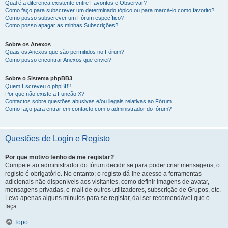
Qual é a diferença existente entre Favoritos e Observar?
Como faço para subscrever um determinado tópico ou para marcá-lo como favorito?
Como posso subscrever um Fórum específico?
Como posso apagar as minhas Subscrições?
Sobre os Anexos
Quais os Anexos que são permitidos no Fórum?
Como posso encontrar Anexos que enviei?
Sobre o Sistema phpBB3
Quem Escreveu o phpBB?
Por que não existe a Função X?
Contactos sobre questões abusivas e/ou ilegais relativas ao Fórum.
Como faço para entrar em contacto com o administrador do fórum?
Questões de Login e Registo
Por que motivo tenho de me registar?
Compete ao administrador do fórum decidir se para poder criar mensagens, o
registo é obrigatório. No entanto; o registo dá-lhe acesso a ferramentas
adicionais não disponíveis aos visitantes, como definir imagens de avatar,
mensagens privadas, e-mail de outros utilizadores, subscrição de Grupos, etc.
Leva apenas alguns minutos para se registar, daí ser recomendável que o
faça.
Topo