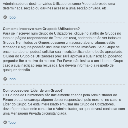
Administradores destinar vários Utilizadores como Moderadores de uma
determinada secção ou dar-lhes acesso a uma secção privada, etc.
Topo
Como me inscrevo num Grupo de Utilizadores?
Para se inscrever num Grupo de Utilizadores, clique no atalho de Grupos no
topo da página (dependendo do Tema em uso), podendo então ver todos os
Grupos. Nem todos os Grupos possuem um acesso aberto, alguns estão
fechados e alguns poderão inclusive encontrar-se invisíveis. Se o Grupo se
encontrar aberto, poderá solicitar sua inscrição clicando no botão apropriado.
O Líder do Grupo de Utilizadores precisará aprovar a sua inscrição, podendo
perguntar-lhe o motivo do mesmo. Por Favor, não insista a um Líder de Grupo
caso a sua inscrição seja recusada. Ele deverá informá-lo a respeito de
qualquer decisão.
Topo
Como posso ser Líder de um Grupo?
Os Grupos de Utilizadores são inicialmente criados pelo Administrador do
Fórum o qual encarrega alguém de ser responsável pelo mesmo, no caso, o
Líder do Grupo. Se está interessado em Criar um Grupo de Utilizadores,
deverá primeiramente contactar o Administrador, ao qual deverá contactar com
uma Mensagem Privada circunstanciada.
Topo