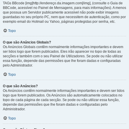
TAGs BBcode [img]http://endereço.da.imagem.com[/img], (consulte o Guia de
BBCode, acessível no Painel de Mensagens, para mais informações). A menos
que possua um Servidor publicamente acessível não pode exibir imagens
guardadas no seu próprio PC, nem que necessitem de autenticação, como por
exemplo email do Hotmail ou Yahoo, páginas protegidas por senha, etc.
Topo
O que são Anúncios Globais?
Os Anúncios Globais contêm normalmente informações importantes e devem
ser lidos logo que forem publicados. Eles irão aparecer no topo de todas as
secções e também com o seu Painel de Utilizadores. Se pode ou não utilizar
essa função, depende das permissões que lhe foram dadas e configuradas
pelo Administrador.
Topo
O que são Anúncios?
Os Anúncios contêm normalmente informações importantes e devem ser lidos
logo que forem publicados. Os Anúncios são automaticamente colocados no
topo de cada página de cada secção. Se pode ou não utilizar essa função,
depende das permissões que lhe foram dadas e configuradas pelo
Administrador.
Topo