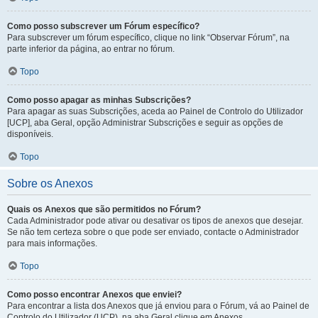
Como posso subscrever um Fórum específico?
Para subscrever um fórum específico, clique no link “Observar Fórum”, na
parte inferior da página, ao entrar no fórum.
Topo
Como posso apagar as minhas Subscrições?
Para apagar as suas Subscrições, aceda ao Painel de Controlo do Utilizador
[UCP], aba Geral, opção Administrar Subscrições e seguir as opções de
disponíveis.
Topo
Sobre os Anexos
Quais os Anexos que são permitidos no Fórum?
Cada Administrador pode ativar ou desativar os tipos de anexos que desejar.
Se não tem certeza sobre o que pode ser enviado, contacte o Administrador
para mais informações.
Topo
Como posso encontrar Anexos que enviei?
Para encontrar a lista dos Anexos que já enviou para o Fórum, vá ao Painel de
Controlo do Utilizador (UCP), na aba Geral clique em Anexos.