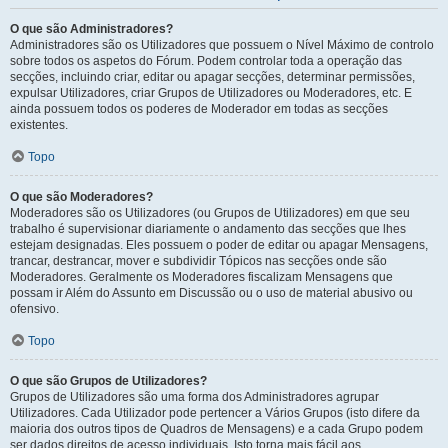
O que são Administradores?
Administradores são os Utilizadores que possuem o Nível Máximo de controlo
sobre todos os aspetos do Fórum. Podem controlar toda a operação das
secções, incluindo criar, editar ou apagar secções, determinar permissões,
expulsar Utilizadores, criar Grupos de Utilizadores ou Moderadores, etc. E
ainda possuem todos os poderes de Moderador em todas as secções
existentes.
Topo
O que são Moderadores?
Moderadores são os Utilizadores (ou Grupos de Utilizadores) em que seu
trabalho é supervisionar diariamente o andamento das secções que lhes
estejam designadas. Eles possuem o poder de editar ou apagar Mensagens,
trancar, destrancar, mover e subdividir Tópicos nas secções onde são
Moderadores. Geralmente os Moderadores fiscalizam Mensagens que
possam ir Além do Assunto em Discussão ou o uso de material abusivo ou
ofensivo.
Topo
O que são Grupos de Utilizadores?
Grupos de Utilizadores são uma forma dos Administradores agrupar
Utilizadores. Cada Utilizador pode pertencer a Vários Grupos (isto difere da
maioria dos outros tipos de Quadros de Mensagens) e a cada Grupo podem
ser dados direitos de acesso individuais. Isto torna mais fácil aos