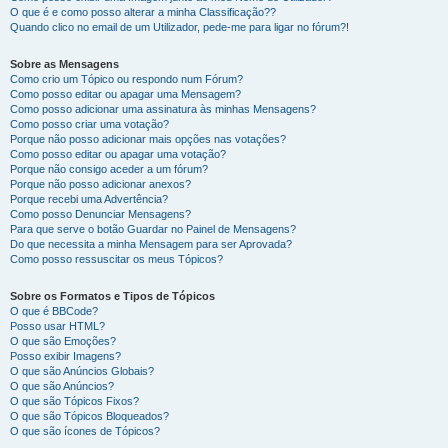
O que é e como posso alterar a minha Classificação??
Quando clico no email de um Utilizador, pede-me para ligar no fórum?!
Sobre as Mensagens
Como crio um Tópico ou respondo num Fórum?
Como posso editar ou apagar uma Mensagem?
Como posso adicionar uma assinatura às minhas Mensagens?
Como posso criar uma votação?
Porque não posso adicionar mais opções nas votações?
Como posso editar ou apagar uma votação?
Porque não consigo aceder a um fórum?
Porque não posso adicionar anexos?
Porque recebi uma Advertência?
Como posso Denunciar Mensagens?
Para que serve o botão Guardar no Painel de Mensagens?
Do que necessita a minha Mensagem para ser Aprovada?
Como posso ressuscitar os meus Tópicos?
Sobre os Formatos e Tipos de Tópicos
O que é BBCode?
Posso usar HTML?
O que são Emoções?
Posso exibir Imagens?
O que são Anúncios Globais?
O que são Anúncios?
O que são Tópicos Fixos?
O que são Tópicos Bloqueados?
O que são ícones de Tópicos?