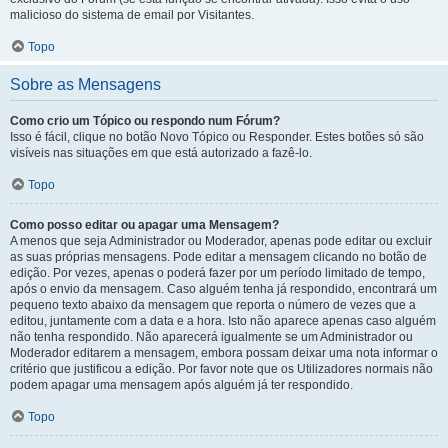
malicioso do sistema de email por Visitantes.
Topo
Sobre as Mensagens
Como crio um Tópico ou respondo num Fórum?
Isso é fácil, clique no botão Novo Tópico ou Responder. Estes botões só são
visíveis nas situações em que está autorizado a fazê-lo.
Topo
Como posso editar ou apagar uma Mensagem?
A menos que seja Administrador ou Moderador, apenas pode editar ou excluir
as suas próprias mensagens. Pode editar a mensagem clicando no botão de
edição. Por vezes, apenas o poderá fazer por um período limitado de tempo,
após o envio da mensagem. Caso alguém tenha já respondido, encontrará um
pequeno texto abaixo da mensagem que reporta o número de vezes que a
editou, juntamente com a data e a hora. Isto não aparece apenas caso alguém
não tenha respondido. Não aparecerá igualmente se um Administrador ou
Moderador editarem a mensagem, embora possam deixar uma nota informar o
critério que justificou a edição. Por favor note que os Utilizadores normais não
podem apagar uma mensagem após alguém já ter respondido.
Topo