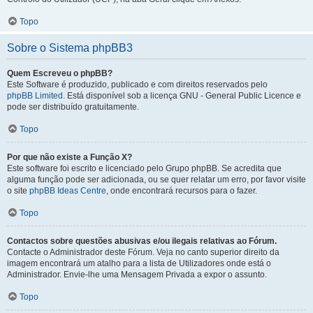
Topo
Sobre o Sistema phpBB3
Quem Escreveu o phpBB?
Este Software é produzido, publicado e com direitos reservados pelo
phpBB Limited
. Está disponível sob a licença GNU - General Public Licence e
pode ser distribuído gratuitamente.
Topo
Por que não existe a Função X?
Este software foi escrito e licenciado pelo Grupo phpBB. Se acredita que
alguma função pode ser adicionada, ou se quer relatar um erro, por favor visite
o site
phpBB Ideas Centre
, onde encontrará recursos para o fazer.
Topo
Contactos sobre questões abusivas e/ou ilegais relativas ao Fórum.
Contacte o Administrador deste Fórum. Veja no canto superior direito da
imagem encontrará um atalho para a lista de Utilizadores onde está o
Administrador. Envie-lhe uma Mensagem Privada a expor o assunto.
Topo