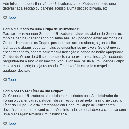
Administradores destinar vários Utilizadores como Moderadores de uma
determinada secção ou dar-lhes acesso a uma secção privada, etc.
Topo
Como me inscrevo num Grupo de Utilizadores?
Para se inscrever num Grupo de Utilizadores, clique no atalho de Grupos no
topo da página (dependendo do Tema em uso), podendo então ver todos os
Grupos. Nem todos os Grupos possuem um acesso aberto, alguns estão
fechados e alguns poderão inclusive encontrar-se invisíveis. Se o Grupo se
encontrar aberto, poderá solicitar sua inscrição clicando no botão apropriado.
O Líder do Grupo de Utilizadores precisará aprovar a sua inscrição, podendo
perguntar-lhe o motivo do mesmo. Por Favor, não insista a um Líder de Grupo
caso a sua inscrição seja recusada. Ele deverá informá-lo a respeito de
qualquer decisão.
Topo
Como posso ser Líder de um Grupo?
Os Grupos de Utilizadores são inicialmente criados pelo Administrador do
Fórum o qual encarrega alguém de ser responsável pelo mesmo, no caso, o
Líder do Grupo. Se está interessado em Criar um Grupo de Utilizadores,
deverá primeiramente contactar o Administrador, ao qual deverá contactar com
uma Mensagem Privada circunstanciada.
Topo