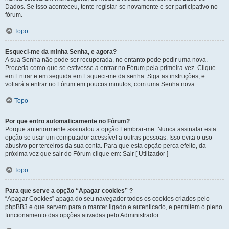
Dados. Se isso aconteceu, tente registar-se novamente e ser participativo no
fórum.
Topo
Esqueci-me da minha Senha, e agora?
A sua Senha não pode ser recuperada, no entanto pode pedir uma nova.
Proceda como que se estivesse a entrar no Fórum pela primeira vez. Clique
em Entrar e em seguida em Esqueci-me da senha. Siga as instruções, e
voltará a entrar no Fórum em poucos minutos, com uma Senha nova.
Topo
Por que entro automaticamente no Fórum?
Porque anteriormente assinalou a opção Lembrar-me. Nunca assinalar esta
opção se usar um computador acessível a outras pessoas. Isso evita o uso
abusivo por terceiros da sua conta. Para que esta opção perca efeito, da
próxima vez que sair do Fórum clique em: Sair [ Utilizador ]
Topo
Para que serve a opção “Apagar cookies” ?
“Apagar Cookies” apaga do seu navegador todos os cookies criados pelo
phpBB3 e que servem para o manter ligado e autenticado, e permitem o pleno
funcionamento das opções ativadas pelo Administrador.