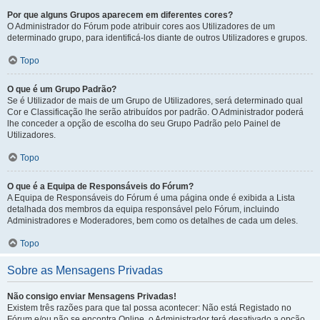
Por que alguns Grupos aparecem em diferentes cores?
O Administrador do Fórum pode atribuir cores aos Utilizadores de um
determinado grupo, para identificá-los diante de outros Utilizadores e grupos.
Topo
O que é um Grupo Padrão?
Se é Utilizador de mais de um Grupo de Utilizadores, será determinado qual
Cor e Classificação lhe serão atribuídos por padrão. O Administrador poderá
lhe conceder a opção de escolha do seu Grupo Padrão pelo Painel de
Utilizadores.
Topo
O que é a Equipa de Responsáveis do Fórum?
A Equipa de Responsáveis do Fórum é uma página onde é exibida a Lista
detalhada dos membros da equipa responsável pelo Fórum, incluindo
Administradores e Moderadores, bem como os detalhes de cada um deles.
Topo
Sobre as Mensagens Privadas
Não consigo enviar Mensagens Privadas!
Existem três razões para que tal possa acontecer: Não está Registado no
Fórum e/ou não se encontra Online, o Administrador terá desativado a opção