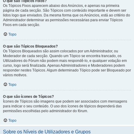
O que são Tópicos Fixos?
Os Tópicos Fixos aparecem abaixo dos Anúncios, e apenas na primeira
página de cada secção. São Tópicos com conteúdo importante e devem ser
lidos logo que enviados. Da mesma forma que os Anúncios, está ao critério do
Administrador determinar as permissões necessárias para enviar Tópicos
Fixos em cada secção.
Topo
O que são Tópicos Bloqueados?
Os Tópicos Bloqueados são assim colocados por um Administrador, ou
Moderador de cada secção. Quando um Tópico se encontra trancado, os
Utilizadores do Fórum não podem mais respondê-lo, e qualquer votação em
curso, logo será finalizada. Apenas Administradores e Moderadores podem
responder nestes Tópicos. Algum determinado Tópico pode ser Bloqueado por
vários motivos.
Topo
O que são ícones de Tópicos?
Ícones de Tópicos são imagens que podem ser associados com mensagens
para indicar o seu conteúdo. O uso dos ícones de tópicos dependerá das
permissões escolhidas pelo administrador do fórum.
Topo
Sobre os Níveis de Utilizadores e Grupos