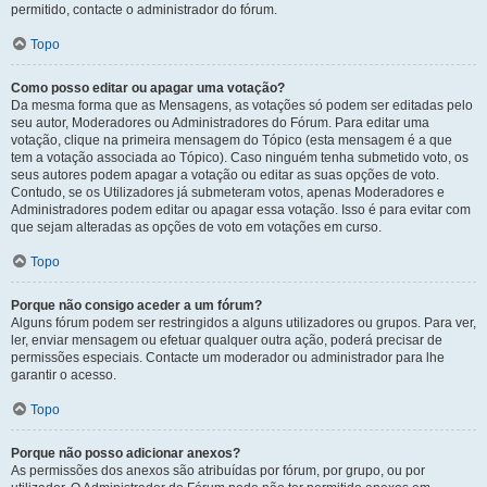
permitido, contacte o administrador do fórum.
Topo
Como posso editar ou apagar uma votação?
Da mesma forma que as Mensagens, as votações só podem ser editadas pelo
seu autor, Moderadores ou Administradores do Fórum. Para editar uma
votação, clique na primeira mensagem do Tópico (esta mensagem é a que
tem a votação associada ao Tópico). Caso ninguém tenha submetido voto, os
seus autores podem apagar a votação ou editar as suas opções de voto.
Contudo, se os Utilizadores já submeteram votos, apenas Moderadores e
Administradores podem editar ou apagar essa votação. Isso é para evitar com
que sejam alteradas as opções de voto em votações em curso.
Topo
Porque não consigo aceder a um fórum?
Alguns fórum podem ser restringidos a alguns utilizadores ou grupos. Para ver,
ler, enviar mensagem ou efetuar qualquer outra ação, poderá precisar de
permissões especiais. Contacte um moderador ou administrador para lhe
garantir o acesso.
Topo
Porque não posso adicionar anexos?
As permissões dos anexos são atribuídas por fórum, por grupo, ou por