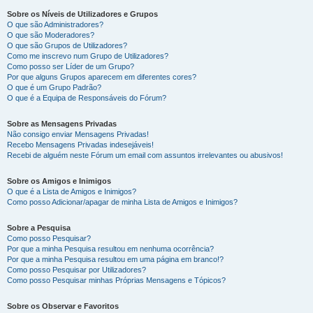
Sobre os Níveis de Utilizadores e Grupos
O que são Administradores?
O que são Moderadores?
O que são Grupos de Utilizadores?
Como me inscrevo num Grupo de Utilizadores?
Como posso ser Líder de um Grupo?
Por que alguns Grupos aparecem em diferentes cores?
O que é um Grupo Padrão?
O que é a Equipa de Responsáveis do Fórum?
Sobre as Mensagens Privadas
Não consigo enviar Mensagens Privadas!
Recebo Mensagens Privadas indesejáveis!
Recebi de alguém neste Fórum um email com assuntos irrelevantes ou abusivos!
Sobre os Amigos e Inimigos
O que é a Lista de Amigos e Inimigos?
Como posso Adicionar/apagar de minha Lista de Amigos e Inimigos?
Sobre a Pesquisa
Como posso Pesquisar?
Por que a minha Pesquisa resultou em nenhuma ocorrência?
Por que a minha Pesquisa resultou em uma página em branco!?
Como posso Pesquisar por Utilizadores?
Como posso Pesquisar minhas Próprias Mensagens e Tópicos?
Sobre os Observar e Favoritos