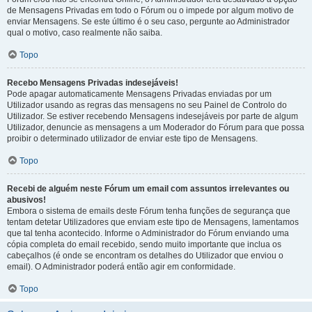
de Mensagens Privadas em todo o Fórum ou o impede por algum motivo de
enviar Mensagens. Se este último é o seu caso, pergunte ao Administrador
qual o motivo, caso realmente não saiba.
Topo
Recebo Mensagens Privadas indesejáveis!
Pode apagar automaticamente Mensagens Privadas enviadas por um
Utilizador usando as regras das mensagens no seu Painel de Controlo do
Utilizador. Se estiver recebendo Mensagens indesejáveis por parte de algum
Utilizador, denuncie as mensagens a um Moderador do Fórum para que possa
proibir o determinado utilizador de enviar este tipo de Mensagens.
Topo
Recebi de alguém neste Fórum um email com assuntos irrelevantes ou
abusivos!
Embora o sistema de emails deste Fórum tenha funções de segurança que
tentam detetar Utilizadores que enviam este tipo de Mensagens, lamentamos
que tal tenha acontecido. Informe o Administrador do Fórum enviando uma
cópia completa do email recebido, sendo muito importante que inclua os
cabeçalhos (é onde se encontram os detalhes do Utilizador que enviou o
email). O Administrador poderá então agir em conformidade.
Topo