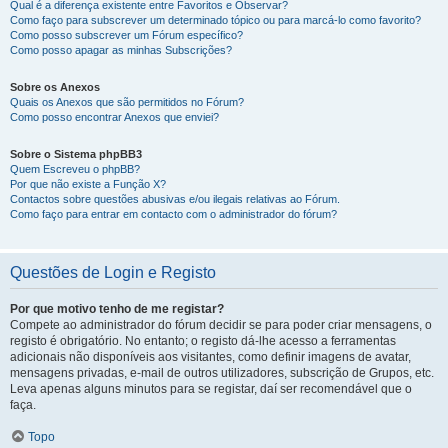
Qual é a diferença existente entre Favoritos e Observar?
Como faço para subscrever um determinado tópico ou para marcá-lo como favorito?
Como posso subscrever um Fórum específico?
Como posso apagar as minhas Subscrições?
Sobre os Anexos
Quais os Anexos que são permitidos no Fórum?
Como posso encontrar Anexos que enviei?
Sobre o Sistema phpBB3
Quem Escreveu o phpBB?
Por que não existe a Função X?
Contactos sobre questões abusivas e/ou ilegais relativas ao Fórum.
Como faço para entrar em contacto com o administrador do fórum?
Questões de Login e Registo
Por que motivo tenho de me registar?
Compete ao administrador do fórum decidir se para poder criar mensagens, o
registo é obrigatório. No entanto; o registo dá-lhe acesso a ferramentas
adicionais não disponíveis aos visitantes, como definir imagens de avatar,
mensagens privadas, e-mail de outros utilizadores, subscrição de Grupos, etc.
Leva apenas alguns minutos para se registar, daí ser recomendável que o
faça.
Topo