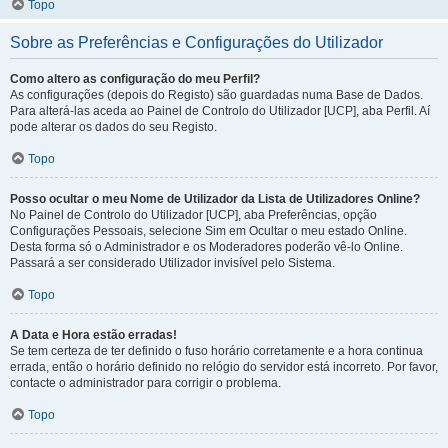
Topo
Sobre as Preferências e Configurações do Utilizador
Como altero as configuração do meu Perfil?
As configurações (depois do Registo) são guardadas numa Base de Dados.
Para alterá-las aceda ao Painel de Controlo do Utilizador [UCP], aba Perfil. Aí
pode alterar os dados do seu Registo.
Topo
Posso ocultar o meu Nome de Utilizador da Lista de Utilizadores Online?
No Painel de Controlo do Utilizador [UCP], aba Preferências, opção
Configurações Pessoais, selecione Sim em Ocultar o meu estado Online.
Desta forma só o Administrador e os Moderadores poderão vê-lo Online.
Passará a ser considerado Utilizador invisível pelo Sistema.
Topo
A Data e Hora estão erradas!
Se tem certeza de ter definido o fuso horário corretamente e a hora continua
errada, então o horário definido no relógio do servidor está incorreto. Por favor,
contacte o administrador para corrigir o problema.
Topo