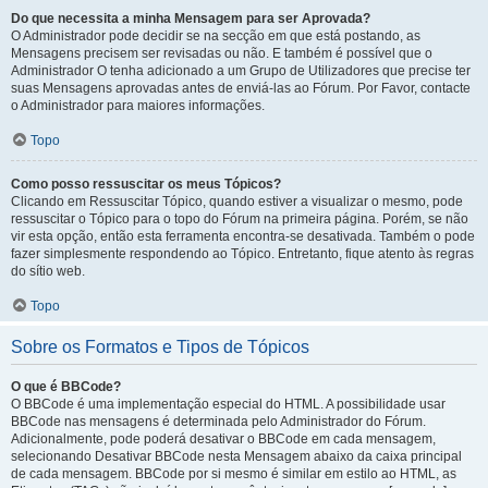
Do que necessita a minha Mensagem para ser Aprovada?
O Administrador pode decidir se na secção em que está postando, as
Mensagens precisem ser revisadas ou não. E também é possível que o
Administrador O tenha adicionado a um Grupo de Utilizadores que precise ter
suas Mensagens aprovadas antes de enviá-las ao Fórum. Por Favor, contacte
o Administrador para maiores informações.
Topo
Como posso ressuscitar os meus Tópicos?
Clicando em Ressuscitar Tópico, quando estiver a visualizar o mesmo, pode
ressuscitar o Tópico para o topo do Fórum na primeira página. Porém, se não
vir esta opção, então esta ferramenta encontra-se desativada. Também o pode
fazer simplesmente respondendo ao Tópico. Entretanto, fique atento às regras
do sítio web.
Topo
Sobre os Formatos e Tipos de Tópicos
O que é BBCode?
O BBCode é uma implementação especial do HTML. A possibilidade usar
BBCode nas mensagens é determinada pelo Administrador do Fórum.
Adicionalmente, pode poderá desativar o BBCode em cada mensagem,
selecionando Desativar BBCode nesta Mensagem abaixo da caixa principal
de cada mensagem. BBCode por si mesmo é similar em estilo ao HTML, as