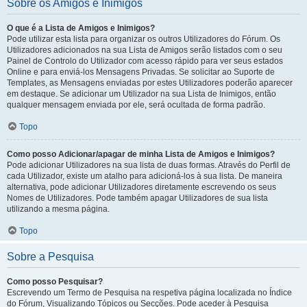
Sobre os Amigos e Inimigos
O que é a Lista de Amigos e Inimigos?
Pode utilizar esta lista para organizar os outros Utilizadores do Fórum. Os
Utilizadores adicionados na sua Lista de Amigos serão listados com o seu
Painel de Controlo do Utilizador com acesso rápido para ver seus estados
Online e para enviá-los Mensagens Privadas. Se solicitar ao Suporte de
Templates, as Mensagens enviadas por estes Utilizadores poderão aparecer
em destaque. Se adicionar um Utilizador na sua Lista de Inimigos, então
qualquer mensagem enviada por ele, será ocultada de forma padrão.
Topo
Como posso Adicionar/apagar de minha Lista de Amigos e Inimigos?
Pode adicionar Utilizadores na sua lista de duas formas. Através do Perfil de
cada Utilizador, existe um atalho para adicioná-los à sua lista. De maneira
alternativa, pode adicionar Utilizadores diretamente escrevendo os seus
Nomes de Utilizadores. Pode também apagar Utilizadores de sua lista
utilizando a mesma página.
Topo
Sobre a Pesquisa
Como posso Pesquisar?
Escrevendo um Termo de Pesquisa na respetiva página localizada no Índice
do Fórum, Visualizando Tópicos ou Secções. Pode aceder à Pesquisa