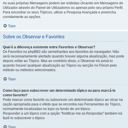
As suas próprias Mensagens podem ser exibidas clicando em Mensagens do
Utilizador através do Painel de Utilizadores ou apenas pelo seu próprio Perfil.
Para encontrar os seus Tópicos, utilize a Pesquisa Avançada e preencha
corretamente as opções.
Topo
Sobre os Observar e Favoritos
Qual é a diferença existente entre Favoritos e Observar?
Os Favoritos no phpBB3 são semelhantes aos favoritos do navegador. Não
será necessariamente alertado quando houver alguma atualização, mas pode
depois voltar ao Tópico. Mas ao contrário disso, o Observar irá avisá-lo
quando houver qualquer atualização ao Tópico ou secção no Fórum pelo
método ou métodos selecionados.
Topo
Como faço para subscrever um determinado tópico ou para marcá-lo
como favorito?
Pode marcar como favorito ou subscrever um determinado tópico ao clicar na
opção apropriada para o efeito que se encontra nas Ferramentas do Tópico,
normalmente localizadas no topo ou fundo de um tópico.
Responder a um tópico com a opção "Notificar-me as Respostas" também irá
fazê-lo subscrever o tópico.
Topo