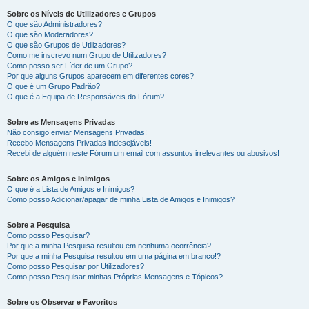
Sobre os Níveis de Utilizadores e Grupos
O que são Administradores?
O que são Moderadores?
O que são Grupos de Utilizadores?
Como me inscrevo num Grupo de Utilizadores?
Como posso ser Líder de um Grupo?
Por que alguns Grupos aparecem em diferentes cores?
O que é um Grupo Padrão?
O que é a Equipa de Responsáveis do Fórum?
Sobre as Mensagens Privadas
Não consigo enviar Mensagens Privadas!
Recebo Mensagens Privadas indesejáveis!
Recebi de alguém neste Fórum um email com assuntos irrelevantes ou abusivos!
Sobre os Amigos e Inimigos
O que é a Lista de Amigos e Inimigos?
Como posso Adicionar/apagar de minha Lista de Amigos e Inimigos?
Sobre a Pesquisa
Como posso Pesquisar?
Por que a minha Pesquisa resultou em nenhuma ocorrência?
Por que a minha Pesquisa resultou em uma página em branco!?
Como posso Pesquisar por Utilizadores?
Como posso Pesquisar minhas Próprias Mensagens e Tópicos?
Sobre os Observar e Favoritos