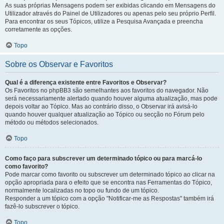
As suas próprias Mensagens podem ser exibidas clicando em Mensagens do
Utilizador através do Painel de Utilizadores ou apenas pelo seu próprio Perfil.
Para encontrar os seus Tópicos, utilize a Pesquisa Avançada e preencha
corretamente as opções.
Topo
Sobre os Observar e Favoritos
Qual é a diferença existente entre Favoritos e Observar?
Os Favoritos no phpBB3 são semelhantes aos favoritos do navegador. Não
será necessariamente alertado quando houver alguma atualização, mas pode
depois voltar ao Tópico. Mas ao contrário disso, o Observar irá avisá-lo
quando houver qualquer atualização ao Tópico ou secção no Fórum pelo
método ou métodos selecionados.
Topo
Como faço para subscrever um determinado tópico ou para marcá-lo
como favorito?
Pode marcar como favorito ou subscrever um determinado tópico ao clicar na
opção apropriada para o efeito que se encontra nas Ferramentas do Tópico,
normalmente localizadas no topo ou fundo de um tópico.
Responder a um tópico com a opção "Notificar-me as Respostas" também irá
fazê-lo subscrever o tópico.
Topo