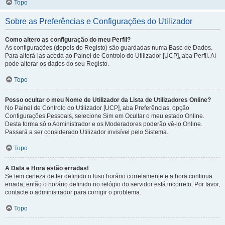
Topo
Sobre as Preferências e Configurações do Utilizador
Como altero as configuração do meu Perfil?
As configurações (depois do Registo) são guardadas numa Base de Dados.
Para alterá-las aceda ao Painel de Controlo do Utilizador [UCP], aba Perfil. Aí
pode alterar os dados do seu Registo.
Topo
Posso ocultar o meu Nome de Utilizador da Lista de Utilizadores Online?
No Painel de Controlo do Utilizador [UCP], aba Preferências, opção
Configurações Pessoais, selecione Sim em Ocultar o meu estado Online.
Desta forma só o Administrador e os Moderadores poderão vê-lo Online.
Passará a ser considerado Utilizador invisível pelo Sistema.
Topo
A Data e Hora estão erradas!
Se tem certeza de ter definido o fuso horário corretamente e a hora continua
errada, então o horário definido no relógio do servidor está incorreto. Por favor,
contacte o administrador para corrigir o problema.
Topo