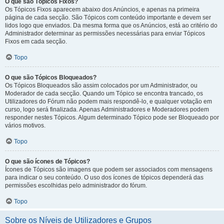
O que são Tópicos Fixos?
Os Tópicos Fixos aparecem abaixo dos Anúncios, e apenas na primeira
página de cada secção. São Tópicos com conteúdo importante e devem ser
lidos logo que enviados. Da mesma forma que os Anúncios, está ao critério do
Administrador determinar as permissões necessárias para enviar Tópicos
Fixos em cada secção.
Topo
O que são Tópicos Bloqueados?
Os Tópicos Bloqueados são assim colocados por um Administrador, ou
Moderador de cada secção. Quando um Tópico se encontra trancado, os
Utilizadores do Fórum não podem mais respondê-lo, e qualquer votação em
curso, logo será finalizada. Apenas Administradores e Moderadores podem
responder nestes Tópicos. Algum determinado Tópico pode ser Bloqueado por
vários motivos.
Topo
O que são ícones de Tópicos?
Ícones de Tópicos são imagens que podem ser associados com mensagens
para indicar o seu conteúdo. O uso dos ícones de tópicos dependerá das
permissões escolhidas pelo administrador do fórum.
Topo
Sobre os Níveis de Utilizadores e Grupos