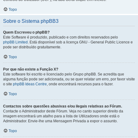
Topo
Sobre o Sistema phpBB3
Quem Escreveu o phpBB?
Este Software é produzido, publicado e com direitos reservados pelo
phpBB Limited
. Está disponível sob a licença GNU - General Public Licence e
pode ser distribuído gratuitamente.
Topo
Por que não existe a Função X?
Este software foi escrito e licenciado pelo Grupo phpBB. Se acredita que
alguma função pode ser adicionada, ou se quer relatar um erro, por favor visite
o site
phpBB Ideas Centre
, onde encontrará recursos para o fazer.
Topo
Contactos sobre questões abusivas e/ou ilegais relativas ao Fórum.
Contacte o Administrador deste Fórum. Veja no canto superior direito da
imagem encontrará um atalho para a lista de Utilizadores onde está o
Administrador. Envie-lhe uma Mensagem Privada a expor o assunto.
Topo