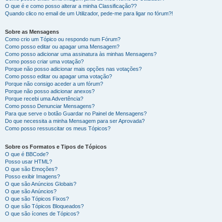
O que é e como posso alterar a minha Classificação??
Quando clico no email de um Utilizador, pede-me para ligar no fórum?!
Sobre as Mensagens
Como crio um Tópico ou respondo num Fórum?
Como posso editar ou apagar uma Mensagem?
Como posso adicionar uma assinatura às minhas Mensagens?
Como posso criar uma votação?
Porque não posso adicionar mais opções nas votações?
Como posso editar ou apagar uma votação?
Porque não consigo aceder a um fórum?
Porque não posso adicionar anexos?
Porque recebi uma Advertência?
Como posso Denunciar Mensagens?
Para que serve o botão Guardar no Painel de Mensagens?
Do que necessita a minha Mensagem para ser Aprovada?
Como posso ressuscitar os meus Tópicos?
Sobre os Formatos e Tipos de Tópicos
O que é BBCode?
Posso usar HTML?
O que são Emoções?
Posso exibir Imagens?
O que são Anúncios Globais?
O que são Anúncios?
O que são Tópicos Fixos?
O que são Tópicos Bloqueados?
O que são ícones de Tópicos?