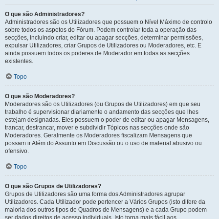
O que são Administradores?
Administradores são os Utilizadores que possuem o Nível Máximo de controlo
sobre todos os aspetos do Fórum. Podem controlar toda a operação das
secções, incluindo criar, editar ou apagar secções, determinar permissões,
expulsar Utilizadores, criar Grupos de Utilizadores ou Moderadores, etc. E
ainda possuem todos os poderes de Moderador em todas as secções
existentes.
Topo
O que são Moderadores?
Moderadores são os Utilizadores (ou Grupos de Utilizadores) em que seu
trabalho é supervisionar diariamente o andamento das secções que lhes
estejam designadas. Eles possuem o poder de editar ou apagar Mensagens,
trancar, destrancar, mover e subdividir Tópicos nas secções onde são
Moderadores. Geralmente os Moderadores fiscalizam Mensagens que
possam ir Além do Assunto em Discussão ou o uso de material abusivo ou
ofensivo.
Topo
O que são Grupos de Utilizadores?
Grupos de Utilizadores são uma forma dos Administradores agrupar
Utilizadores. Cada Utilizador pode pertencer a Vários Grupos (isto difere da
maioria dos outros tipos de Quadros de Mensagens) e a cada Grupo podem
ser dados direitos de acesso individuais. Isto torna mais fácil aos