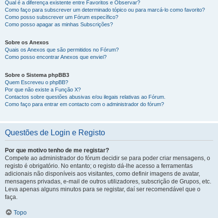
Qual é a diferença existente entre Favoritos e Observar?
Como faço para subscrever um determinado tópico ou para marcá-lo como favorito?
Como posso subscrever um Fórum específico?
Como posso apagar as minhas Subscrições?
Sobre os Anexos
Quais os Anexos que são permitidos no Fórum?
Como posso encontrar Anexos que enviei?
Sobre o Sistema phpBB3
Quem Escreveu o phpBB?
Por que não existe a Função X?
Contactos sobre questões abusivas e/ou ilegais relativas ao Fórum.
Como faço para entrar em contacto com o administrador do fórum?
Questões de Login e Registo
Por que motivo tenho de me registar?
Compete ao administrador do fórum decidir se para poder criar mensagens, o
registo é obrigatório. No entanto; o registo dá-lhe acesso a ferramentas
adicionais não disponíveis aos visitantes, como definir imagens de avatar,
mensagens privadas, e-mail de outros utilizadores, subscrição de Grupos, etc.
Leva apenas alguns minutos para se registar, daí ser recomendável que o
faça.
Topo