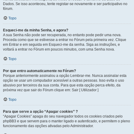
Dados. Se isso aconteceu, tente registar-se novamente e ser participativo no
fórum.
Topo
Esqueci-me da minha Senha, e agora?
A sua Senha não pode ser recuperada, no entanto pode pedir uma nova.
Proceda como que se estivesse a entrar no Fórum pela primeira vez. Clique
em Entrar e em seguida em Esqueci-me da senha. Siga as instruções, e
voltará a entrar no Fórum em poucos minutos, com uma Senha nova.
Topo
Por que entro automaticamente no Fórum?
Porque anteriormente assinalou a opção Lembrar-me. Nunca assinalar esta
opção se usar um computador acessível a outras pessoas. Isso evita o uso
abusivo por terceiros da sua conta. Para que esta opção perca efeito, da
próxima vez que sair do Fórum clique em: Sair [ Utilizador ]
Topo
Para que serve a opção “Apagar cookies” ?
“Apagar Cookies” apaga do seu navegador todos os cookies criados pelo
phpBB3 e que servem para o manter ligado e autenticado, e permitem o pleno
funcionamento das opções ativadas pelo Administrador.