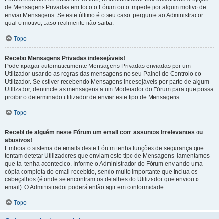
de Mensagens Privadas em todo o Fórum ou o impede por algum motivo de
enviar Mensagens. Se este último é o seu caso, pergunte ao Administrador
qual o motivo, caso realmente não saiba.
Topo
Recebo Mensagens Privadas indesejáveis!
Pode apagar automaticamente Mensagens Privadas enviadas por um
Utilizador usando as regras das mensagens no seu Painel de Controlo do
Utilizador. Se estiver recebendo Mensagens indesejáveis por parte de algum
Utilizador, denuncie as mensagens a um Moderador do Fórum para que possa
proibir o determinado utilizador de enviar este tipo de Mensagens.
Topo
Recebi de alguém neste Fórum um email com assuntos irrelevantes ou
abusivos!
Embora o sistema de emails deste Fórum tenha funções de segurança que
tentam detetar Utilizadores que enviam este tipo de Mensagens, lamentamos
que tal tenha acontecido. Informe o Administrador do Fórum enviando uma
cópia completa do email recebido, sendo muito importante que inclua os
cabeçalhos (é onde se encontram os detalhes do Utilizador que enviou o
email). O Administrador poderá então agir em conformidade.
Topo