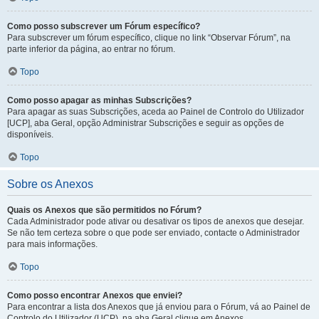
Como posso subscrever um Fórum específico?
Para subscrever um fórum específico, clique no link “Observar Fórum”, na
parte inferior da página, ao entrar no fórum.
Topo
Como posso apagar as minhas Subscrições?
Para apagar as suas Subscrições, aceda ao Painel de Controlo do Utilizador
[UCP], aba Geral, opção Administrar Subscrições e seguir as opções de
disponíveis.
Topo
Sobre os Anexos
Quais os Anexos que são permitidos no Fórum?
Cada Administrador pode ativar ou desativar os tipos de anexos que desejar.
Se não tem certeza sobre o que pode ser enviado, contacte o Administrador
para mais informações.
Topo
Como posso encontrar Anexos que enviei?
Para encontrar a lista dos Anexos que já enviou para o Fórum, vá ao Painel de
Controlo do Utilizador (UCP), na aba Geral clique em Anexos.