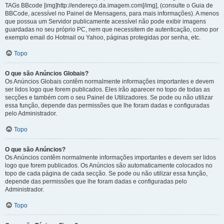
TAGs BBcode [img]http://endereço.da.imagem.com[/img], (consulte o Guia de
BBCode, acessível no Painel de Mensagens, para mais informações). A menos
que possua um Servidor publicamente acessível não pode exibir imagens
guardadas no seu próprio PC, nem que necessitem de autenticação, como por
exemplo email do Hotmail ou Yahoo, páginas protegidas por senha, etc.
Topo
O que são Anúncios Globais?
Os Anúncios Globais contêm normalmente informações importantes e devem
ser lidos logo que forem publicados. Eles irão aparecer no topo de todas as
secções e também com o seu Painel de Utilizadores. Se pode ou não utilizar
essa função, depende das permissões que lhe foram dadas e configuradas
pelo Administrador.
Topo
O que são Anúncios?
Os Anúncios contêm normalmente informações importantes e devem ser lidos
logo que forem publicados. Os Anúncios são automaticamente colocados no
topo de cada página de cada secção. Se pode ou não utilizar essa função,
depende das permissões que lhe foram dadas e configuradas pelo
Administrador.
Topo