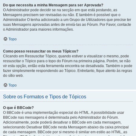
Do que necessita a minha Mensagem para ser Aprovada?
O Administrador pode decidir se na secção em que está postando, as
Mensagens precisem ser revisadas ou não. E também é possível que o
Administrador O tenha adicionado a um Grupo de Utilizadores que precise ter
suas Mensagens aprovadas antes de enviá-las ao Fórum. Por Favor, contacte
o Administrador para maiores informações.
Topo
Como posso ressuscitar os meus Tópicos?
Clicando em Ressuscitar Tópico, quando estiver a visualizar o mesmo, pode
ressuscitar o Tópico para o topo do Fórum na primeira página. Porém, se não
vir esta opção, então esta ferramenta encontra-se desativada. Também o pode
fazer simplesmente respondendo ao Tópico. Entretanto, fique atento às regras
do sítio web.
Topo
Sobre os Formatos e Tipos de Tópicos
O que é BBCode?
O BBCode é uma implementação especial do HTML. A possibilidade usar
BBCode nas mensagens é determinada pelo Administrador do Fórum.
Adicionalmente, pode poderá desativar o BBCode em cada mensagem,
selecionando Desativar BBCode nesta Mensagem abaixo da caixa principal
de cada mensagem. BBCode por si mesmo é similar em estilo ao HTML, as