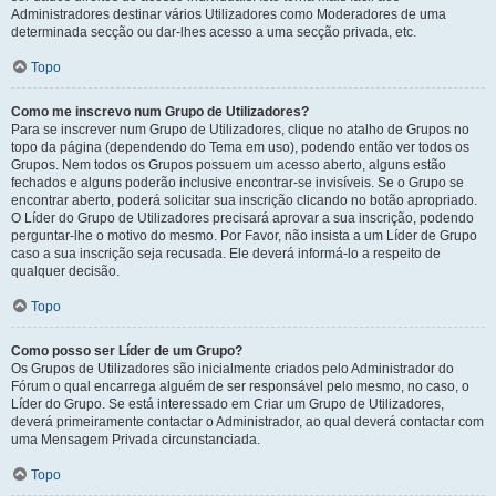
Administradores destinar vários Utilizadores como Moderadores de uma
determinada secção ou dar-lhes acesso a uma secção privada, etc.
Topo
Como me inscrevo num Grupo de Utilizadores?
Para se inscrever num Grupo de Utilizadores, clique no atalho de Grupos no
topo da página (dependendo do Tema em uso), podendo então ver todos os
Grupos. Nem todos os Grupos possuem um acesso aberto, alguns estão
fechados e alguns poderão inclusive encontrar-se invisíveis. Se o Grupo se
encontrar aberto, poderá solicitar sua inscrição clicando no botão apropriado.
O Líder do Grupo de Utilizadores precisará aprovar a sua inscrição, podendo
perguntar-lhe o motivo do mesmo. Por Favor, não insista a um Líder de Grupo
caso a sua inscrição seja recusada. Ele deverá informá-lo a respeito de
qualquer decisão.
Topo
Como posso ser Líder de um Grupo?
Os Grupos de Utilizadores são inicialmente criados pelo Administrador do
Fórum o qual encarrega alguém de ser responsável pelo mesmo, no caso, o
Líder do Grupo. Se está interessado em Criar um Grupo de Utilizadores,
deverá primeiramente contactar o Administrador, ao qual deverá contactar com
uma Mensagem Privada circunstanciada.
Topo