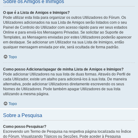
Sobre os Amigos e Inimigos
O que é a Lista de Amigos e Inimigos?
Pode utilizar esta lista para organizar os outros Utilizadores do Fórum. Os
Utilizadores adicionados na sua Lista de Amigos serão listados com o seu
Painel de Controlo do Utilizador com acesso rápido para ver seus estados
Online e para enviá-los Mensagens Privadas. Se solicitar ao Suporte de
Templates, as Mensagens enviadas por estes Utilizadores poderão aparecer
em destaque. Se adicionar um Utilizador na sua Lista de Inimigos, então
qualquer mensagem enviada por ele, será ocultada de forma padrão.
Topo
Como posso Adicionar/apagar de minha Lista de Amigos e Inimigos?
Pode adicionar Utilizadores na sua lista de duas formas. Através do Perfil de
cada Utilizador, existe um atalho para adicioná-los à sua lista. De maneira
alternativa, pode adicionar Utilizadores diretamente escrevendo os seus
Nomes de Utilizadores. Pode também apagar Utilizadores de sua lista
utilizando a mesma página.
Topo
Sobre a Pesquisa
Como posso Pesquisar?
Escrevendo um Termo de Pesquisa na respetiva página localizada no Índice
do Fórum, Visualizando Tópicos ou Secções. Pode aceder à Pesquisa