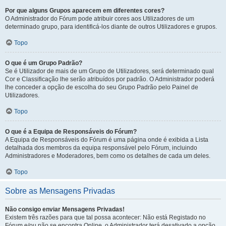
Por que alguns Grupos aparecem em diferentes cores?
O Administrador do Fórum pode atribuir cores aos Utilizadores de um
determinado grupo, para identificá-los diante de outros Utilizadores e grupos.
Topo
O que é um Grupo Padrão?
Se é Utilizador de mais de um Grupo de Utilizadores, será determinado qual
Cor e Classificação lhe serão atribuídos por padrão. O Administrador poderá
lhe conceder a opção de escolha do seu Grupo Padrão pelo Painel de
Utilizadores.
Topo
O que é a Equipa de Responsáveis do Fórum?
A Equipa de Responsáveis do Fórum é uma página onde é exibida a Lista
detalhada dos membros da equipa responsável pelo Fórum, incluindo
Administradores e Moderadores, bem como os detalhes de cada um deles.
Topo
Sobre as Mensagens Privadas
Não consigo enviar Mensagens Privadas!
Existem três razões para que tal possa acontecer: Não está Registado no
Fórum e/ou não se encontra Online, o Administrador terá desativado a opção