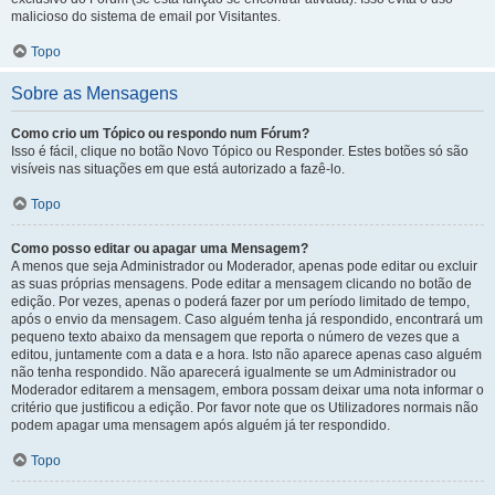
malicioso do sistema de email por Visitantes.
Topo
Sobre as Mensagens
Como crio um Tópico ou respondo num Fórum?
Isso é fácil, clique no botão Novo Tópico ou Responder. Estes botões só são
visíveis nas situações em que está autorizado a fazê-lo.
Topo
Como posso editar ou apagar uma Mensagem?
A menos que seja Administrador ou Moderador, apenas pode editar ou excluir
as suas próprias mensagens. Pode editar a mensagem clicando no botão de
edição. Por vezes, apenas o poderá fazer por um período limitado de tempo,
após o envio da mensagem. Caso alguém tenha já respondido, encontrará um
pequeno texto abaixo da mensagem que reporta o número de vezes que a
editou, juntamente com a data e a hora. Isto não aparece apenas caso alguém
não tenha respondido. Não aparecerá igualmente se um Administrador ou
Moderador editarem a mensagem, embora possam deixar uma nota informar o
critério que justificou a edição. Por favor note que os Utilizadores normais não
podem apagar uma mensagem após alguém já ter respondido.
Topo