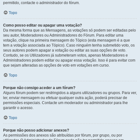
permitido, contacte o administrador do fórum.
Topo
Como posso editar ou apagar uma votação?
Da mesma forma que as Mensagens, as votações só podem ser editadas pelo
seu autor, Moderadores ou Administradores do Fórum. Para editar uma
votação, clique na primeira mensagem do Tópico (esta mensagem é a que
tem a votação associada ao Tópico). Caso ninguém tenha submetido voto, os
seus autores podem apagar a votação ou editar as suas opções de voto.
Contudo, se os Utilizadores já submeteram votos, apenas Moderadores e
Administradores podem editar ou apagar essa votação. Isso é para evitar com
que sejam alteradas as opções de voto em votações em curso.
Topo
Porque não consigo aceder a um fórum?
Alguns fórum podem ser restringidos a alguns utilizadores ou grupos. Para ver,
ler, enviar mensagem ou efetuar qualquer outra ação, poderá precisar de
permissões especiais. Contacte um moderador ou administrador para lhe
garantir o acesso.
Topo
Porque não posso adicionar anexos?
As permissões dos anexos são atribuídas por fórum, por grupo, ou por