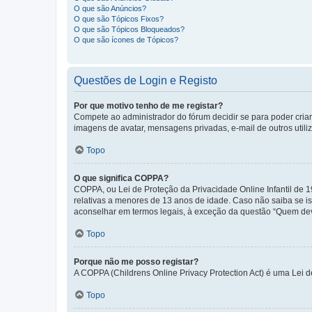
O que são Anúncios?
O que são Tópicos Fixos?
O que são Tópicos Bloqueados?
O que são ícones de Tópicos?
Questões de Login e Registo
Por que motivo tenho de me registar?
Compete ao administrador do fórum decidir se para poder criar 
imagens de avatar, mensagens privadas, e-mail de outros utili
Topo
O que significa COPPA?
COPPA, ou Lei de Proteção da Privacidade Online Infantil de
relativas a menores de 13 anos de idade. Caso não saiba se is
aconselhar em termos legais, à exceção da questão “Quem dev
Topo
Porque não me posso registar?
A COPPA (Childrens Online Privacy Protection Act) é uma Lei 
Topo