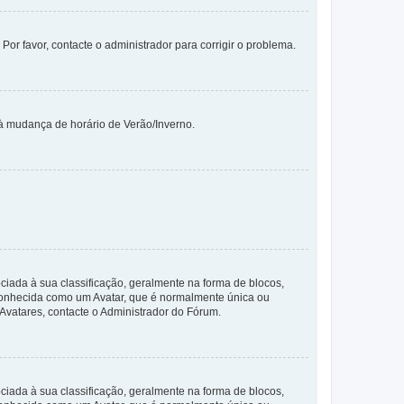
 Por favor, contacte o administrador para corrigir o problema.
 à mudança de horário de Verão/Inverno.
da à sua classificação, geralmente na forma de blocos,
 conhecida como um Avatar, que é normalmente única ou
 Avatares, contacte o Administrador do Fórum.
da à sua classificação, geralmente na forma de blocos,