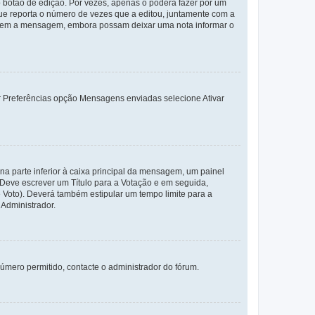
 botão de edição. Por vezes, apenas o poderá fazer por um
e reporta o número de vezes que a editou, juntamente com a
arem a mensagem, embora possam deixar uma nota informar o
dor Preferências opção Mensagens enviadas selecione Ativar
a parte inferior à caixa principal da mensagem, um painel
. Deve escrever um Título para a Votação e em seguida,
 Voto). Deverá também estipular um tempo limite para a
 Administrador.
úmero permitido, contacte o administrador do fórum.