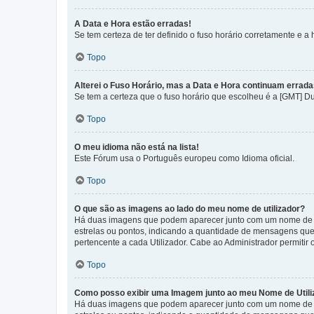
A Data e Hora estão erradas!
Se tem certeza de ter definido o fuso horário corretamente e a h
Topo
Alterei o Fuso Horário, mas a Data e Hora continuam errada
Se tem a certeza que o fuso horário que escolheu é a [GMT] D
Topo
O meu idioma não está na lista!
Este Fórum usa o Português europeu como Idioma oficial.
Topo
O que são as imagens ao lado do meu nome de utilizador?
Há duas imagens que podem aparecer junto com um nome de U
estrelas ou pontos, indicando a quantidade de mensagens que
pertencente a cada Utilizador. Cabe ao Administrador permitir 
Topo
Como posso exibir uma Imagem junto ao meu Nome de Utili
Há duas imagens que podem aparecer junto com um nome de U