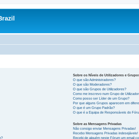
razil
Sobre os Níveis de Utilizadores e Grupo
O que são Administradores?
O que são Moderadores?
O que são Grupos de Utilizadores?
Como me inscrevo num Grupo de Utilizado
Como posso ser Líder de um Grupo?
Por que alguns Grupos aparecem em difere
O que é um Grupo Padrão?
O que é a Equipa de Responsáveis do Fór
Sobre as Mensagens Privadas
Não consigo enviar Mensagens Privadas!
Recebo Mensagens Privadas indesejáveis!
e?
Recebi de alguém neste Fórum um email co