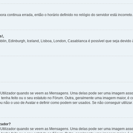
ora continua errada, então o horário definido no relógio do servidor está incorreto.
s!,
ublin, Edinburgh, Iceland, Lisboa, London, Casablanca é possível que seja devido
tilizador quando se veem as Mensagens. Uma delas pode ser uma imagem associa
 tenha feito ou o seu estatuto no Fórum. Outra, geralmente uma imagem maior, é
ou não o uso de Avatar e definir como podem ser usados. Se não conseguir utilizar
zador?
tilizador quando se veem as Mensagens. Uma delas pode ser uma imagem associa