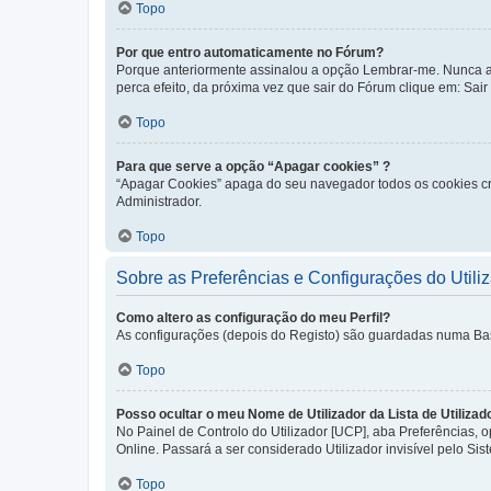
Topo
Por que entro automaticamente no Fórum?
Porque anteriormente assinalou a opção Lembrar-me. Nunca ass
perca efeito, da próxima vez que sair do Fórum clique em: Sair [
Topo
Para que serve a opção “Apagar cookies” ?
“Apagar Cookies” apaga do seu navegador todos os cookies cr
Administrador.
Topo
Sobre as Preferências e Configurações do Utili
Como altero as configuração do meu Perfil?
As configurações (depois do Registo) são guardadas numa Base 
Topo
Posso ocultar o meu Nome de Utilizador da Lista de Utilizad
No Painel de Controlo do Utilizador [UCP], aba Preferências,
Online. Passará a ser considerado Utilizador invisível pelo Sis
Topo