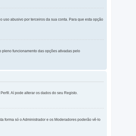
o uso abusivo por terceiros da sua conta. Para que esta opção
o pleno funcionamento das opções ativadas pelo
erfil. Aí pode alterar os dados do seu Registo.
sta forma só o Administrador e os Moderadores poderão vê-lo