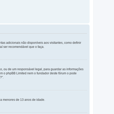
tas adicionais não disponíveis aos visitantes, como definir
daí ser recomendável que o faça.
o, ou de um responsável legal, para guardar as informações
 nem o phpBB Limited nem o fundador deste fórum o pode
?”.
s a menores de 13 anos de idade.