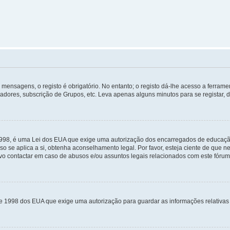
mensagens, o registo é obrigatório. No entanto; o registo dá-lhe acesso a ferramen
zadores, subscrição de Grupos, etc. Leva apenas alguns minutos para se registar, 
 1998, é uma Lei dos EUA que exige uma autorização dos encarregados de educaçã
so se aplica a si, obtenha aconselhamento legal. Por favor, esteja ciente de que
o contactar em caso de abusos e/ou assuntos legais relacionados com este fórum
de 1998 dos EUA que exige uma autorização para guardar as informações relativa