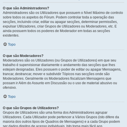
O que são Administradores?
Administradores são os Utilizadores que possuem o Nível Máximo de controlo
sobre todos os aspetos do Fórum. Podem controlar toda a operação das
secções, incluindo criar, editar ou apagar secções, determinar permissões,
expulsar Utilizadores, criar Grupos de Utilizadores ou Moderadores, etc. E
ainda possuem todos os poderes de Moderador em todas as secções
existentes.
Topo
O que são Moderadores?
Moderadores são os Utilizadores (ou Grupos de Utilizadores) em que seu
trabalho é supervisionar diariamente o andamento das secções que lhes
estejam designadas. Eles possuem o poder de editar ou apagar Mensagens,
trancar, destrancar, mover e subdividir Tópicos nas secções onde são
Moderadores. Geralmente os Moderadores fiscalizam Mensagens que
possam ir Além do Assunto em Discussão ou o uso de material abusivo ou
ofensivo.
Topo
O que são Grupos de Utilizadores?
Grupos de Utilizadores são uma forma dos Administradores agrupar
Utilizadores. Cada Utilizador pode pertencer a Vários Grupos (isto difere da
maioria dos outros tipos de Quadros de Mensagens) e a cada Grupo podem
ser dados direitos de acesso individuais. Isto torna mais fácil aos