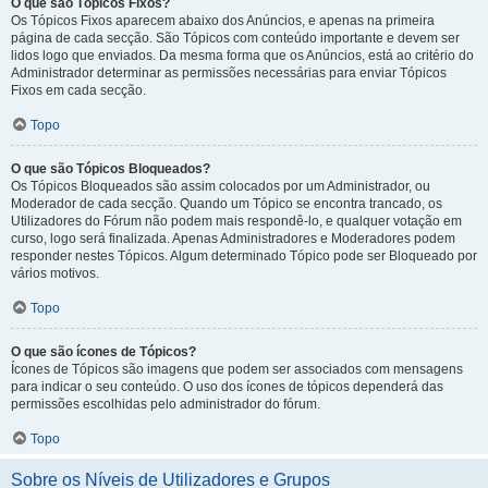
O que são Tópicos Fixos?
Os Tópicos Fixos aparecem abaixo dos Anúncios, e apenas na primeira
página de cada secção. São Tópicos com conteúdo importante e devem ser
lidos logo que enviados. Da mesma forma que os Anúncios, está ao critério do
Administrador determinar as permissões necessárias para enviar Tópicos
Fixos em cada secção.
Topo
O que são Tópicos Bloqueados?
Os Tópicos Bloqueados são assim colocados por um Administrador, ou
Moderador de cada secção. Quando um Tópico se encontra trancado, os
Utilizadores do Fórum não podem mais respondê-lo, e qualquer votação em
curso, logo será finalizada. Apenas Administradores e Moderadores podem
responder nestes Tópicos. Algum determinado Tópico pode ser Bloqueado por
vários motivos.
Topo
O que são ícones de Tópicos?
Ícones de Tópicos são imagens que podem ser associados com mensagens
para indicar o seu conteúdo. O uso dos ícones de tópicos dependerá das
permissões escolhidas pelo administrador do fórum.
Topo
Sobre os Níveis de Utilizadores e Grupos