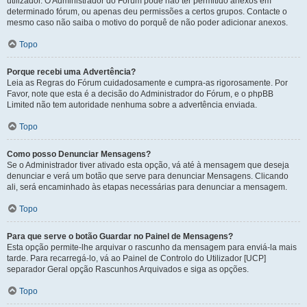
utilizador. O Administrador do Fórum pode não ter permitido anexos em
determinado fórum, ou apenas deu permissões a certos grupos. Contacte o
mesmo caso não saiba o motivo do porquê de não poder adicionar anexos.
Topo
Porque recebi uma Advertência?
Leia as Regras do Fórum cuidadosamente e cumpra-as rigorosamente. Por
Favor, note que esta é a decisão do Administrador do Fórum, e o phpBB
Limited não tem autoridade nenhuma sobre a advertência enviada.
Topo
Como posso Denunciar Mensagens?
Se o Administrador tiver ativado esta opção, vá até à mensagem que deseja
denunciar e verá um botão que serve para denunciar Mensagens. Clicando
ali, será encaminhado às etapas necessárias para denunciar a mensagem.
Topo
Para que serve o botão Guardar no Painel de Mensagens?
Esta opção permite-lhe arquivar o rascunho da mensagem para enviá-la mais
tarde. Para recarregá-lo, vá ao Painel de Controlo do Utilizador [UCP]
separador Geral opção Rascunhos Arquivados e siga as opções.
Topo