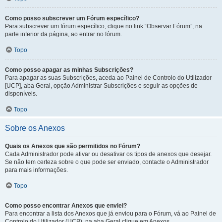
Como posso subscrever um Fórum específico?
Para subscrever um fórum específico, clique no link “Observar Fórum”, na
parte inferior da página, ao entrar no fórum.
Topo
Como posso apagar as minhas Subscrições?
Para apagar as suas Subscrições, aceda ao Painel de Controlo do Utilizador
[UCP], aba Geral, opção Administrar Subscrições e seguir as opções de
disponíveis.
Topo
Sobre os Anexos
Quais os Anexos que são permitidos no Fórum?
Cada Administrador pode ativar ou desativar os tipos de anexos que desejar.
Se não tem certeza sobre o que pode ser enviado, contacte o Administrador
para mais informações.
Topo
Como posso encontrar Anexos que enviei?
Para encontrar a lista dos Anexos que já enviou para o Fórum, vá ao Painel de
Controlo do Utilizador (UCP), na aba Geral clique em Anexos.