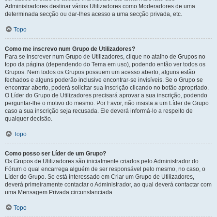
Administradores destinar vários Utilizadores como Moderadores de uma
determinada secção ou dar-lhes acesso a uma secção privada, etc.
Topo
Como me inscrevo num Grupo de Utilizadores?
Para se inscrever num Grupo de Utilizadores, clique no atalho de Grupos no
topo da página (dependendo do Tema em uso), podendo então ver todos os
Grupos. Nem todos os Grupos possuem um acesso aberto, alguns estão
fechados e alguns poderão inclusive encontrar-se invisíveis. Se o Grupo se
encontrar aberto, poderá solicitar sua inscrição clicando no botão apropriado.
O Líder do Grupo de Utilizadores precisará aprovar a sua inscrição, podendo
perguntar-lhe o motivo do mesmo. Por Favor, não insista a um Líder de Grupo
caso a sua inscrição seja recusada. Ele deverá informá-lo a respeito de
qualquer decisão.
Topo
Como posso ser Líder de um Grupo?
Os Grupos de Utilizadores são inicialmente criados pelo Administrador do
Fórum o qual encarrega alguém de ser responsável pelo mesmo, no caso, o
Líder do Grupo. Se está interessado em Criar um Grupo de Utilizadores,
deverá primeiramente contactar o Administrador, ao qual deverá contactar com
uma Mensagem Privada circunstanciada.
Topo