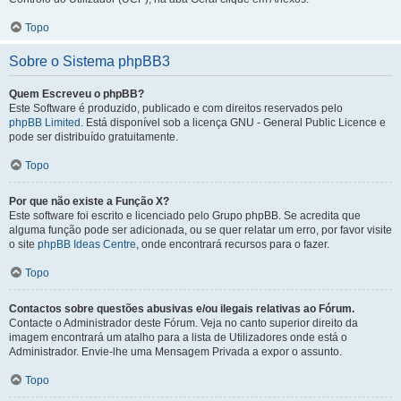
Topo
Sobre o Sistema phpBB3
Quem Escreveu o phpBB?
Este Software é produzido, publicado e com direitos reservados pelo
phpBB Limited
. Está disponível sob a licença GNU - General Public Licence e
pode ser distribuído gratuitamente.
Topo
Por que não existe a Função X?
Este software foi escrito e licenciado pelo Grupo phpBB. Se acredita que
alguma função pode ser adicionada, ou se quer relatar um erro, por favor visite
o site
phpBB Ideas Centre
, onde encontrará recursos para o fazer.
Topo
Contactos sobre questões abusivas e/ou ilegais relativas ao Fórum.
Contacte o Administrador deste Fórum. Veja no canto superior direito da
imagem encontrará um atalho para a lista de Utilizadores onde está o
Administrador. Envie-lhe uma Mensagem Privada a expor o assunto.
Topo