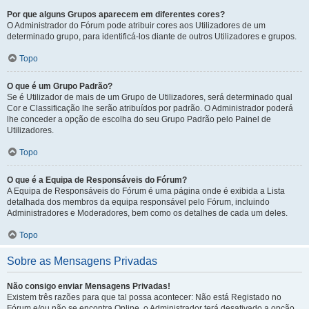
Por que alguns Grupos aparecem em diferentes cores?
O Administrador do Fórum pode atribuir cores aos Utilizadores de um
determinado grupo, para identificá-los diante de outros Utilizadores e grupos.
Topo
O que é um Grupo Padrão?
Se é Utilizador de mais de um Grupo de Utilizadores, será determinado qual
Cor e Classificação lhe serão atribuídos por padrão. O Administrador poderá
lhe conceder a opção de escolha do seu Grupo Padrão pelo Painel de
Utilizadores.
Topo
O que é a Equipa de Responsáveis do Fórum?
A Equipa de Responsáveis do Fórum é uma página onde é exibida a Lista
detalhada dos membros da equipa responsável pelo Fórum, incluindo
Administradores e Moderadores, bem como os detalhes de cada um deles.
Topo
Sobre as Mensagens Privadas
Não consigo enviar Mensagens Privadas!
Existem três razões para que tal possa acontecer: Não está Registado no
Fórum e/ou não se encontra Online, o Administrador terá desativado a opção