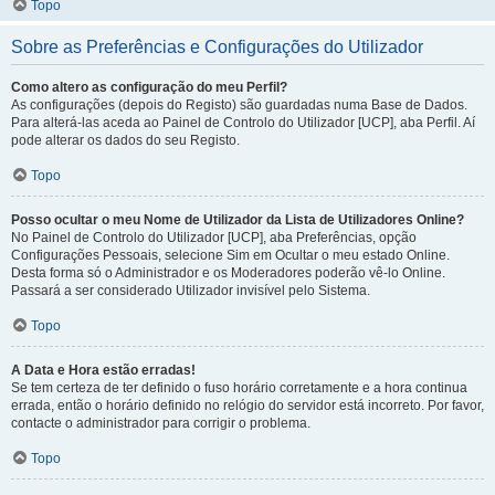
Topo
Sobre as Preferências e Configurações do Utilizador
Como altero as configuração do meu Perfil?
As configurações (depois do Registo) são guardadas numa Base de Dados.
Para alterá-las aceda ao Painel de Controlo do Utilizador [UCP], aba Perfil. Aí
pode alterar os dados do seu Registo.
Topo
Posso ocultar o meu Nome de Utilizador da Lista de Utilizadores Online?
No Painel de Controlo do Utilizador [UCP], aba Preferências, opção
Configurações Pessoais, selecione Sim em Ocultar o meu estado Online.
Desta forma só o Administrador e os Moderadores poderão vê-lo Online.
Passará a ser considerado Utilizador invisível pelo Sistema.
Topo
A Data e Hora estão erradas!
Se tem certeza de ter definido o fuso horário corretamente e a hora continua
errada, então o horário definido no relógio do servidor está incorreto. Por favor,
contacte o administrador para corrigir o problema.
Topo