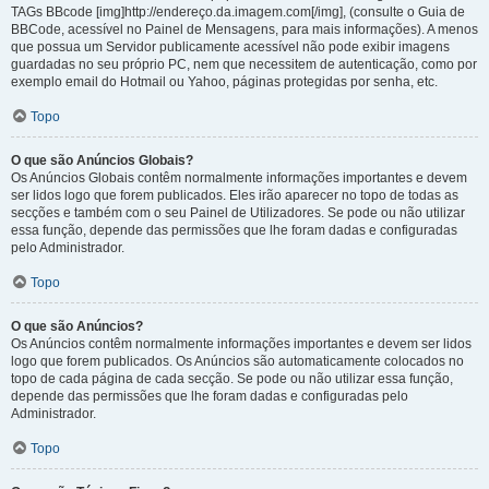
TAGs BBcode [img]http://endereço.da.imagem.com[/img], (consulte o Guia de
BBCode, acessível no Painel de Mensagens, para mais informações). A menos
que possua um Servidor publicamente acessível não pode exibir imagens
guardadas no seu próprio PC, nem que necessitem de autenticação, como por
exemplo email do Hotmail ou Yahoo, páginas protegidas por senha, etc.
Topo
O que são Anúncios Globais?
Os Anúncios Globais contêm normalmente informações importantes e devem
ser lidos logo que forem publicados. Eles irão aparecer no topo de todas as
secções e também com o seu Painel de Utilizadores. Se pode ou não utilizar
essa função, depende das permissões que lhe foram dadas e configuradas
pelo Administrador.
Topo
O que são Anúncios?
Os Anúncios contêm normalmente informações importantes e devem ser lidos
logo que forem publicados. Os Anúncios são automaticamente colocados no
topo de cada página de cada secção. Se pode ou não utilizar essa função,
depende das permissões que lhe foram dadas e configuradas pelo
Administrador.
Topo