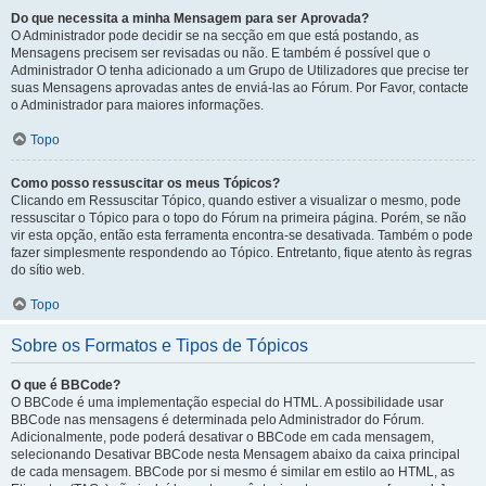
Do que necessita a minha Mensagem para ser Aprovada?
O Administrador pode decidir se na secção em que está postando, as
Mensagens precisem ser revisadas ou não. E também é possível que o
Administrador O tenha adicionado a um Grupo de Utilizadores que precise ter
suas Mensagens aprovadas antes de enviá-las ao Fórum. Por Favor, contacte
o Administrador para maiores informações.
Topo
Como posso ressuscitar os meus Tópicos?
Clicando em Ressuscitar Tópico, quando estiver a visualizar o mesmo, pode
ressuscitar o Tópico para o topo do Fórum na primeira página. Porém, se não
vir esta opção, então esta ferramenta encontra-se desativada. Também o pode
fazer simplesmente respondendo ao Tópico. Entretanto, fique atento às regras
do sítio web.
Topo
Sobre os Formatos e Tipos de Tópicos
O que é BBCode?
O BBCode é uma implementação especial do HTML. A possibilidade usar
BBCode nas mensagens é determinada pelo Administrador do Fórum.
Adicionalmente, pode poderá desativar o BBCode em cada mensagem,
selecionando Desativar BBCode nesta Mensagem abaixo da caixa principal
de cada mensagem. BBCode por si mesmo é similar em estilo ao HTML, as