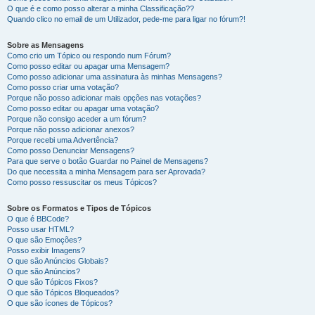
O que é e como posso alterar a minha Classificação??
Quando clico no email de um Utilizador, pede-me para ligar no fórum?!
Sobre as Mensagens
Como crio um Tópico ou respondo num Fórum?
Como posso editar ou apagar uma Mensagem?
Como posso adicionar uma assinatura às minhas Mensagens?
Como posso criar uma votação?
Porque não posso adicionar mais opções nas votações?
Como posso editar ou apagar uma votação?
Porque não consigo aceder a um fórum?
Porque não posso adicionar anexos?
Porque recebi uma Advertência?
Como posso Denunciar Mensagens?
Para que serve o botão Guardar no Painel de Mensagens?
Do que necessita a minha Mensagem para ser Aprovada?
Como posso ressuscitar os meus Tópicos?
Sobre os Formatos e Tipos de Tópicos
O que é BBCode?
Posso usar HTML?
O que são Emoções?
Posso exibir Imagens?
O que são Anúncios Globais?
O que são Anúncios?
O que são Tópicos Fixos?
O que são Tópicos Bloqueados?
O que são ícones de Tópicos?