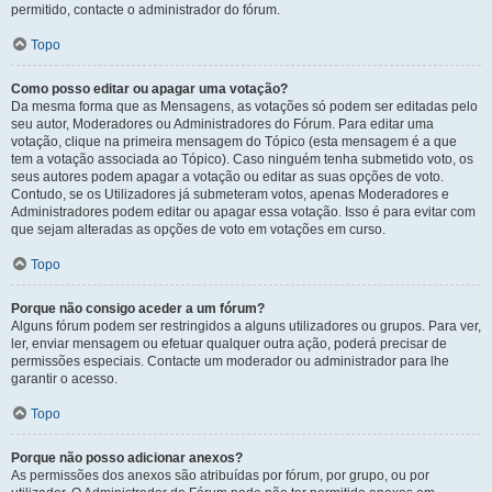
permitido, contacte o administrador do fórum.
Topo
Como posso editar ou apagar uma votação?
Da mesma forma que as Mensagens, as votações só podem ser editadas pelo
seu autor, Moderadores ou Administradores do Fórum. Para editar uma
votação, clique na primeira mensagem do Tópico (esta mensagem é a que
tem a votação associada ao Tópico). Caso ninguém tenha submetido voto, os
seus autores podem apagar a votação ou editar as suas opções de voto.
Contudo, se os Utilizadores já submeteram votos, apenas Moderadores e
Administradores podem editar ou apagar essa votação. Isso é para evitar com
que sejam alteradas as opções de voto em votações em curso.
Topo
Porque não consigo aceder a um fórum?
Alguns fórum podem ser restringidos a alguns utilizadores ou grupos. Para ver,
ler, enviar mensagem ou efetuar qualquer outra ação, poderá precisar de
permissões especiais. Contacte um moderador ou administrador para lhe
garantir o acesso.
Topo
Porque não posso adicionar anexos?
As permissões dos anexos são atribuídas por fórum, por grupo, ou por