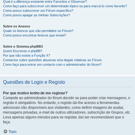
Qual é a diferença existente entre Favoritos e Observar?
Como faço para subscrever um determinado tópico ou para marcá-lo como favorito?
Como posso subscrever um Fórum específico?
Como posso apagar as minhas Subscrições?
Sobre os Anexos
Quais os Anexos que são permitidos no Fórum?
Como posso encontrar Anexos que enviei?
Sobre o Sistema phpBB3
Quem Escreveu o phpBB?
Por que não existe a Função X?
Contactos sobre questões abusivas e/ou ilegais relativas ao Fórum.
Como faço para entrar em contacto com o administrador do fórum?
Questões de Login e Registo
Por que motivo tenho de me registar?
Compete ao administrador do fórum decidir se para poder criar mensagens, o
registo é obrigatório. No entanto; o registo dá-lhe acesso a ferramentas
adicionais não disponíveis aos visitantes, como definir imagens de avatar,
mensagens privadas, e-mail de outros utilizadores, subscrição de Grupos, etc.
Leva apenas alguns minutos para se registar, daí ser recomendável que o
faça.
Topo