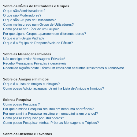
Sobre os Níveis de Utilizadores e Grupos
O que são Administradores?
O que são Moderadores?
O que são Grupos de Utilizadores?
Como me inscrevo num Grupo de Utilizadores?
Como posso ser Líder de um Grupo?
Por que alguns Grupos aparecem em diferentes cores?
O que é um Grupo Padrão?
O que é a Equipa de Responsáveis do Fórum?
Sobre as Mensagens Privadas
Não consigo enviar Mensagens Privadas!
Recebo Mensagens Privadas indesejáveis!
Recebi de alguém neste Fórum um email com assuntos irrelevantes ou abusivos!
Sobre os Amigos e Inimigos
O que é a Lista de Amigos e Inimigos?
Como posso Adicionar/apagar de minha Lista de Amigos e Inimigos?
Sobre a Pesquisa
Como posso Pesquisar?
Por que a minha Pesquisa resultou em nenhuma ocorrência?
Por que a minha Pesquisa resultou em uma página em branco!?
Como posso Pesquisar por Utilizadores?
Como posso Pesquisar minhas Próprias Mensagens e Tópicos?
Sobre os Observar e Favoritos