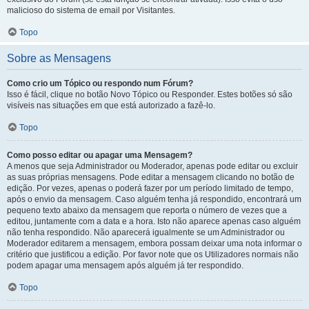
malicioso do sistema de email por Visitantes.
Topo
Sobre as Mensagens
Como crio um Tópico ou respondo num Fórum?
Isso é fácil, clique no botão Novo Tópico ou Responder. Estes botões só são
visíveis nas situações em que está autorizado a fazê-lo.
Topo
Como posso editar ou apagar uma Mensagem?
A menos que seja Administrador ou Moderador, apenas pode editar ou excluir
as suas próprias mensagens. Pode editar a mensagem clicando no botão de
edição. Por vezes, apenas o poderá fazer por um período limitado de tempo,
após o envio da mensagem. Caso alguém tenha já respondido, encontrará um
pequeno texto abaixo da mensagem que reporta o número de vezes que a
editou, juntamente com a data e a hora. Isto não aparece apenas caso alguém
não tenha respondido. Não aparecerá igualmente se um Administrador ou
Moderador editarem a mensagem, embora possam deixar uma nota informar o
critério que justificou a edição. Por favor note que os Utilizadores normais não
podem apagar uma mensagem após alguém já ter respondido.
Topo