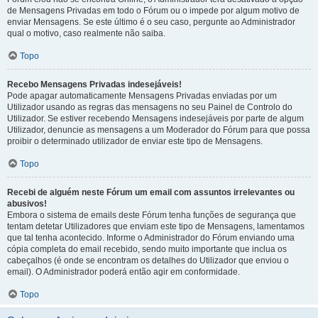
de Mensagens Privadas em todo o Fórum ou o impede por algum motivo de
enviar Mensagens. Se este último é o seu caso, pergunte ao Administrador
qual o motivo, caso realmente não saiba.
Topo
Recebo Mensagens Privadas indesejáveis!
Pode apagar automaticamente Mensagens Privadas enviadas por um
Utilizador usando as regras das mensagens no seu Painel de Controlo do
Utilizador. Se estiver recebendo Mensagens indesejáveis por parte de algum
Utilizador, denuncie as mensagens a um Moderador do Fórum para que possa
proibir o determinado utilizador de enviar este tipo de Mensagens.
Topo
Recebi de alguém neste Fórum um email com assuntos irrelevantes ou
abusivos!
Embora o sistema de emails deste Fórum tenha funções de segurança que
tentam detetar Utilizadores que enviam este tipo de Mensagens, lamentamos
que tal tenha acontecido. Informe o Administrador do Fórum enviando uma
cópia completa do email recebido, sendo muito importante que inclua os
cabeçalhos (é onde se encontram os detalhes do Utilizador que enviou o
email). O Administrador poderá então agir em conformidade.
Topo