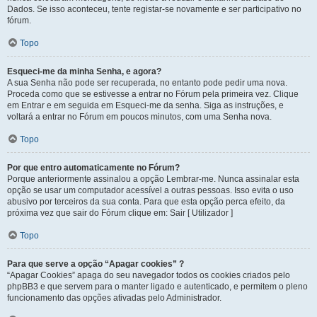
Dados. Se isso aconteceu, tente registar-se novamente e ser participativo no
fórum.
Topo
Esqueci-me da minha Senha, e agora?
A sua Senha não pode ser recuperada, no entanto pode pedir uma nova.
Proceda como que se estivesse a entrar no Fórum pela primeira vez. Clique
em Entrar e em seguida em Esqueci-me da senha. Siga as instruções, e
voltará a entrar no Fórum em poucos minutos, com uma Senha nova.
Topo
Por que entro automaticamente no Fórum?
Porque anteriormente assinalou a opção Lembrar-me. Nunca assinalar esta
opção se usar um computador acessível a outras pessoas. Isso evita o uso
abusivo por terceiros da sua conta. Para que esta opção perca efeito, da
próxima vez que sair do Fórum clique em: Sair [ Utilizador ]
Topo
Para que serve a opção “Apagar cookies” ?
“Apagar Cookies” apaga do seu navegador todos os cookies criados pelo
phpBB3 e que servem para o manter ligado e autenticado, e permitem o pleno
funcionamento das opções ativadas pelo Administrador.