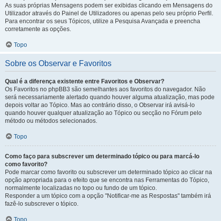
As suas próprias Mensagens podem ser exibidas clicando em Mensagens do
Utilizador através do Painel de Utilizadores ou apenas pelo seu próprio Perfil.
Para encontrar os seus Tópicos, utilize a Pesquisa Avançada e preencha
corretamente as opções.
Topo
Sobre os Observar e Favoritos
Qual é a diferença existente entre Favoritos e Observar?
Os Favoritos no phpBB3 são semelhantes aos favoritos do navegador. Não
será necessariamente alertado quando houver alguma atualização, mas pode
depois voltar ao Tópico. Mas ao contrário disso, o Observar irá avisá-lo
quando houver qualquer atualização ao Tópico ou secção no Fórum pelo
método ou métodos selecionados.
Topo
Como faço para subscrever um determinado tópico ou para marcá-lo
como favorito?
Pode marcar como favorito ou subscrever um determinado tópico ao clicar na
opção apropriada para o efeito que se encontra nas Ferramentas do Tópico,
normalmente localizadas no topo ou fundo de um tópico.
Responder a um tópico com a opção "Notificar-me as Respostas" também irá
fazê-lo subscrever o tópico.
Topo