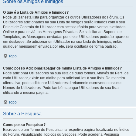
Sobre os Amigos e Inimigos
O que é a Lista de Amigos e Inimigos?
Pode utilizar esta lista para organizar os outros Utilizadores do Fórum. Os
Utilizadores adicionados na sua Lista de Amigos serão listados com o seu
Painel de Controlo do Utilizador com acesso rápido para ver seus estados
Online e para enviá-los Mensagens Privadas. Se solicitar ao Suporte de
Templates, as Mensagens enviadas por estes Utilizadores poderão aparecer
em destaque. Se adicionar um Utilizador na sua Lista de Inimigos, então
qualquer mensagem enviada por ele, será ocultada de forma padrão.
Topo
Como posso Adicionar/apagar de minha Lista de Amigos e Inimigos?
Pode adicionar Utilizadores na sua lista de duas formas. Através do Perfil de
cada Utilizador, existe um atalho para adicioná-los à sua lista. De maneira
alternativa, pode adicionar Utilizadores diretamente escrevendo os seus
Nomes de Utilizadores. Pode também apagar Utilizadores de sua lista
utilizando a mesma página.
Topo
Sobre a Pesquisa
Como posso Pesquisar?
Escrevendo um Termo de Pesquisa na respetiva página localizada no Índice
do Fórum, Visualizando Tópicos ou Secções. Pode aceder à Pesquisa