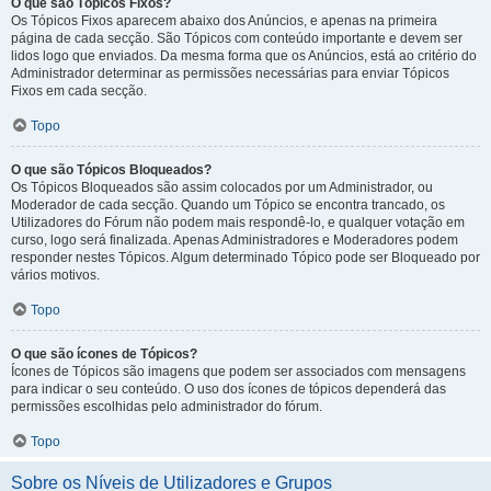
O que são Tópicos Fixos?
Os Tópicos Fixos aparecem abaixo dos Anúncios, e apenas na primeira
página de cada secção. São Tópicos com conteúdo importante e devem ser
lidos logo que enviados. Da mesma forma que os Anúncios, está ao critério do
Administrador determinar as permissões necessárias para enviar Tópicos
Fixos em cada secção.
Topo
O que são Tópicos Bloqueados?
Os Tópicos Bloqueados são assim colocados por um Administrador, ou
Moderador de cada secção. Quando um Tópico se encontra trancado, os
Utilizadores do Fórum não podem mais respondê-lo, e qualquer votação em
curso, logo será finalizada. Apenas Administradores e Moderadores podem
responder nestes Tópicos. Algum determinado Tópico pode ser Bloqueado por
vários motivos.
Topo
O que são ícones de Tópicos?
Ícones de Tópicos são imagens que podem ser associados com mensagens
para indicar o seu conteúdo. O uso dos ícones de tópicos dependerá das
permissões escolhidas pelo administrador do fórum.
Topo
Sobre os Níveis de Utilizadores e Grupos