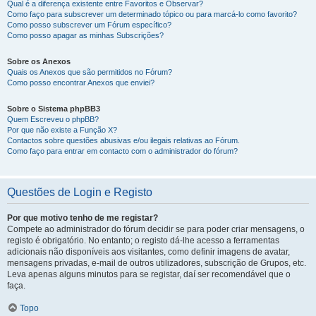
Qual é a diferença existente entre Favoritos e Observar?
Como faço para subscrever um determinado tópico ou para marcá-lo como favorito?
Como posso subscrever um Fórum específico?
Como posso apagar as minhas Subscrições?
Sobre os Anexos
Quais os Anexos que são permitidos no Fórum?
Como posso encontrar Anexos que enviei?
Sobre o Sistema phpBB3
Quem Escreveu o phpBB?
Por que não existe a Função X?
Contactos sobre questões abusivas e/ou ilegais relativas ao Fórum.
Como faço para entrar em contacto com o administrador do fórum?
Questões de Login e Registo
Por que motivo tenho de me registar?
Compete ao administrador do fórum decidir se para poder criar mensagens, o
registo é obrigatório. No entanto; o registo dá-lhe acesso a ferramentas
adicionais não disponíveis aos visitantes, como definir imagens de avatar,
mensagens privadas, e-mail de outros utilizadores, subscrição de Grupos, etc.
Leva apenas alguns minutos para se registar, daí ser recomendável que o
faça.
Topo