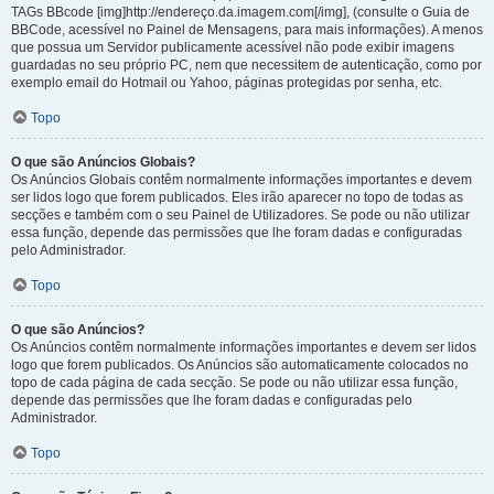
TAGs BBcode [img]http://endereço.da.imagem.com[/img], (consulte o Guia de
BBCode, acessível no Painel de Mensagens, para mais informações). A menos
que possua um Servidor publicamente acessível não pode exibir imagens
guardadas no seu próprio PC, nem que necessitem de autenticação, como por
exemplo email do Hotmail ou Yahoo, páginas protegidas por senha, etc.
Topo
O que são Anúncios Globais?
Os Anúncios Globais contêm normalmente informações importantes e devem
ser lidos logo que forem publicados. Eles irão aparecer no topo de todas as
secções e também com o seu Painel de Utilizadores. Se pode ou não utilizar
essa função, depende das permissões que lhe foram dadas e configuradas
pelo Administrador.
Topo
O que são Anúncios?
Os Anúncios contêm normalmente informações importantes e devem ser lidos
logo que forem publicados. Os Anúncios são automaticamente colocados no
topo de cada página de cada secção. Se pode ou não utilizar essa função,
depende das permissões que lhe foram dadas e configuradas pelo
Administrador.
Topo