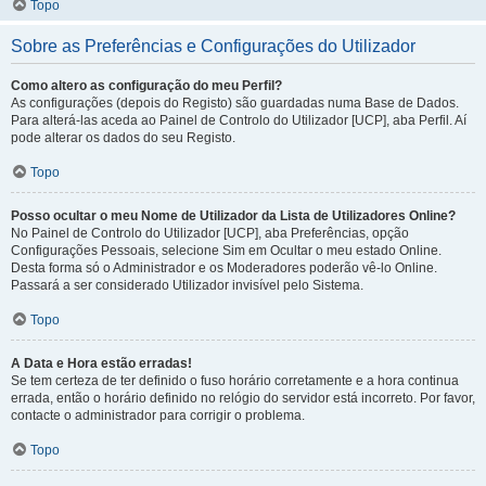
Topo
Sobre as Preferências e Configurações do Utilizador
Como altero as configuração do meu Perfil?
As configurações (depois do Registo) são guardadas numa Base de Dados.
Para alterá-las aceda ao Painel de Controlo do Utilizador [UCP], aba Perfil. Aí
pode alterar os dados do seu Registo.
Topo
Posso ocultar o meu Nome de Utilizador da Lista de Utilizadores Online?
No Painel de Controlo do Utilizador [UCP], aba Preferências, opção
Configurações Pessoais, selecione Sim em Ocultar o meu estado Online.
Desta forma só o Administrador e os Moderadores poderão vê-lo Online.
Passará a ser considerado Utilizador invisível pelo Sistema.
Topo
A Data e Hora estão erradas!
Se tem certeza de ter definido o fuso horário corretamente e a hora continua
errada, então o horário definido no relógio do servidor está incorreto. Por favor,
contacte o administrador para corrigir o problema.
Topo