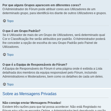
Por que alguns Grupos aparecem em diferentes cores?
O Administrador do Fórum pode atribuir cores aos Utilizadores de um
determinado grupo, para identificá-los diante de outros Utilizadores e grupos.
Topo
O que é um Grupo Padrão?
Se é Utilizador de mais de um Grupo de Utilizadores, será determinado qual
Cor e Classificação lhe serão atribuídos por padrão. O Administrador poderá
lhe conceder a opção de escolha do seu Grupo Padrão pelo Painel de
Utilizadores.
Topo
O que é a Equipa de Responsáveis do Fórum?
A Equipa de Responsáveis do Fórum é uma página onde é exibida a Lista
detalhada dos membros da equipa responsável pelo Fórum, incluindo
Administradores e Moderadores, bem como os detalhes de cada um deles.
Topo
Sobre as Mensagens Privadas
Não consigo enviar Mensagens Privadas!
Existem três razões para que tal possa acontecer: Não está Registado no
Fórum e/ou não se encontra Online, o Administrador terá desativado a opção