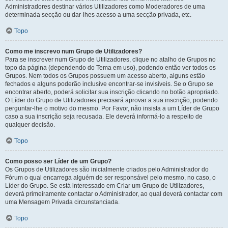
Administradores destinar vários Utilizadores como Moderadores de uma
determinada secção ou dar-lhes acesso a uma secção privada, etc.
Topo
Como me inscrevo num Grupo de Utilizadores?
Para se inscrever num Grupo de Utilizadores, clique no atalho de Grupos no
topo da página (dependendo do Tema em uso), podendo então ver todos os
Grupos. Nem todos os Grupos possuem um acesso aberto, alguns estão
fechados e alguns poderão inclusive encontrar-se invisíveis. Se o Grupo se
encontrar aberto, poderá solicitar sua inscrição clicando no botão apropriado.
O Líder do Grupo de Utilizadores precisará aprovar a sua inscrição, podendo
perguntar-lhe o motivo do mesmo. Por Favor, não insista a um Líder de Grupo
caso a sua inscrição seja recusada. Ele deverá informá-lo a respeito de
qualquer decisão.
Topo
Como posso ser Líder de um Grupo?
Os Grupos de Utilizadores são inicialmente criados pelo Administrador do
Fórum o qual encarrega alguém de ser responsável pelo mesmo, no caso, o
Líder do Grupo. Se está interessado em Criar um Grupo de Utilizadores,
deverá primeiramente contactar o Administrador, ao qual deverá contactar com
uma Mensagem Privada circunstanciada.
Topo