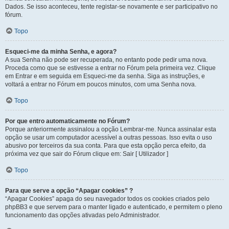
Dados. Se isso aconteceu, tente registar-se novamente e ser participativo no
fórum.
Topo
Esqueci-me da minha Senha, e agora?
A sua Senha não pode ser recuperada, no entanto pode pedir uma nova.
Proceda como que se estivesse a entrar no Fórum pela primeira vez. Clique
em Entrar e em seguida em Esqueci-me da senha. Siga as instruções, e
voltará a entrar no Fórum em poucos minutos, com uma Senha nova.
Topo
Por que entro automaticamente no Fórum?
Porque anteriormente assinalou a opção Lembrar-me. Nunca assinalar esta
opção se usar um computador acessível a outras pessoas. Isso evita o uso
abusivo por terceiros da sua conta. Para que esta opção perca efeito, da
próxima vez que sair do Fórum clique em: Sair [ Utilizador ]
Topo
Para que serve a opção “Apagar cookies” ?
“Apagar Cookies” apaga do seu navegador todos os cookies criados pelo
phpBB3 e que servem para o manter ligado e autenticado, e permitem o pleno
funcionamento das opções ativadas pelo Administrador.