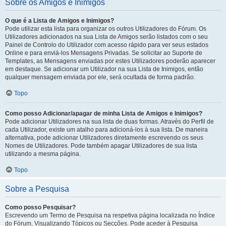
Sobre os Amigos e Inimigos
O que é a Lista de Amigos e Inimigos?
Pode utilizar esta lista para organizar os outros Utilizadores do Fórum. Os
Utilizadores adicionados na sua Lista de Amigos serão listados com o seu
Painel de Controlo do Utilizador com acesso rápido para ver seus estados
Online e para enviá-los Mensagens Privadas. Se solicitar ao Suporte de
Templates, as Mensagens enviadas por estes Utilizadores poderão aparecer
em destaque. Se adicionar um Utilizador na sua Lista de Inimigos, então
qualquer mensagem enviada por ele, será ocultada de forma padrão.
Topo
Como posso Adicionar/apagar de minha Lista de Amigos e Inimigos?
Pode adicionar Utilizadores na sua lista de duas formas. Através do Perfil de
cada Utilizador, existe um atalho para adicioná-los à sua lista. De maneira
alternativa, pode adicionar Utilizadores diretamente escrevendo os seus
Nomes de Utilizadores. Pode também apagar Utilizadores de sua lista
utilizando a mesma página.
Topo
Sobre a Pesquisa
Como posso Pesquisar?
Escrevendo um Termo de Pesquisa na respetiva página localizada no Índice
do Fórum, Visualizando Tópicos ou Secções. Pode aceder à Pesquisa