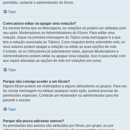
permitido, contacte o administrador do fórum.
Topo
Como posso editar ou apagar uma votação?
Da mesma forma que as Mensagens, as votações só podem ser editadas pelo
seu autor, Moderadores ou Administradores do Fórum. Para editar uma
votação, clique na primeira mensagem do Tópico (esta mensagem é a que
tem a votação associada ao Tópico). Caso ninguém tenha submetido voto, os
seus autores podem apagar a votação ou editar as suas opções de voto.
Contudo, se os Utilizadores já submeteram votos, apenas Moderadores e
Administradores podem editar ou apagar essa votação. Isso é para evitar com
que sejam alteradas as opções de voto em votações em curso.
Topo
Porque não consigo aceder a um fórum?
Alguns fórum podem ser restringidos a alguns utilizadores ou grupos. Para ver,
ler, enviar mensagem ou efetuar qualquer outra ação, poderá precisar de
permissões especiais. Contacte um moderador ou administrador para lhe
garantir o acesso.
Topo
Porque não posso adicionar anexos?
As permissões dos anexos são atribuídas por fórum, por grupo, ou por