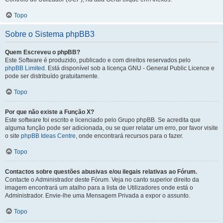
Topo
Sobre o Sistema phpBB3
Quem Escreveu o phpBB?
Este Software é produzido, publicado e com direitos reservados pelo
phpBB Limited
. Está disponível sob a licença GNU - General Public Licence e
pode ser distribuído gratuitamente.
Topo
Por que não existe a Função X?
Este software foi escrito e licenciado pelo Grupo phpBB. Se acredita que
alguma função pode ser adicionada, ou se quer relatar um erro, por favor visite
o site
phpBB Ideas Centre
, onde encontrará recursos para o fazer.
Topo
Contactos sobre questões abusivas e/ou ilegais relativas ao Fórum.
Contacte o Administrador deste Fórum. Veja no canto superior direito da
imagem encontrará um atalho para a lista de Utilizadores onde está o
Administrador. Envie-lhe uma Mensagem Privada a expor o assunto.
Topo