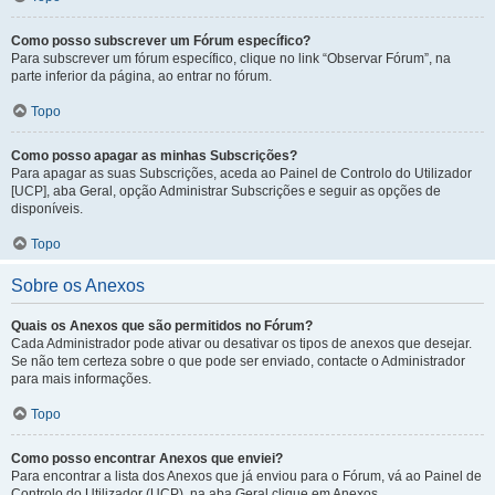
Como posso subscrever um Fórum específico?
Para subscrever um fórum específico, clique no link “Observar Fórum”, na
parte inferior da página, ao entrar no fórum.
Topo
Como posso apagar as minhas Subscrições?
Para apagar as suas Subscrições, aceda ao Painel de Controlo do Utilizador
[UCP], aba Geral, opção Administrar Subscrições e seguir as opções de
disponíveis.
Topo
Sobre os Anexos
Quais os Anexos que são permitidos no Fórum?
Cada Administrador pode ativar ou desativar os tipos de anexos que desejar.
Se não tem certeza sobre o que pode ser enviado, contacte o Administrador
para mais informações.
Topo
Como posso encontrar Anexos que enviei?
Para encontrar a lista dos Anexos que já enviou para o Fórum, vá ao Painel de
Controlo do Utilizador (UCP), na aba Geral clique em Anexos.