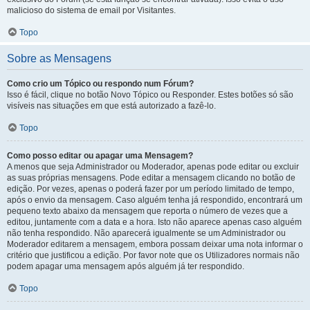
malicioso do sistema de email por Visitantes.
Topo
Sobre as Mensagens
Como crio um Tópico ou respondo num Fórum?
Isso é fácil, clique no botão Novo Tópico ou Responder. Estes botões só são
visíveis nas situações em que está autorizado a fazê-lo.
Topo
Como posso editar ou apagar uma Mensagem?
A menos que seja Administrador ou Moderador, apenas pode editar ou excluir
as suas próprias mensagens. Pode editar a mensagem clicando no botão de
edição. Por vezes, apenas o poderá fazer por um período limitado de tempo,
após o envio da mensagem. Caso alguém tenha já respondido, encontrará um
pequeno texto abaixo da mensagem que reporta o número de vezes que a
editou, juntamente com a data e a hora. Isto não aparece apenas caso alguém
não tenha respondido. Não aparecerá igualmente se um Administrador ou
Moderador editarem a mensagem, embora possam deixar uma nota informar o
critério que justificou a edição. Por favor note que os Utilizadores normais não
podem apagar uma mensagem após alguém já ter respondido.
Topo