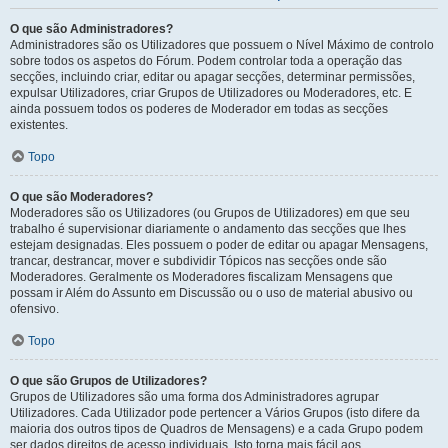
O que são Administradores?
Administradores são os Utilizadores que possuem o Nível Máximo de controlo
sobre todos os aspetos do Fórum. Podem controlar toda a operação das
secções, incluindo criar, editar ou apagar secções, determinar permissões,
expulsar Utilizadores, criar Grupos de Utilizadores ou Moderadores, etc. E
ainda possuem todos os poderes de Moderador em todas as secções
existentes.
Topo
O que são Moderadores?
Moderadores são os Utilizadores (ou Grupos de Utilizadores) em que seu
trabalho é supervisionar diariamente o andamento das secções que lhes
estejam designadas. Eles possuem o poder de editar ou apagar Mensagens,
trancar, destrancar, mover e subdividir Tópicos nas secções onde são
Moderadores. Geralmente os Moderadores fiscalizam Mensagens que
possam ir Além do Assunto em Discussão ou o uso de material abusivo ou
ofensivo.
Topo
O que são Grupos de Utilizadores?
Grupos de Utilizadores são uma forma dos Administradores agrupar
Utilizadores. Cada Utilizador pode pertencer a Vários Grupos (isto difere da
maioria dos outros tipos de Quadros de Mensagens) e a cada Grupo podem
ser dados direitos de acesso individuais. Isto torna mais fácil aos