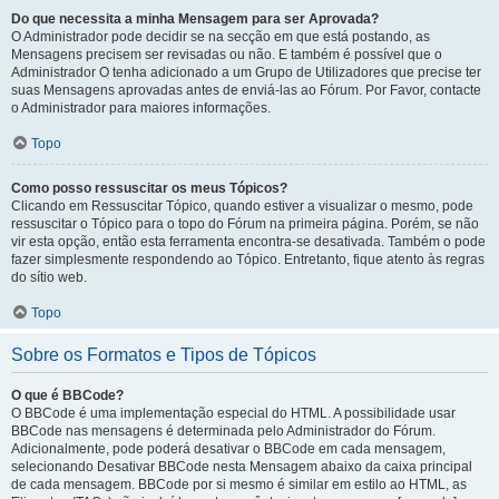
Do que necessita a minha Mensagem para ser Aprovada?
O Administrador pode decidir se na secção em que está postando, as
Mensagens precisem ser revisadas ou não. E também é possível que o
Administrador O tenha adicionado a um Grupo de Utilizadores que precise ter
suas Mensagens aprovadas antes de enviá-las ao Fórum. Por Favor, contacte
o Administrador para maiores informações.
Topo
Como posso ressuscitar os meus Tópicos?
Clicando em Ressuscitar Tópico, quando estiver a visualizar o mesmo, pode
ressuscitar o Tópico para o topo do Fórum na primeira página. Porém, se não
vir esta opção, então esta ferramenta encontra-se desativada. Também o pode
fazer simplesmente respondendo ao Tópico. Entretanto, fique atento às regras
do sítio web.
Topo
Sobre os Formatos e Tipos de Tópicos
O que é BBCode?
O BBCode é uma implementação especial do HTML. A possibilidade usar
BBCode nas mensagens é determinada pelo Administrador do Fórum.
Adicionalmente, pode poderá desativar o BBCode em cada mensagem,
selecionando Desativar BBCode nesta Mensagem abaixo da caixa principal
de cada mensagem. BBCode por si mesmo é similar em estilo ao HTML, as