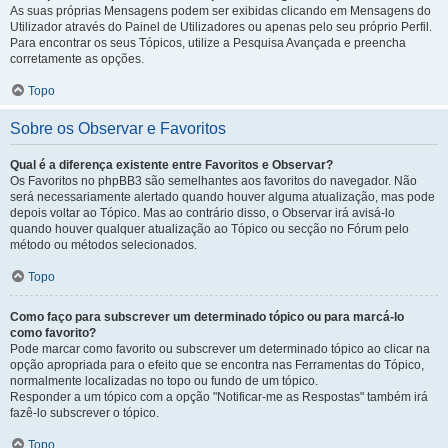
As suas próprias Mensagens podem ser exibidas clicando em Mensagens do
Utilizador através do Painel de Utilizadores ou apenas pelo seu próprio Perfil.
Para encontrar os seus Tópicos, utilize a Pesquisa Avançada e preencha
corretamente as opções.
Topo
Sobre os Observar e Favoritos
Qual é a diferença existente entre Favoritos e Observar?
Os Favoritos no phpBB3 são semelhantes aos favoritos do navegador. Não
será necessariamente alertado quando houver alguma atualização, mas pode
depois voltar ao Tópico. Mas ao contrário disso, o Observar irá avisá-lo
quando houver qualquer atualização ao Tópico ou secção no Fórum pelo
método ou métodos selecionados.
Topo
Como faço para subscrever um determinado tópico ou para marcá-lo
como favorito?
Pode marcar como favorito ou subscrever um determinado tópico ao clicar na
opção apropriada para o efeito que se encontra nas Ferramentas do Tópico,
normalmente localizadas no topo ou fundo de um tópico.
Responder a um tópico com a opção "Notificar-me as Respostas" também irá
fazê-lo subscrever o tópico.
Topo