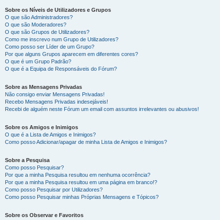
Sobre os Níveis de Utilizadores e Grupos
O que são Administradores?
O que são Moderadores?
O que são Grupos de Utilizadores?
Como me inscrevo num Grupo de Utilizadores?
Como posso ser Líder de um Grupo?
Por que alguns Grupos aparecem em diferentes cores?
O que é um Grupo Padrão?
O que é a Equipa de Responsáveis do Fórum?
Sobre as Mensagens Privadas
Não consigo enviar Mensagens Privadas!
Recebo Mensagens Privadas indesejáveis!
Recebi de alguém neste Fórum um email com assuntos irrelevantes ou abusivos!
Sobre os Amigos e Inimigos
O que é a Lista de Amigos e Inimigos?
Como posso Adicionar/apagar de minha Lista de Amigos e Inimigos?
Sobre a Pesquisa
Como posso Pesquisar?
Por que a minha Pesquisa resultou em nenhuma ocorrência?
Por que a minha Pesquisa resultou em uma página em branco!?
Como posso Pesquisar por Utilizadores?
Como posso Pesquisar minhas Próprias Mensagens e Tópicos?
Sobre os Observar e Favoritos