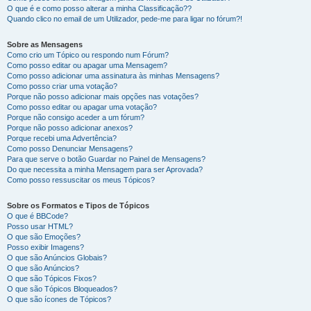
O que é e como posso alterar a minha Classificação??
Quando clico no email de um Utilizador, pede-me para ligar no fórum?!
Sobre as Mensagens
Como crio um Tópico ou respondo num Fórum?
Como posso editar ou apagar uma Mensagem?
Como posso adicionar uma assinatura às minhas Mensagens?
Como posso criar uma votação?
Porque não posso adicionar mais opções nas votações?
Como posso editar ou apagar uma votação?
Porque não consigo aceder a um fórum?
Porque não posso adicionar anexos?
Porque recebi uma Advertência?
Como posso Denunciar Mensagens?
Para que serve o botão Guardar no Painel de Mensagens?
Do que necessita a minha Mensagem para ser Aprovada?
Como posso ressuscitar os meus Tópicos?
Sobre os Formatos e Tipos de Tópicos
O que é BBCode?
Posso usar HTML?
O que são Emoções?
Posso exibir Imagens?
O que são Anúncios Globais?
O que são Anúncios?
O que são Tópicos Fixos?
O que são Tópicos Bloqueados?
O que são ícones de Tópicos?