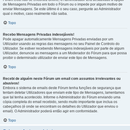
de Mensagens Privadas em todo o Fórum ou o impede por algum motivo de
enviar Mensagens. Se este último é o seu caso, pergunte ao Administrador
qual o motivo, caso realmente não saiba.
Topo
Recebo Mensagens Privadas indesejáveis!
Pode apagar automaticamente Mensagens Privadas enviadas por um
Utilizador usando as regras das mensagens no seu Painel de Controlo do
Utilizador. Se estiver recebendo Mensagens indesejáveis por parte de algum
Utilizador, denuncie as mensagens a um Moderador do Fórum para que possa
proibir o determinado utilizador de enviar este tipo de Mensagens.
Topo
Recebi de alguém neste Fórum um email com assuntos irrelevantes ou
abusivos!
Embora o sistema de emails deste Fórum tenha funções de segurança que
tentam detetar Utilizadores que enviam este tipo de Mensagens, lamentamos
que tal tenha acontecido. Informe o Administrador do Fórum enviando uma
cópia completa do email recebido, sendo muito importante que inclua os
cabeçalhos (é onde se encontram os detalhes do Utilizador que enviou o
email). O Administrador poderá então agir em conformidade.
Topo