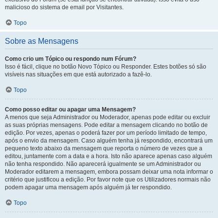
malicioso do sistema de email por Visitantes.
Topo
Sobre as Mensagens
Como crio um Tópico ou respondo num Fórum?
Isso é fácil, clique no botão Novo Tópico ou Responder. Estes botões só são
visíveis nas situações em que está autorizado a fazê-lo.
Topo
Como posso editar ou apagar uma Mensagem?
A menos que seja Administrador ou Moderador, apenas pode editar ou excluir
as suas próprias mensagens. Pode editar a mensagem clicando no botão de
edição. Por vezes, apenas o poderá fazer por um período limitado de tempo,
após o envio da mensagem. Caso alguém tenha já respondido, encontrará um
pequeno texto abaixo da mensagem que reporta o número de vezes que a
editou, juntamente com a data e a hora. Isto não aparece apenas caso alguém
não tenha respondido. Não aparecerá igualmente se um Administrador ou
Moderador editarem a mensagem, embora possam deixar uma nota informar o
critério que justificou a edição. Por favor note que os Utilizadores normais não
podem apagar uma mensagem após alguém já ter respondido.
Topo