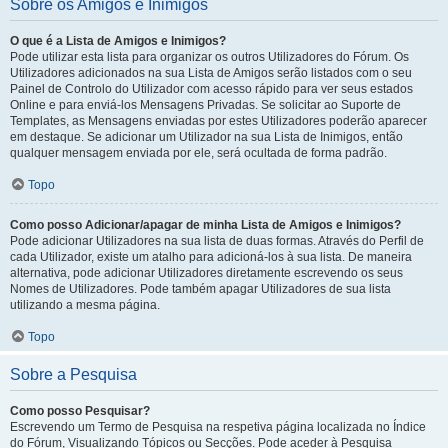
Sobre os Amigos e Inimigos
O que é a Lista de Amigos e Inimigos?
Pode utilizar esta lista para organizar os outros Utilizadores do Fórum. Os
Utilizadores adicionados na sua Lista de Amigos serão listados com o seu
Painel de Controlo do Utilizador com acesso rápido para ver seus estados
Online e para enviá-los Mensagens Privadas. Se solicitar ao Suporte de
Templates, as Mensagens enviadas por estes Utilizadores poderão aparecer
em destaque. Se adicionar um Utilizador na sua Lista de Inimigos, então
qualquer mensagem enviada por ele, será ocultada de forma padrão.
Topo
Como posso Adicionar/apagar de minha Lista de Amigos e Inimigos?
Pode adicionar Utilizadores na sua lista de duas formas. Através do Perfil de
cada Utilizador, existe um atalho para adicioná-los à sua lista. De maneira
alternativa, pode adicionar Utilizadores diretamente escrevendo os seus
Nomes de Utilizadores. Pode também apagar Utilizadores de sua lista
utilizando a mesma página.
Topo
Sobre a Pesquisa
Como posso Pesquisar?
Escrevendo um Termo de Pesquisa na respetiva página localizada no Índice
do Fórum, Visualizando Tópicos ou Secções. Pode aceder à Pesquisa