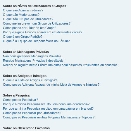
Sobre os Níveis de Utilizadores e Grupos
O que são Administradores?
O que são Moderadores?
O que são Grupos de Utilizadores?
Como me inscrevo num Grupo de Utilizadores?
Como posso ser Líder de um Grupo?
Por que alguns Grupos aparecem em diferentes cores?
O que é um Grupo Padrão?
O que é a Equipa de Responsáveis do Fórum?
Sobre as Mensagens Privadas
Não consigo enviar Mensagens Privadas!
Recebo Mensagens Privadas indesejáveis!
Recebi de alguém neste Fórum um email com assuntos irrelevantes ou abusivos!
Sobre os Amigos e Inimigos
O que é a Lista de Amigos e Inimigos?
Como posso Adicionar/apagar de minha Lista de Amigos e Inimigos?
Sobre a Pesquisa
Como posso Pesquisar?
Por que a minha Pesquisa resultou em nenhuma ocorrência?
Por que a minha Pesquisa resultou em uma página em branco!?
Como posso Pesquisar por Utilizadores?
Como posso Pesquisar minhas Próprias Mensagens e Tópicos?
Sobre os Observar e Favoritos