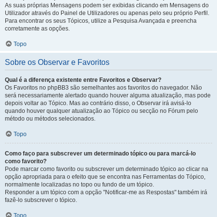
As suas próprias Mensagens podem ser exibidas clicando em Mensagens do
Utilizador através do Painel de Utilizadores ou apenas pelo seu próprio Perfil.
Para encontrar os seus Tópicos, utilize a Pesquisa Avançada e preencha
corretamente as opções.
Topo
Sobre os Observar e Favoritos
Qual é a diferença existente entre Favoritos e Observar?
Os Favoritos no phpBB3 são semelhantes aos favoritos do navegador. Não
será necessariamente alertado quando houver alguma atualização, mas pode
depois voltar ao Tópico. Mas ao contrário disso, o Observar irá avisá-lo
quando houver qualquer atualização ao Tópico ou secção no Fórum pelo
método ou métodos selecionados.
Topo
Como faço para subscrever um determinado tópico ou para marcá-lo
como favorito?
Pode marcar como favorito ou subscrever um determinado tópico ao clicar na
opção apropriada para o efeito que se encontra nas Ferramentas do Tópico,
normalmente localizadas no topo ou fundo de um tópico.
Responder a um tópico com a opção "Notificar-me as Respostas" também irá
fazê-lo subscrever o tópico.
Topo