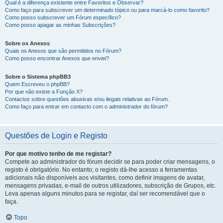
Qual é a diferença existente entre Favoritos e Observar?
Como faço para subscrever um determinado tópico ou para marcá-lo como favorito?
Como posso subscrever um Fórum específico?
Como posso apagar as minhas Subscrições?
Sobre os Anexos
Quais os Anexos que são permitidos no Fórum?
Como posso encontrar Anexos que enviei?
Sobre o Sistema phpBB3
Quem Escreveu o phpBB?
Por que não existe a Função X?
Contactos sobre questões abusivas e/ou ilegais relativas ao Fórum.
Como faço para entrar em contacto com o administrador do fórum?
Questões de Login e Registo
Por que motivo tenho de me registar?
Compete ao administrador do fórum decidir se para poder criar mensagens, o
registo é obrigatório. No entanto; o registo dá-lhe acesso a ferramentas
adicionais não disponíveis aos visitantes, como definir imagens de avatar,
mensagens privadas, e-mail de outros utilizadores, subscrição de Grupos, etc.
Leva apenas alguns minutos para se registar, daí ser recomendável que o
faça.
Topo