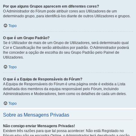
Por que alguns Grupos aparecem em diferentes cores?
O Administrador do Fórum pode atribuir cores aos Utilizadores de um
determinado grupo, para identificá-los diante de outros Utilizadores e grupos.
Topo
O que é um Grupo Padrão?
Se é Utilizador de mais de um Grupo de Utilizadores, será determinado qual
Cor e Classificação lhe serão atribuídos por padrão. O Administrador poderá
lhe conceder a opção de escolha do seu Grupo Padrão pelo Painel de
Utilizadores.
Topo
O que é a Equipa de Responsáveis do Fórum?
A Equipa de Responsáveis do Fórum é uma página onde é exibida a Lista
detalhada dos membros da equipa responsável pelo Fórum, incluindo
Administradores e Moderadores, bem como os detalhes de cada um deles.
Topo
Sobre as Mensagens Privadas
Não consigo enviar Mensagens Privadas!
Existem três razões para que tal possa acontecer: Não está Registado no
Fórum e/ou não se encontra Online, o Administrador terá desativado a opção