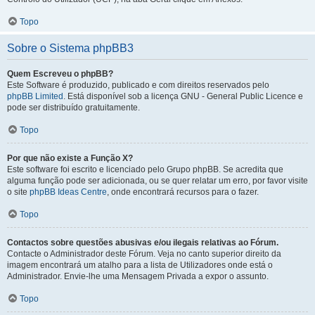
Topo
Sobre o Sistema phpBB3
Quem Escreveu o phpBB?
Este Software é produzido, publicado e com direitos reservados pelo
phpBB Limited
. Está disponível sob a licença GNU - General Public Licence e
pode ser distribuído gratuitamente.
Topo
Por que não existe a Função X?
Este software foi escrito e licenciado pelo Grupo phpBB. Se acredita que
alguma função pode ser adicionada, ou se quer relatar um erro, por favor visite
o site
phpBB Ideas Centre
, onde encontrará recursos para o fazer.
Topo
Contactos sobre questões abusivas e/ou ilegais relativas ao Fórum.
Contacte o Administrador deste Fórum. Veja no canto superior direito da
imagem encontrará um atalho para a lista de Utilizadores onde está o
Administrador. Envie-lhe uma Mensagem Privada a expor o assunto.
Topo