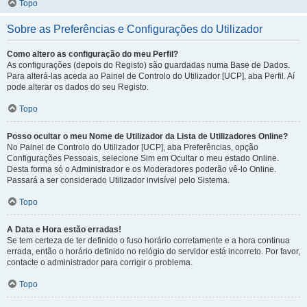
Topo
Sobre as Preferências e Configurações do Utilizador
Como altero as configuração do meu Perfil?
As configurações (depois do Registo) são guardadas numa Base de Dados.
Para alterá-las aceda ao Painel de Controlo do Utilizador [UCP], aba Perfil. Aí
pode alterar os dados do seu Registo.
Topo
Posso ocultar o meu Nome de Utilizador da Lista de Utilizadores Online?
No Painel de Controlo do Utilizador [UCP], aba Preferências, opção
Configurações Pessoais, selecione Sim em Ocultar o meu estado Online.
Desta forma só o Administrador e os Moderadores poderão vê-lo Online.
Passará a ser considerado Utilizador invisível pelo Sistema.
Topo
A Data e Hora estão erradas!
Se tem certeza de ter definido o fuso horário corretamente e a hora continua
errada, então o horário definido no relógio do servidor está incorreto. Por favor,
contacte o administrador para corrigir o problema.
Topo