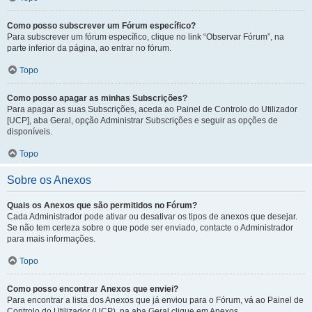
Como posso subscrever um Fórum específico?
Para subscrever um fórum específico, clique no link “Observar Fórum”, na
parte inferior da página, ao entrar no fórum.
Topo
Como posso apagar as minhas Subscrições?
Para apagar as suas Subscrições, aceda ao Painel de Controlo do Utilizador
[UCP], aba Geral, opção Administrar Subscrições e seguir as opções de
disponíveis.
Topo
Sobre os Anexos
Quais os Anexos que são permitidos no Fórum?
Cada Administrador pode ativar ou desativar os tipos de anexos que desejar.
Se não tem certeza sobre o que pode ser enviado, contacte o Administrador
para mais informações.
Topo
Como posso encontrar Anexos que enviei?
Para encontrar a lista dos Anexos que já enviou para o Fórum, vá ao Painel de
Controlo do Utilizador (UCP), na aba Geral clique em Anexos.