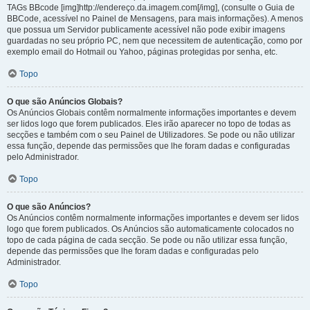
TAGs BBcode [img]http://endereço.da.imagem.com[/img], (consulte o Guia de
BBCode, acessível no Painel de Mensagens, para mais informações). A menos
que possua um Servidor publicamente acessível não pode exibir imagens
guardadas no seu próprio PC, nem que necessitem de autenticação, como por
exemplo email do Hotmail ou Yahoo, páginas protegidas por senha, etc.
Topo
O que são Anúncios Globais?
Os Anúncios Globais contêm normalmente informações importantes e devem
ser lidos logo que forem publicados. Eles irão aparecer no topo de todas as
secções e também com o seu Painel de Utilizadores. Se pode ou não utilizar
essa função, depende das permissões que lhe foram dadas e configuradas
pelo Administrador.
Topo
O que são Anúncios?
Os Anúncios contêm normalmente informações importantes e devem ser lidos
logo que forem publicados. Os Anúncios são automaticamente colocados no
topo de cada página de cada secção. Se pode ou não utilizar essa função,
depende das permissões que lhe foram dadas e configuradas pelo
Administrador.
Topo