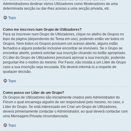
Administradores destinar vários Utilizadores como Moderadores de uma
determinada secção ou dar-lhes acesso a uma secção privada, etc.
Topo
Como me inscrevo num Grupo de Utilizadores?
Para se inscrever num Grupo de Utilizadores, clique no atalho de Grupos no
topo da página (dependendo do Tema em uso), podendo então ver todos os
Grupos. Nem todos os Grupos possuem um acesso aberto, alguns estão
fechados e alguns poderão inclusive encontrar-se invisíveis. Se o Grupo se
encontrar aberto, poderá solicitar sua inscrição clicando no botão apropriado.
O Líder do Grupo de Utilizadores precisará aprovar a sua inscrição, podendo
perguntar-lhe o motivo do mesmo. Por Favor, não insista a um Líder de Grupo
caso a sua inscrição seja recusada. Ele deverá informá-lo a respeito de
qualquer decisão.
Topo
Como posso ser Líder de um Grupo?
Os Grupos de Utilizadores são inicialmente criados pelo Administrador do
Fórum o qual encarrega alguém de ser responsável pelo mesmo, no caso, o
Líder do Grupo. Se está interessado em Criar um Grupo de Utilizadores,
deverá primeiramente contactar o Administrador, ao qual deverá contactar com
uma Mensagem Privada circunstanciada.
Topo