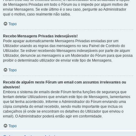
de Mensagens Privadas em todo o Fórum ou o impede por algum motivo de
enviar Mensagens. Se este último é o seu caso, pergunte ao Administrador
qual o motivo, caso realmente não saiba.
Topo
Recebo Mensagens Privadas indesejáveis!
Pode apagar automaticamente Mensagens Privadas enviadas por um
Utilizador usando as regras das mensagens no seu Painel de Controlo do
Utilizador. Se estiver recebendo Mensagens indesejáveis por parte de algum
Utilizador, denuncie as mensagens a um Moderador do Fórum para que possa
proibir o determinado utilizador de enviar este tipo de Mensagens.
Topo
Recebi de alguém neste Fórum um email com assuntos irrelevantes ou
abusivos!
Embora o sistema de emails deste Fórum tenha funções de segurança que
tentam detetar Utilizadores que enviam este tipo de Mensagens, lamentamos
que tal tenha acontecido. Informe o Administrador do Fórum enviando uma
cópia completa do email recebido, sendo muito importante que inclua os
cabeçalhos (é onde se encontram os detalhes do Utilizador que enviou o
email). O Administrador poderá então agir em conformidade.
Topo