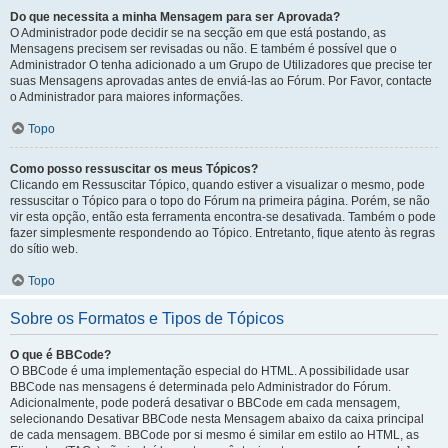
Do que necessita a minha Mensagem para ser Aprovada?
O Administrador pode decidir se na secção em que está postando, as
Mensagens precisem ser revisadas ou não. E também é possível que o
Administrador O tenha adicionado a um Grupo de Utilizadores que precise ter
suas Mensagens aprovadas antes de enviá-las ao Fórum. Por Favor, contacte
o Administrador para maiores informações.
Topo
Como posso ressuscitar os meus Tópicos?
Clicando em Ressuscitar Tópico, quando estiver a visualizar o mesmo, pode
ressuscitar o Tópico para o topo do Fórum na primeira página. Porém, se não
vir esta opção, então esta ferramenta encontra-se desativada. Também o pode
fazer simplesmente respondendo ao Tópico. Entretanto, fique atento às regras
do sítio web.
Topo
Sobre os Formatos e Tipos de Tópicos
O que é BBCode?
O BBCode é uma implementação especial do HTML. A possibilidade usar
BBCode nas mensagens é determinada pelo Administrador do Fórum.
Adicionalmente, pode poderá desativar o BBCode em cada mensagem,
selecionando Desativar BBCode nesta Mensagem abaixo da caixa principal
de cada mensagem. BBCode por si mesmo é similar em estilo ao HTML, as