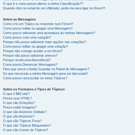
O que é e como posso alterar a minha Classificação??
Quando clico no email de um Utilizador, pede-me para ligar no fórum?!
Sobre as Mensagens
Como crio um Tópico ou respondo num Fórum?
Como posso editar ou apagar uma Mensagem?
Como posso adicionar uma assinatura às minhas Mensagens?
Como posso criar uma votação?
Porque não posso adicionar mais opções nas votações?
Como posso editar ou apagar uma votação?
Porque não consigo aceder a um fórum?
Porque não posso adicionar anexos?
Porque recebi uma Advertência?
Como posso Denunciar Mensagens?
Para que serve o botão Guardar no Painel de Mensagens?
Do que necessita a minha Mensagem para ser Aprovada?
Como posso ressuscitar os meus Tópicos?
Sobre os Formatos e Tipos de Tópicos
O que é BBCode?
Posso usar HTML?
O que são Emoções?
Posso exibir Imagens?
O que são Anúncios Globais?
O que são Anúncios?
O que são Tópicos Fixos?
O que são Tópicos Bloqueados?
O que são ícones de Tópicos?