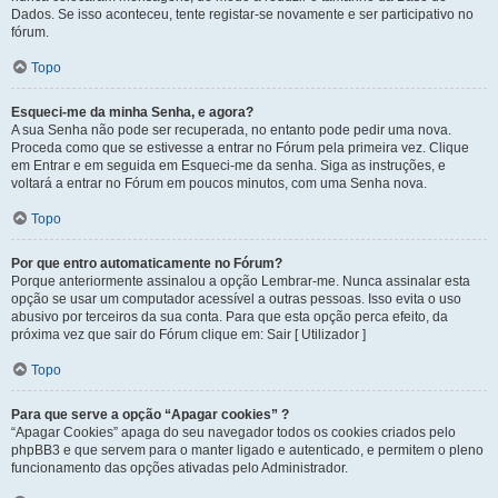
Dados. Se isso aconteceu, tente registar-se novamente e ser participativo no
fórum.
Topo
Esqueci-me da minha Senha, e agora?
A sua Senha não pode ser recuperada, no entanto pode pedir uma nova.
Proceda como que se estivesse a entrar no Fórum pela primeira vez. Clique
em Entrar e em seguida em Esqueci-me da senha. Siga as instruções, e
voltará a entrar no Fórum em poucos minutos, com uma Senha nova.
Topo
Por que entro automaticamente no Fórum?
Porque anteriormente assinalou a opção Lembrar-me. Nunca assinalar esta
opção se usar um computador acessível a outras pessoas. Isso evita o uso
abusivo por terceiros da sua conta. Para que esta opção perca efeito, da
próxima vez que sair do Fórum clique em: Sair [ Utilizador ]
Topo
Para que serve a opção “Apagar cookies” ?
“Apagar Cookies” apaga do seu navegador todos os cookies criados pelo
phpBB3 e que servem para o manter ligado e autenticado, e permitem o pleno
funcionamento das opções ativadas pelo Administrador.