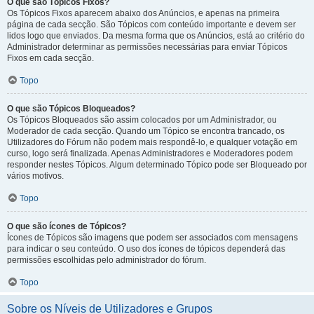
O que são Tópicos Fixos?
Os Tópicos Fixos aparecem abaixo dos Anúncios, e apenas na primeira
página de cada secção. São Tópicos com conteúdo importante e devem ser
lidos logo que enviados. Da mesma forma que os Anúncios, está ao critério do
Administrador determinar as permissões necessárias para enviar Tópicos
Fixos em cada secção.
Topo
O que são Tópicos Bloqueados?
Os Tópicos Bloqueados são assim colocados por um Administrador, ou
Moderador de cada secção. Quando um Tópico se encontra trancado, os
Utilizadores do Fórum não podem mais respondê-lo, e qualquer votação em
curso, logo será finalizada. Apenas Administradores e Moderadores podem
responder nestes Tópicos. Algum determinado Tópico pode ser Bloqueado por
vários motivos.
Topo
O que são ícones de Tópicos?
Ícones de Tópicos são imagens que podem ser associados com mensagens
para indicar o seu conteúdo. O uso dos ícones de tópicos dependerá das
permissões escolhidas pelo administrador do fórum.
Topo
Sobre os Níveis de Utilizadores e Grupos