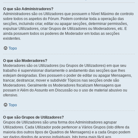
O que são Administradores?
Administradores são os Utilizadores que possuem o Nível Máximo de controlo
sobre todos os aspetos do Fórum. Podem controlar toda a operação das
secções, incluindo criar, editar ou apagar secções, determinar permissões,
expulsar Utilizadores, criar Grupos de Utilizadores ou Moderadores, etc. E
ainda possuem todos os poderes de Moderador em todas as secções
existentes.
Topo
O que são Moderadores?
Moderadores são os Utilizadores (ou Grupos de Utilizadores) em que seu
trabalho é supervisionar diariamente o andamento das secções que lhes
estejam designadas. Eles possuem o poder de editar ou apagar Mensagens,
trancar, destrancar, mover e subdividir Tópicos nas secções onde são
Moderadores. Geralmente os Moderadores fiscalizam Mensagens que
possam ir Além do Assunto em Discussão ou o uso de material abusivo ou
ofensivo.
Topo
O que são Grupos de Utilizadores?
Grupos de Utilizadores são uma forma dos Administradores agrupar
Utilizadores. Cada Utilizador pode pertencer a Vários Grupos (isto difere da
maioria dos outros tipos de Quadros de Mensagens) e a cada Grupo podem
ser dados direitos de acesso individuais. Isto torna mais fácil aos