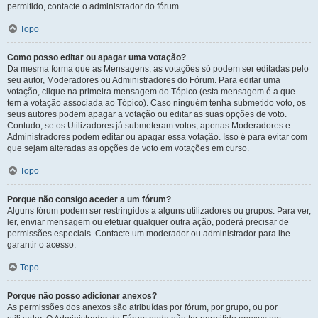
permitido, contacte o administrador do fórum.
Topo
Como posso editar ou apagar uma votação?
Da mesma forma que as Mensagens, as votações só podem ser editadas pelo
seu autor, Moderadores ou Administradores do Fórum. Para editar uma
votação, clique na primeira mensagem do Tópico (esta mensagem é a que
tem a votação associada ao Tópico). Caso ninguém tenha submetido voto, os
seus autores podem apagar a votação ou editar as suas opções de voto.
Contudo, se os Utilizadores já submeteram votos, apenas Moderadores e
Administradores podem editar ou apagar essa votação. Isso é para evitar com
que sejam alteradas as opções de voto em votações em curso.
Topo
Porque não consigo aceder a um fórum?
Alguns fórum podem ser restringidos a alguns utilizadores ou grupos. Para ver,
ler, enviar mensagem ou efetuar qualquer outra ação, poderá precisar de
permissões especiais. Contacte um moderador ou administrador para lhe
garantir o acesso.
Topo
Porque não posso adicionar anexos?
As permissões dos anexos são atribuídas por fórum, por grupo, ou por