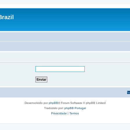
razil
Desenvolvido por
phpBB
® Forum Software © phpBB Limited
Traduzido por:
phpBB Portugal
Privacidade
|
Termos