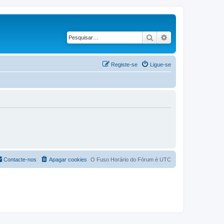
Pesquisar
Pesquisa avançad
Registe-se
Ligue-se
Contacte-nos
Apagar cookies
O Fuso Horário do Fórum é
UTC