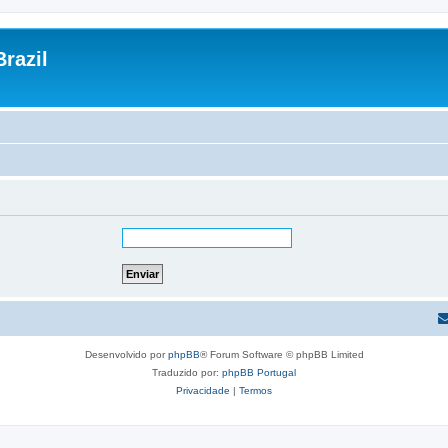
razil
Desenvolvido por
phpBB
® Forum Software © phpBB Limited
Traduzido por:
phpBB Portugal
Privacidade
|
Termos