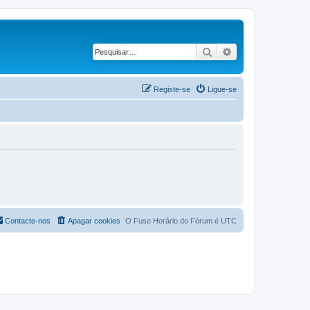
Pesquisar
Pesquisa avançad
Registe-se
Ligue-se
Contacte-nos
Apagar cookies
O Fuso Horário do Fórum é
UTC