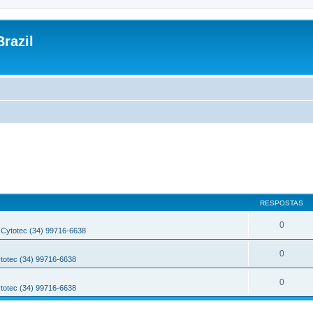
razil
RESPOSTAS
0
Cytotec (34) 99716-6638
0
totec (34) 99716-6638
0
totec (34) 99716-6638