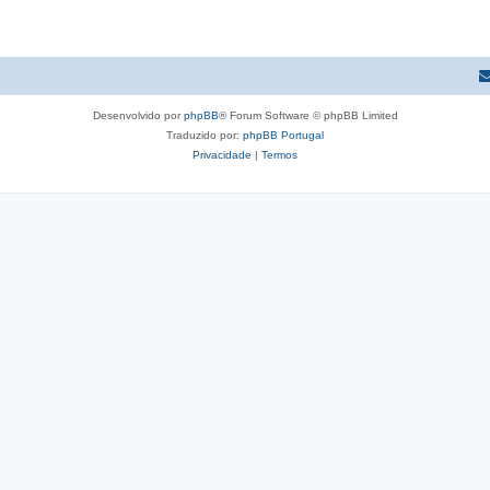
Desenvolvido por
phpBB
® Forum Software © phpBB Limited
Traduzido por:
phpBB Portugal
Privacidade
|
Termos