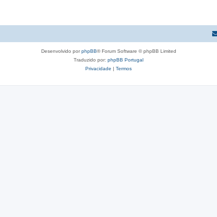
Desenvolvido por
phpBB
® Forum Software © phpBB Limited
Traduzido por:
phpBB Portugal
Privacidade
|
Termos