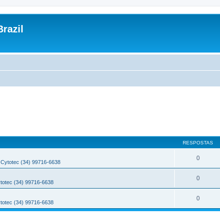
razil
RESPOSTAS
0
Cytotec (34) 99716-6638
0
totec (34) 99716-6638
0
totec (34) 99716-6638