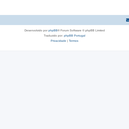
Desenvolvido por
phpBB
® Forum Software © phpBB Limited
Traduzido por:
phpBB Portugal
Privacidade
|
Termos