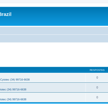
razil
RESPOSTAS
0
Cytotec (34) 99716-6638
0
totec (34) 99716-6638
0
totec (34) 99716-6638