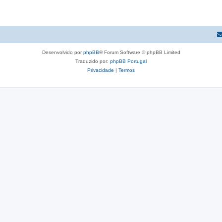
Desenvolvido por
phpBB
® Forum Software © phpBB Limited
Traduzido por:
phpBB Portugal
Privacidade
|
Termos