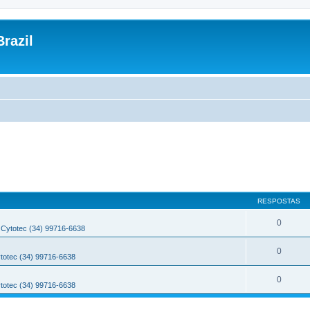
razil
RESPOSTAS
0
Cytotec (34) 99716-6638
0
totec (34) 99716-6638
0
totec (34) 99716-6638