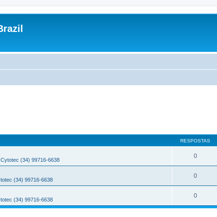
razil
RESPOSTAS
0
Cytotec (34) 99716-6638
0
totec (34) 99716-6638
0
totec (34) 99716-6638