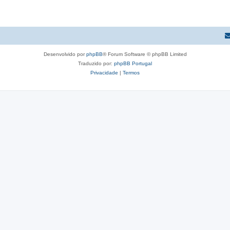
Desenvolvido por
phpBB
® Forum Software © phpBB Limited
Traduzido por:
phpBB Portugal
Privacidade
|
Termos