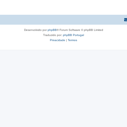
Desenvolvido por
phpBB
® Forum Software © phpBB Limited
Traduzido por:
phpBB Portugal
Privacidade
|
Termos