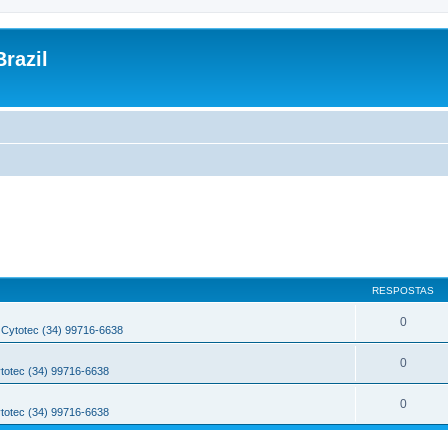
razil
RESPOSTAS
0
Cytotec (34) 99716-6638
0
totec (34) 99716-6638
0
totec (34) 99716-6638