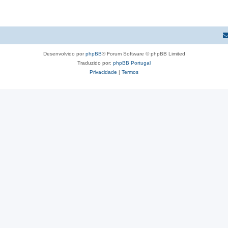
Desenvolvido por
phpBB
® Forum Software © phpBB Limited
Traduzido por:
phpBB Portugal
Privacidade
|
Termos