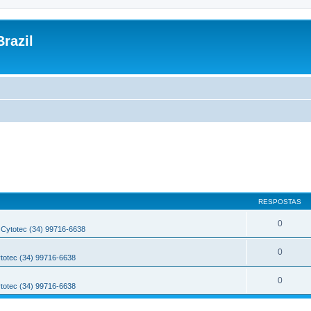
razil
RESPOSTAS
0
Cytotec (34) 99716-6638
0
totec (34) 99716-6638
0
totec (34) 99716-6638