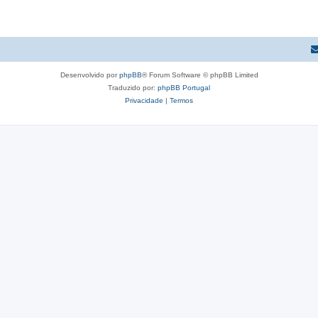
Desenvolvido por
phpBB
® Forum Software © phpBB Limited
Traduzido por:
phpBB Portugal
Privacidade
|
Termos