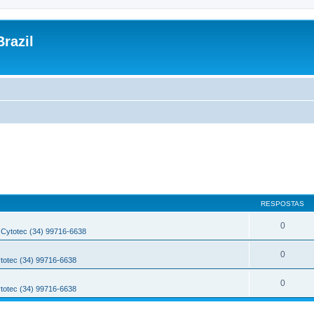
razil
RESPOSTAS
0
Cytotec (34) 99716-6638
0
totec (34) 99716-6638
0
totec (34) 99716-6638