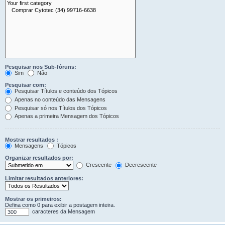
Pesquisar nos Sub-fóruns:
Sim
Não
Pesquisar com:
Pesquisar Títulos e conteúdo dos Tópicos
Apenas no conteúdo das Mensagens
Pesquisar só nos Títulos dos Tópicos
Apenas a primeira Mensagem dos Tópicos
Mostrar resultados :
Mensagens
Tópicos
Organizar resultados por:
Crescente
Decrescente
Limitar resultados anteriores:
Mostrar os primeiros:
Defina como 0 para exibir a postagem inteira.
caracteres da Mensagem