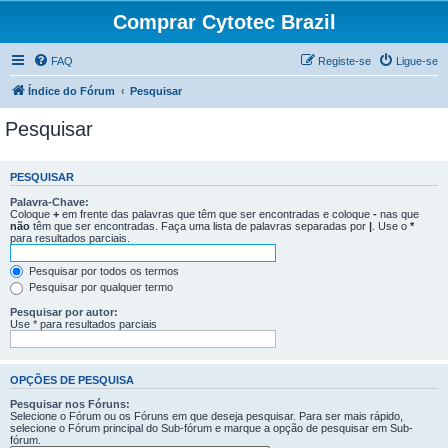
Comprar Cytotec Brazil
FAQ
Registe-se
Ligue-se
Índice do Fórum
Pesquisar
Pesquisar
PESQUISAR
Palavra-Chave:
Coloque
+
em frente das palavras que têm que ser encontradas e coloque
-
nas que
não
têm que ser encontradas. Faça uma lista de palavras separadas por
|
. Use o
*
para resultados parciais.
Pesquisar por todos os termos
Pesquisar por qualquer termo
Pesquisar por autor:
Use * para resultados parciais
OPÇÕES DE PESQUISA
Pesquisar nos Fóruns:
Selecione o Fórum ou os Fóruns em que deseja pesquisar. Para ser mais rápido,
selecione o Fórum principal do Sub-fórum e marque a opção de pesquisar em Sub-
fórum.