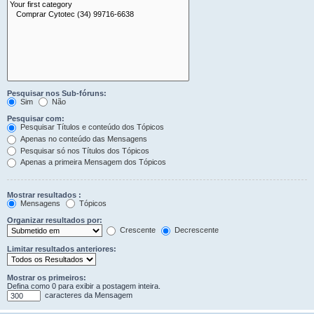
Pesquisar nos Sub-fóruns:
Sim
Não
Pesquisar com:
Pesquisar Títulos e conteúdo dos Tópicos
Apenas no conteúdo das Mensagens
Pesquisar só nos Títulos dos Tópicos
Apenas a primeira Mensagem dos Tópicos
Mostrar resultados :
Mensagens
Tópicos
Organizar resultados por:
Crescente
Decrescente
Limitar resultados anteriores:
Mostrar os primeiros:
Defina como 0 para exibir a postagem inteira.
caracteres da Mensagem