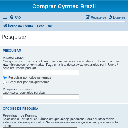
Comprar Cytotec Brazil
FAQ
Registe-se
Ligue-se
Índice do Fórum
Pesquisar
Pesquisar
PESQUISAR
Palavra-Chave:
Coloque
+
em frente das palavras que têm que ser encontradas e coloque
-
nas que
não
têm que ser encontradas. Faça uma lista de palavras separadas por
|
. Use o
*
para resultados parciais.
Pesquisar por todos os termos
Pesquisar por qualquer termo
Pesquisar por autor:
Use * para resultados parciais
OPÇÕES DE PESQUISA
Pesquisar nos Fóruns:
Selecione o Fórum ou os Fóruns em que deseja pesquisar. Para ser mais rápido,
selecione o Fórum principal do Sub-fórum e marque a opção de pesquisar em Sub-
fórum.