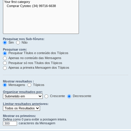
Pesquisar nos Sub-fóruns:
Sim
Não
Pesquisar com:
Pesquisar Títulos e conteúdo dos Tópicos
Apenas no conteúdo das Mensagens
Pesquisar só nos Títulos dos Tópicos
Apenas a primeira Mensagem dos Tópicos
Mostrar resultados :
Mensagens
Tópicos
Organizar resultados por:
Crescente
Decrescente
Limitar resultados anteriores:
Mostrar os primeiros:
Defina como 0 para exibir a postagem inteira.
caracteres da Mensagem