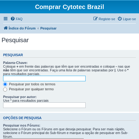
Comprar Cytotec Brazil
FAQ
Registe-se
Ligue-se
Índice do Fórum
Pesquisar
Pesquisar
PESQUISAR
Palavra-Chave:
Coloque
+
em frente das palavras que têm que ser encontradas e coloque
-
nas que
não
têm que ser encontradas. Faça uma lista de palavras separadas por
|
. Use o
*
para resultados parciais.
Pesquisar por todos os termos
Pesquisar por qualquer termo
Pesquisar por autor:
Use * para resultados parciais
OPÇÕES DE PESQUISA
Pesquisar nos Fóruns:
Selecione o Fórum ou os Fóruns em que deseja pesquisar. Para ser mais rápido,
selecione o Fórum principal do Sub-fórum e marque a opção de pesquisar em Sub-
fórum.