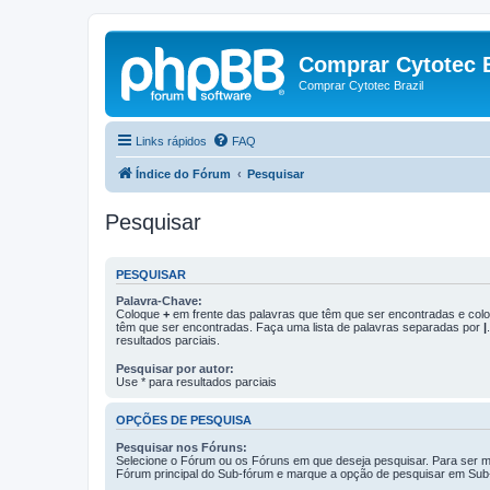
Comprar Cytotec B
Comprar Cytotec Brazil
Links rápidos
FAQ
Índice do Fórum
Pesquisar
Pesquisar
PESQUISAR
Palavra-Chave:
Coloque
+
em frente das palavras que têm que ser encontradas e co
têm que ser encontradas. Faça uma lista de palavras separadas por
|
resultados parciais.
Pesquisar por autor:
Use * para resultados parciais
OPÇÕES DE PESQUISA
Pesquisar nos Fóruns:
Selecione o Fórum ou os Fóruns em que deseja pesquisar. Para ser ma
Fórum principal do Sub-fórum e marque a opção de pesquisar em Sub