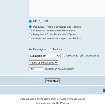
Sim
Não
Pesquisar Títulos e conteúdo dos Tópicos
Apenas no conteúdo das Mensagens
Pesquisar só nos Títulos dos Tópicos
Apenas a primeira Mensagem dos Tópicos
Mensagens
Tópicos
Crescente
Decrescente
caracteres da Mensagem
Desenvolvido por
phpBB
® Forum Software © phpBB Limited
Traduzido por:
phpBB Portugal