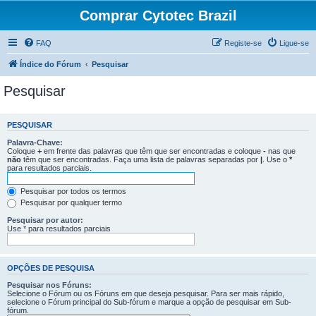
Comprar Cytotec Brazil
FAQ
Registe-se
Ligue-se
Índice do Fórum
Pesquisar
Pesquisar
PESQUISAR
Palavra-Chave:
Coloque
+
em frente das palavras que têm que ser encontradas e coloque
-
nas que
não
têm que ser encontradas. Faça uma lista de palavras separadas por
|
. Use o
*
para resultados parciais.
Pesquisar por todos os termos
Pesquisar por qualquer termo
Pesquisar por autor:
Use * para resultados parciais
OPÇÕES DE PESQUISA
Pesquisar nos Fóruns:
Selecione o Fórum ou os Fóruns em que deseja pesquisar. Para ser mais rápido,
selecione o Fórum principal do Sub-fórum e marque a opção de pesquisar em Sub-
fórum.