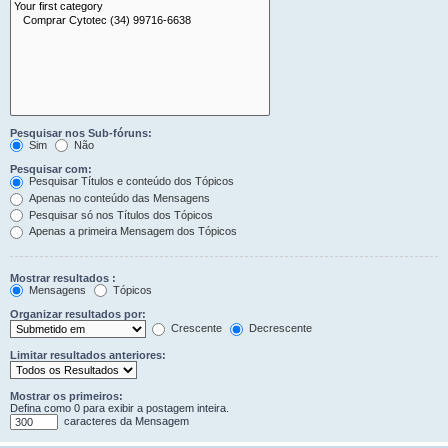
Pesquisar nos Sub-fóruns:
Sim
Não
Pesquisar com:
Pesquisar Títulos e conteúdo dos Tópicos
Apenas no conteúdo das Mensagens
Pesquisar só nos Títulos dos Tópicos
Apenas a primeira Mensagem dos Tópicos
Mostrar resultados :
Mensagens
Tópicos
Organizar resultados por:
Crescente
Decrescente
Limitar resultados anteriores:
Mostrar os primeiros:
Defina como 0 para exibir a postagem inteira.
caracteres da Mensagem