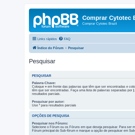
Comprar Cytotec B
Comprar Cytotec Brazil
Links rápidos
FAQ
Índice do Fórum
Pesquisar
Pesquisar
PESQUISAR
Palavra-Chave:
Coloque
+
em frente das palavras que têm que ser encontradas e co
têm que ser encontradas. Faça uma lista de palavras separadas por
|
resultados parciais.
Pesquisar por autor:
Use * para resultados parciais
OPÇÕES DE PESQUISA
Pesquisar nos Fóruns:
Selecione o Fórum ou os Fóruns em que deseja pesquisar. Para ser ma
Fórum principal do Sub-fórum e marque a opção de pesquisar em Sub