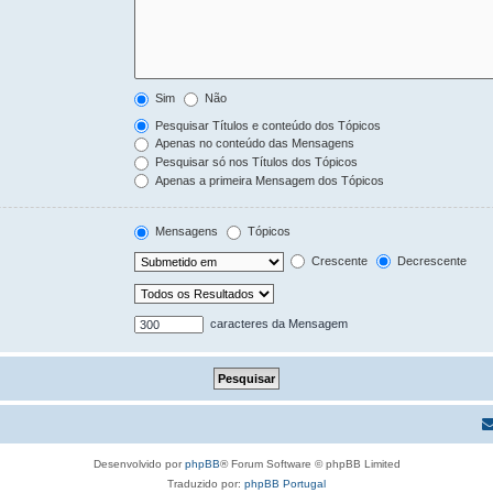
Sim
Não
Pesquisar Títulos e conteúdo dos Tópicos
Apenas no conteúdo das Mensagens
Pesquisar só nos Títulos dos Tópicos
Apenas a primeira Mensagem dos Tópicos
Mensagens
Tópicos
Crescente
Decrescente
caracteres da Mensagem
Desenvolvido por
phpBB
® Forum Software © phpBB Limited
Traduzido por:
phpBB Portugal