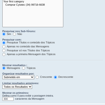
Pesquisar nos Sub-fóruns:
Sim
Não
Pesquisar com:
Pesquisar Títulos e conteúdo dos Tópicos
Apenas no conteúdo das Mensagens
Pesquisar só nos Títulos dos Tópicos
Apenas a primeira Mensagem dos Tópicos
Mostrar resultados :
Mensagens
Tópicos
Organizar resultados por:
Crescente
Decrescente
Limitar resultados anteriores:
Mostrar os primeiros:
Defina como 0 para exibir a postagem inteira.
caracteres da Mensagem