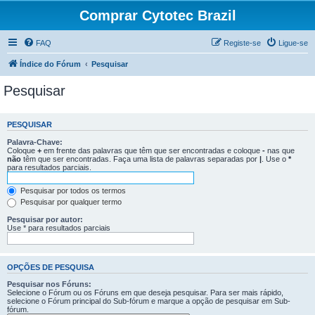
Comprar Cytotec Brazil
FAQ
Registe-se
Ligue-se
Índice do Fórum
Pesquisar
Pesquisar
PESQUISAR
Palavra-Chave:
Coloque
+
em frente das palavras que têm que ser encontradas e coloque
-
nas que
não
têm que ser encontradas. Faça uma lista de palavras separadas por
|
. Use o
*
para resultados parciais.
Pesquisar por todos os termos
Pesquisar por qualquer termo
Pesquisar por autor:
Use * para resultados parciais
OPÇÕES DE PESQUISA
Pesquisar nos Fóruns:
Selecione o Fórum ou os Fóruns em que deseja pesquisar. Para ser mais rápido,
selecione o Fórum principal do Sub-fórum e marque a opção de pesquisar em Sub-
fórum.