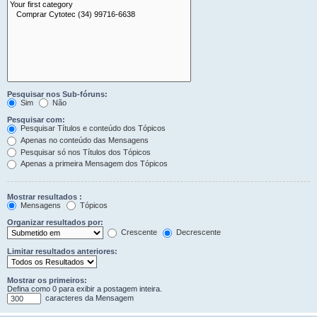
Pesquisar nos Sub-fóruns:
Sim
Não
Pesquisar com:
Pesquisar Títulos e conteúdo dos Tópicos
Apenas no conteúdo das Mensagens
Pesquisar só nos Títulos dos Tópicos
Apenas a primeira Mensagem dos Tópicos
Mostrar resultados :
Mensagens
Tópicos
Organizar resultados por:
Crescente
Decrescente
Limitar resultados anteriores:
Mostrar os primeiros:
Defina como 0 para exibir a postagem inteira.
caracteres da Mensagem