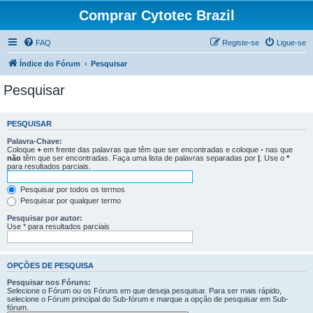
Comprar Cytotec Brazil
FAQ
Registe-se
Ligue-se
Índice do Fórum
Pesquisar
Pesquisar
PESQUISAR
Palavra-Chave:
Coloque
+
em frente das palavras que têm que ser encontradas e coloque
-
nas que
não
têm que ser encontradas. Faça uma lista de palavras separadas por
|
. Use o
*
para resultados parciais.
Pesquisar por todos os termos
Pesquisar por qualquer termo
Pesquisar por autor:
Use * para resultados parciais
OPÇÕES DE PESQUISA
Pesquisar nos Fóruns:
Selecione o Fórum ou os Fóruns em que deseja pesquisar. Para ser mais rápido,
selecione o Fórum principal do Sub-fórum e marque a opção de pesquisar em Sub-
fórum.