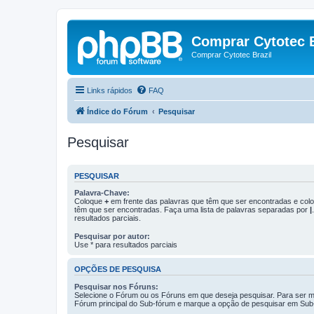
Comprar Cytotec B
Comprar Cytotec Brazil
Links rápidos
FAQ
Índice do Fórum
Pesquisar
Pesquisar
PESQUISAR
Palavra-Chave:
Coloque
+
em frente das palavras que têm que ser encontradas e co
têm que ser encontradas. Faça uma lista de palavras separadas por
|
resultados parciais.
Pesquisar por autor:
Use * para resultados parciais
OPÇÕES DE PESQUISA
Pesquisar nos Fóruns:
Selecione o Fórum ou os Fóruns em que deseja pesquisar. Para ser ma
Fórum principal do Sub-fórum e marque a opção de pesquisar em Sub