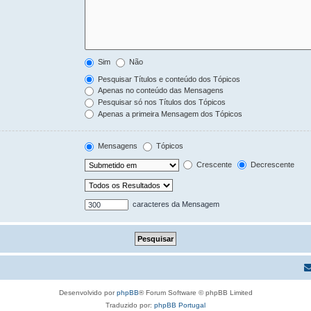
Sim
Não
Pesquisar Títulos e conteúdo dos Tópicos
Apenas no conteúdo das Mensagens
Pesquisar só nos Títulos dos Tópicos
Apenas a primeira Mensagem dos Tópicos
Mensagens
Tópicos
Crescente
Decrescente
caracteres da Mensagem
Desenvolvido por
phpBB
® Forum Software © phpBB Limited
Traduzido por:
phpBB Portugal