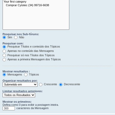
Pesquisar nos Sub-fóruns:
Sim
Não
Pesquisar com:
Pesquisar Títulos e conteúdo dos Tópicos
Apenas no conteúdo das Mensagens
Pesquisar só nos Títulos dos Tópicos
Apenas a primeira Mensagem dos Tópicos
Mostrar resultados :
Mensagens
Tópicos
Organizar resultados por:
Crescente
Decrescente
Limitar resultados anteriores:
Mostrar os primeiros:
Defina como 0 para exibir a postagem inteira.
caracteres da Mensagem