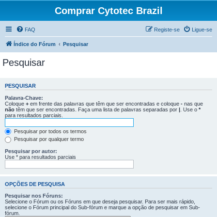
Comprar Cytotec Brazil
FAQ
Registe-se
Ligue-se
Índice do Fórum
Pesquisar
Pesquisar
PESQUISAR
Palavra-Chave:
Coloque
+
em frente das palavras que têm que ser encontradas e coloque
-
nas que
não
têm que ser encontradas. Faça uma lista de palavras separadas por
|
. Use o
*
para resultados parciais.
Pesquisar por todos os termos
Pesquisar por qualquer termo
Pesquisar por autor:
Use * para resultados parciais
OPÇÕES DE PESQUISA
Pesquisar nos Fóruns:
Selecione o Fórum ou os Fóruns em que deseja pesquisar. Para ser mais rápido,
selecione o Fórum principal do Sub-fórum e marque a opção de pesquisar em Sub-
fórum.