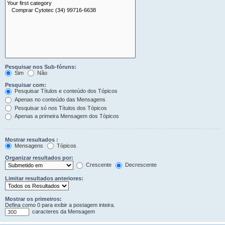
Pesquisar nos Sub-fóruns:
Sim
Não
Pesquisar com:
Pesquisar Títulos e conteúdo dos Tópicos
Apenas no conteúdo das Mensagens
Pesquisar só nos Títulos dos Tópicos
Apenas a primeira Mensagem dos Tópicos
Mostrar resultados :
Mensagens
Tópicos
Organizar resultados por:
Crescente
Decrescente
Limitar resultados anteriores:
Mostrar os primeiros:
Defina como 0 para exibir a postagem inteira.
caracteres da Mensagem