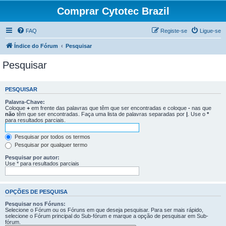
Comprar Cytotec Brazil
FAQ
Registe-se
Ligue-se
Índice do Fórum
Pesquisar
Pesquisar
PESQUISAR
Palavra-Chave:
Coloque
+
em frente das palavras que têm que ser encontradas e coloque
-
nas que
não
têm que ser encontradas. Faça uma lista de palavras separadas por
|
. Use o
*
para resultados parciais.
Pesquisar por todos os termos
Pesquisar por qualquer termo
Pesquisar por autor:
Use * para resultados parciais
OPÇÕES DE PESQUISA
Pesquisar nos Fóruns:
Selecione o Fórum ou os Fóruns em que deseja pesquisar. Para ser mais rápido,
selecione o Fórum principal do Sub-fórum e marque a opção de pesquisar em Sub-
fórum.