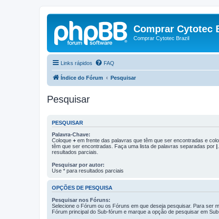
Comprar Cytotec B
Comprar Cytotec Brazil
Links rápidos
FAQ
Índice do Fórum
Pesquisar
Pesquisar
PESQUISAR
Palavra-Chave:
Coloque
+
em frente das palavras que têm que ser encontradas e co
têm que ser encontradas. Faça uma lista de palavras separadas por
|
resultados parciais.
Pesquisar por autor:
Use * para resultados parciais
OPÇÕES DE PESQUISA
Pesquisar nos Fóruns:
Selecione o Fórum ou os Fóruns em que deseja pesquisar. Para ser ma
Fórum principal do Sub-fórum e marque a opção de pesquisar em Sub