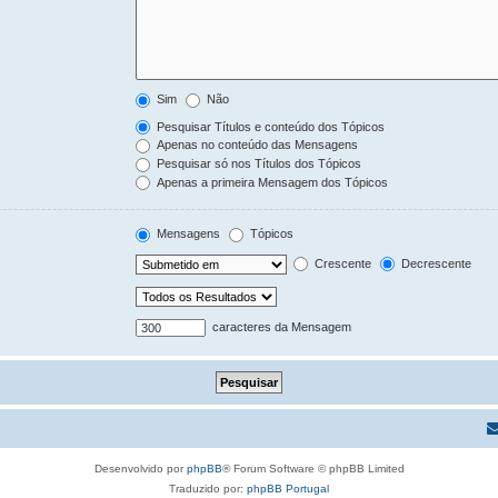
Sim
Não
Pesquisar Títulos e conteúdo dos Tópicos
Apenas no conteúdo das Mensagens
Pesquisar só nos Títulos dos Tópicos
Apenas a primeira Mensagem dos Tópicos
Mensagens
Tópicos
Crescente
Decrescente
caracteres da Mensagem
Desenvolvido por
phpBB
® Forum Software © phpBB Limited
Traduzido por:
phpBB Portugal