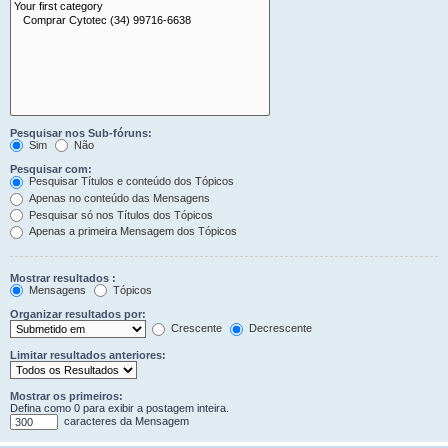
Pesquisar nos Sub-fóruns:
Sim
Não
Pesquisar com:
Pesquisar Títulos e conteúdo dos Tópicos
Apenas no conteúdo das Mensagens
Pesquisar só nos Títulos dos Tópicos
Apenas a primeira Mensagem dos Tópicos
Mostrar resultados :
Mensagens
Tópicos
Organizar resultados por:
Crescente
Decrescente
Limitar resultados anteriores:
Mostrar os primeiros:
Defina como 0 para exibir a postagem inteira.
caracteres da Mensagem