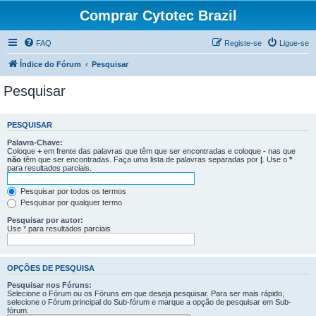
Comprar Cytotec Brazil
FAQ
Registe-se
Ligue-se
Índice do Fórum
Pesquisar
Pesquisar
PESQUISAR
Palavra-Chave:
Coloque
+
em frente das palavras que têm que ser encontradas e coloque
-
nas que
não
têm que ser encontradas. Faça uma lista de palavras separadas por
|
. Use o
*
para resultados parciais.
Pesquisar por todos os termos
Pesquisar por qualquer termo
Pesquisar por autor:
Use * para resultados parciais
OPÇÕES DE PESQUISA
Pesquisar nos Fóruns:
Selecione o Fórum ou os Fóruns em que deseja pesquisar. Para ser mais rápido,
selecione o Fórum principal do Sub-fórum e marque a opção de pesquisar em Sub-
fórum.