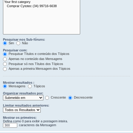
Pesquisar nos Sub-fóruns:
Sim
Não
Pesquisar com:
Pesquisar Títulos e conteúdo dos Tópicos
Apenas no conteúdo das Mensagens
Pesquisar só nos Títulos dos Tópicos
Apenas a primeira Mensagem dos Tópicos
Mostrar resultados :
Mensagens
Tópicos
Organizar resultados por:
Crescente
Decrescente
Limitar resultados anteriores:
Mostrar os primeiros:
Defina como 0 para exibir a postagem inteira.
caracteres da Mensagem