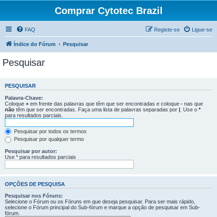
Comprar Cytotec Brazil
FAQ
Registe-se
Ligue-se
Índice do Fórum
Pesquisar
Pesquisar
PESQUISAR
Palavra-Chave:
Coloque
+
em frente das palavras que têm que ser encontradas e coloque
-
nas que
não
têm que ser encontradas. Faça uma lista de palavras separadas por
|
. Use o
*
para resultados parciais.
Pesquisar por todos os termos
Pesquisar por qualquer termo
Pesquisar por autor:
Use * para resultados parciais
OPÇÕES DE PESQUISA
Pesquisar nos Fóruns:
Selecione o Fórum ou os Fóruns em que deseja pesquisar. Para ser mais rápido,
selecione o Fórum principal do Sub-fórum e marque a opção de pesquisar em Sub-
fórum.